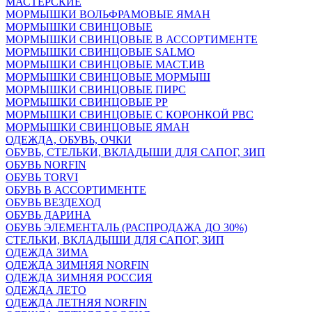
МАСТЕРСКИЕ
МОРМЫШКИ ВОЛЬФРАМОВЫЕ ЯМАН
МОРМЫШКИ СВИНЦОВЫЕ
МОРМЫШКИ СВИНЦОВЫЕ В АССОРТИМЕНТЕ
МОРМЫШКИ СВИНЦОВЫЕ SALMO
МОРМЫШКИ СВИНЦОВЫЕ МАСТ.ИВ
МОРМЫШКИ СВИНЦОВЫЕ МОРМЫШ
МОРМЫШКИ СВИНЦОВЫЕ ПИРС
МОРМЫШКИ СВИНЦОВЫЕ РР
МОРМЫШКИ СВИНЦОВЫЕ С КОРОНКОЙ РВС
МОРМЫШКИ СВИНЦОВЫЕ ЯМАН
ОДЕЖДА, ОБУВЬ, ОЧКИ
ОБУВЬ, СТЕЛЬКИ, ВКЛАДЫШИ ДЛЯ САПОГ, ЗИП
ОБУВЬ NORFIN
ОБУВЬ TORVI
ОБУВЬ В АССОРТИМЕНТЕ
ОБУВЬ ВЕЗДЕХОД
ОБУВЬ ДАРИНА
ОБУВЬ ЭЛЕМЕНТАЛЬ (РАСПРОДАЖА ДО 30%)
СТЕЛЬКИ, ВКЛАДЫШИ ДЛЯ САПОГ, ЗИП
ОДЕЖДА ЗИМА
ОДЕЖДА ЗИМНЯЯ NORFIN
ОДЕЖДА ЗИМНЯЯ РОССИЯ
ОДЕЖДА ЛЕТО
ОДЕЖДА ЛЕТНЯЯ NORFIN