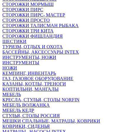
СТОРОЖКИ МОРМЫШ
СТОРОЖКИ ПИРС
СТОРОЖКИ ПИРС- МАСТЕР
СТОРОЖКИ ПРОСТО
СТОРОЖКИ ТАЛИСМАН РЫБАКА
СТОРОЖКИ ТРИ КИТА
СТОРОЖКИ ФИШЛАНДИЯ
ШЕСТИКИ
ТУРИЗМ, ОТДЫХ И ОХОТА
БАССЕЙНЫ, АКСЕССУАРЫ INTEX
ИНСТРУМЕНТЫ, НОЖИ
ИНСТРУМЕНТЫ
НОЖИ
КЕМПИНГ, ИНВЕНТАРЬ
ГАЗ, ГАЗОВОЕ ОБОРУДОВАНИЕ
КАЗАНЫ, КОТЛЫ, ТРЕНОГИ
КОПТИЛЬНИ, МАНГАЛЫ
МЕБЕЛЬ
КРЕСЛА, СТУЛЬЯ, СТОЛЫ NORFIN
МЕБЕЛЬ ВОЛЖАНКА
МЕБЕЛЬ КЕДР
СТУЛЬЯ, СТОЛЫ РОССИЯ
МЕШКИ СПАЛЬНЫЕ, МАТРАЦЫ, КОВРИКИ
КОВРИКИ, СИДЕНЬЯ
МАТРАЦЫ , НАСОСЫ INTEX