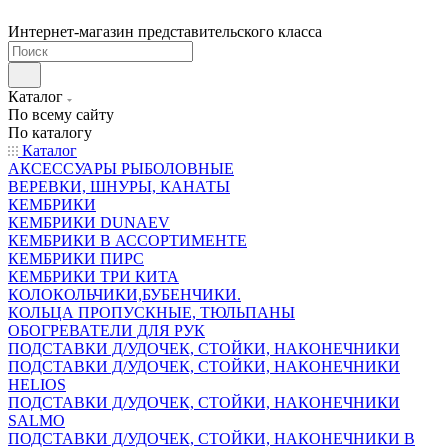
Интернет-магазин представительского класса
Каталог
По всему сайту
По каталогу
Каталог
АКСЕССУАРЫ РЫБОЛОВНЫЕ
ВЕРЕВКИ, ШНУРЫ, КАНАТЫ
КЕМБРИКИ
КЕМБРИКИ DUNAEV
КЕМБРИКИ В АССОРТИМЕНТЕ
КЕМБРИКИ ПИРС
КЕМБРИКИ ТРИ КИТА
КОЛОКОЛЬЧИКИ,БУБЕНЧИКИ.
КОЛЬЦА ПРОПУСКНЫЕ, ТЮЛЬПАНЫ
ОБОГРЕВАТЕЛИ ДЛЯ РУК
ПОДСТАВКИ Д/УДОЧЕК, СТОЙКИ, НАКОНЕЧНИКИ
ПОДСТАВКИ Д/УДОЧЕК, СТОЙКИ, НАКОНЕЧНИКИ
HELIOS
ПОДСТАВКИ Д/УДОЧЕК, СТОЙКИ, НАКОНЕЧНИКИ
SALMO
ПОДСТАВКИ Д/УДОЧЕК, СТОЙКИ, НАКОНЕЧНИКИ В