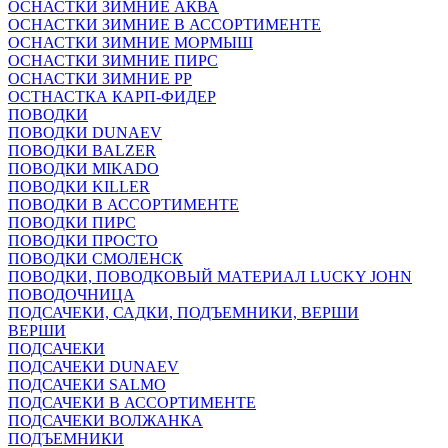
ОСНАСТКИ ЗИМНИЕ АКВА
ОСНАСТКИ ЗИМНИЕ В АССОРТИМЕНТЕ
ОСНАСТКИ ЗИМНИЕ МОРМЫШ
ОСНАСТКИ ЗИМНИЕ ПИРС
ОСНАСТКИ ЗИМНИЕ РР
ОСТНАСТКА КАРП-ФИДЕР
ПОВОДКИ
ПОВОДКИ DUNAEV
ПОВОДКИ BALZER
ПОВОДКИ MIKADO
ПОВОДКИ KILLER
ПОВОДКИ В АССОРТИМЕНТЕ
ПОВОДКИ ПИРС
ПОВОДКИ ПРОСТО
ПОВОДКИ СМОЛЕНСК
ПОВОДКИ, ПОВОДКОВЫЙ МАТЕРИАЛ LUCKY JOHN
ПОВОДОЧНИЦА
ПОДСАЧЕКИ, САДКИ, ПОДЪЕМНИКИ, ВЕРШИ
ВЕРШИ
ПОДСАЧЕКИ
ПОДСАЧЕКИ DUNAEV
ПОДСАЧЕКИ SALMO
ПОДСАЧЕКИ В АССОРТИМЕНТЕ
ПОДСАЧЕКИ ВОЛЖАНКА
ПОДЪЕМНИКИ