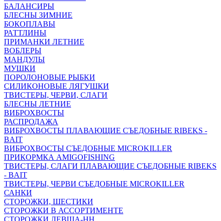
БАЛАНСИРЫ
БЛЕСНЫ ЗИМНИЕ
БОКОПЛАВЫ
РАТТЛИНЫ
ПРИМАНКИ ЛЕТНИЕ
ВОБЛЕРЫ
МАНДУЛЫ
МУШКИ
ПОРОЛОНОВЫЕ РЫБКИ
СИЛИКОНОВЫЕ ЛЯГУШКИ
ТВИСТЕРЫ, ЧЕРВИ, СЛАГИ
БЛЕСНЫ ЛЕТНИЕ
ВИБРОХВОСТЫ
РАСПРОДАЖА
ВИБРОХВОСТЫ ПЛАВАЮЩИЕ СЪЕДОБНЫЕ RIBEKS -
BAIT
ВИБРОХВОСТЫ СЪЕДОБНЫЕ MICROKILLER
ПРИКОРМКА AMIGOFISHING
ТВИСТЕРЫ, СЛАГИ ПЛАВАЮЩИЕ СЪЕДОБНЫЕ RIBEKS
- BAIT
ТВИСТЕРЫ, ЧЕРВИ СЪЕДОБНЫЕ MICROKILLER
САНКИ
СТОРОЖКИ, ШЕСТИКИ
СТОРОЖКИ В АССОРТИМЕНТЕ
СТОРОЖКИ ЛЕВША-НН