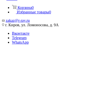
Корзина
0
Избранные товары
0
zakaz@r-ray.ru
г. Киров, ул. Ломоносова, д. 9А
Вконтакте
Telegram
WhatsApp