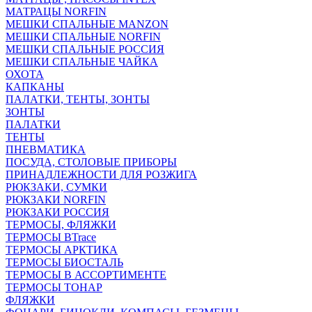
МАТРАЦЫ NORFIN
МЕШКИ СПАЛЬНЫЕ MANZON
МЕШКИ СПАЛЬНЫЕ NORFIN
МЕШКИ СПАЛЬНЫЕ РОССИЯ
МЕШКИ СПАЛЬНЫЕ ЧАЙКА
ОХОТА
КАПКАНЫ
ПАЛАТКИ, ТЕНТЫ, ЗОНТЫ
ЗОНТЫ
ПАЛАТКИ
ТЕНТЫ
ПНЕВМАТИКА
ПОСУДА, СТОЛОВЫЕ ПРИБОРЫ
ПРИНАДЛЕЖНОСТИ ДЛЯ РОЗЖИГА
РЮКЗАКИ, СУМКИ
РЮКЗАКИ NORFIN
РЮКЗАКИ РОССИЯ
ТЕРМОСЫ, ФЛЯЖКИ
ТЕРМОСЫ BTrace
ТЕРМОСЫ АРКТИКА
ТЕРМОСЫ БИОСТАЛЬ
ТЕРМОСЫ В АССОРТИМЕНТЕ
ТЕРМОСЫ ТОНАР
ФЛЯЖКИ