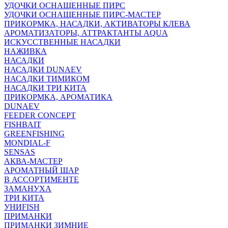
УДОЧКИ ОСНАЩЕННЫЕ ПИРС
УДОЧКИ ОСНАЩЕННЫЕ ПИРС-МАСТЕР
ПРИКОРМКА, НАСАДКИ, АКТИВАТОРЫ КЛЕВА
АРОМАТИЗАТОРЫ, АТТРАКТАНТЫ AQUA
ИСКУССТВЕННЫЕ НАСАДКИ
НАЖИВКА
НАСАДКИ
НАСАДКИ DUNAEV
НАСАДКИ ТИМИКОМ
НАСАДКИ ТРИ КИТА
ПРИКОРМКА, АРОМАТИКА
DUNAEV
FEEDER CONCEPT
FISHBAIT
GREENFISHING
MONDIAL-F
SENSAS
АКВА-МАСТЕР
АРОМАТНЫЙ ШАР
В АССОРТИМЕНТЕ
ЗАМАНУХА
ТРИ КИТА
УНИFISH
ПРИМАНКИ
ПРИМАНКИ ЗИМНИЕ