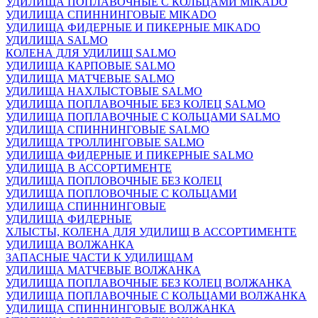
УДИЛИЩА ПОПЛАВОЧНЫЕ С КОЛЬЦАМИ MIKADO
УДИЛИЩА СПИННИНГОВЫЕ MIKADO
УДИЛИЩА ФИДЕРНЫЕ И ПИКЕРНЫЕ MIKADO
УДИЛИЩА SALMO
КОЛЕНА ДЛЯ УДИЛИЩ SALMO
УДИЛИЩА КАРПОВЫЕ SALMO
УДИЛИЩА МАТЧЕВЫЕ SALMO
УДИЛИЩА НАХЛЫСТОВЫЕ SALMO
УДИЛИЩА ПОПЛАВОЧНЫЕ БЕЗ КОЛЕЦ SALMO
УДИЛИЩА ПОПЛАВОЧНЫЕ С КОЛЬЦАМИ SALMO
УДИЛИЩА СПИННИНГОВЫЕ SALMO
УДИЛИЩА ТРОЛЛИНГОВЫЕ SALMO
УДИЛИЩА ФИДЕРНЫЕ И ПИКЕРНЫЕ SALMO
УДИЛИЩА В АССОРТИМЕНТЕ
УДИЛИЩА ПОПЛОВОЧНЫЕ БЕЗ КОЛЕЦ
УДИЛИЩА ПОПЛОВОЧНЫЕ С КОЛЬЦАМИ
УДИЛИЩА СПИННИНГОВЫЕ
УДИЛИЩА ФИДЕРНЫЕ
ХЛЫСТЫ, КОЛЕНА ДЛЯ УДИЛИЩ В АССОРТИМЕНТЕ
УДИЛИЩА ВОЛЖАНКА
ЗАПАСНЫЕ ЧАСТИ К УДИЛИЩАМ
УДИЛИЩА МАТЧЕВЫЕ ВОЛЖАНКА
УДИЛИЩА ПОПЛАВОЧНЫЕ БЕЗ КОЛЕЦ ВОЛЖАНКА
УДИЛИЩА ПОПЛАВОЧНЫЕ С КОЛЬЦАМИ ВОЛЖАНКА
УДИЛИЩА СПИННИНГОВЫЕ ВОЛЖАНКА