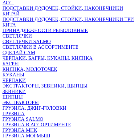
АСС.
ПОДСТАВКИ Д/УДОЧЕК, СТОЙКИ, НАКОНЕЧНИКИ
КИТАЙ
ПОДСТАВКИ Д/УДОЧЕК, СТОЙКИ, НАКОНЕЧНИКИ ТРИ
КИТА
ПРИНАДЛЕЖНОСТИ РЫБОЛОВНЫЕ
СВЕТЛЯЧКИ
СВЕТЛЯЧКИ SALMO
СВЕТЛЯЧКИ В АССОРТИМЕНТЕ
СДЕЛАЙ САМ
ЧЕРПАКИ, БАГРЫ, КУКАНЫ, КИЯНКА
БАГРЫ
КИЯНКА, МОЛОТОЧЕК
КУКАНЫ
ЧЕРПАКИ
ЭКСТРАКТОРЫ, ЗЕВНИКИ, ЩИПЦЫ
ЗЕВНИКИ
ЩИПЦЫ
ЭКСТРАКТОРЫ
ГРУЗИЛА, ДЖИГ-ГОЛОВКИ
ГРУЗИЛА
ГРУЗИЛА SALMO
ГРУЗИЛА В АССОРТИМЕНТЕ
ГРУЗИЛА МНК
ГРУЗИЛА МОРМЫШ