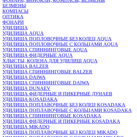
ФОНАРИ, БИНОКЛИ, КОМПАСЫ, БЕЗМЕНЫ
БЕЗМЕНЫ
КОМПАСЫ
ОПТИКА
ФОНАРИ
УДИЛИЩА
УДИЛИЩА AQUA
УДИЛИЩА ПОПЛОВОЧНЫЕ БЕЗ КОЛЕЦ AQUA
УДИЛИЩА ПОПЛОВОЧНЫЕ С КОЛЬЦАМИ AQUA
УДИЛИЩА СПИННИНГОВЫЕ AQUA
УДИЛИЩА ФИДЕРНЫЕ AQUA
ХЛЫСТЫ, КОЛЕНА ДЛЯ УДИЛИЩ AQUA
УДИЛИЩА BALZER
УДИЛИЩА СПИННИНГОВЫЕ BALZER
УДИЛИЩА DAIWA
УДИЛИЩА СПИННИНГОВЫЕ DAIWA
УДИЛИЩА DUNAEV
УДИЛИЩА ФИДЕРНЫЕ И ПИКЕРНЫЕ ДУНАЕВ
УДИЛИЩА KOSADAKA
УДИЛИЩА ПОПЛАВОЧНЫЕ БЕЗ КОЛЕЦ KOSADAKA
УДИЛИЩА ПОПЛАВОЧНЫЕ С КОЛЬЦАМИ KOSADAKA
УДИЛИЩА СПИННИНГОВЫЕ KOSADAKA
УДИЛИЩА ФИДЕРНЫЕ И ПИКЕРНЫЕ KOSADAKA
УДИЛИЩА MIKADO
УДИЛИЩА ПОПЛАВОЧНЫЕ БЕЗ КОЛЕЦ MIKADO