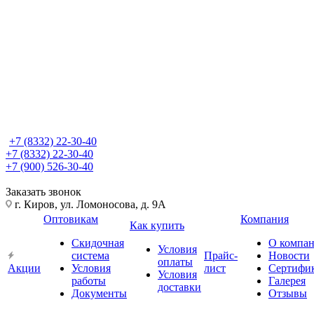
+7 (8332) 22-30-40
+7 (8332) 22-30-40
+7 (900) 526-30-40
Заказать звонок
г. Киров, ул. Ломоносова, д. 9А
Оптовикам
Компания
Как купить
Скидочная
О компа
Условия
система
Прайс-
Новости
оплаты
Акции
Условия
лист
Сертифи
Условия
работы
Галерея
доставки
Документы
Отзывы