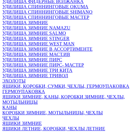
УДИЛИЩА ФИДЕРНЫЕ ВОЛЖАНКА
УДИЛИЩА СПИННИНГОВЫЕ OKUMA
УДИЛИЩА СПИННИНГОВЫЕ SHIMANO
УДИЛИЩА СПИННИНГОВЫЕ МАСТЕР
УДИЛИЩА ЗИМНИЕ
УДИЛИЩА ЗИМНИЕ NAMAZU
УДИЛИЩА ЗИМНИЕ SALMO
УДИЛИЩА ЗИМНИЕ STINGER
УДИЛИЩА ЗИМНИЕ WEST MAN
УДИЛИЩА ЗИМНИЕ В АССОРТИМЕНТЕ
УДИЛИЩА ЗИМНИЕ МАСТ.ИВ
УДИЛИЩА ЗИМНИЕ ПИРС
УДИЛИЩА ЗИМНИЕ ПИРС- МАСТЕР
УДИЛИЩА ЗИМНИЕ ТРИ КИТА
УДИЛИЩА ЗИМНИЕ ТРИВОЛ
ЭХОЛОТЫ
ЯЩИКИ, КОРОБКИ, СУМКИ, ЧЕХЛЫ, ГЕРМОУПАКОВКА
ГЕРМОУПАКОВКА
ЯЩИКИ ЗИМНИЕ, КАНЫ, КОРОБКИ ЗИМНИЕ, ЧЕХЛЫ,
МОТЫЛЬНИЦЫ
КАНЫ
КОРОБКИ ЗИМНИЕ, МОТЫЛЬНИЦЫ, ЧЕХЛЫ
ЧЕХЛЫ
ЯЩИКИ ЗИМНИЕ
ЯЩИКИ ЛЕТНИЕ, КОРОБКИ, ЧЕХЛЫ ЛЕТНИЕ