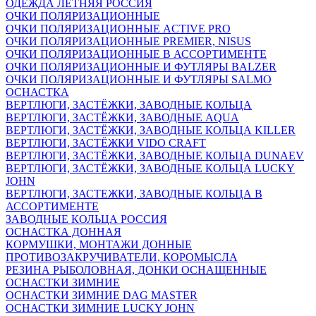
ОДЕЖДА ЛЕТНЯЯ РОССИЯ
ОЧКИ ПОЛЯРИЗАЦИОННЫЕ
ОЧКИ ПОЛЯРИЗАЦИОННЫЕ ACTIVE PRO
ОЧКИ ПОЛЯРИЗАЦИОННЫЕ PREMIER, NISUS
ОЧКИ ПОЛЯРИЗАЦИОННЫЕ В АССОРТИМЕНТЕ
ОЧКИ ПОЛЯРИЗАЦИОННЫЕ И ФУТЛЯРЫ BALZER
ОЧКИ ПОЛЯРИЗАЦИОННЫЕ И ФУТЛЯРЫ SALMO
ОСНАСТКА
ВЕРТЛЮГИ, ЗАСТЁЖКИ, ЗАВОДНЫЕ КОЛЬЦА
ВЕРТЛЮГИ, ЗАСТЁЖКИ, ЗАВОДНЫЕ AQUA
ВЕРТЛЮГИ, ЗАСТЁЖКИ, ЗАВОДНЫЕ КОЛЬЦА KILLER
ВЕРТЛЮГИ, ЗАСТЁЖКИ VIDO CRAFT
ВЕРТЛЮГИ, ЗАСТЁЖКИ, ЗАВОДНЫЕ КОЛЬЦА DUNAEV
ВЕРТЛЮГИ, ЗАСТЁЖКИ, ЗАВОДНЫЕ КОЛЬЦА LUCKY
JOHN
ВЕРТЛЮГИ, ЗАСТЕЖКИ, ЗАВОДНЫЕ КОЛЬЦА В
АССОРТИМЕНТЕ
ЗАВОДНЫЕ КОЛЬЦА РОССИЯ
ОСНАСТКА ДОННАЯ
КОРМУШКИ, МОНТАЖИ ДОННЫЕ
ПРОТИВОЗАКРУЧИВАТЕЛИ, КОРОМЫСЛА
РЕЗИНА РЫБОЛОВНАЯ, ДОНКИ ОСНАЩЕННЫЕ
ОСНАСТКИ ЗИМНИЕ
ОСНАСТКИ ЗИМНИЕ DAG MASTER
ОСНАСТКИ ЗИМНИЕ LUCKY JOHN