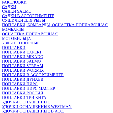
РАКОЛОВКИ
САДКИ
САДКИ SALMO
САДКИ В АССОРТИМЕНТЕ
СУШИЛКИ ДЛЯ РЫБЫ
ПОПЛАВКИ, БОМБАРДЫ, ОСНАСТКА ПОПЛАВОЧНАЯ
БОМБАРДЫ
ОСНАСТКА ПОПЛАВОЧНАЯ
МОТОВИЛЬЦА
УЗЛЫ СТОПОРНЫЕ
ПОПЛАВКИ
ПОПЛАВКИ EXPERT
ПОПЛАВКИ MIKADO
ПОПЛАВКИ SALMO
ПОПЛАВКИ STREAM
ПОПЛАВКИ WORMIX
ПОПЛАВКИ В АССОРТИМЕНТЕ
ПОПЛАВКИ ДУНАЕВ
ПОПЛАВКИ ПИРС
ПОПЛАВКИ ПИРС МАСТЕР
ПОПЛАВКИ РОССИЯ
ПОПЛАВКИ ТРИ КИТА
УДОЧКИ ОСНАЩЕННЫЕ
УДОЧКИ ОСНАЩЕННЫЕ WESTMAN
УДОЧКИ ОСНАЩЕННЫЕ В АСС.