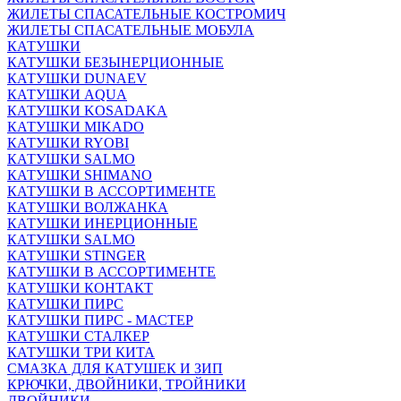
ЖИЛЕТЫ СПАСАТЕЛЬНЫЕ КОСТРОМИЧ
ЖИЛЕТЫ СПАСАТЕЛЬНЫЕ МОБУЛА
КАТУШКИ
КАТУШКИ БЕЗЫНЕРЦИОННЫЕ
КАТУШКИ DUNAEV
КАТУШКИ AQUA
КАТУШКИ KOSADAKA
КАТУШКИ MIKADO
КАТУШКИ RYOBI
КАТУШКИ SALMO
КАТУШКИ SHIMANO
КАТУШКИ В АССОРТИМЕНТЕ
КАТУШКИ ВОЛЖАНКА
КАТУШКИ ИНЕРЦИОННЫЕ
КАТУШКИ SALMO
КАТУШКИ STINGER
КАТУШКИ В АССОРТИМЕНТЕ
КАТУШКИ КОНТАКТ
КАТУШКИ ПИРС
КАТУШКИ ПИРС - МАСТЕР
КАТУШКИ СТАЛКЕР
КАТУШКИ ТРИ КИТА
СМАЗКА ДЛЯ КАТУШЕК И ЗИП
КРЮЧКИ, ДВОЙНИКИ, ТРОЙНИКИ
ДВОЙНИКИ