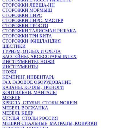
СТОРОЖКИ ЛЕВША-НН
СТОРОЖКИ МОРМЫШ
СТОРОЖКИ ПИРС
СТОРОЖКИ ПИРС- МАСТЕР
СТОРОЖКИ ПРОСТО
СТОРОЖКИ ТАЛИСМАН РЫБАКА
СТОРОЖКИ ТРИ КИТА
СТОРОЖКИ ФИШЛАНДИЯ
ШЕСТИКИ
ТУРИЗМ, ОТДЫХ И ОХОТА
БАССЕЙНЫ, АКСЕССУАРЫ INTEX
ИНСТРУМЕНТЫ, НОЖИ
ИНСТРУМЕНТЫ
НОЖИ
КЕМПИНГ, ИНВЕНТАРЬ
ГАЗ, ГАЗОВОЕ ОБОРУДОВАНИЕ
КАЗАНЫ, КОТЛЫ, ТРЕНОГИ
КОПТИЛЬНИ, МАНГАЛЫ
МЕБЕЛЬ
КРЕСЛА, СТУЛЬЯ, СТОЛЫ NORFIN
МЕБЕЛЬ ВОЛЖАНКА
МЕБЕЛЬ КЕДР
СТУЛЬЯ, СТОЛЫ РОССИЯ
МЕШКИ СПАЛЬНЫЕ, МАТРАЦЫ, КОВРИКИ