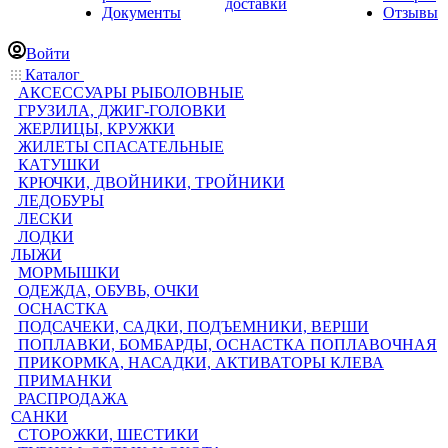
доставки
Документы
Отзывы
Войти
Каталог
АКСЕССУАРЫ РЫБОЛОВНЫЕ
ГРУЗИЛА, ДЖИГ-ГОЛОВКИ
ЖЕРЛИЦЫ, КРУЖКИ
ЖИЛЕТЫ СПАСАТЕЛЬНЫЕ
КАТУШКИ
КРЮЧКИ, ДВОЙНИКИ, ТРОЙНИКИ
ЛЕДОБУРЫ
ЛЕСКИ
ЛОДКИ
ЛЫЖИ
МОРМЫШКИ
ОДЕЖДА, ОБУВЬ, ОЧКИ
ОСНАСТКА
ПОДСАЧЕКИ, САДКИ, ПОДЪЕМНИКИ, ВЕРШИ
ПОПЛАВКИ, БОМБАРДЫ, ОСНАСТКА ПОПЛАВОЧНАЯ
ПРИКОРМКА, НАСАДКИ, АКТИВАТОРЫ КЛЕВА
ПРИМАНКИ
РАСПРОДАЖА
САНКИ
СТОРОЖКИ, ШЕСТИКИ