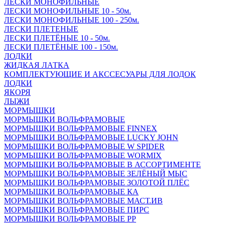
ЛЕСКИ МОНОФИЛЬНЫЕ
ЛЕСКИ МОНОФИЛЬНЫЕ 10 - 50м.
ЛЕСКИ МОНОФИЛЬНЫЕ 100 - 250м.
ЛЕСКИ ПЛЕТЕНЫЕ
ЛЕСКИ ПЛЕТЁНЫЕ 10 - 50м.
ЛЕСКИ ПЛЕТЁНЫЕ 100 - 150м.
ЛОДКИ
ЖИДКАЯ ЛАТКА
КОМПЛЕКТУЮЩИЕ И АКССЕСУАРЫ ДЛЯ ЛОДОК
ЛОДКИ
ЯКОРЯ
ЛЫЖИ
МОРМЫШКИ
МОРМЫШКИ ВОЛЬФРАМОВЫЕ
МОРМЫШКИ ВОЛЬФРАМОВЫЕ FINNEX
МОРМЫШКИ ВОЛЬФРАМОВЫЕ LUCKY JOHN
МОРМЫШКИ ВОЛЬФРАМОВЫЕ W SPIDER
МОРМЫШКИ ВОЛЬФРАМОВЫЕ WORMIX
МОРМЫШКИ ВОЛЬФРАМОВЫЕ В АССОРТИМЕНТЕ
МОРМЫШКИ ВОЛЬФРАМОВЫЕ ЗЕЛЁНЫЙ МЫС
МОРМЫШКИ ВОЛЬФРАМОВЫЕ ЗОЛОТОЙ ПЛЁС
МОРМЫШКИ ВОЛЬФРАМОВЫЕ КА
МОРМЫШКИ ВОЛЬФРАМОВЫЕ МАСТ.ИВ
МОРМЫШКИ ВОЛЬФРАМОВЫЕ ПИРС
МОРМЫШКИ ВОЛЬФРАМОВЫЕ РР