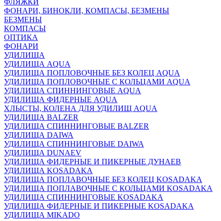
ФЛЯЖКИ
ФОНАРИ, БИНОКЛИ, КОМПАСЫ, БЕЗМЕНЫ
БЕЗМЕНЫ
КОМПАСЫ
ОПТИКА
ФОНАРИ
УДИЛИЩА
УДИЛИЩА AQUA
УДИЛИЩА ПОПЛОВОЧНЫЕ БЕЗ КОЛЕЦ AQUA
УДИЛИЩА ПОПЛОВОЧНЫЕ С КОЛЬЦАМИ AQUA
УДИЛИЩА СПИННИНГОВЫЕ AQUA
УДИЛИЩА ФИДЕРНЫЕ AQUA
ХЛЫСТЫ, КОЛЕНА ДЛЯ УДИЛИЩ AQUA
УДИЛИЩА BALZER
УДИЛИЩА СПИННИНГОВЫЕ BALZER
УДИЛИЩА DAIWA
УДИЛИЩА СПИННИНГОВЫЕ DAIWA
УДИЛИЩА DUNAEV
УДИЛИЩА ФИДЕРНЫЕ И ПИКЕРНЫЕ ДУНАЕВ
УДИЛИЩА KOSADAKA
УДИЛИЩА ПОПЛАВОЧНЫЕ БЕЗ КОЛЕЦ KOSADAKA
УДИЛИЩА ПОПЛАВОЧНЫЕ С КОЛЬЦАМИ KOSADAKA
УДИЛИЩА СПИННИНГОВЫЕ KOSADAKA
УДИЛИЩА ФИДЕРНЫЕ И ПИКЕРНЫЕ KOSADAKA
УДИЛИЩА MIKADO