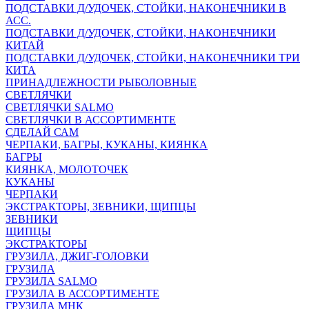
ПОДСТАВКИ Д/УДОЧЕК, СТОЙКИ, НАКОНЕЧНИКИ В
АСС.
ПОДСТАВКИ Д/УДОЧЕК, СТОЙКИ, НАКОНЕЧНИКИ
КИТАЙ
ПОДСТАВКИ Д/УДОЧЕК, СТОЙКИ, НАКОНЕЧНИКИ ТРИ
КИТА
ПРИНАДЛЕЖНОСТИ РЫБОЛОВНЫЕ
СВЕТЛЯЧКИ
СВЕТЛЯЧКИ SALMO
СВЕТЛЯЧКИ В АССОРТИМЕНТЕ
СДЕЛАЙ САМ
ЧЕРПАКИ, БАГРЫ, КУКАНЫ, КИЯНКА
БАГРЫ
КИЯНКА, МОЛОТОЧЕК
КУКАНЫ
ЧЕРПАКИ
ЭКСТРАКТОРЫ, ЗЕВНИКИ, ЩИПЦЫ
ЗЕВНИКИ
ЩИПЦЫ
ЭКСТРАКТОРЫ
ГРУЗИЛА, ДЖИГ-ГОЛОВКИ
ГРУЗИЛА
ГРУЗИЛА SALMO
ГРУЗИЛА В АССОРТИМЕНТЕ
ГРУЗИЛА МНК