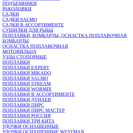
ПОДЪЕМНИКИ
РАКОЛОВКИ
САДКИ
САДКИ SALMO
САДКИ В АССОРТИМЕНТЕ
СУШИЛКИ ДЛЯ РЫБЫ
ПОПЛАВКИ, БОМБАРДЫ, ОСНАСТКА ПОПЛАВОЧНАЯ
БОМБАРДЫ
ОСНАСТКА ПОПЛАВОЧНАЯ
МОТОВИЛЬЦА
УЗЛЫ СТОПОРНЫЕ
ПОПЛАВКИ
ПОПЛАВКИ EXPERT
ПОПЛАВКИ MIKADO
ПОПЛАВКИ SALMO
ПОПЛАВКИ STREAM
ПОПЛАВКИ WORMIX
ПОПЛАВКИ В АССОРТИМЕНТЕ
ПОПЛАВКИ ДУНАЕВ
ПОПЛАВКИ ПИРС
ПОПЛАВКИ ПИРС МАСТЕР
ПОПЛАВКИ РОССИЯ
ПОПЛАВКИ ТРИ КИТА
УДОЧКИ ОСНАЩЕННЫЕ
УДОЧКИ ОСНАЩЕННЫЕ WESTMAN