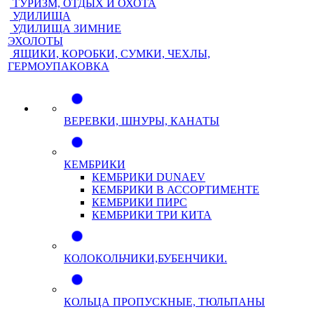
ТУРИЗМ, ОТДЫХ И ОХОТА
УДИЛИЩА
УДИЛИЩА ЗИМНИЕ
ЭХОЛОТЫ
ЯЩИКИ, КОРОБКИ, СУМКИ, ЧЕХЛЫ,
ГЕРМОУПАКОВКА
ВЕРЕВКИ, ШНУРЫ, КАНАТЫ
КЕМБРИКИ
КЕМБРИКИ DUNAEV
КЕМБРИКИ В АССОРТИМЕНТЕ
КЕМБРИКИ ПИРС
КЕМБРИКИ ТРИ КИТА
КОЛОКОЛЬЧИКИ,БУБЕНЧИКИ.
КОЛЬЦА ПРОПУСКНЫЕ, ТЮЛЬПАНЫ