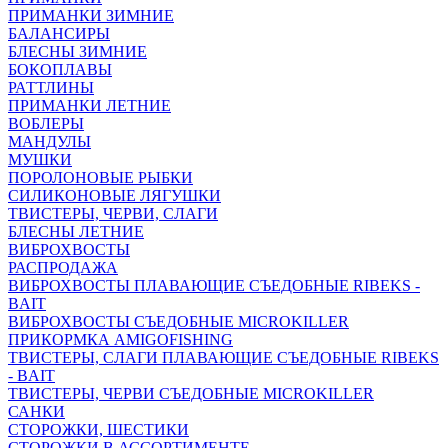
ПРИМАНКИ ЗИМНИЕ
БАЛАНСИРЫ
БЛЕСНЫ ЗИМНИЕ
БОКОПЛАВЫ
РАТТЛИНЫ
ПРИМАНКИ ЛЕТНИЕ
ВОБЛЕРЫ
МАНДУЛЫ
МУШКИ
ПОРОЛОНОВЫЕ РЫБКИ
СИЛИКОНОВЫЕ ЛЯГУШКИ
ТВИСТЕРЫ, ЧЕРВИ, СЛАГИ
БЛЕСНЫ ЛЕТНИЕ
ВИБРОХВОСТЫ
РАСПРОДАЖА
ВИБРОХВОСТЫ ПЛАВАЮЩИЕ СЪЕДОБНЫЕ RIBEKS -
BAIT
ВИБРОХВОСТЫ СЪЕДОБНЫЕ MICROKILLER
ПРИКОРМКА AMIGOFISHING
ТВИСТЕРЫ, СЛАГИ ПЛАВАЮЩИЕ СЪЕДОБНЫЕ RIBEKS
- BAIT
ТВИСТЕРЫ, ЧЕРВИ СЪЕДОБНЫЕ MICROKILLER
САНКИ
СТОРОЖКИ, ШЕСТИКИ
СТОРОЖКИ В АССОРТИМЕНТЕ