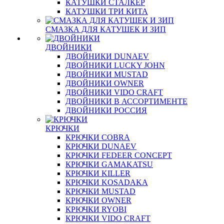
КАТУШКИ СТАЛКЕР
КАТУШКИ ТРИ КИТА
СМАЗКА ДЛЯ КАТУШЕК И ЗИП
ДВОЙНИКИ
ДВОЙНИКИ DUNAEV
ДВОЙНИКИ LUCKY JOHN
ДВОЙНИКИ MUSTAD
ДВОЙНИКИ OWNER
ДВОЙНИКИ VIDO CRAFT
ДВОЙНИКИ В АССОРТИМЕНТЕ
ДВОЙНИКИ РОССИЯ
КРЮЧКИ
КРЮЧКИ COBRA
КРЮЧКИ DUNAEV
КРЮЧКИ FEDEER CONCEPT
КРЮЧКИ GAMAKATSU
КРЮЧКИ KILLER
КРЮЧКИ KOSADAKA
КРЮЧКИ MUSTAD
КРЮЧКИ OWNER
КРЮЧКИ RYOBI
КРЮЧКИ VIDO CRAFT