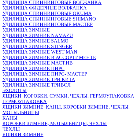
УДИЛИЩА СПИННИНГОВЫЕ ВОЛЖАНКА
УДИЛИЩА ФИДЕРНЫЕ ВОЛЖАНКА
УДИЛИЩА СПИННИНГОВЫЕ OKUMA
УДИЛИЩА СПИННИНГОВЫЕ SHIMANO
УДИЛИЩА СПИННИНГОВЫЕ МАСТЕР
УДИЛИЩА ЗИМНИЕ
УДИЛИЩА ЗИМНИЕ NAMAZU
УДИЛИЩА ЗИМНИЕ SALMO
УДИЛИЩА ЗИМНИЕ STINGER
УДИЛИЩА ЗИМНИЕ WEST MAN
УДИЛИЩА ЗИМНИЕ В АССОРТИМЕНТЕ
УДИЛИЩА ЗИМНИЕ МАСТ.ИВ
УДИЛИЩА ЗИМНИЕ ПИРС
УДИЛИЩА ЗИМНИЕ ПИРС- МАСТЕР
УДИЛИЩА ЗИМНИЕ ТРИ КИТА
УДИЛИЩА ЗИМНИЕ ТРИВОЛ
ЭХОЛОТЫ
ЯЩИКИ, КОРОБКИ, СУМКИ, ЧЕХЛЫ, ГЕРМОУПАКОВКА
ГЕРМОУПАКОВКА
ЯЩИКИ ЗИМНИЕ, КАНЫ, КОРОБКИ ЗИМНИЕ, ЧЕХЛЫ,
МОТЫЛЬНИЦЫ
КАНЫ
КОРОБКИ ЗИМНИЕ, МОТЫЛЬНИЦЫ, ЧЕХЛЫ
ЧЕХЛЫ
ЯЩИКИ ЗИМНИЕ