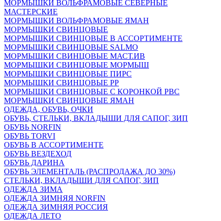
МОРМЫШКИ ВОЛЬФРАМОВЫЕ СЕВЕРНЫЕ
МАСТЕРСКИЕ
МОРМЫШКИ ВОЛЬФРАМОВЫЕ ЯМАН
МОРМЫШКИ СВИНЦОВЫЕ
МОРМЫШКИ СВИНЦОВЫЕ В АССОРТИМЕНТЕ
МОРМЫШКИ СВИНЦОВЫЕ SALMO
МОРМЫШКИ СВИНЦОВЫЕ МАСТ.ИВ
МОРМЫШКИ СВИНЦОВЫЕ МОРМЫШ
МОРМЫШКИ СВИНЦОВЫЕ ПИРС
МОРМЫШКИ СВИНЦОВЫЕ РР
МОРМЫШКИ СВИНЦОВЫЕ С КОРОНКОЙ РВС
МОРМЫШКИ СВИНЦОВЫЕ ЯМАН
ОДЕЖДА, ОБУВЬ, ОЧКИ
ОБУВЬ, СТЕЛЬКИ, ВКЛАДЫШИ ДЛЯ САПОГ, ЗИП
ОБУВЬ NORFIN
ОБУВЬ TORVI
ОБУВЬ В АССОРТИМЕНТЕ
ОБУВЬ ВЕЗДЕХОД
ОБУВЬ ДАРИНА
ОБУВЬ ЭЛЕМЕНТАЛЬ (РАСПРОДАЖА ДО 30%)
СТЕЛЬКИ, ВКЛАДЫШИ ДЛЯ САПОГ, ЗИП
ОДЕЖДА ЗИМА
ОДЕЖДА ЗИМНЯЯ NORFIN
ОДЕЖДА ЗИМНЯЯ РОССИЯ
ОДЕЖДА ЛЕТО