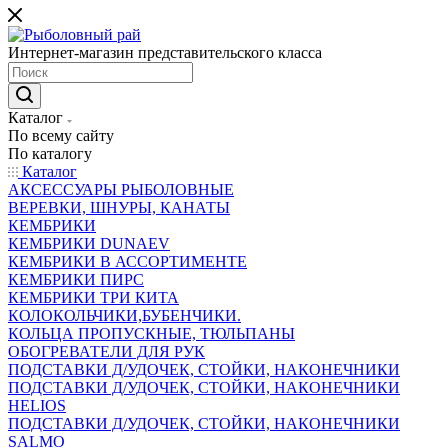
Интернет-магазин представительского класса
Каталог
По всему сайту
По каталогу
Каталог
АКСЕССУАРЫ РЫБОЛОВНЫЕ
ВЕРЕВКИ, ШНУРЫ, КАНАТЫ
КЕМБРИКИ
КЕМБРИКИ DUNAEV
КЕМБРИКИ В АССОРТИМЕНТЕ
КЕМБРИКИ ПИРС
КЕМБРИКИ ТРИ КИТА
КОЛОКОЛЬЧИКИ,БУБЕНЧИКИ.
КОЛЬЦА ПРОПУСКНЫЕ, ТЮЛЬПАНЫ
ОБОГРЕВАТЕЛИ ДЛЯ РУК
ПОДСТАВКИ Д/УДОЧЕК, СТОЙКИ, НАКОНЕЧНИКИ
ПОДСТАВКИ Д/УДОЧЕК, СТОЙКИ, НАКОНЕЧНИКИ
HELIOS
ПОДСТАВКИ Д/УДОЧЕК, СТОЙКИ, НАКОНЕЧНИКИ
SALMO