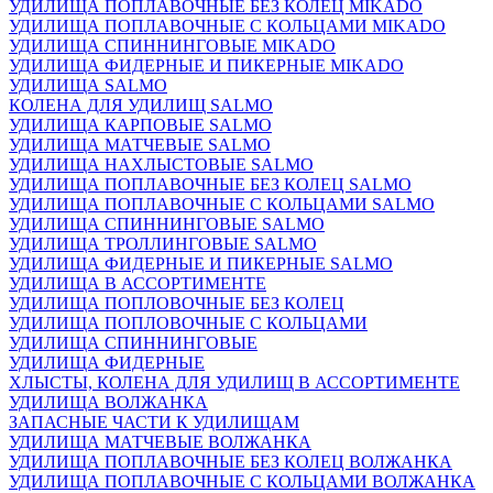
УДИЛИЩА ПОПЛАВОЧНЫЕ БЕЗ КОЛЕЦ MIKADO
УДИЛИЩА ПОПЛАВОЧНЫЕ С КОЛЬЦАМИ MIKADO
УДИЛИЩА СПИННИНГОВЫЕ MIKADO
УДИЛИЩА ФИДЕРНЫЕ И ПИКЕРНЫЕ MIKADO
УДИЛИЩА SALMO
КОЛЕНА ДЛЯ УДИЛИЩ SALMO
УДИЛИЩА КАРПОВЫЕ SALMO
УДИЛИЩА МАТЧЕВЫЕ SALMO
УДИЛИЩА НАХЛЫСТОВЫЕ SALMO
УДИЛИЩА ПОПЛАВОЧНЫЕ БЕЗ КОЛЕЦ SALMO
УДИЛИЩА ПОПЛАВОЧНЫЕ С КОЛЬЦАМИ SALMO
УДИЛИЩА СПИННИНГОВЫЕ SALMO
УДИЛИЩА ТРОЛЛИНГОВЫЕ SALMO
УДИЛИЩА ФИДЕРНЫЕ И ПИКЕРНЫЕ SALMO
УДИЛИЩА В АССОРТИМЕНТЕ
УДИЛИЩА ПОПЛОВОЧНЫЕ БЕЗ КОЛЕЦ
УДИЛИЩА ПОПЛОВОЧНЫЕ С КОЛЬЦАМИ
УДИЛИЩА СПИННИНГОВЫЕ
УДИЛИЩА ФИДЕРНЫЕ
ХЛЫСТЫ, КОЛЕНА ДЛЯ УДИЛИЩ В АССОРТИМЕНТЕ
УДИЛИЩА ВОЛЖАНКА
ЗАПАСНЫЕ ЧАСТИ К УДИЛИЩАМ
УДИЛИЩА МАТЧЕВЫЕ ВОЛЖАНКА
УДИЛИЩА ПОПЛАВОЧНЫЕ БЕЗ КОЛЕЦ ВОЛЖАНКА
УДИЛИЩА ПОПЛАВОЧНЫЕ С КОЛЬЦАМИ ВОЛЖАНКА