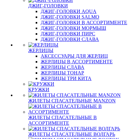
ДЖИГ-ГОЛОВКИ
ДЖИГ-ГОЛОВКИ AQUA
ДЖИГ-ГОЛОВКИ SALMO
ДЖИГ-ГОЛОВКИ В АССОРТИМЕНТЕ
ДЖИГ-ГОЛОВКИ МОРМЫШ
ДЖИГ-ГОЛОВКИ ПИРС
ДЖИГ-ГОЛОВКИ СЛАВА
ЖЕРЛИЦЫ
АКСЕССУАРЫ ДЛЯ ЖЕРЛИЦ
ЖЕРЛИЦЫ В АССОРТИМЕНТЕ
ЖЕРЛИЦЫ СЛАВА
ЖЕРЛИЦЫ ТОНАР
ЖЕРЛИЦЫ ТРИ КИТА
КРУЖКИ
ЖИЛЕТЫ СПАСАТЕЛЬНЫЕ MANZON
ЖИЛЕТЫ СПАСАТЕЛЬНЫЕ В
АССОРТИМЕНТЕ
ЖИЛЕТЫ СПАСАТЕЛЬНЫЕ ВОЛГАРЬ