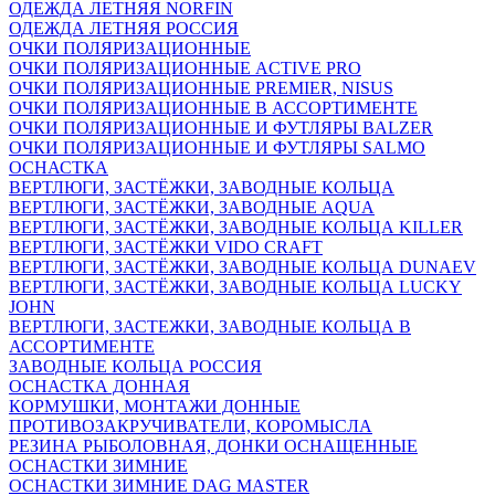
ОДЕЖДА ЛЕТНЯЯ NORFIN
ОДЕЖДА ЛЕТНЯЯ РОССИЯ
ОЧКИ ПОЛЯРИЗАЦИОННЫЕ
ОЧКИ ПОЛЯРИЗАЦИОННЫЕ ACTIVE PRO
ОЧКИ ПОЛЯРИЗАЦИОННЫЕ PREMIER, NISUS
ОЧКИ ПОЛЯРИЗАЦИОННЫЕ В АССОРТИМЕНТЕ
ОЧКИ ПОЛЯРИЗАЦИОННЫЕ И ФУТЛЯРЫ BALZER
ОЧКИ ПОЛЯРИЗАЦИОННЫЕ И ФУТЛЯРЫ SALMO
ОСНАСТКА
ВЕРТЛЮГИ, ЗАСТЁЖКИ, ЗАВОДНЫЕ КОЛЬЦА
ВЕРТЛЮГИ, ЗАСТЁЖКИ, ЗАВОДНЫЕ AQUA
ВЕРТЛЮГИ, ЗАСТЁЖКИ, ЗАВОДНЫЕ КОЛЬЦА KILLER
ВЕРТЛЮГИ, ЗАСТЁЖКИ VIDO CRAFT
ВЕРТЛЮГИ, ЗАСТЁЖКИ, ЗАВОДНЫЕ КОЛЬЦА DUNAEV
ВЕРТЛЮГИ, ЗАСТЁЖКИ, ЗАВОДНЫЕ КОЛЬЦА LUCKY
JOHN
ВЕРТЛЮГИ, ЗАСТЕЖКИ, ЗАВОДНЫЕ КОЛЬЦА В
АССОРТИМЕНТЕ
ЗАВОДНЫЕ КОЛЬЦА РОССИЯ
ОСНАСТКА ДОННАЯ
КОРМУШКИ, МОНТАЖИ ДОННЫЕ
ПРОТИВОЗАКРУЧИВАТЕЛИ, КОРОМЫСЛА
РЕЗИНА РЫБОЛОВНАЯ, ДОНКИ ОСНАЩЕННЫЕ
ОСНАСТКИ ЗИМНИЕ
ОСНАСТКИ ЗИМНИЕ DAG MASTER