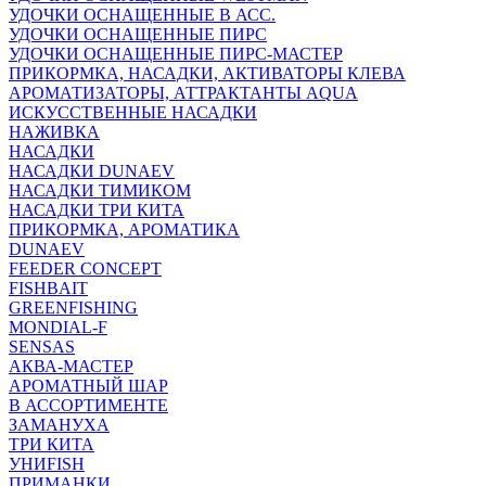
УДОЧКИ ОСНАЩЕННЫЕ В АСС.
УДОЧКИ ОСНАЩЕННЫЕ ПИРС
УДОЧКИ ОСНАЩЕННЫЕ ПИРС-МАСТЕР
ПРИКОРМКА, НАСАДКИ, АКТИВАТОРЫ КЛЕВА
АРОМАТИЗАТОРЫ, АТТРАКТАНТЫ AQUA
ИСКУССТВЕННЫЕ НАСАДКИ
НАЖИВКА
НАСАДКИ
НАСАДКИ DUNAEV
НАСАДКИ ТИМИКОМ
НАСАДКИ ТРИ КИТА
ПРИКОРМКА, АРОМАТИКА
DUNAEV
FEEDER CONCEPT
FISHBAIT
GREENFISHING
MONDIAL-F
SENSAS
АКВА-МАСТЕР
АРОМАТНЫЙ ШАР
В АССОРТИМЕНТЕ
ЗАМАНУХА
ТРИ КИТА
УНИFISH
ПРИМАНКИ