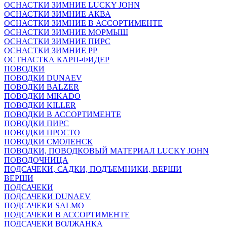
ОСНАСТКИ ЗИМНИЕ LUCKY JOHN
ОСНАСТКИ ЗИМНИЕ АКВА
ОСНАСТКИ ЗИМНИЕ В АССОРТИМЕНТЕ
ОСНАСТКИ ЗИМНИЕ МОРМЫШ
ОСНАСТКИ ЗИМНИЕ ПИРС
ОСНАСТКИ ЗИМНИЕ РР
ОСТНАСТКА КАРП-ФИДЕР
ПОВОДКИ
ПОВОДКИ DUNAEV
ПОВОДКИ BALZER
ПОВОДКИ MIKADO
ПОВОДКИ KILLER
ПОВОДКИ В АССОРТИМЕНТЕ
ПОВОДКИ ПИРС
ПОВОДКИ ПРОСТО
ПОВОДКИ СМОЛЕНСК
ПОВОДКИ, ПОВОДКОВЫЙ МАТЕРИАЛ LUCKY JOHN
ПОВОДОЧНИЦА
ПОДСАЧЕКИ, САДКИ, ПОДЪЕМНИКИ, ВЕРШИ
ВЕРШИ
ПОДСАЧЕКИ
ПОДСАЧЕКИ DUNAEV
ПОДСАЧЕКИ SALMO
ПОДСАЧЕКИ В АССОРТИМЕНТЕ
ПОДСАЧЕКИ ВОЛЖАНКА