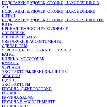
ПОДСТАВКИ Д/УДОЧЕК, СТОЙКИ, НАКОНЕЧНИКИ В
АСС.
ПОДСТАВКИ Д/УДОЧЕК, СТОЙКИ, НАКОНЕЧНИКИ
КИТАЙ
ПОДСТАВКИ Д/УДОЧЕК, СТОЙКИ, НАКОНЕЧНИКИ ТРИ
КИТА
ПРИНАДЛЕЖНОСТИ РЫБОЛОВНЫЕ
СВЕТЛЯЧКИ
СВЕТЛЯЧКИ SALMO
СВЕТЛЯЧКИ В АССОРТИМЕНТЕ
СДЕЛАЙ САМ
ЧЕРПАКИ, БАГРЫ, КУКАНЫ, КИЯНКА
БАГРЫ
КИЯНКА, МОЛОТОЧЕК
КУКАНЫ
ЧЕРПАКИ
ЭКСТРАКТОРЫ, ЗЕВНИКИ, ЩИПЦЫ
ЗЕВНИКИ
ЩИПЦЫ
ЭКСТРАКТОРЫ
ГРУЗИЛА, ДЖИГ-ГОЛОВКИ
ГРУЗИЛА
ГРУЗИЛА SALMO
ГРУЗИЛА В АССОРТИМЕНТЕ
ГРУЗИЛА МНК