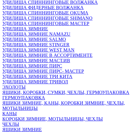
УДИЛИЩА СПИННИНГОВЫЕ ВОЛЖАНКА
УДИЛИЩА ФИДЕРНЫЕ ВОЛЖАНКА
УДИЛИЩА СПИННИНГОВЫЕ OKUMA
УДИЛИЩА СПИННИНГОВЫЕ SHIMANO
УДИЛИЩА СПИННИНГОВЫЕ МАСТЕР
УДИЛИЩА ЗИМНИЕ
УДИЛИЩА ЗИМНИЕ NAMAZU
УДИЛИЩА ЗИМНИЕ SALMO
УДИЛИЩА ЗИМНИЕ STINGER
УДИЛИЩА ЗИМНИЕ WEST MAN
УДИЛИЩА ЗИМНИЕ В АССОРТИМЕНТЕ
УДИЛИЩА ЗИМНИЕ МАСТ.ИВ
УДИЛИЩА ЗИМНИЕ ПИРС
УДИЛИЩА ЗИМНИЕ ПИРС- МАСТЕР
УДИЛИЩА ЗИМНИЕ ТРИ КИТА
УДИЛИЩА ЗИМНИЕ ТРИВОЛ
ЭХОЛОТЫ
ЯЩИКИ, КОРОБКИ, СУМКИ, ЧЕХЛЫ, ГЕРМОУПАКОВКА
ГЕРМОУПАКОВКА
ЯЩИКИ ЗИМНИЕ, КАНЫ, КОРОБКИ ЗИМНИЕ, ЧЕХЛЫ,
МОТЫЛЬНИЦЫ
КАНЫ
КОРОБКИ ЗИМНИЕ, МОТЫЛЬНИЦЫ, ЧЕХЛЫ
ЧЕХЛЫ
ЯЩИКИ ЗИМНИЕ