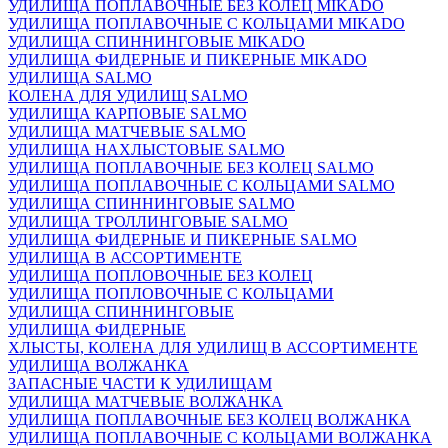
УДИЛИЩА ПОПЛАВОЧНЫЕ БЕЗ КОЛЕЦ MIKADO
УДИЛИЩА ПОПЛАВОЧНЫЕ С КОЛЬЦАМИ MIKADO
УДИЛИЩА СПИННИНГОВЫЕ MIKADO
УДИЛИЩА ФИДЕРНЫЕ И ПИКЕРНЫЕ MIKADO
УДИЛИЩА SALMO
КОЛЕНА ДЛЯ УДИЛИЩ SALMO
УДИЛИЩА КАРПОВЫЕ SALMO
УДИЛИЩА МАТЧЕВЫЕ SALMO
УДИЛИЩА НАХЛЫСТОВЫЕ SALMO
УДИЛИЩА ПОПЛАВОЧНЫЕ БЕЗ КОЛЕЦ SALMO
УДИЛИЩА ПОПЛАВОЧНЫЕ С КОЛЬЦАМИ SALMO
УДИЛИЩА СПИННИНГОВЫЕ SALMO
УДИЛИЩА ТРОЛЛИНГОВЫЕ SALMO
УДИЛИЩА ФИДЕРНЫЕ И ПИКЕРНЫЕ SALMO
УДИЛИЩА В АССОРТИМЕНТЕ
УДИЛИЩА ПОПЛОВОЧНЫЕ БЕЗ КОЛЕЦ
УДИЛИЩА ПОПЛОВОЧНЫЕ С КОЛЬЦАМИ
УДИЛИЩА СПИННИНГОВЫЕ
УДИЛИЩА ФИДЕРНЫЕ
ХЛЫСТЫ, КОЛЕНА ДЛЯ УДИЛИЩ В АССОРТИМЕНТЕ
УДИЛИЩА ВОЛЖАНКА
ЗАПАСНЫЕ ЧАСТИ К УДИЛИЩАМ
УДИЛИЩА МАТЧЕВЫЕ ВОЛЖАНКА
УДИЛИЩА ПОПЛАВОЧНЫЕ БЕЗ КОЛЕЦ ВОЛЖАНКА
УДИЛИЩА ПОПЛАВОЧНЫЕ С КОЛЬЦАМИ ВОЛЖАНКА