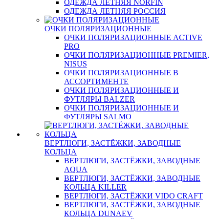
ОДЕЖДА ЛЕТНЯЯ NORFIN
ОДЕЖДА ЛЕТНЯЯ РОССИЯ
ОЧКИ ПОЛЯРИЗАЦИОННЫЕ
ОЧКИ ПОЛЯРИЗАЦИОННЫЕ ACTIVE
PRO
ОЧКИ ПОЛЯРИЗАЦИОННЫЕ PREMIER,
NISUS
ОЧКИ ПОЛЯРИЗАЦИОННЫЕ В
АССОРТИМЕНТЕ
ОЧКИ ПОЛЯРИЗАЦИОННЫЕ И
ФУТЛЯРЫ BALZER
ОЧКИ ПОЛЯРИЗАЦИОННЫЕ И
ФУТЛЯРЫ SALMO
ВЕРТЛЮГИ, ЗАСТЁЖКИ, ЗАВОДНЫЕ
КОЛЬЦА
ВЕРТЛЮГИ, ЗАСТЁЖКИ, ЗАВОДНЫЕ
AQUA
ВЕРТЛЮГИ, ЗАСТЁЖКИ, ЗАВОДНЫЕ
КОЛЬЦА KILLER
ВЕРТЛЮГИ, ЗАСТЁЖКИ VIDO CRAFT
ВЕРТЛЮГИ, ЗАСТЁЖКИ, ЗАВОДНЫЕ
КОЛЬЦА DUNAEV