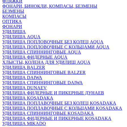
ФЛЯЖКИ
ФОНАРИ, БИНОКЛИ, КОМПАСЫ, БЕЗМЕНЫ
БЕЗМЕНЫ
КОМПАСЫ
ОПТИКА
ФОНАРИ
УДИЛИЩА
УДИЛИЩА AQUA
УДИЛИЩА ПОПЛОВОЧНЫЕ БЕЗ КОЛЕЦ AQUA
УДИЛИЩА ПОПЛОВОЧНЫЕ С КОЛЬЦАМИ AQUA
УДИЛИЩА СПИННИНГОВЫЕ AQUA
УДИЛИЩА ФИДЕРНЫЕ AQUA
ХЛЫСТЫ, КОЛЕНА ДЛЯ УДИЛИЩ AQUA
УДИЛИЩА BALZER
УДИЛИЩА СПИННИНГОВЫЕ BALZER
УДИЛИЩА DAIWA
УДИЛИЩА СПИННИНГОВЫЕ DAIWA
УДИЛИЩА DUNAEV
УДИЛИЩА ФИДЕРНЫЕ И ПИКЕРНЫЕ ДУНАЕВ
УДИЛИЩА KOSADAKA
УДИЛИЩА ПОПЛАВОЧНЫЕ БЕЗ КОЛЕЦ KOSADAKA
УДИЛИЩА ПОПЛАВОЧНЫЕ С КОЛЬЦАМИ KOSADAKA
УДИЛИЩА СПИННИНГОВЫЕ KOSADAKA
УДИЛИЩА ФИДЕРНЫЕ И ПИКЕРНЫЕ KOSADAKA
УДИЛИЩА MIKADO