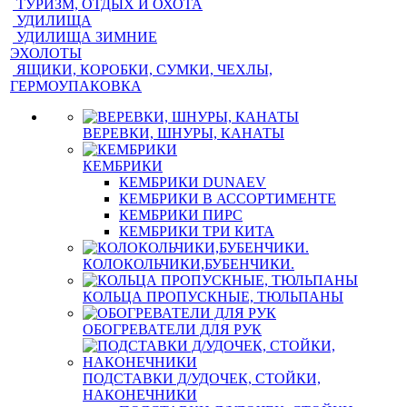
ТУРИЗМ, ОТДЫХ И ОХОТА
УДИЛИЩА
УДИЛИЩА ЗИМНИЕ
ЭХОЛОТЫ
ЯЩИКИ, КОРОБКИ, СУМКИ, ЧЕХЛЫ,
ГЕРМОУПАКОВКА
ВЕРЕВКИ, ШНУРЫ, КАНАТЫ
КЕМБРИКИ
КЕМБРИКИ DUNAEV
КЕМБРИКИ В АССОРТИМЕНТЕ
КЕМБРИКИ ПИРС
КЕМБРИКИ ТРИ КИТА
КОЛОКОЛЬЧИКИ,БУБЕНЧИКИ.
КОЛЬЦА ПРОПУСКНЫЕ, ТЮЛЬПАНЫ
ОБОГРЕВАТЕЛИ ДЛЯ РУК
ПОДСТАВКИ Д/УДОЧЕК, СТОЙКИ,
НАКОНЕЧНИКИ