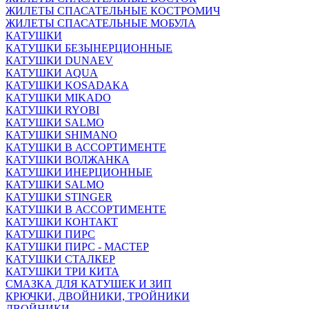
ЖИЛЕТЫ СПАСАТЕЛЬНЫЕ КОСТРОМИЧ
ЖИЛЕТЫ СПАСАТЕЛЬНЫЕ МОБУЛА
КАТУШКИ
КАТУШКИ БЕЗЫНЕРЦИОННЫЕ
КАТУШКИ DUNAEV
КАТУШКИ AQUA
КАТУШКИ KOSADAKA
КАТУШКИ MIKADO
КАТУШКИ RYOBI
КАТУШКИ SALMO
КАТУШКИ SHIMANO
КАТУШКИ В АССОРТИМЕНТЕ
КАТУШКИ ВОЛЖАНКА
КАТУШКИ ИНЕРЦИОННЫЕ
КАТУШКИ SALMO
КАТУШКИ STINGER
КАТУШКИ В АССОРТИМЕНТЕ
КАТУШКИ КОНТАКТ
КАТУШКИ ПИРС
КАТУШКИ ПИРС - МАСТЕР
КАТУШКИ СТАЛКЕР
КАТУШКИ ТРИ КИТА
СМАЗКА ДЛЯ КАТУШЕК И ЗИП
КРЮЧКИ, ДВОЙНИКИ, ТРОЙНИКИ
ДВОЙНИКИ