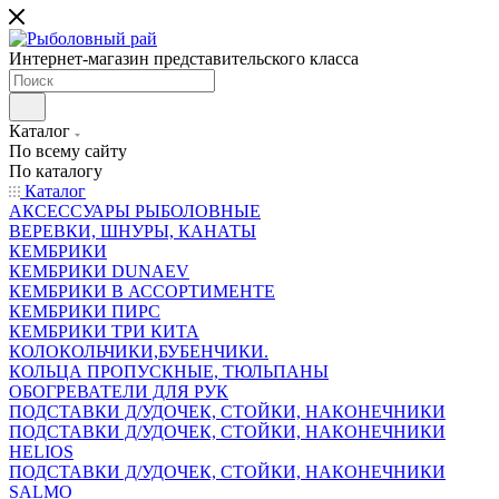
Интернет-магазин представительского класса
Каталог
По всему сайту
По каталогу
Каталог
АКСЕССУАРЫ РЫБОЛОВНЫЕ
ВЕРЕВКИ, ШНУРЫ, КАНАТЫ
КЕМБРИКИ
КЕМБРИКИ DUNAEV
КЕМБРИКИ В АССОРТИМЕНТЕ
КЕМБРИКИ ПИРС
КЕМБРИКИ ТРИ КИТА
КОЛОКОЛЬЧИКИ,БУБЕНЧИКИ.
КОЛЬЦА ПРОПУСКНЫЕ, ТЮЛЬПАНЫ
ОБОГРЕВАТЕЛИ ДЛЯ РУК
ПОДСТАВКИ Д/УДОЧЕК, СТОЙКИ, НАКОНЕЧНИКИ
ПОДСТАВКИ Д/УДОЧЕК, СТОЙКИ, НАКОНЕЧНИКИ
HELIOS
ПОДСТАВКИ Д/УДОЧЕК, СТОЙКИ, НАКОНЕЧНИКИ
SALMO