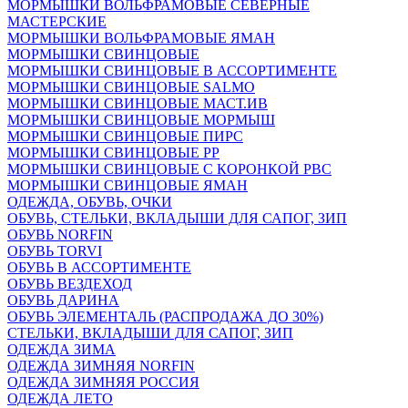
МОРМЫШКИ ВОЛЬФРАМОВЫЕ СЕВЕРНЫЕ
МАСТЕРСКИЕ
МОРМЫШКИ ВОЛЬФРАМОВЫЕ ЯМАН
МОРМЫШКИ СВИНЦОВЫЕ
МОРМЫШКИ СВИНЦОВЫЕ В АССОРТИМЕНТЕ
МОРМЫШКИ СВИНЦОВЫЕ SALMO
МОРМЫШКИ СВИНЦОВЫЕ МАСТ.ИВ
МОРМЫШКИ СВИНЦОВЫЕ МОРМЫШ
МОРМЫШКИ СВИНЦОВЫЕ ПИРС
МОРМЫШКИ СВИНЦОВЫЕ РР
МОРМЫШКИ СВИНЦОВЫЕ С КОРОНКОЙ РВС
МОРМЫШКИ СВИНЦОВЫЕ ЯМАН
ОДЕЖДА, ОБУВЬ, ОЧКИ
ОБУВЬ, СТЕЛЬКИ, ВКЛАДЫШИ ДЛЯ САПОГ, ЗИП
ОБУВЬ NORFIN
ОБУВЬ TORVI
ОБУВЬ В АССОРТИМЕНТЕ
ОБУВЬ ВЕЗДЕХОД
ОБУВЬ ДАРИНА
ОБУВЬ ЭЛЕМЕНТАЛЬ (РАСПРОДАЖА ДО 30%)
СТЕЛЬКИ, ВКЛАДЫШИ ДЛЯ САПОГ, ЗИП
ОДЕЖДА ЗИМА
ОДЕЖДА ЗИМНЯЯ NORFIN
ОДЕЖДА ЗИМНЯЯ РОССИЯ
ОДЕЖДА ЛЕТО