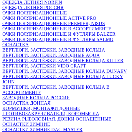
ОДЕЖДА ЛЕТНЯЯ NORFIN
ОДЕЖДА ЛЕТНЯЯ РОССИЯ
ОЧКИ ПОЛЯРИЗАЦИОННЫЕ
ОЧКИ ПОЛЯРИЗАЦИОННЫЕ ACTIVE PRO
ОЧКИ ПОЛЯРИЗАЦИОННЫЕ PREMIER, NISUS
ОЧКИ ПОЛЯРИЗАЦИОННЫЕ В АССОРТИМЕНТЕ
ОЧКИ ПОЛЯРИЗАЦИОННЫЕ И ФУТЛЯРЫ BALZER
ОЧКИ ПОЛЯРИЗАЦИОННЫЕ И ФУТЛЯРЫ SALMO
ОСНАСТКА
ВЕРТЛЮГИ, ЗАСТЁЖКИ, ЗАВОДНЫЕ КОЛЬЦА
ВЕРТЛЮГИ, ЗАСТЁЖКИ, ЗАВОДНЫЕ AQUA
ВЕРТЛЮГИ, ЗАСТЁЖКИ, ЗАВОДНЫЕ КОЛЬЦА KILLER
ВЕРТЛЮГИ, ЗАСТЁЖКИ VIDO CRAFT
ВЕРТЛЮГИ, ЗАСТЁЖКИ, ЗАВОДНЫЕ КОЛЬЦА DUNAEV
ВЕРТЛЮГИ, ЗАСТЁЖКИ, ЗАВОДНЫЕ КОЛЬЦА LUCKY
JOHN
ВЕРТЛЮГИ, ЗАСТЕЖКИ, ЗАВОДНЫЕ КОЛЬЦА В
АССОРТИМЕНТЕ
ЗАВОДНЫЕ КОЛЬЦА РОССИЯ
ОСНАСТКА ДОННАЯ
КОРМУШКИ, МОНТАЖИ ДОННЫЕ
ПРОТИВОЗАКРУЧИВАТЕЛИ, КОРОМЫСЛА
РЕЗИНА РЫБОЛОВНАЯ, ДОНКИ ОСНАЩЕННЫЕ
ОСНАСТКИ ЗИМНИЕ
ОСНАСТКИ ЗИМНИЕ DAG MASTER