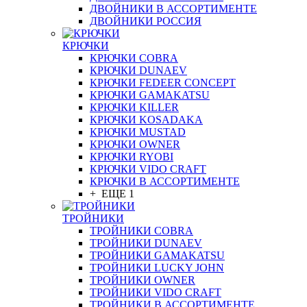
ДВОЙНИКИ В АССОРТИМЕНТЕ
ДВОЙНИКИ РОССИЯ
КРЮЧКИ
КРЮЧКИ COBRA
КРЮЧКИ DUNAEV
КРЮЧКИ FEDEER CONCEPT
КРЮЧКИ GAMAKATSU
КРЮЧКИ KILLER
КРЮЧКИ KOSADAKA
КРЮЧКИ MUSTAD
КРЮЧКИ OWNER
КРЮЧКИ RYOBI
КРЮЧКИ VIDO CRAFT
КРЮЧКИ В АССОРТИМЕНТЕ
+ ЕЩЕ 1
ТРОЙНИКИ
ТРОЙНИКИ COBRA
ТРОЙНИКИ DUNAEV
ТРОЙНИКИ GAMAKATSU
ТРОЙНИКИ LUCKY JOHN
ТРОЙНИКИ OWNER
ТРОЙНИКИ VIDO CRAFT
ТРОЙНИКИ В АССОРТИМЕНТЕ