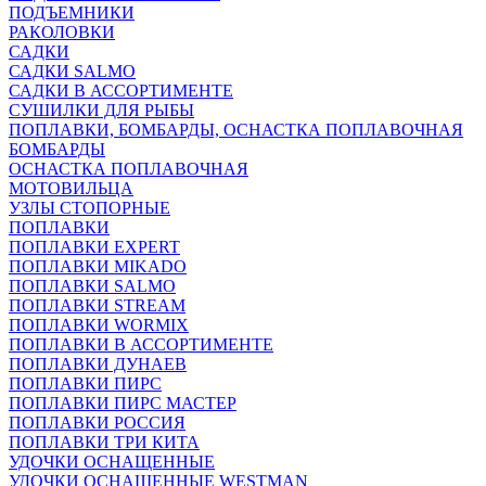
ПОДЪЕМНИКИ
РАКОЛОВКИ
САДКИ
САДКИ SALMO
САДКИ В АССОРТИМЕНТЕ
СУШИЛКИ ДЛЯ РЫБЫ
ПОПЛАВКИ, БОМБАРДЫ, ОСНАСТКА ПОПЛАВОЧНАЯ
БОМБАРДЫ
ОСНАСТКА ПОПЛАВОЧНАЯ
МОТОВИЛЬЦА
УЗЛЫ СТОПОРНЫЕ
ПОПЛАВКИ
ПОПЛАВКИ EXPERT
ПОПЛАВКИ MIKADO
ПОПЛАВКИ SALMO
ПОПЛАВКИ STREAM
ПОПЛАВКИ WORMIX
ПОПЛАВКИ В АССОРТИМЕНТЕ
ПОПЛАВКИ ДУНАЕВ
ПОПЛАВКИ ПИРС
ПОПЛАВКИ ПИРС МАСТЕР
ПОПЛАВКИ РОССИЯ
ПОПЛАВКИ ТРИ КИТА
УДОЧКИ ОСНАЩЕННЫЕ
УДОЧКИ ОСНАЩЕННЫЕ WESTMAN