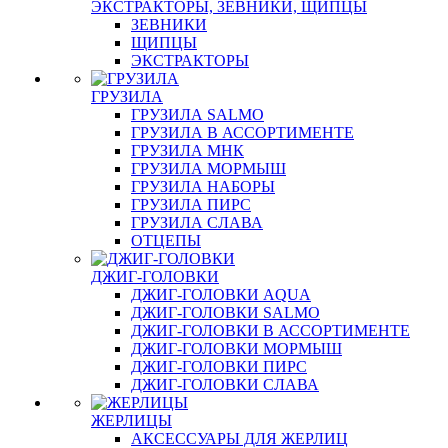
ЭКСТРАКТОРЫ, ЗЕВНИКИ, ЩИПЦЫ
ЗЕВНИКИ
ЩИПЦЫ
ЭКСТРАКТОРЫ
ГРУЗИЛА
ГРУЗИЛА SALMO
ГРУЗИЛА В АССОРТИМЕНТЕ
ГРУЗИЛА МНК
ГРУЗИЛА МОРМЫШ
ГРУЗИЛА НАБОРЫ
ГРУЗИЛА ПИРС
ГРУЗИЛА СЛАВА
ОТЦЕПЫ
ДЖИГ-ГОЛОВКИ
ДЖИГ-ГОЛОВКИ AQUA
ДЖИГ-ГОЛОВКИ SALMO
ДЖИГ-ГОЛОВКИ В АССОРТИМЕНТЕ
ДЖИГ-ГОЛОВКИ МОРМЫШ
ДЖИГ-ГОЛОВКИ ПИРС
ДЖИГ-ГОЛОВКИ СЛАВА
ЖЕРЛИЦЫ
АКСЕССУАРЫ ДЛЯ ЖЕРЛИЦ