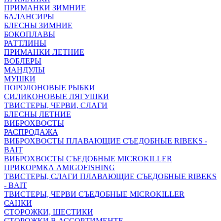
ПРИМАНКИ ЗИМНИЕ
БАЛАНСИРЫ
БЛЕСНЫ ЗИМНИЕ
БОКОПЛАВЫ
РАТТЛИНЫ
ПРИМАНКИ ЛЕТНИЕ
ВОБЛЕРЫ
МАНДУЛЫ
МУШКИ
ПОРОЛОНОВЫЕ РЫБКИ
СИЛИКОНОВЫЕ ЛЯГУШКИ
ТВИСТЕРЫ, ЧЕРВИ, СЛАГИ
БЛЕСНЫ ЛЕТНИЕ
ВИБРОХВОСТЫ
РАСПРОДАЖА
ВИБРОХВОСТЫ ПЛАВАЮЩИЕ СЪЕДОБНЫЕ RIBEKS -
BAIT
ВИБРОХВОСТЫ СЪЕДОБНЫЕ MICROKILLER
ПРИКОРМКА AMIGOFISHING
ТВИСТЕРЫ, СЛАГИ ПЛАВАЮЩИЕ СЪЕДОБНЫЕ RIBEKS
- BAIT
ТВИСТЕРЫ, ЧЕРВИ СЪЕДОБНЫЕ MICROKILLER
САНКИ
СТОРОЖКИ, ШЕСТИКИ
СТОРОЖКИ В АССОРТИМЕНТЕ