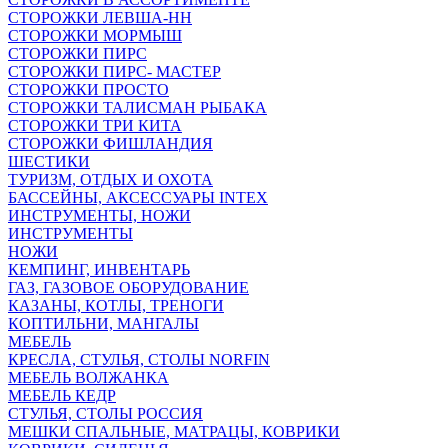
СТОРОЖКИ ЛЕВША-НН
СТОРОЖКИ МОРМЫШ
СТОРОЖКИ ПИРС
СТОРОЖКИ ПИРС- МАСТЕР
СТОРОЖКИ ПРОСТО
СТОРОЖКИ ТАЛИСМАН РЫБАКА
СТОРОЖКИ ТРИ КИТА
СТОРОЖКИ ФИШЛАНДИЯ
ШЕСТИКИ
ТУРИЗМ, ОТДЫХ И ОХОТА
БАССЕЙНЫ, АКСЕССУАРЫ INTEX
ИНСТРУМЕНТЫ, НОЖИ
ИНСТРУМЕНТЫ
НОЖИ
КЕМПИНГ, ИНВЕНТАРЬ
ГАЗ, ГАЗОВОЕ ОБОРУДОВАНИЕ
КАЗАНЫ, КОТЛЫ, ТРЕНОГИ
КОПТИЛЬНИ, МАНГАЛЫ
МЕБЕЛЬ
КРЕСЛА, СТУЛЬЯ, СТОЛЫ NORFIN
МЕБЕЛЬ ВОЛЖАНКА
МЕБЕЛЬ КЕДР
СТУЛЬЯ, СТОЛЫ РОССИЯ
МЕШКИ СПАЛЬНЫЕ, МАТРАЦЫ, КОВРИКИ