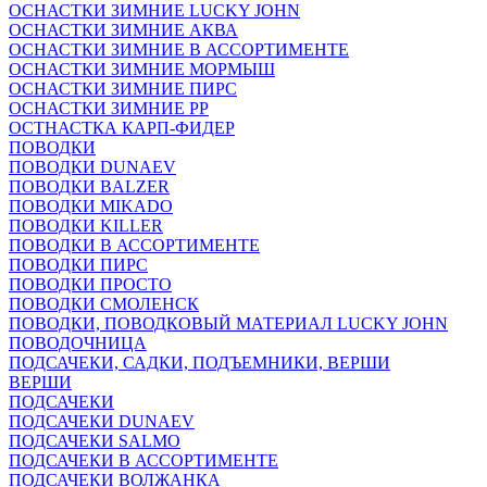
ОСНАСТКИ ЗИМНИЕ LUCKY JOHN
ОСНАСТКИ ЗИМНИЕ АКВА
ОСНАСТКИ ЗИМНИЕ В АССОРТИМЕНТЕ
ОСНАСТКИ ЗИМНИЕ МОРМЫШ
ОСНАСТКИ ЗИМНИЕ ПИРС
ОСНАСТКИ ЗИМНИЕ РР
ОСТНАСТКА КАРП-ФИДЕР
ПОВОДКИ
ПОВОДКИ DUNAEV
ПОВОДКИ BALZER
ПОВОДКИ MIKADO
ПОВОДКИ KILLER
ПОВОДКИ В АССОРТИМЕНТЕ
ПОВОДКИ ПИРС
ПОВОДКИ ПРОСТО
ПОВОДКИ СМОЛЕНСК
ПОВОДКИ, ПОВОДКОВЫЙ МАТЕРИАЛ LUCKY JOHN
ПОВОДОЧНИЦА
ПОДСАЧЕКИ, САДКИ, ПОДЪЕМНИКИ, ВЕРШИ
ВЕРШИ
ПОДСАЧЕКИ
ПОДСАЧЕКИ DUNAEV
ПОДСАЧЕКИ SALMO
ПОДСАЧЕКИ В АССОРТИМЕНТЕ
ПОДСАЧЕКИ ВОЛЖАНКА