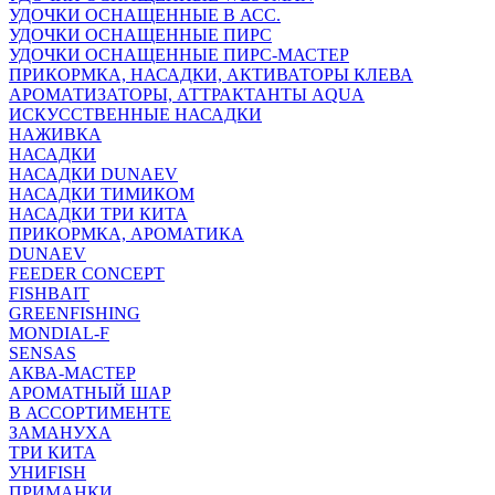
УДОЧКИ ОСНАЩЕННЫЕ В АСС.
УДОЧКИ ОСНАЩЕННЫЕ ПИРС
УДОЧКИ ОСНАЩЕННЫЕ ПИРС-МАСТЕР
ПРИКОРМКА, НАСАДКИ, АКТИВАТОРЫ КЛЕВА
АРОМАТИЗАТОРЫ, АТТРАКТАНТЫ AQUA
ИСКУССТВЕННЫЕ НАСАДКИ
НАЖИВКА
НАСАДКИ
НАСАДКИ DUNAEV
НАСАДКИ ТИМИКОМ
НАСАДКИ ТРИ КИТА
ПРИКОРМКА, АРОМАТИКА
DUNAEV
FEEDER CONCEPT
FISHBAIT
GREENFISHING
MONDIAL-F
SENSAS
АКВА-МАСТЕР
АРОМАТНЫЙ ШАР
В АССОРТИМЕНТЕ
ЗАМАНУХА
ТРИ КИТА
УНИFISH
ПРИМАНКИ