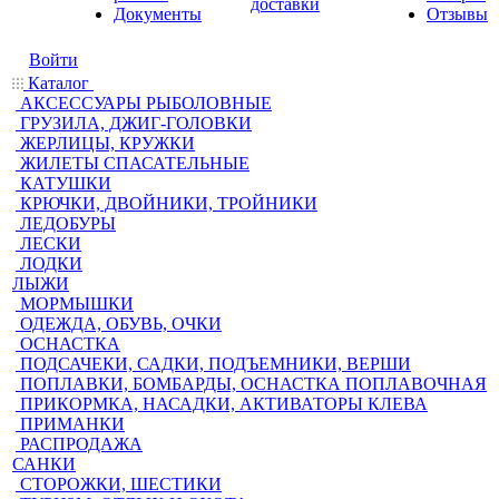
доставки
Документы
Отзывы
Войти
Каталог
АКСЕССУАРЫ РЫБОЛОВНЫЕ
ГРУЗИЛА, ДЖИГ-ГОЛОВКИ
ЖЕРЛИЦЫ, КРУЖКИ
ЖИЛЕТЫ СПАСАТЕЛЬНЫЕ
КАТУШКИ
КРЮЧКИ, ДВОЙНИКИ, ТРОЙНИКИ
ЛЕДОБУРЫ
ЛЕСКИ
ЛОДКИ
ЛЫЖИ
МОРМЫШКИ
ОДЕЖДА, ОБУВЬ, ОЧКИ
ОСНАСТКА
ПОДСАЧЕКИ, САДКИ, ПОДЪЕМНИКИ, ВЕРШИ
ПОПЛАВКИ, БОМБАРДЫ, ОСНАСТКА ПОПЛАВОЧНАЯ
ПРИКОРМКА, НАСАДКИ, АКТИВАТОРЫ КЛЕВА
ПРИМАНКИ
РАСПРОДАЖА
САНКИ
СТОРОЖКИ, ШЕСТИКИ