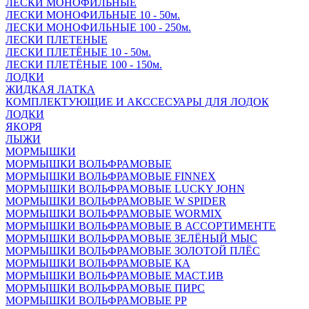
ЛЕСКИ МОНОФИЛЬНЫЕ
ЛЕСКИ МОНОФИЛЬНЫЕ 10 - 50м.
ЛЕСКИ МОНОФИЛЬНЫЕ 100 - 250м.
ЛЕСКИ ПЛЕТЕНЫЕ
ЛЕСКИ ПЛЕТЁНЫЕ 10 - 50м.
ЛЕСКИ ПЛЕТЁНЫЕ 100 - 150м.
ЛОДКИ
ЖИДКАЯ ЛАТКА
КОМПЛЕКТУЮЩИЕ И АКССЕСУАРЫ ДЛЯ ЛОДОК
ЛОДКИ
ЯКОРЯ
ЛЫЖИ
МОРМЫШКИ
МОРМЫШКИ ВОЛЬФРАМОВЫЕ
МОРМЫШКИ ВОЛЬФРАМОВЫЕ FINNEX
МОРМЫШКИ ВОЛЬФРАМОВЫЕ LUCKY JOHN
МОРМЫШКИ ВОЛЬФРАМОВЫЕ W SPIDER
МОРМЫШКИ ВОЛЬФРАМОВЫЕ WORMIX
МОРМЫШКИ ВОЛЬФРАМОВЫЕ В АССОРТИМЕНТЕ
МОРМЫШКИ ВОЛЬФРАМОВЫЕ ЗЕЛЁНЫЙ МЫС
МОРМЫШКИ ВОЛЬФРАМОВЫЕ ЗОЛОТОЙ ПЛЁС
МОРМЫШКИ ВОЛЬФРАМОВЫЕ КА
МОРМЫШКИ ВОЛЬФРАМОВЫЕ МАСТ.ИВ
МОРМЫШКИ ВОЛЬФРАМОВЫЕ ПИРС
МОРМЫШКИ ВОЛЬФРАМОВЫЕ РР