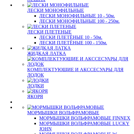
ЛЕСКИ МОНОФИЛЬНЫЕ
ЛЕСКИ МОНОФИЛЬНЫЕ 10 - 50м.
ЛЕСКИ МОНОФИЛЬНЫЕ 100 - 250м.
ЛЕСКИ ПЛЕТЕНЫЕ
ЛЕСКИ ПЛЕТЁНЫЕ 10 - 50м.
ЛЕСКИ ПЛЕТЁНЫЕ 100 - 150м.
ЖИДКАЯ ЛАТКА
КОМПЛЕКТУЮЩИЕ И АКССЕСУАРЫ ДЛЯ
ЛОДОК
ЛОДКИ
ЯКОРЯ
МОРМЫШКИ ВОЛЬФРАМОВЫЕ
МОРМЫШКИ ВОЛЬФРАМОВЫЕ FINNEX
МОРМЫШКИ ВОЛЬФРАМОВЫЕ LUCKY
JOHN