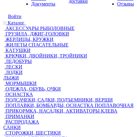
доставки
Документы
Отзывы
Войти
Каталог
АКСЕССУАРЫ РЫБОЛОВНЫЕ
ГРУЗИЛА, ДЖИГ-ГОЛОВКИ
ЖЕРЛИЦЫ, КРУЖКИ
ЖИЛЕТЫ СПАСАТЕЛЬНЫЕ
КАТУШКИ
КРЮЧКИ, ДВОЙНИКИ, ТРОЙНИКИ
ЛЕДОБУРЫ
ЛЕСКИ
ЛОДКИ
ЛЫЖИ
МОРМЫШКИ
ОДЕЖДА, ОБУВЬ, ОЧКИ
ОСНАСТКА
ПОДСАЧЕКИ, САДКИ, ПОДЪЕМНИКИ, ВЕРШИ
ПОПЛАВКИ, БОМБАРДЫ, ОСНАСТКА ПОПЛАВОЧНАЯ
ПРИКОРМКА, НАСАДКИ, АКТИВАТОРЫ КЛЕВА
ПРИМАНКИ
РАСПРОДАЖА
САНКИ
СТОРОЖКИ, ШЕСТИКИ