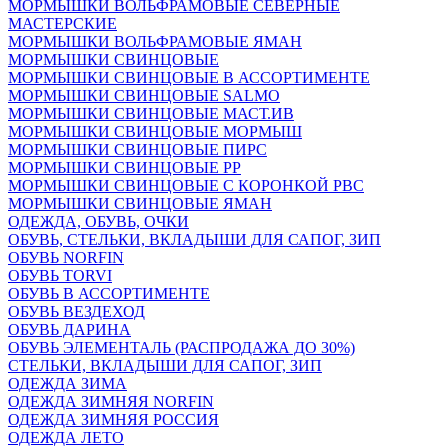
МОРМЫШКИ ВОЛЬФРАМОВЫЕ СЕВЕРНЫЕ
МАСТЕРСКИЕ
МОРМЫШКИ ВОЛЬФРАМОВЫЕ ЯМАН
МОРМЫШКИ СВИНЦОВЫЕ
МОРМЫШКИ СВИНЦОВЫЕ В АССОРТИМЕНТЕ
МОРМЫШКИ СВИНЦОВЫЕ SALMO
МОРМЫШКИ СВИНЦОВЫЕ МАСТ.ИВ
МОРМЫШКИ СВИНЦОВЫЕ МОРМЫШ
МОРМЫШКИ СВИНЦОВЫЕ ПИРС
МОРМЫШКИ СВИНЦОВЫЕ РР
МОРМЫШКИ СВИНЦОВЫЕ С КОРОНКОЙ РВС
МОРМЫШКИ СВИНЦОВЫЕ ЯМАН
ОДЕЖДА, ОБУВЬ, ОЧКИ
ОБУВЬ, СТЕЛЬКИ, ВКЛАДЫШИ ДЛЯ САПОГ, ЗИП
ОБУВЬ NORFIN
ОБУВЬ TORVI
ОБУВЬ В АССОРТИМЕНТЕ
ОБУВЬ ВЕЗДЕХОД
ОБУВЬ ДАРИНА
ОБУВЬ ЭЛЕМЕНТАЛЬ (РАСПРОДАЖА ДО 30%)
СТЕЛЬКИ, ВКЛАДЫШИ ДЛЯ САПОГ, ЗИП
ОДЕЖДА ЗИМА
ОДЕЖДА ЗИМНЯЯ NORFIN
ОДЕЖДА ЗИМНЯЯ РОССИЯ
ОДЕЖДА ЛЕТО