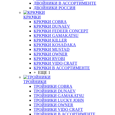
ДВОЙНИКИ В АССОРТИМЕНТЕ
ДВОЙНИКИ РОССИЯ
КРЮЧКИ
КРЮЧКИ COBRA
КРЮЧКИ DUNAEV
КРЮЧКИ FEDEER CONCEPT
КРЮЧКИ GAMAKATSU
КРЮЧКИ KILLER
КРЮЧКИ KOSADAKA
КРЮЧКИ MUSTAD
КРЮЧКИ OWNER
КРЮЧКИ RYOBI
КРЮЧКИ VIDO CRAFT
КРЮЧКИ В АССОРТИМЕНТЕ
+ ЕЩЕ 1
ТРОЙНИКИ
ТРОЙНИКИ COBRA
ТРОЙНИКИ DUNAEV
ТРОЙНИКИ GAMAKATSU
ТРОЙНИКИ LUCKY JOHN
ТРОЙНИКИ OWNER
ТРОЙНИКИ VIDO CRAFT
ТРОЙНИКИ В АССОРТИМЕНТЕ