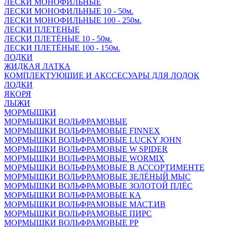
ЛЕСКИ МОНОФИЛЬНЫЕ
ЛЕСКИ МОНОФИЛЬНЫЕ 10 - 50м.
ЛЕСКИ МОНОФИЛЬНЫЕ 100 - 250м.
ЛЕСКИ ПЛЕТЕНЫЕ
ЛЕСКИ ПЛЕТЁНЫЕ 10 - 50м.
ЛЕСКИ ПЛЕТЁНЫЕ 100 - 150м.
ЛОДКИ
ЖИДКАЯ ЛАТКА
КОМПЛЕКТУЮЩИЕ И АКССЕСУАРЫ ДЛЯ ЛОДОК
ЛОДКИ
ЯКОРЯ
ЛЫЖИ
МОРМЫШКИ
МОРМЫШКИ ВОЛЬФРАМОВЫЕ
МОРМЫШКИ ВОЛЬФРАМОВЫЕ FINNEX
МОРМЫШКИ ВОЛЬФРАМОВЫЕ LUCKY JOHN
МОРМЫШКИ ВОЛЬФРАМОВЫЕ W SPIDER
МОРМЫШКИ ВОЛЬФРАМОВЫЕ WORMIX
МОРМЫШКИ ВОЛЬФРАМОВЫЕ В АССОРТИМЕНТЕ
МОРМЫШКИ ВОЛЬФРАМОВЫЕ ЗЕЛЁНЫЙ МЫС
МОРМЫШКИ ВОЛЬФРАМОВЫЕ ЗОЛОТОЙ ПЛЁС
МОРМЫШКИ ВОЛЬФРАМОВЫЕ КА
МОРМЫШКИ ВОЛЬФРАМОВЫЕ МАСТ.ИВ
МОРМЫШКИ ВОЛЬФРАМОВЫЕ ПИРС
МОРМЫШКИ ВОЛЬФРАМОВЫЕ РР