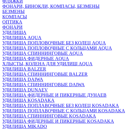
ФЛЯЖКИ
ФОНАРИ, БИНОКЛИ, КОМПАСЫ, БЕЗМЕНЫ
БЕЗМЕНЫ
КОМПАСЫ
ОПТИКА
ФОНАРИ
УДИЛИЩА
УДИЛИЩА AQUA
УДИЛИЩА ПОПЛОВОЧНЫЕ БЕЗ КОЛЕЦ AQUA
УДИЛИЩА ПОПЛОВОЧНЫЕ С КОЛЬЦАМИ AQUA
УДИЛИЩА СПИННИНГОВЫЕ AQUA
УДИЛИЩА ФИДЕРНЫЕ AQUA
ХЛЫСТЫ, КОЛЕНА ДЛЯ УДИЛИЩ AQUA
УДИЛИЩА BALZER
УДИЛИЩА СПИННИНГОВЫЕ BALZER
УДИЛИЩА DAIWA
УДИЛИЩА СПИННИНГОВЫЕ DAIWA
УДИЛИЩА DUNAEV
УДИЛИЩА ФИДЕРНЫЕ И ПИКЕРНЫЕ ДУНАЕВ
УДИЛИЩА KOSADAKA
УДИЛИЩА ПОПЛАВОЧНЫЕ БЕЗ КОЛЕЦ KOSADAKA
УДИЛИЩА ПОПЛАВОЧНЫЕ С КОЛЬЦАМИ KOSADAKA
УДИЛИЩА СПИННИНГОВЫЕ KOSADAKA
УДИЛИЩА ФИДЕРНЫЕ И ПИКЕРНЫЕ KOSADAKA
УДИЛИЩА MIKADO