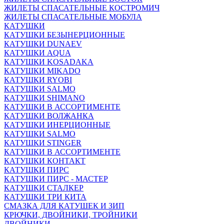
ЖИЛЕТЫ СПАСАТЕЛЬНЫЕ КОСТРОМИЧ
ЖИЛЕТЫ СПАСАТЕЛЬНЫЕ МОБУЛА
КАТУШКИ
КАТУШКИ БЕЗЫНЕРЦИОННЫЕ
КАТУШКИ DUNAEV
КАТУШКИ AQUA
КАТУШКИ KOSADAKA
КАТУШКИ MIKADO
КАТУШКИ RYOBI
КАТУШКИ SALMO
КАТУШКИ SHIMANO
КАТУШКИ В АССОРТИМЕНТЕ
КАТУШКИ ВОЛЖАНКА
КАТУШКИ ИНЕРЦИОННЫЕ
КАТУШКИ SALMO
КАТУШКИ STINGER
КАТУШКИ В АССОРТИМЕНТЕ
КАТУШКИ КОНТАКТ
КАТУШКИ ПИРС
КАТУШКИ ПИРС - МАСТЕР
КАТУШКИ СТАЛКЕР
КАТУШКИ ТРИ КИТА
СМАЗКА ДЛЯ КАТУШЕК И ЗИП
КРЮЧКИ, ДВОЙНИКИ, ТРОЙНИКИ
ДВОЙНИКИ