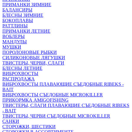
ПРИМАНКИ ЗИМНИЕ
БАЛАНСИРЫ
БЛЕСНЫ ЗИМНИЕ
БОКОПЛАВЫ
РАТТЛИНЫ
ПРИМАНКИ ЛЕТНИЕ
ВОБЛЕРЫ
МАНДУЛЫ
МУШКИ
ПОРОЛОНОВЫЕ РЫБКИ
СИЛИКОНОВЫЕ ЛЯГУШКИ
ТВИСТЕРЫ, ЧЕРВИ, СЛАГИ
БЛЕСНЫ ЛЕТНИЕ
ВИБРОХВОСТЫ
РАСПРОДАЖА
ВИБРОХВОСТЫ ПЛАВАЮЩИЕ СЪЕДОБНЫЕ RIBEKS -
BAIT
ВИБРОХВОСТЫ СЪЕДОБНЫЕ MICROKILLER
ПРИКОРМКА AMIGOFISHING
ТВИСТЕРЫ, СЛАГИ ПЛАВАЮЩИЕ СЪЕДОБНЫЕ RIBEKS
- BAIT
ТВИСТЕРЫ, ЧЕРВИ СЪЕДОБНЫЕ MICROKILLER
САНКИ
СТОРОЖКИ, ШЕСТИКИ
СТОРОЖКИ В АССОРТИМЕНТЕ