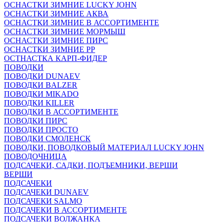
ОСНАСТКИ ЗИМНИЕ LUCKY JOHN
ОСНАСТКИ ЗИМНИЕ АКВА
ОСНАСТКИ ЗИМНИЕ В АССОРТИМЕНТЕ
ОСНАСТКИ ЗИМНИЕ МОРМЫШ
ОСНАСТКИ ЗИМНИЕ ПИРС
ОСНАСТКИ ЗИМНИЕ РР
ОСТНАСТКА КАРП-ФИДЕР
ПОВОДКИ
ПОВОДКИ DUNAEV
ПОВОДКИ BALZER
ПОВОДКИ MIKADO
ПОВОДКИ KILLER
ПОВОДКИ В АССОРТИМЕНТЕ
ПОВОДКИ ПИРС
ПОВОДКИ ПРОСТО
ПОВОДКИ СМОЛЕНСК
ПОВОДКИ, ПОВОДКОВЫЙ МАТЕРИАЛ LUCKY JOHN
ПОВОДОЧНИЦА
ПОДСАЧЕКИ, САДКИ, ПОДЪЕМНИКИ, ВЕРШИ
ВЕРШИ
ПОДСАЧЕКИ
ПОДСАЧЕКИ DUNAEV
ПОДСАЧЕКИ SALMO
ПОДСАЧЕКИ В АССОРТИМЕНТЕ
ПОДСАЧЕКИ ВОЛЖАНКА