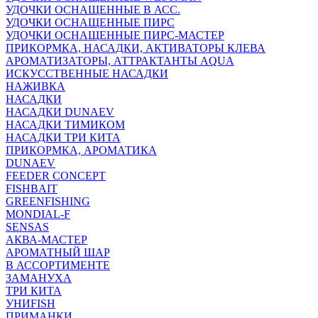
УДОЧКИ ОСНАЩЕННЫЕ В АСС.
УДОЧКИ ОСНАЩЕННЫЕ ПИРС
УДОЧКИ ОСНАЩЕННЫЕ ПИРС-МАСТЕР
ПРИКОРМКА, НАСАДКИ, АКТИВАТОРЫ КЛЕВА
АРОМАТИЗАТОРЫ, АТТРАКТАНТЫ AQUA
ИСКУССТВЕННЫЕ НАСАДКИ
НАЖИВКА
НАСАДКИ
НАСАДКИ DUNAEV
НАСАДКИ ТИМИКОМ
НАСАДКИ ТРИ КИТА
ПРИКОРМКА, АРОМАТИКА
DUNAEV
FEEDER CONCEPT
FISHBAIT
GREENFISHING
MONDIAL-F
SENSAS
АКВА-МАСТЕР
АРОМАТНЫЙ ШАР
В АССОРТИМЕНТЕ
ЗАМАНУХА
ТРИ КИТА
УНИFISH
ПРИМАНКИ