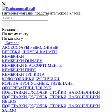
Интернет-магазин представительского класса
Каталог
По всему сайту
По каталогу
Каталог
АКСЕССУАРЫ РЫБОЛОВНЫЕ
ВЕРЕВКИ, ШНУРЫ, КАНАТЫ
КЕМБРИКИ
КЕМБРИКИ DUNAEV
КЕМБРИКИ В АССОРТИМЕНТЕ
КЕМБРИКИ ПИРС
КЕМБРИКИ ТРИ КИТА
КОЛОКОЛЬЧИКИ,БУБЕНЧИКИ.
КОЛЬЦА ПРОПУСКНЫЕ, ТЮЛЬПАНЫ
ОБОГРЕВАТЕЛИ ДЛЯ РУК
ПОДСТАВКИ Д/УДОЧЕК, СТОЙКИ, НАКОНЕЧНИКИ
ПОДСТАВКИ Д/УДОЧЕК, СТОЙКИ, НАКОНЕЧНИКИ
HELIOS
ПОДСТАВКИ Д/УДОЧЕК, СТОЙКИ, НАКОНЕЧНИКИ
SALMO