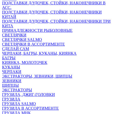
ПОДСТАВКИ Д/УДОЧЕК, СТОЙКИ, НАКОНЕЧНИКИ В
АСС.
ПОДСТАВКИ Д/УДОЧЕК, СТОЙКИ, НАКОНЕЧНИКИ
КИТАЙ
ПОДСТАВКИ Д/УДОЧЕК, СТОЙКИ, НАКОНЕЧНИКИ ТРИ
КИТА
ПРИНАДЛЕЖНОСТИ РЫБОЛОВНЫЕ
СВЕТЛЯЧКИ
СВЕТЛЯЧКИ SALMO
СВЕТЛЯЧКИ В АССОРТИМЕНТЕ
СДЕЛАЙ САМ
ЧЕРПАКИ, БАГРЫ, КУКАНЫ, КИЯНКА
БАГРЫ
КИЯНКА, МОЛОТОЧЕК
КУКАНЫ
ЧЕРПАКИ
ЭКСТРАКТОРЫ, ЗЕВНИКИ, ЩИПЦЫ
ЗЕВНИКИ
ЩИПЦЫ
ЭКСТРАКТОРЫ
ГРУЗИЛА, ДЖИГ-ГОЛОВКИ
ГРУЗИЛА
ГРУЗИЛА SALMO
ГРУЗИЛА В АССОРТИМЕНТЕ
ГРУЗИЛА МНК