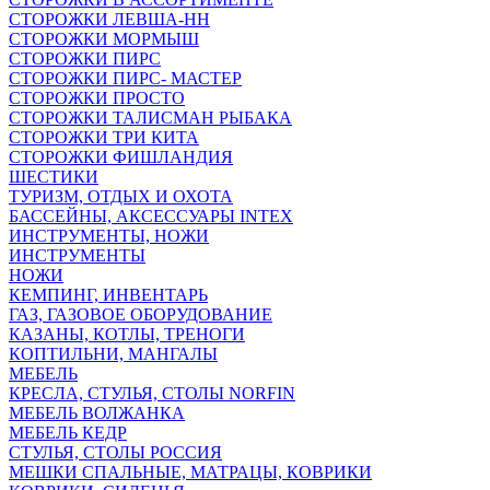
СТОРОЖКИ ЛЕВША-НН
СТОРОЖКИ МОРМЫШ
СТОРОЖКИ ПИРС
СТОРОЖКИ ПИРС- МАСТЕР
СТОРОЖКИ ПРОСТО
СТОРОЖКИ ТАЛИСМАН РЫБАКА
СТОРОЖКИ ТРИ КИТА
СТОРОЖКИ ФИШЛАНДИЯ
ШЕСТИКИ
ТУРИЗМ, ОТДЫХ И ОХОТА
БАССЕЙНЫ, АКСЕССУАРЫ INTEX
ИНСТРУМЕНТЫ, НОЖИ
ИНСТРУМЕНТЫ
НОЖИ
КЕМПИНГ, ИНВЕНТАРЬ
ГАЗ, ГАЗОВОЕ ОБОРУДОВАНИЕ
КАЗАНЫ, КОТЛЫ, ТРЕНОГИ
КОПТИЛЬНИ, МАНГАЛЫ
МЕБЕЛЬ
КРЕСЛА, СТУЛЬЯ, СТОЛЫ NORFIN
МЕБЕЛЬ ВОЛЖАНКА
МЕБЕЛЬ КЕДР
СТУЛЬЯ, СТОЛЫ РОССИЯ
МЕШКИ СПАЛЬНЫЕ, МАТРАЦЫ, КОВРИКИ