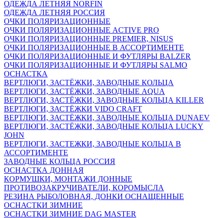
ОДЕЖДА ЛЕТНЯЯ NORFIN
ОДЕЖДА ЛЕТНЯЯ РОССИЯ
ОЧКИ ПОЛЯРИЗАЦИОННЫЕ
ОЧКИ ПОЛЯРИЗАЦИОННЫЕ ACTIVE PRO
ОЧКИ ПОЛЯРИЗАЦИОННЫЕ PREMIER, NISUS
ОЧКИ ПОЛЯРИЗАЦИОННЫЕ В АССОРТИМЕНТЕ
ОЧКИ ПОЛЯРИЗАЦИОННЫЕ И ФУТЛЯРЫ BALZER
ОЧКИ ПОЛЯРИЗАЦИОННЫЕ И ФУТЛЯРЫ SALMO
ОСНАСТКА
ВЕРТЛЮГИ, ЗАСТЁЖКИ, ЗАВОДНЫЕ КОЛЬЦА
ВЕРТЛЮГИ, ЗАСТЁЖКИ, ЗАВОДНЫЕ AQUA
ВЕРТЛЮГИ, ЗАСТЁЖКИ, ЗАВОДНЫЕ КОЛЬЦА KILLER
ВЕРТЛЮГИ, ЗАСТЁЖКИ VIDO CRAFT
ВЕРТЛЮГИ, ЗАСТЁЖКИ, ЗАВОДНЫЕ КОЛЬЦА DUNAEV
ВЕРТЛЮГИ, ЗАСТЁЖКИ, ЗАВОДНЫЕ КОЛЬЦА LUCKY
JOHN
ВЕРТЛЮГИ, ЗАСТЕЖКИ, ЗАВОДНЫЕ КОЛЬЦА В
АССОРТИМЕНТЕ
ЗАВОДНЫЕ КОЛЬЦА РОССИЯ
ОСНАСТКА ДОННАЯ
КОРМУШКИ, МОНТАЖИ ДОННЫЕ
ПРОТИВОЗАКРУЧИВАТЕЛИ, КОРОМЫСЛА
РЕЗИНА РЫБОЛОВНАЯ, ДОНКИ ОСНАЩЕННЫЕ
ОСНАСТКИ ЗИМНИЕ
ОСНАСТКИ ЗИМНИЕ DAG MASTER