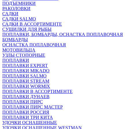
ПОДЪЕМНИКИ
РАКОЛОВКИ
САДКИ
САДКИ SALMO
САДКИ В АССОРТИМЕНТЕ
СУШИЛКИ ДЛЯ РЫБЫ
ПОПЛАВКИ, БОМБАРДЫ, ОСНАСТКА ПОПЛАВОЧНАЯ
БОМБАРДЫ
ОСНАСТКА ПОПЛАВОЧНАЯ
МОТОВИЛЬЦА
УЗЛЫ СТОПОРНЫЕ
ПОПЛАВКИ
ПОПЛАВКИ EXPERT
ПОПЛАВКИ MIKADO
ПОПЛАВКИ SALMO
ПОПЛАВКИ STREAM
ПОПЛАВКИ WORMIX
ПОПЛАВКИ В АССОРТИМЕНТЕ
ПОПЛАВКИ ДУНАЕВ
ПОПЛАВКИ ПИРС
ПОПЛАВКИ ПИРС МАСТЕР
ПОПЛАВКИ РОССИЯ
ПОПЛАВКИ ТРИ КИТА
УДОЧКИ ОСНАЩЕННЫЕ
УДОЧКИ ОСНАЩЕННЫЕ WESTMAN