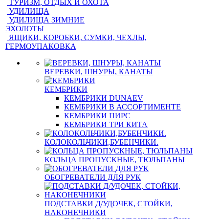
ТУРИЗМ, ОТДЫХ И ОХОТА
УДИЛИЩА
УДИЛИЩА ЗИМНИЕ
ЭХОЛОТЫ
ЯЩИКИ, КОРОБКИ, СУМКИ, ЧЕХЛЫ,
ГЕРМОУПАКОВКА
ВЕРЕВКИ, ШНУРЫ, КАНАТЫ
КЕМБРИКИ
КЕМБРИКИ DUNAEV
КЕМБРИКИ В АССОРТИМЕНТЕ
КЕМБРИКИ ПИРС
КЕМБРИКИ ТРИ КИТА
КОЛОКОЛЬЧИКИ,БУБЕНЧИКИ.
КОЛЬЦА ПРОПУСКНЫЕ, ТЮЛЬПАНЫ
ОБОГРЕВАТЕЛИ ДЛЯ РУК
ПОДСТАВКИ Д/УДОЧЕК, СТОЙКИ,
НАКОНЕЧНИКИ