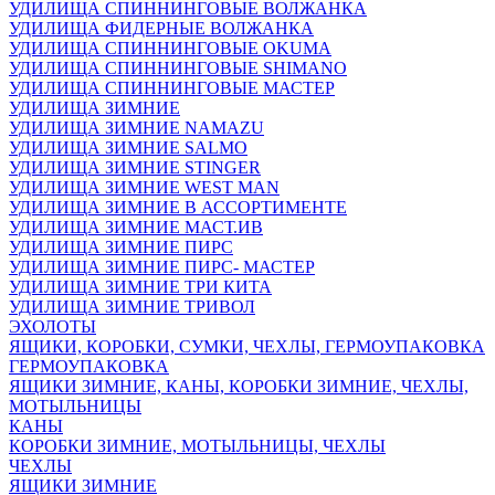
УДИЛИЩА СПИННИНГОВЫЕ ВОЛЖАНКА
УДИЛИЩА ФИДЕРНЫЕ ВОЛЖАНКА
УДИЛИЩА СПИННИНГОВЫЕ OKUMA
УДИЛИЩА СПИННИНГОВЫЕ SHIMANO
УДИЛИЩА СПИННИНГОВЫЕ МАСТЕР
УДИЛИЩА ЗИМНИЕ
УДИЛИЩА ЗИМНИЕ NAMAZU
УДИЛИЩА ЗИМНИЕ SALMO
УДИЛИЩА ЗИМНИЕ STINGER
УДИЛИЩА ЗИМНИЕ WEST MAN
УДИЛИЩА ЗИМНИЕ В АССОРТИМЕНТЕ
УДИЛИЩА ЗИМНИЕ МАСТ.ИВ
УДИЛИЩА ЗИМНИЕ ПИРС
УДИЛИЩА ЗИМНИЕ ПИРС- МАСТЕР
УДИЛИЩА ЗИМНИЕ ТРИ КИТА
УДИЛИЩА ЗИМНИЕ ТРИВОЛ
ЭХОЛОТЫ
ЯЩИКИ, КОРОБКИ, СУМКИ, ЧЕХЛЫ, ГЕРМОУПАКОВКА
ГЕРМОУПАКОВКА
ЯЩИКИ ЗИМНИЕ, КАНЫ, КОРОБКИ ЗИМНИЕ, ЧЕХЛЫ,
МОТЫЛЬНИЦЫ
КАНЫ
КОРОБКИ ЗИМНИЕ, МОТЫЛЬНИЦЫ, ЧЕХЛЫ
ЧЕХЛЫ
ЯЩИКИ ЗИМНИЕ