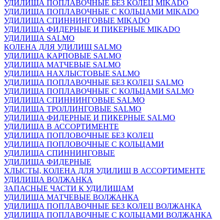
УДИЛИЩА ПОПЛАВОЧНЫЕ БЕЗ КОЛЕЦ MIKADO
УДИЛИЩА ПОПЛАВОЧНЫЕ С КОЛЬЦАМИ MIKADO
УДИЛИЩА СПИННИНГОВЫЕ MIKADO
УДИЛИЩА ФИДЕРНЫЕ И ПИКЕРНЫЕ MIKADO
УДИЛИЩА SALMO
КОЛЕНА ДЛЯ УДИЛИЩ SALMO
УДИЛИЩА КАРПОВЫЕ SALMO
УДИЛИЩА МАТЧЕВЫЕ SALMO
УДИЛИЩА НАХЛЫСТОВЫЕ SALMO
УДИЛИЩА ПОПЛАВОЧНЫЕ БЕЗ КОЛЕЦ SALMO
УДИЛИЩА ПОПЛАВОЧНЫЕ С КОЛЬЦАМИ SALMO
УДИЛИЩА СПИННИНГОВЫЕ SALMO
УДИЛИЩА ТРОЛЛИНГОВЫЕ SALMO
УДИЛИЩА ФИДЕРНЫЕ И ПИКЕРНЫЕ SALMO
УДИЛИЩА В АССОРТИМЕНТЕ
УДИЛИЩА ПОПЛОВОЧНЫЕ БЕЗ КОЛЕЦ
УДИЛИЩА ПОПЛОВОЧНЫЕ С КОЛЬЦАМИ
УДИЛИЩА СПИННИНГОВЫЕ
УДИЛИЩА ФИДЕРНЫЕ
ХЛЫСТЫ, КОЛЕНА ДЛЯ УДИЛИЩ В АССОРТИМЕНТЕ
УДИЛИЩА ВОЛЖАНКА
ЗАПАСНЫЕ ЧАСТИ К УДИЛИЩАМ
УДИЛИЩА МАТЧЕВЫЕ ВОЛЖАНКА
УДИЛИЩА ПОПЛАВОЧНЫЕ БЕЗ КОЛЕЦ ВОЛЖАНКА
УДИЛИЩА ПОПЛАВОЧНЫЕ С КОЛЬЦАМИ ВОЛЖАНКА