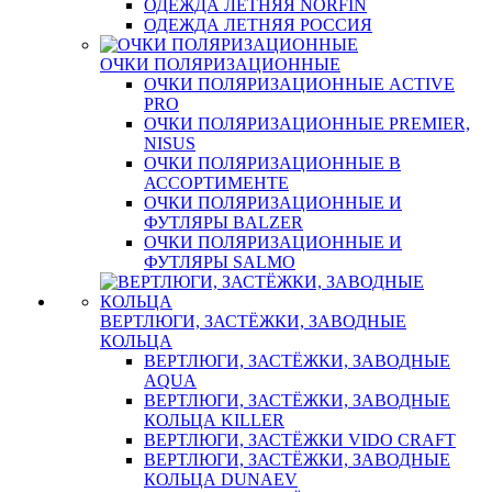
ОДЕЖДА ЛЕТНЯЯ NORFIN
ОДЕЖДА ЛЕТНЯЯ РОССИЯ
ОЧКИ ПОЛЯРИЗАЦИОННЫЕ
ОЧКИ ПОЛЯРИЗАЦИОННЫЕ ACTIVE
PRO
ОЧКИ ПОЛЯРИЗАЦИОННЫЕ PREMIER,
NISUS
ОЧКИ ПОЛЯРИЗАЦИОННЫЕ В
АССОРТИМЕНТЕ
ОЧКИ ПОЛЯРИЗАЦИОННЫЕ И
ФУТЛЯРЫ BALZER
ОЧКИ ПОЛЯРИЗАЦИОННЫЕ И
ФУТЛЯРЫ SALMO
ВЕРТЛЮГИ, ЗАСТЁЖКИ, ЗАВОДНЫЕ
КОЛЬЦА
ВЕРТЛЮГИ, ЗАСТЁЖКИ, ЗАВОДНЫЕ
AQUA
ВЕРТЛЮГИ, ЗАСТЁЖКИ, ЗАВОДНЫЕ
КОЛЬЦА KILLER
ВЕРТЛЮГИ, ЗАСТЁЖКИ VIDO CRAFT
ВЕРТЛЮГИ, ЗАСТЁЖКИ, ЗАВОДНЫЕ
КОЛЬЦА DUNAEV