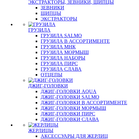
ЭКСТРАКТОРЫ, ЗЕВНИКИ, ЩИПЦЫ
ЗЕВНИКИ
ЩИПЦЫ
ЭКСТРАКТОРЫ
ГРУЗИЛА
ГРУЗИЛА SALMO
ГРУЗИЛА В АССОРТИМЕНТЕ
ГРУЗИЛА МНК
ГРУЗИЛА МОРМЫШ
ГРУЗИЛА НАБОРЫ
ГРУЗИЛА ПИРС
ГРУЗИЛА СЛАВА
ОТЦЕПЫ
ДЖИГ-ГОЛОВКИ
ДЖИГ-ГОЛОВКИ AQUA
ДЖИГ-ГОЛОВКИ SALMO
ДЖИГ-ГОЛОВКИ В АССОРТИМЕНТЕ
ДЖИГ-ГОЛОВКИ МОРМЫШ
ДЖИГ-ГОЛОВКИ ПИРС
ДЖИГ-ГОЛОВКИ СЛАВА
ЖЕРЛИЦЫ
АКСЕССУАРЫ ДЛЯ ЖЕРЛИЦ