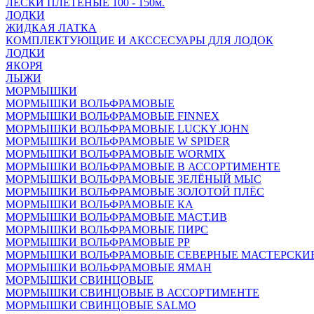
ЛЕСКИ ПЛЕТЁНЫЕ 100 - 150м.
ЛОДКИ
ЖИДКАЯ ЛАТКА
КОМПЛЕКТУЮЩИЕ И АКССЕСУАРЫ ДЛЯ ЛОДОК
ЛОДКИ
ЯКОРЯ
ЛЫЖИ
МОРМЫШКИ
МОРМЫШКИ ВОЛЬФРАМОВЫЕ
МОРМЫШКИ ВОЛЬФРАМОВЫЕ FINNEX
МОРМЫШКИ ВОЛЬФРАМОВЫЕ LUCKY JOHN
МОРМЫШКИ ВОЛЬФРАМОВЫЕ W SPIDER
МОРМЫШКИ ВОЛЬФРАМОВЫЕ WORMIX
МОРМЫШКИ ВОЛЬФРАМОВЫЕ В АССОРТИМЕНТЕ
МОРМЫШКИ ВОЛЬФРАМОВЫЕ ЗЕЛЁНЫЙ МЫС
МОРМЫШКИ ВОЛЬФРАМОВЫЕ ЗОЛОТОЙ ПЛЁС
МОРМЫШКИ ВОЛЬФРАМОВЫЕ КА
МОРМЫШКИ ВОЛЬФРАМОВЫЕ МАСТ.ИВ
МОРМЫШКИ ВОЛЬФРАМОВЫЕ ПИРС
МОРМЫШКИ ВОЛЬФРАМОВЫЕ РР
МОРМЫШКИ ВОЛЬФРАМОВЫЕ СЕВЕРНЫЕ МАСТЕРСКИ
МОРМЫШКИ ВОЛЬФРАМОВЫЕ ЯМАН
МОРМЫШКИ СВИНЦОВЫЕ
МОРМЫШКИ СВИНЦОВЫЕ В АССОРТИМЕНТЕ
МОРМЫШКИ СВИНЦОВЫЕ SALMO