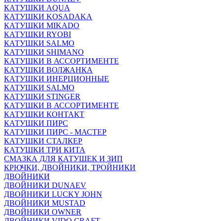
КАТУШКИ AQUA
КАТУШКИ KOSADAKA
КАТУШКИ MIKADO
КАТУШКИ RYOBI
КАТУШКИ SALMO
КАТУШКИ SHIMANO
КАТУШКИ В АССОРТИМЕНТЕ
КАТУШКИ ВОЛЖАНКА
КАТУШКИ ИНЕРЦИОННЫЕ
КАТУШКИ SALMO
КАТУШКИ STINGER
КАТУШКИ В АССОРТИМЕНТЕ
КАТУШКИ КОНТАКТ
КАТУШКИ ПИРС
КАТУШКИ ПИРС - МАСТЕР
КАТУШКИ СТАЛКЕР
КАТУШКИ ТРИ КИТА
СМАЗКА ДЛЯ КАТУШЕК И ЗИП
КРЮЧКИ, ДВОЙНИКИ, ТРОЙНИКИ
ДВОЙНИКИ
ДВОЙНИКИ DUNAEV
ДВОЙНИКИ LUCKY JOHN
ДВОЙНИКИ MUSTAD
ДВОЙНИКИ OWNER
ДВОЙНИКИ VIDO CRAFT