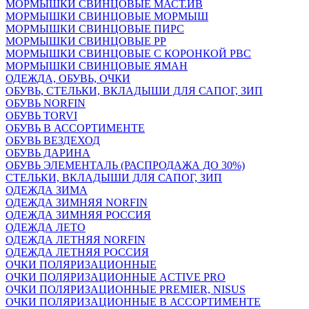
МОРМЫШКИ СВИНЦОВЫЕ МАСТ.ИВ
МОРМЫШКИ СВИНЦОВЫЕ МОРМЫШ
МОРМЫШКИ СВИНЦОВЫЕ ПИРС
МОРМЫШКИ СВИНЦОВЫЕ РР
МОРМЫШКИ СВИНЦОВЫЕ С КОРОНКОЙ РВС
МОРМЫШКИ СВИНЦОВЫЕ ЯМАН
ОДЕЖДА, ОБУВЬ, ОЧКИ
ОБУВЬ, СТЕЛЬКИ, ВКЛАДЫШИ ДЛЯ САПОГ, ЗИП
ОБУВЬ NORFIN
ОБУВЬ TORVI
ОБУВЬ В АССОРТИМЕНТЕ
ОБУВЬ ВЕЗДЕХОД
ОБУВЬ ДАРИНА
ОБУВЬ ЭЛЕМЕНТАЛЬ (РАСПРОДАЖА ДО 30%)
СТЕЛЬКИ, ВКЛАДЫШИ ДЛЯ САПОГ, ЗИП
ОДЕЖДА ЗИМА
ОДЕЖДА ЗИМНЯЯ NORFIN
ОДЕЖДА ЗИМНЯЯ РОССИЯ
ОДЕЖДА ЛЕТО
ОДЕЖДА ЛЕТНЯЯ NORFIN
ОДЕЖДА ЛЕТНЯЯ РОССИЯ
ОЧКИ ПОЛЯРИЗАЦИОННЫЕ
ОЧКИ ПОЛЯРИЗАЦИОННЫЕ ACTIVE PRO
ОЧКИ ПОЛЯРИЗАЦИОННЫЕ PREMIER, NISUS
ОЧКИ ПОЛЯРИЗАЦИОННЫЕ В АССОРТИМЕНТЕ