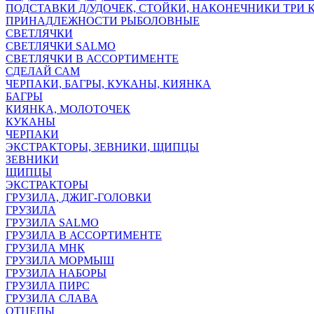
ПОДСТАВКИ Д/УДОЧЕК, СТОЙКИ, НАКОНЕЧНИКИ ТРИ 
ПРИНАДЛЕЖНОСТИ РЫБОЛОВНЫЕ
СВЕТЛЯЧКИ
СВЕТЛЯЧКИ SALMO
СВЕТЛЯЧКИ В АССОРТИМЕНТЕ
СДЕЛАЙ САМ
ЧЕРПАКИ, БАГРЫ, КУКАНЫ, КИЯНКА
БАГРЫ
КИЯНКА, МОЛОТОЧЕК
КУКАНЫ
ЧЕРПАКИ
ЭКСТРАКТОРЫ, ЗЕВНИКИ, ЩИПЦЫ
ЗЕВНИКИ
ЩИПЦЫ
ЭКСТРАКТОРЫ
ГРУЗИЛА, ДЖИГ-ГОЛОВКИ
ГРУЗИЛА
ГРУЗИЛА SALMO
ГРУЗИЛА В АССОРТИМЕНТЕ
ГРУЗИЛА МНК
ГРУЗИЛА МОРМЫШ
ГРУЗИЛА НАБОРЫ
ГРУЗИЛА ПИРС
ГРУЗИЛА СЛАВА
ОТЦЕПЫ