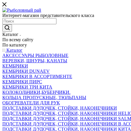
Интернет-магазин представительского класса
Каталог
По всему сайту
По каталогу
Каталог
АКСЕССУАРЫ РЫБОЛОВНЫЕ
ВЕРЕВКИ, ШНУРЫ, КАНАТЫ
КЕМБРИКИ
КЕМБРИКИ DUNAEV
КЕМБРИКИ В АССОРТИМЕНТЕ
КЕМБРИКИ ПИРС
КЕМБРИКИ ТРИ КИТА
КОЛОКОЛЬЧИКИ,БУБЕНЧИКИ.
КОЛЬЦА ПРОПУСКНЫЕ, ТЮЛЬПАНЫ
ОБОГРЕВАТЕЛИ ДЛЯ РУК
ПОДСТАВКИ Д/УДОЧЕК, СТОЙКИ, НАКОНЕЧНИКИ
ПОДСТАВКИ Д/УДОЧЕК, СТОЙКИ, НАКОНЕЧНИКИ HELI
ПОДСТАВКИ Д/УДОЧЕК, СТОЙКИ, НАКОНЕЧНИКИ SAL
ПОДСТАВКИ Д/УДОЧЕК, СТОЙКИ, НАКОНЕЧНИКИ В АСС
ПОДСТАВКИ Д/УДОЧЕК, СТОЙКИ, НАКОНЕЧНИКИ КИТ