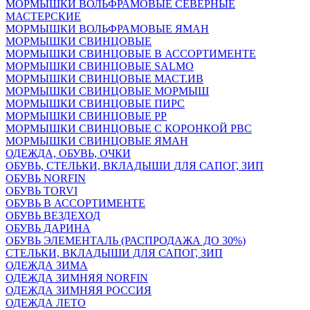
МОРМЫШКИ ВОЛЬФРАМОВЫЕ СЕВЕРНЫЕ
МАСТЕРСКИЕ
МОРМЫШКИ ВОЛЬФРАМОВЫЕ ЯМАН
МОРМЫШКИ СВИНЦОВЫЕ
МОРМЫШКИ СВИНЦОВЫЕ В АССОРТИМЕНТЕ
МОРМЫШКИ СВИНЦОВЫЕ SALMO
МОРМЫШКИ СВИНЦОВЫЕ МАСТ.ИВ
МОРМЫШКИ СВИНЦОВЫЕ МОРМЫШ
МОРМЫШКИ СВИНЦОВЫЕ ПИРС
МОРМЫШКИ СВИНЦОВЫЕ РР
МОРМЫШКИ СВИНЦОВЫЕ С КОРОНКОЙ РВС
МОРМЫШКИ СВИНЦОВЫЕ ЯМАН
ОДЕЖДА, ОБУВЬ, ОЧКИ
ОБУВЬ, СТЕЛЬКИ, ВКЛАДЫШИ ДЛЯ САПОГ, ЗИП
ОБУВЬ NORFIN
ОБУВЬ TORVI
ОБУВЬ В АССОРТИМЕНТЕ
ОБУВЬ ВЕЗДЕХОД
ОБУВЬ ДАРИНА
ОБУВЬ ЭЛЕМЕНТАЛЬ (РАСПРОДАЖА ДО 30%)
СТЕЛЬКИ, ВКЛАДЫШИ ДЛЯ САПОГ, ЗИП
ОДЕЖДА ЗИМА
ОДЕЖДА ЗИМНЯЯ NORFIN
ОДЕЖДА ЗИМНЯЯ РОССИЯ
ОДЕЖДА ЛЕТО