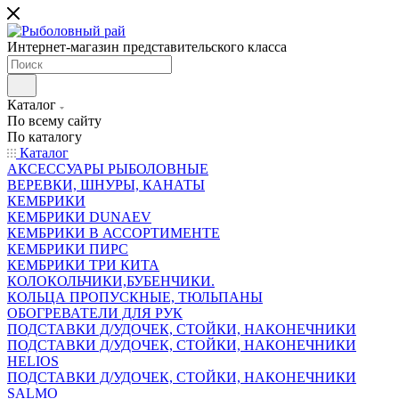
Интернет-магазин представительского класса
Каталог
По всему сайту
По каталогу
Каталог
АКСЕССУАРЫ РЫБОЛОВНЫЕ
ВЕРЕВКИ, ШНУРЫ, КАНАТЫ
КЕМБРИКИ
КЕМБРИКИ DUNAEV
КЕМБРИКИ В АССОРТИМЕНТЕ
КЕМБРИКИ ПИРС
КЕМБРИКИ ТРИ КИТА
КОЛОКОЛЬЧИКИ,БУБЕНЧИКИ.
КОЛЬЦА ПРОПУСКНЫЕ, ТЮЛЬПАНЫ
ОБОГРЕВАТЕЛИ ДЛЯ РУК
ПОДСТАВКИ Д/УДОЧЕК, СТОЙКИ, НАКОНЕЧНИКИ
ПОДСТАВКИ Д/УДОЧЕК, СТОЙКИ, НАКОНЕЧНИКИ
HELIOS
ПОДСТАВКИ Д/УДОЧЕК, СТОЙКИ, НАКОНЕЧНИКИ
SALMO