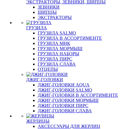
ЭКСТРАКТОРЫ, ЗЕВНИКИ, ЩИПЦЫ
ЗЕВНИКИ
ЩИПЦЫ
ЭКСТРАКТОРЫ
ГРУЗИЛА
ГРУЗИЛА SALMO
ГРУЗИЛА В АССОРТИМЕНТЕ
ГРУЗИЛА МНК
ГРУЗИЛА МОРМЫШ
ГРУЗИЛА НАБОРЫ
ГРУЗИЛА ПИРС
ГРУЗИЛА СЛАВА
ОТЦЕПЫ
ДЖИГ-ГОЛОВКИ
ДЖИГ-ГОЛОВКИ AQUA
ДЖИГ-ГОЛОВКИ SALMO
ДЖИГ-ГОЛОВКИ В АССОРТИМЕНТЕ
ДЖИГ-ГОЛОВКИ МОРМЫШ
ДЖИГ-ГОЛОВКИ ПИРС
ДЖИГ-ГОЛОВКИ СЛАВА
ЖЕРЛИЦЫ
АКСЕССУАРЫ ДЛЯ ЖЕРЛИЦ