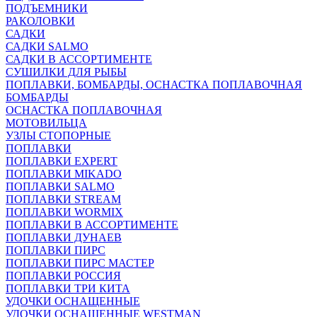
ПОДЪЕМНИКИ
РАКОЛОВКИ
САДКИ
САДКИ SALMO
САДКИ В АССОРТИМЕНТЕ
СУШИЛКИ ДЛЯ РЫБЫ
ПОПЛАВКИ, БОМБАРДЫ, ОСНАСТКА ПОПЛАВОЧНАЯ
БОМБАРДЫ
ОСНАСТКА ПОПЛАВОЧНАЯ
МОТОВИЛЬЦА
УЗЛЫ СТОПОРНЫЕ
ПОПЛАВКИ
ПОПЛАВКИ EXPERT
ПОПЛАВКИ MIKADO
ПОПЛАВКИ SALMO
ПОПЛАВКИ STREAM
ПОПЛАВКИ WORMIX
ПОПЛАВКИ В АССОРТИМЕНТЕ
ПОПЛАВКИ ДУНАЕВ
ПОПЛАВКИ ПИРС
ПОПЛАВКИ ПИРС МАСТЕР
ПОПЛАВКИ РОССИЯ
ПОПЛАВКИ ТРИ КИТА
УДОЧКИ ОСНАЩЕННЫЕ
УДОЧКИ ОСНАЩЕННЫЕ WESTMAN