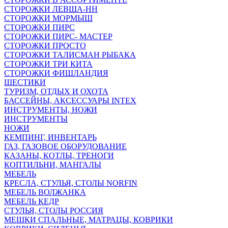
СТОРОЖКИ ЛЕВША-НН
СТОРОЖКИ МОРМЫШ
СТОРОЖКИ ПИРС
СТОРОЖКИ ПИРС- МАСТЕР
СТОРОЖКИ ПРОСТО
СТОРОЖКИ ТАЛИСМАН РЫБАКА
СТОРОЖКИ ТРИ КИТА
СТОРОЖКИ ФИШЛАНДИЯ
ШЕСТИКИ
ТУРИЗМ, ОТДЫХ И ОХОТА
БАССЕЙНЫ, АКСЕССУАРЫ INTEX
ИНСТРУМЕНТЫ, НОЖИ
ИНСТРУМЕНТЫ
НОЖИ
КЕМПИНГ, ИНВЕНТАРЬ
ГАЗ, ГАЗОВОЕ ОБОРУДОВАНИЕ
КАЗАНЫ, КОТЛЫ, ТРЕНОГИ
КОПТИЛЬНИ, МАНГАЛЫ
МЕБЕЛЬ
КРЕСЛА, СТУЛЬЯ, СТОЛЫ NORFIN
МЕБЕЛЬ ВОЛЖАНКА
МЕБЕЛЬ КЕДР
СТУЛЬЯ, СТОЛЫ РОССИЯ
МЕШКИ СПАЛЬНЫЕ, МАТРАЦЫ, КОВРИКИ