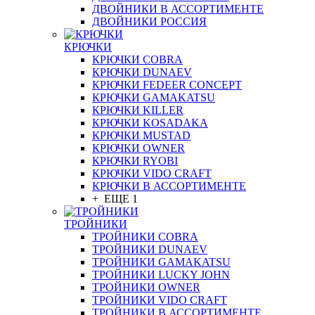
ДВОЙНИКИ В АССОРТИМЕНТЕ
ДВОЙНИКИ РОССИЯ
КРЮЧКИ
КРЮЧКИ COBRA
КРЮЧКИ DUNAEV
КРЮЧКИ FEDEER CONCEPT
КРЮЧКИ GAMAKATSU
КРЮЧКИ KILLER
КРЮЧКИ KOSADAKA
КРЮЧКИ MUSTAD
КРЮЧКИ OWNER
КРЮЧКИ RYOBI
КРЮЧКИ VIDO CRAFT
КРЮЧКИ В АССОРТИМЕНТЕ
+ ЕЩЕ 1
ТРОЙНИКИ
ТРОЙНИКИ COBRA
ТРОЙНИКИ DUNAEV
ТРОЙНИКИ GAMAKATSU
ТРОЙНИКИ LUCKY JOHN
ТРОЙНИКИ OWNER
ТРОЙНИКИ VIDO CRAFT
ТРОЙНИКИ В АССОРТИМЕНТЕ