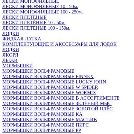
ЛЕСКИ МОНОФИЛЬНЫЕ
ЛЕСКИ МОНОФИЛЬНЫЕ 10 - 50м.
ЛЕСКИ МОНОФИЛЬНЫЕ 100 - 250м.
ЛЕСКИ ПЛЕТЕНЫЕ
ЛЕСКИ ПЛЕТЁНЫЕ 10 - 50м.
ЛЕСКИ ПЛЕТЁНЫЕ 100 - 150м.
ЛОДКИ
ЖИДКАЯ ЛАТКА
КОМПЛЕКТУЮЩИЕ И АКССЕСУАРЫ ДЛЯ ЛОДОК
ЛОДКИ
ЯКОРЯ
ЛЫЖИ
МОРМЫШКИ
МОРМЫШКИ ВОЛЬФРАМОВЫЕ
МОРМЫШКИ ВОЛЬФРАМОВЫЕ FINNEX
МОРМЫШКИ ВОЛЬФРАМОВЫЕ LUCKY JOHN
МОРМЫШКИ ВОЛЬФРАМОВЫЕ W SPIDER
МОРМЫШКИ ВОЛЬФРАМОВЫЕ WORMIX
МОРМЫШКИ ВОЛЬФРАМОВЫЕ В АССОРТИМЕНТЕ
МОРМЫШКИ ВОЛЬФРАМОВЫЕ ЗЕЛЁНЫЙ МЫС
МОРМЫШКИ ВОЛЬФРАМОВЫЕ ЗОЛОТОЙ ПЛЁС
МОРМЫШКИ ВОЛЬФРАМОВЫЕ КА
МОРМЫШКИ ВОЛЬФРАМОВЫЕ МАСТ.ИВ
МОРМЫШКИ ВОЛЬФРАМОВЫЕ ПИРС
МОРМЫШКИ ВОЛЬФРАМОВЫЕ РР