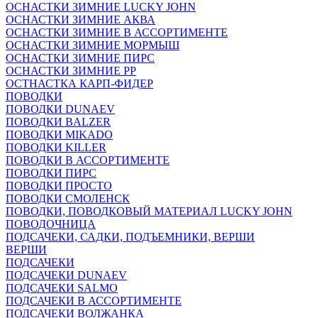
ОСНАСТКИ ЗИМНИЕ LUCKY JOHN
ОСНАСТКИ ЗИМНИЕ АКВА
ОСНАСТКИ ЗИМНИЕ В АССОРТИМЕНТЕ
ОСНАСТКИ ЗИМНИЕ МОРМЫШ
ОСНАСТКИ ЗИМНИЕ ПИРС
ОСНАСТКИ ЗИМНИЕ РР
ОСТНАСТКА КАРП-ФИДЕР
ПОВОДКИ
ПОВОДКИ DUNAEV
ПОВОДКИ BALZER
ПОВОДКИ MIKADO
ПОВОДКИ KILLER
ПОВОДКИ В АССОРТИМЕНТЕ
ПОВОДКИ ПИРС
ПОВОДКИ ПРОСТО
ПОВОДКИ СМОЛЕНСК
ПОВОДКИ, ПОВОДКОВЫЙ МАТЕРИАЛ LUCKY JOHN
ПОВОДОЧНИЦА
ПОДСАЧЕКИ, САДКИ, ПОДЪЕМНИКИ, ВЕРШИ
ВЕРШИ
ПОДСАЧЕКИ
ПОДСАЧЕКИ DUNAEV
ПОДСАЧЕКИ SALMO
ПОДСАЧЕКИ В АССОРТИМЕНТЕ
ПОДСАЧЕКИ ВОЛЖАНКА