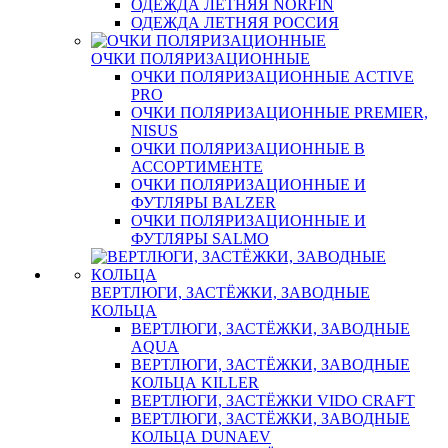
ОДЕЖДА ЛЕТНЯЯ NORFIN
ОДЕЖДА ЛЕТНЯЯ РОССИЯ
ОЧКИ ПОЛЯРИЗАЦИОННЫЕ
ОЧКИ ПОЛЯРИЗАЦИОННЫЕ ACTIVE
PRO
ОЧКИ ПОЛЯРИЗАЦИОННЫЕ PREMIER,
NISUS
ОЧКИ ПОЛЯРИЗАЦИОННЫЕ В
АССОРТИМЕНТЕ
ОЧКИ ПОЛЯРИЗАЦИОННЫЕ И
ФУТЛЯРЫ BALZER
ОЧКИ ПОЛЯРИЗАЦИОННЫЕ И
ФУТЛЯРЫ SALMO
ВЕРТЛЮГИ, ЗАСТЁЖКИ, ЗАВОДНЫЕ
КОЛЬЦА
ВЕРТЛЮГИ, ЗАСТЁЖКИ, ЗАВОДНЫЕ
AQUA
ВЕРТЛЮГИ, ЗАСТЁЖКИ, ЗАВОДНЫЕ
КОЛЬЦА KILLER
ВЕРТЛЮГИ, ЗАСТЁЖКИ VIDO CRAFT
ВЕРТЛЮГИ, ЗАСТЁЖКИ, ЗАВОДНЫЕ
КОЛЬЦА DUNAEV