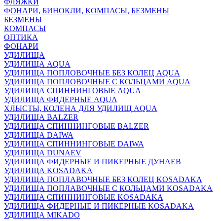
ФЛЯЖКИ
ФОНАРИ, БИНОКЛИ, КОМПАСЫ, БЕЗМЕНЫ
БЕЗМЕНЫ
КОМПАСЫ
ОПТИКА
ФОНАРИ
УДИЛИЩА
УДИЛИЩА AQUA
УДИЛИЩА ПОПЛОВОЧНЫЕ БЕЗ КОЛЕЦ AQUA
УДИЛИЩА ПОПЛОВОЧНЫЕ С КОЛЬЦАМИ AQUA
УДИЛИЩА СПИННИНГОВЫЕ AQUA
УДИЛИЩА ФИДЕРНЫЕ AQUA
ХЛЫСТЫ, КОЛЕНА ДЛЯ УДИЛИЩ AQUA
УДИЛИЩА BALZER
УДИЛИЩА СПИННИНГОВЫЕ BALZER
УДИЛИЩА DAIWA
УДИЛИЩА СПИННИНГОВЫЕ DAIWA
УДИЛИЩА DUNAEV
УДИЛИЩА ФИДЕРНЫЕ И ПИКЕРНЫЕ ДУНАЕВ
УДИЛИЩА KOSADAKA
УДИЛИЩА ПОПЛАВОЧНЫЕ БЕЗ КОЛЕЦ KOSADAKA
УДИЛИЩА ПОПЛАВОЧНЫЕ С КОЛЬЦАМИ KOSADAKA
УДИЛИЩА СПИННИНГОВЫЕ KOSADAKA
УДИЛИЩА ФИДЕРНЫЕ И ПИКЕРНЫЕ KOSADAKA
УДИЛИЩА MIKADO