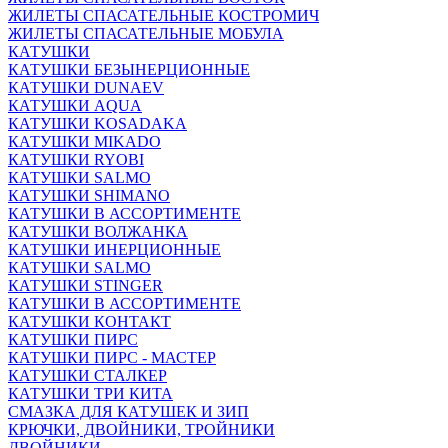
ЖИЛЕТЫ СПАСАТЕЛЬНЫЕ КОСТРОМИЧ
ЖИЛЕТЫ СПАСАТЕЛЬНЫЕ МОБУЛА
КАТУШКИ
КАТУШКИ БЕЗЫНЕРЦИОННЫЕ
КАТУШКИ DUNAEV
КАТУШКИ AQUA
КАТУШКИ KOSADAKA
КАТУШКИ MIKADO
КАТУШКИ RYOBI
КАТУШКИ SALMO
КАТУШКИ SHIMANO
КАТУШКИ В АССОРТИМЕНТЕ
КАТУШКИ ВОЛЖАНКА
КАТУШКИ ИНЕРЦИОННЫЕ
КАТУШКИ SALMO
КАТУШКИ STINGER
КАТУШКИ В АССОРТИМЕНТЕ
КАТУШКИ КОНТАКТ
КАТУШКИ ПИРС
КАТУШКИ ПИРС - МАСТЕР
КАТУШКИ СТАЛКЕР
КАТУШКИ ТРИ КИТА
СМАЗКА ДЛЯ КАТУШЕК И ЗИП
КРЮЧКИ, ДВОЙНИКИ, ТРОЙНИКИ
ДВОЙНИКИ