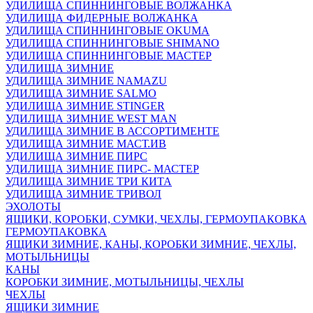
УДИЛИЩА СПИННИНГОВЫЕ ВОЛЖАНКА
УДИЛИЩА ФИДЕРНЫЕ ВОЛЖАНКА
УДИЛИЩА СПИННИНГОВЫЕ OKUMA
УДИЛИЩА СПИННИНГОВЫЕ SHIMANO
УДИЛИЩА СПИННИНГОВЫЕ МАСТЕР
УДИЛИЩА ЗИМНИЕ
УДИЛИЩА ЗИМНИЕ NAMAZU
УДИЛИЩА ЗИМНИЕ SALMO
УДИЛИЩА ЗИМНИЕ STINGER
УДИЛИЩА ЗИМНИЕ WEST MAN
УДИЛИЩА ЗИМНИЕ В АССОРТИМЕНТЕ
УДИЛИЩА ЗИМНИЕ МАСТ.ИВ
УДИЛИЩА ЗИМНИЕ ПИРС
УДИЛИЩА ЗИМНИЕ ПИРС- МАСТЕР
УДИЛИЩА ЗИМНИЕ ТРИ КИТА
УДИЛИЩА ЗИМНИЕ ТРИВОЛ
ЭХОЛОТЫ
ЯЩИКИ, КОРОБКИ, СУМКИ, ЧЕХЛЫ, ГЕРМОУПАКОВКА
ГЕРМОУПАКОВКА
ЯЩИКИ ЗИМНИЕ, КАНЫ, КОРОБКИ ЗИМНИЕ, ЧЕХЛЫ,
МОТЫЛЬНИЦЫ
КАНЫ
КОРОБКИ ЗИМНИЕ, МОТЫЛЬНИЦЫ, ЧЕХЛЫ
ЧЕХЛЫ
ЯЩИКИ ЗИМНИЕ