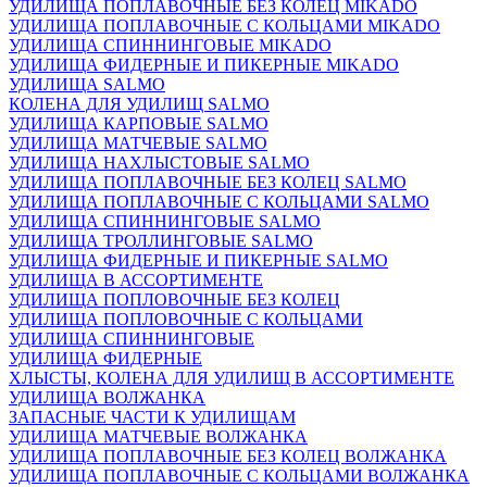
УДИЛИЩА ПОПЛАВОЧНЫЕ БЕЗ КОЛЕЦ MIKADO
УДИЛИЩА ПОПЛАВОЧНЫЕ С КОЛЬЦАМИ MIKADO
УДИЛИЩА СПИННИНГОВЫЕ MIKADO
УДИЛИЩА ФИДЕРНЫЕ И ПИКЕРНЫЕ MIKADO
УДИЛИЩА SALMO
КОЛЕНА ДЛЯ УДИЛИЩ SALMO
УДИЛИЩА КАРПОВЫЕ SALMO
УДИЛИЩА МАТЧЕВЫЕ SALMO
УДИЛИЩА НАХЛЫСТОВЫЕ SALMO
УДИЛИЩА ПОПЛАВОЧНЫЕ БЕЗ КОЛЕЦ SALMO
УДИЛИЩА ПОПЛАВОЧНЫЕ С КОЛЬЦАМИ SALMO
УДИЛИЩА СПИННИНГОВЫЕ SALMO
УДИЛИЩА ТРОЛЛИНГОВЫЕ SALMO
УДИЛИЩА ФИДЕРНЫЕ И ПИКЕРНЫЕ SALMO
УДИЛИЩА В АССОРТИМЕНТЕ
УДИЛИЩА ПОПЛОВОЧНЫЕ БЕЗ КОЛЕЦ
УДИЛИЩА ПОПЛОВОЧНЫЕ С КОЛЬЦАМИ
УДИЛИЩА СПИННИНГОВЫЕ
УДИЛИЩА ФИДЕРНЫЕ
ХЛЫСТЫ, КОЛЕНА ДЛЯ УДИЛИЩ В АССОРТИМЕНТЕ
УДИЛИЩА ВОЛЖАНКА
ЗАПАСНЫЕ ЧАСТИ К УДИЛИЩАМ
УДИЛИЩА МАТЧЕВЫЕ ВОЛЖАНКА
УДИЛИЩА ПОПЛАВОЧНЫЕ БЕЗ КОЛЕЦ ВОЛЖАНКА
УДИЛИЩА ПОПЛАВОЧНЫЕ С КОЛЬЦАМИ ВОЛЖАНКА