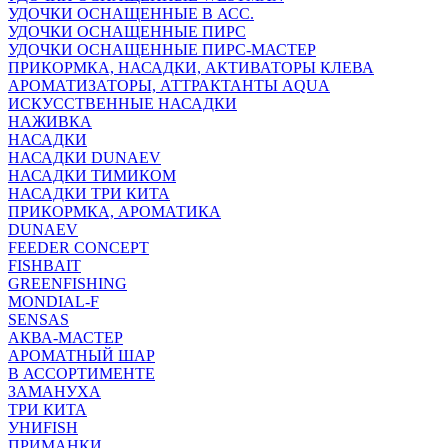
УДОЧКИ ОСНАЩЕННЫЕ В АСС.
УДОЧКИ ОСНАЩЕННЫЕ ПИРС
УДОЧКИ ОСНАЩЕННЫЕ ПИРС-МАСТЕР
ПРИКОРМКА, НАСАДКИ, АКТИВАТОРЫ КЛЕВА
АРОМАТИЗАТОРЫ, АТТРАКТАНТЫ AQUA
ИСКУССТВЕННЫЕ НАСАДКИ
НАЖИВКА
НАСАДКИ
НАСАДКИ DUNAEV
НАСАДКИ ТИМИКОМ
НАСАДКИ ТРИ КИТА
ПРИКОРМКА, АРОМАТИКА
DUNAEV
FEEDER CONCEPT
FISHBAIT
GREENFISHING
MONDIAL-F
SENSAS
АКВА-МАСТЕР
АРОМАТНЫЙ ШАР
В АССОРТИМЕНТЕ
ЗАМАНУХА
ТРИ КИТА
УНИFISH
ПРИМАНКИ