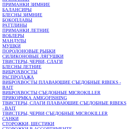
ПРИМАНКИ ЗИМНИЕ
БАЛАНСИРЫ
БЛЕСНЫ ЗИМНИЕ
БОКОПЛАВЫ
РАТТЛИНЫ
ПРИМАНКИ ЛЕТНИЕ
ВОБЛЕРЫ
МАНДУЛЫ
МУШКИ
ПОРОЛОНОВЫЕ РЫБКИ
СИЛИКОНОВЫЕ ЛЯГУШКИ
ТВИСТЕРЫ, ЧЕРВИ, СЛАГИ
БЛЕСНЫ ЛЕТНИЕ
ВИБРОХВОСТЫ
РАСПРОДАЖА
ВИБРОХВОСТЫ ПЛАВАЮЩИЕ СЪЕДОБНЫЕ RIBEKS -
BAIT
ВИБРОХВОСТЫ СЪЕДОБНЫЕ MICROKILLER
ПРИКОРМКА AMIGOFISHING
ТВИСТЕРЫ, СЛАГИ ПЛАВАЮЩИЕ СЪЕДОБНЫЕ RIBEKS
- BAIT
ТВИСТЕРЫ, ЧЕРВИ СЪЕДОБНЫЕ MICROKILLER
САНКИ
СТОРОЖКИ, ШЕСТИКИ
СТОРОЖКИ В АССОРТИМЕНТЕ