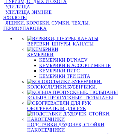
ТУРИЗМ, ОТДЫХ И ОХОТА
УДИЛИЩА
УДИЛИЩА ЗИМНИЕ
ЭХОЛОТЫ
ЯЩИКИ, КОРОБКИ, СУМКИ, ЧЕХЛЫ,
ГЕРМОУПАКОВКА
ВЕРЕВКИ, ШНУРЫ, КАНАТЫ
КЕМБРИКИ
КЕМБРИКИ DUNAEV
КЕМБРИКИ В АССОРТИМЕНТЕ
КЕМБРИКИ ПИРС
КЕМБРИКИ ТРИ КИТА
КОЛОКОЛЬЧИКИ,БУБЕНЧИКИ.
КОЛЬЦА ПРОПУСКНЫЕ, ТЮЛЬПАНЫ
ОБОГРЕВАТЕЛИ ДЛЯ РУК
ПОДСТАВКИ Д/УДОЧЕК, СТОЙКИ,
НАКОНЕЧНИКИ