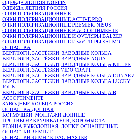
ОДЕЖДА ЛЕТНЯЯ NORFIN
ОДЕЖДА ЛЕТНЯЯ РОССИЯ
ОЧКИ ПОЛЯРИЗАЦИОННЫЕ
ОЧКИ ПОЛЯРИЗАЦИОННЫЕ ACTIVE PRO
ОЧКИ ПОЛЯРИЗАЦИОННЫЕ PREMIER, NISUS
ОЧКИ ПОЛЯРИЗАЦИОННЫЕ В АССОРТИМЕНТЕ
ОЧКИ ПОЛЯРИЗАЦИОННЫЕ И ФУТЛЯРЫ BALZER
ОЧКИ ПОЛЯРИЗАЦИОННЫЕ И ФУТЛЯРЫ SALMO
ОСНАСТКА
ВЕРТЛЮГИ, ЗАСТЁЖКИ, ЗАВОДНЫЕ КОЛЬЦА
ВЕРТЛЮГИ, ЗАСТЁЖКИ, ЗАВОДНЫЕ AQUA
ВЕРТЛЮГИ, ЗАСТЁЖКИ, ЗАВОДНЫЕ КОЛЬЦА KILLER
ВЕРТЛЮГИ, ЗАСТЁЖКИ VIDO CRAFT
ВЕРТЛЮГИ, ЗАСТЁЖКИ, ЗАВОДНЫЕ КОЛЬЦА DUNAEV
ВЕРТЛЮГИ, ЗАСТЁЖКИ, ЗАВОДНЫЕ КОЛЬЦА LUCKY
JOHN
ВЕРТЛЮГИ, ЗАСТЕЖКИ, ЗАВОДНЫЕ КОЛЬЦА В
АССОРТИМЕНТЕ
ЗАВОДНЫЕ КОЛЬЦА РОССИЯ
ОСНАСТКА ДОННАЯ
КОРМУШКИ, МОНТАЖИ ДОННЫЕ
ПРОТИВОЗАКРУЧИВАТЕЛИ, КОРОМЫСЛА
РЕЗИНА РЫБОЛОВНАЯ, ДОНКИ ОСНАЩЕННЫЕ
ОСНАСТКИ ЗИМНИЕ
ОСНАСТКИ ЗИМНИЕ DAG MASTER