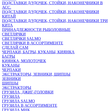
ПОДСТАВКИ Д/УДОЧЕК, СТОЙКИ, НАКОНЕЧНИКИ В
АСС.
ПОДСТАВКИ Д/УДОЧЕК, СТОЙКИ, НАКОНЕЧНИКИ
КИТАЙ
ПОДСТАВКИ Д/УДОЧЕК, СТОЙКИ, НАКОНЕЧНИКИ ТРИ
КИТА
ПРИНАДЛЕЖНОСТИ РЫБОЛОВНЫЕ
СВЕТЛЯЧКИ
СВЕТЛЯЧКИ SALMO
СВЕТЛЯЧКИ В АССОРТИМЕНТЕ
СДЕЛАЙ САМ
ЧЕРПАКИ, БАГРЫ, КУКАНЫ, КИЯНКА
БАГРЫ
КИЯНКА, МОЛОТОЧЕК
КУКАНЫ
ЧЕРПАКИ
ЭКСТРАКТОРЫ, ЗЕВНИКИ, ЩИПЦЫ
ЗЕВНИКИ
ЩИПЦЫ
ЭКСТРАКТОРЫ
ГРУЗИЛА, ДЖИГ-ГОЛОВКИ
ГРУЗИЛА
ГРУЗИЛА SALMO
ГРУЗИЛА В АССОРТИМЕНТЕ
ГРУЗИЛА МНК