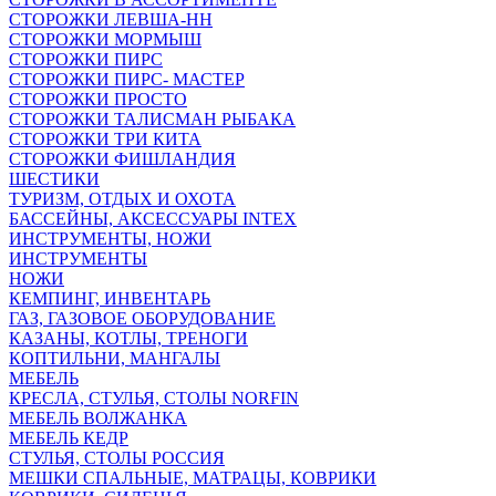
СТОРОЖКИ ЛЕВША-НН
СТОРОЖКИ МОРМЫШ
СТОРОЖКИ ПИРС
СТОРОЖКИ ПИРС- МАСТЕР
СТОРОЖКИ ПРОСТО
СТОРОЖКИ ТАЛИСМАН РЫБАКА
СТОРОЖКИ ТРИ КИТА
СТОРОЖКИ ФИШЛАНДИЯ
ШЕСТИКИ
ТУРИЗМ, ОТДЫХ И ОХОТА
БАССЕЙНЫ, АКСЕССУАРЫ INTEX
ИНСТРУМЕНТЫ, НОЖИ
ИНСТРУМЕНТЫ
НОЖИ
КЕМПИНГ, ИНВЕНТАРЬ
ГАЗ, ГАЗОВОЕ ОБОРУДОВАНИЕ
КАЗАНЫ, КОТЛЫ, ТРЕНОГИ
КОПТИЛЬНИ, МАНГАЛЫ
МЕБЕЛЬ
КРЕСЛА, СТУЛЬЯ, СТОЛЫ NORFIN
МЕБЕЛЬ ВОЛЖАНКА
МЕБЕЛЬ КЕДР
СТУЛЬЯ, СТОЛЫ РОССИЯ
МЕШКИ СПАЛЬНЫЕ, МАТРАЦЫ, КОВРИКИ