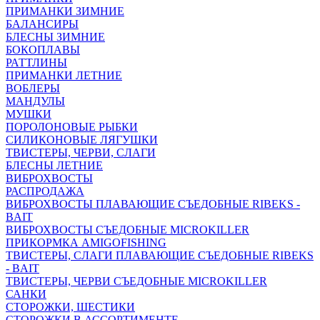
ПРИМАНКИ ЗИМНИЕ
БАЛАНСИРЫ
БЛЕСНЫ ЗИМНИЕ
БОКОПЛАВЫ
РАТТЛИНЫ
ПРИМАНКИ ЛЕТНИЕ
ВОБЛЕРЫ
МАНДУЛЫ
МУШКИ
ПОРОЛОНОВЫЕ РЫБКИ
СИЛИКОНОВЫЕ ЛЯГУШКИ
ТВИСТЕРЫ, ЧЕРВИ, СЛАГИ
БЛЕСНЫ ЛЕТНИЕ
ВИБРОХВОСТЫ
РАСПРОДАЖА
ВИБРОХВОСТЫ ПЛАВАЮЩИЕ СЪЕДОБНЫЕ RIBEKS -
BAIT
ВИБРОХВОСТЫ СЪЕДОБНЫЕ MICROKILLER
ПРИКОРМКА AMIGOFISHING
ТВИСТЕРЫ, СЛАГИ ПЛАВАЮЩИЕ СЪЕДОБНЫЕ RIBEKS
- BAIT
ТВИСТЕРЫ, ЧЕРВИ СЪЕДОБНЫЕ MICROKILLER
САНКИ
СТОРОЖКИ, ШЕСТИКИ
СТОРОЖКИ В АССОРТИМЕНТЕ