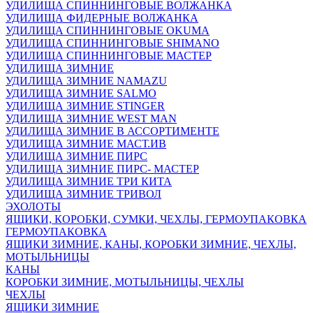
УДИЛИЩА СПИННИНГОВЫЕ ВОЛЖАНКА
УДИЛИЩА ФИДЕРНЫЕ ВОЛЖАНКА
УДИЛИЩА СПИННИНГОВЫЕ OKUMA
УДИЛИЩА СПИННИНГОВЫЕ SHIMANO
УДИЛИЩА СПИННИНГОВЫЕ МАСТЕР
УДИЛИЩА ЗИМНИЕ
УДИЛИЩА ЗИМНИЕ NAMAZU
УДИЛИЩА ЗИМНИЕ SALMO
УДИЛИЩА ЗИМНИЕ STINGER
УДИЛИЩА ЗИМНИЕ WEST MAN
УДИЛИЩА ЗИМНИЕ В АССОРТИМЕНТЕ
УДИЛИЩА ЗИМНИЕ МАСТ.ИВ
УДИЛИЩА ЗИМНИЕ ПИРС
УДИЛИЩА ЗИМНИЕ ПИРС- МАСТЕР
УДИЛИЩА ЗИМНИЕ ТРИ КИТА
УДИЛИЩА ЗИМНИЕ ТРИВОЛ
ЭХОЛОТЫ
ЯЩИКИ, КОРОБКИ, СУМКИ, ЧЕХЛЫ, ГЕРМОУПАКОВКА
ГЕРМОУПАКОВКА
ЯЩИКИ ЗИМНИЕ, КАНЫ, КОРОБКИ ЗИМНИЕ, ЧЕХЛЫ,
МОТЫЛЬНИЦЫ
КАНЫ
КОРОБКИ ЗИМНИЕ, МОТЫЛЬНИЦЫ, ЧЕХЛЫ
ЧЕХЛЫ
ЯЩИКИ ЗИМНИЕ