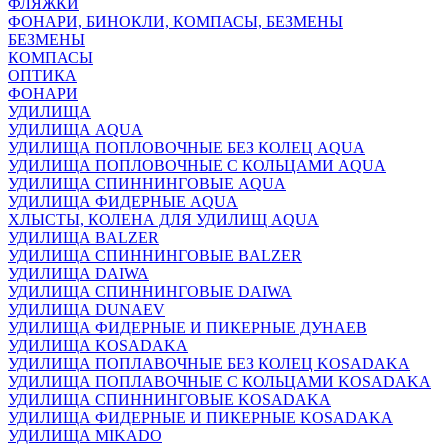
ФЛЯЖКИ
ФОНАРИ, БИНОКЛИ, КОМПАСЫ, БЕЗМЕНЫ
БЕЗМЕНЫ
КОМПАСЫ
ОПТИКА
ФОНАРИ
УДИЛИЩА
УДИЛИЩА AQUA
УДИЛИЩА ПОПЛОВОЧНЫЕ БЕЗ КОЛЕЦ AQUA
УДИЛИЩА ПОПЛОВОЧНЫЕ С КОЛЬЦАМИ AQUA
УДИЛИЩА СПИННИНГОВЫЕ AQUA
УДИЛИЩА ФИДЕРНЫЕ AQUA
ХЛЫСТЫ, КОЛЕНА ДЛЯ УДИЛИЩ AQUA
УДИЛИЩА BALZER
УДИЛИЩА СПИННИНГОВЫЕ BALZER
УДИЛИЩА DAIWA
УДИЛИЩА СПИННИНГОВЫЕ DAIWA
УДИЛИЩА DUNAEV
УДИЛИЩА ФИДЕРНЫЕ И ПИКЕРНЫЕ ДУНАЕВ
УДИЛИЩА KOSADAKA
УДИЛИЩА ПОПЛАВОЧНЫЕ БЕЗ КОЛЕЦ KOSADAKA
УДИЛИЩА ПОПЛАВОЧНЫЕ С КОЛЬЦАМИ KOSADAKA
УДИЛИЩА СПИННИНГОВЫЕ KOSADAKA
УДИЛИЩА ФИДЕРНЫЕ И ПИКЕРНЫЕ KOSADAKA
УДИЛИЩА MIKADO