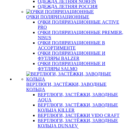
ОДЕЖДА ЛЕТНЯЯ NORFIN
ОДЕЖДА ЛЕТНЯЯ РОССИЯ
ОЧКИ ПОЛЯРИЗАЦИОННЫЕ
ОЧКИ ПОЛЯРИЗАЦИОННЫЕ ACTIVE
PRO
ОЧКИ ПОЛЯРИЗАЦИОННЫЕ PREMIER,
NISUS
ОЧКИ ПОЛЯРИЗАЦИОННЫЕ В
АССОРТИМЕНТЕ
ОЧКИ ПОЛЯРИЗАЦИОННЫЕ И
ФУТЛЯРЫ BALZER
ОЧКИ ПОЛЯРИЗАЦИОННЫЕ И
ФУТЛЯРЫ SALMO
ВЕРТЛЮГИ, ЗАСТЁЖКИ, ЗАВОДНЫЕ
КОЛЬЦА
ВЕРТЛЮГИ, ЗАСТЁЖКИ, ЗАВОДНЫЕ
AQUA
ВЕРТЛЮГИ, ЗАСТЁЖКИ, ЗАВОДНЫЕ
КОЛЬЦА KILLER
ВЕРТЛЮГИ, ЗАСТЁЖКИ VIDO CRAFT
ВЕРТЛЮГИ, ЗАСТЁЖКИ, ЗАВОДНЫЕ
КОЛЬЦА DUNAEV