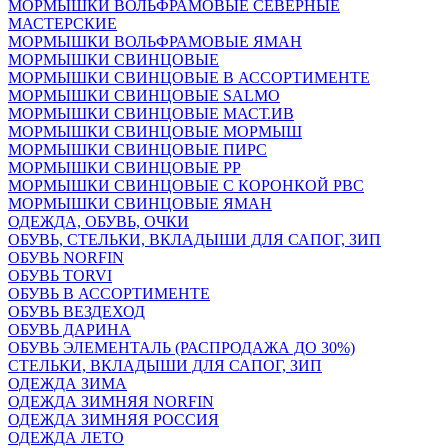
МОРМЫШКИ ВОЛЬФРАМОВЫЕ СЕВЕРНЫЕ
МАСТЕРСКИЕ
МОРМЫШКИ ВОЛЬФРАМОВЫЕ ЯМАН
МОРМЫШКИ СВИНЦОВЫЕ
МОРМЫШКИ СВИНЦОВЫЕ В АССОРТИМЕНТЕ
МОРМЫШКИ СВИНЦОВЫЕ SALMO
МОРМЫШКИ СВИНЦОВЫЕ МАСТ.ИВ
МОРМЫШКИ СВИНЦОВЫЕ МОРМЫШ
МОРМЫШКИ СВИНЦОВЫЕ ПИРС
МОРМЫШКИ СВИНЦОВЫЕ РР
МОРМЫШКИ СВИНЦОВЫЕ С КОРОНКОЙ РВС
МОРМЫШКИ СВИНЦОВЫЕ ЯМАН
ОДЕЖДА, ОБУВЬ, ОЧКИ
ОБУВЬ, СТЕЛЬКИ, ВКЛАДЫШИ ДЛЯ САПОГ, ЗИП
ОБУВЬ NORFIN
ОБУВЬ TORVI
ОБУВЬ В АССОРТИМЕНТЕ
ОБУВЬ ВЕЗДЕХОД
ОБУВЬ ДАРИНА
ОБУВЬ ЭЛЕМЕНТАЛЬ (РАСПРОДАЖА ДО 30%)
СТЕЛЬКИ, ВКЛАДЫШИ ДЛЯ САПОГ, ЗИП
ОДЕЖДА ЗИМА
ОДЕЖДА ЗИМНЯЯ NORFIN
ОДЕЖДА ЗИМНЯЯ РОССИЯ
ОДЕЖДА ЛЕТО