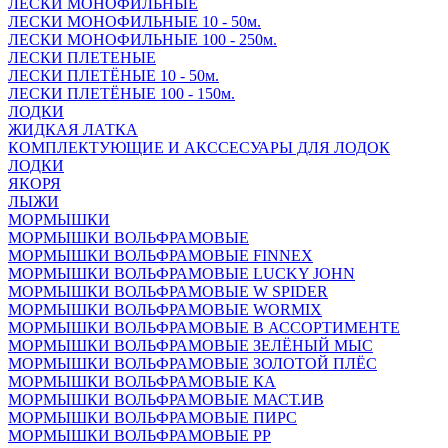
ЛЕСКИ МОНОФИЛЬНЫЕ
ЛЕСКИ МОНОФИЛЬНЫЕ 10 - 50м.
ЛЕСКИ МОНОФИЛЬНЫЕ 100 - 250м.
ЛЕСКИ ПЛЕТЕНЫЕ
ЛЕСКИ ПЛЕТЁНЫЕ 10 - 50м.
ЛЕСКИ ПЛЕТЁНЫЕ 100 - 150м.
ЛОДКИ
ЖИДКАЯ ЛАТКА
КОМПЛЕКТУЮЩИЕ И АКССЕСУАРЫ ДЛЯ ЛОДОК
ЛОДКИ
ЯКОРЯ
ЛЫЖИ
МОРМЫШКИ
МОРМЫШКИ ВОЛЬФРАМОВЫЕ
МОРМЫШКИ ВОЛЬФРАМОВЫЕ FINNEX
МОРМЫШКИ ВОЛЬФРАМОВЫЕ LUCKY JOHN
МОРМЫШКИ ВОЛЬФРАМОВЫЕ W SPIDER
МОРМЫШКИ ВОЛЬФРАМОВЫЕ WORMIX
МОРМЫШКИ ВОЛЬФРАМОВЫЕ В АССОРТИМЕНТЕ
МОРМЫШКИ ВОЛЬФРАМОВЫЕ ЗЕЛЁНЫЙ МЫС
МОРМЫШКИ ВОЛЬФРАМОВЫЕ ЗОЛОТОЙ ПЛЁС
МОРМЫШКИ ВОЛЬФРАМОВЫЕ КА
МОРМЫШКИ ВОЛЬФРАМОВЫЕ МАСТ.ИВ
МОРМЫШКИ ВОЛЬФРАМОВЫЕ ПИРС
МОРМЫШКИ ВОЛЬФРАМОВЫЕ РР