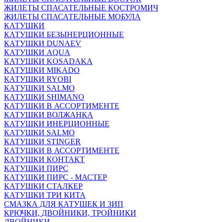
ЖИЛЕТЫ СПАСАТЕЛЬНЫЕ КОСТРОМИЧ
ЖИЛЕТЫ СПАСАТЕЛЬНЫЕ МОБУЛА
КАТУШКИ
КАТУШКИ БЕЗЫНЕРЦИОННЫЕ
КАТУШКИ DUNAEV
КАТУШКИ AQUA
КАТУШКИ KOSADAKA
КАТУШКИ MIKADO
КАТУШКИ RYOBI
КАТУШКИ SALMO
КАТУШКИ SHIMANO
КАТУШКИ В АССОРТИМЕНТЕ
КАТУШКИ ВОЛЖАНКА
КАТУШКИ ИНЕРЦИОННЫЕ
КАТУШКИ SALMO
КАТУШКИ STINGER
КАТУШКИ В АССОРТИМЕНТЕ
КАТУШКИ КОНТАКТ
КАТУШКИ ПИРС
КАТУШКИ ПИРС - МАСТЕР
КАТУШКИ СТАЛКЕР
КАТУШКИ ТРИ КИТА
СМАЗКА ДЛЯ КАТУШЕК И ЗИП
КРЮЧКИ, ДВОЙНИКИ, ТРОЙНИКИ
ДВОЙНИКИ