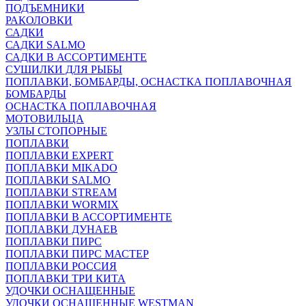
ПОДЪЕМНИКИ
РАКОЛОВКИ
САДКИ
САДКИ SALMO
САДКИ В АССОРТИМЕНТЕ
СУШИЛКИ ДЛЯ РЫБЫ
ПОПЛАВКИ, БОМБАРДЫ, ОСНАСТКА ПОПЛАВОЧНАЯ
БОМБАРДЫ
ОСНАСТКА ПОПЛАВОЧНАЯ
МОТОВИЛЬЦА
УЗЛЫ СТОПОРНЫЕ
ПОПЛАВКИ
ПОПЛАВКИ EXPERT
ПОПЛАВКИ MIKADO
ПОПЛАВКИ SALMO
ПОПЛАВКИ STREAM
ПОПЛАВКИ WORMIX
ПОПЛАВКИ В АССОРТИМЕНТЕ
ПОПЛАВКИ ДУНАЕВ
ПОПЛАВКИ ПИРС
ПОПЛАВКИ ПИРС МАСТЕР
ПОПЛАВКИ РОССИЯ
ПОПЛАВКИ ТРИ КИТА
УДОЧКИ ОСНАЩЕННЫЕ
УДОЧКИ ОСНАЩЕННЫЕ WESTMAN