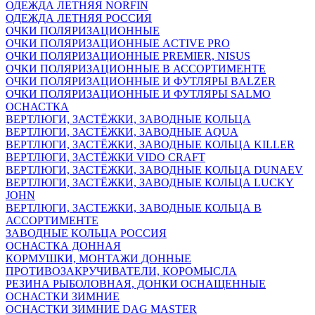
ОДЕЖДА ЛЕТНЯЯ NORFIN
ОДЕЖДА ЛЕТНЯЯ РОССИЯ
ОЧКИ ПОЛЯРИЗАЦИОННЫЕ
ОЧКИ ПОЛЯРИЗАЦИОННЫЕ ACTIVE PRO
ОЧКИ ПОЛЯРИЗАЦИОННЫЕ PREMIER, NISUS
ОЧКИ ПОЛЯРИЗАЦИОННЫЕ В АССОРТИМЕНТЕ
ОЧКИ ПОЛЯРИЗАЦИОННЫЕ И ФУТЛЯРЫ BALZER
ОЧКИ ПОЛЯРИЗАЦИОННЫЕ И ФУТЛЯРЫ SALMO
ОСНАСТКА
ВЕРТЛЮГИ, ЗАСТЁЖКИ, ЗАВОДНЫЕ КОЛЬЦА
ВЕРТЛЮГИ, ЗАСТЁЖКИ, ЗАВОДНЫЕ AQUA
ВЕРТЛЮГИ, ЗАСТЁЖКИ, ЗАВОДНЫЕ КОЛЬЦА KILLER
ВЕРТЛЮГИ, ЗАСТЁЖКИ VIDO CRAFT
ВЕРТЛЮГИ, ЗАСТЁЖКИ, ЗАВОДНЫЕ КОЛЬЦА DUNAEV
ВЕРТЛЮГИ, ЗАСТЁЖКИ, ЗАВОДНЫЕ КОЛЬЦА LUCKY
JOHN
ВЕРТЛЮГИ, ЗАСТЕЖКИ, ЗАВОДНЫЕ КОЛЬЦА В
АССОРТИМЕНТЕ
ЗАВОДНЫЕ КОЛЬЦА РОССИЯ
ОСНАСТКА ДОННАЯ
КОРМУШКИ, МОНТАЖИ ДОННЫЕ
ПРОТИВОЗАКРУЧИВАТЕЛИ, КОРОМЫСЛА
РЕЗИНА РЫБОЛОВНАЯ, ДОНКИ ОСНАЩЕННЫЕ
ОСНАСТКИ ЗИМНИЕ
ОСНАСТКИ ЗИМНИЕ DAG MASTER