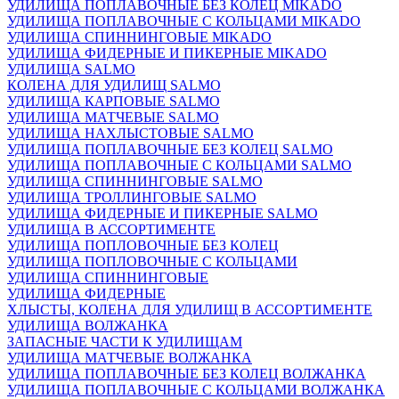
УДИЛИЩА ПОПЛАВОЧНЫЕ БЕЗ КОЛЕЦ MIKADO
УДИЛИЩА ПОПЛАВОЧНЫЕ С КОЛЬЦАМИ MIKADO
УДИЛИЩА СПИННИНГОВЫЕ MIKADO
УДИЛИЩА ФИДЕРНЫЕ И ПИКЕРНЫЕ MIKADO
УДИЛИЩА SALMO
КОЛЕНА ДЛЯ УДИЛИЩ SALMO
УДИЛИЩА КАРПОВЫЕ SALMO
УДИЛИЩА МАТЧЕВЫЕ SALMO
УДИЛИЩА НАХЛЫСТОВЫЕ SALMO
УДИЛИЩА ПОПЛАВОЧНЫЕ БЕЗ КОЛЕЦ SALMO
УДИЛИЩА ПОПЛАВОЧНЫЕ С КОЛЬЦАМИ SALMO
УДИЛИЩА СПИННИНГОВЫЕ SALMO
УДИЛИЩА ТРОЛЛИНГОВЫЕ SALMO
УДИЛИЩА ФИДЕРНЫЕ И ПИКЕРНЫЕ SALMO
УДИЛИЩА В АССОРТИМЕНТЕ
УДИЛИЩА ПОПЛОВОЧНЫЕ БЕЗ КОЛЕЦ
УДИЛИЩА ПОПЛОВОЧНЫЕ С КОЛЬЦАМИ
УДИЛИЩА СПИННИНГОВЫЕ
УДИЛИЩА ФИДЕРНЫЕ
ХЛЫСТЫ, КОЛЕНА ДЛЯ УДИЛИЩ В АССОРТИМЕНТЕ
УДИЛИЩА ВОЛЖАНКА
ЗАПАСНЫЕ ЧАСТИ К УДИЛИЩАМ
УДИЛИЩА МАТЧЕВЫЕ ВОЛЖАНКА
УДИЛИЩА ПОПЛАВОЧНЫЕ БЕЗ КОЛЕЦ ВОЛЖАНКА
УДИЛИЩА ПОПЛАВОЧНЫЕ С КОЛЬЦАМИ ВОЛЖАНКА