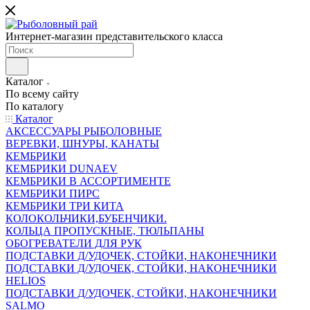
Интернет-магазин представительского класса
Каталог
По всему сайту
По каталогу
Каталог
АКСЕССУАРЫ РЫБОЛОВНЫЕ
ВЕРЕВКИ, ШНУРЫ, КАНАТЫ
КЕМБРИКИ
КЕМБРИКИ DUNAEV
КЕМБРИКИ В АССОРТИМЕНТЕ
КЕМБРИКИ ПИРС
КЕМБРИКИ ТРИ КИТА
КОЛОКОЛЬЧИКИ,БУБЕНЧИКИ.
КОЛЬЦА ПРОПУСКНЫЕ, ТЮЛЬПАНЫ
ОБОГРЕВАТЕЛИ ДЛЯ РУК
ПОДСТАВКИ Д/УДОЧЕК, СТОЙКИ, НАКОНЕЧНИКИ
ПОДСТАВКИ Д/УДОЧЕК, СТОЙКИ, НАКОНЕЧНИКИ
HELIOS
ПОДСТАВКИ Д/УДОЧЕК, СТОЙКИ, НАКОНЕЧНИКИ
SALMO