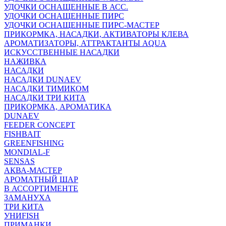
УДОЧКИ ОСНАЩЕННЫЕ В АСС.
УДОЧКИ ОСНАЩЕННЫЕ ПИРС
УДОЧКИ ОСНАЩЕННЫЕ ПИРС-МАСТЕР
ПРИКОРМКА, НАСАДКИ, АКТИВАТОРЫ КЛЕВА
АРОМАТИЗАТОРЫ, АТТРАКТАНТЫ AQUA
ИСКУССТВЕННЫЕ НАСАДКИ
НАЖИВКА
НАСАДКИ
НАСАДКИ DUNAEV
НАСАДКИ ТИМИКОМ
НАСАДКИ ТРИ КИТА
ПРИКОРМКА, АРОМАТИКА
DUNAEV
FEEDER CONCEPT
FISHBAIT
GREENFISHING
MONDIAL-F
SENSAS
АКВА-МАСТЕР
АРОМАТНЫЙ ШАР
В АССОРТИМЕНТЕ
ЗАМАНУХА
ТРИ КИТА
УНИFISH
ПРИМАНКИ