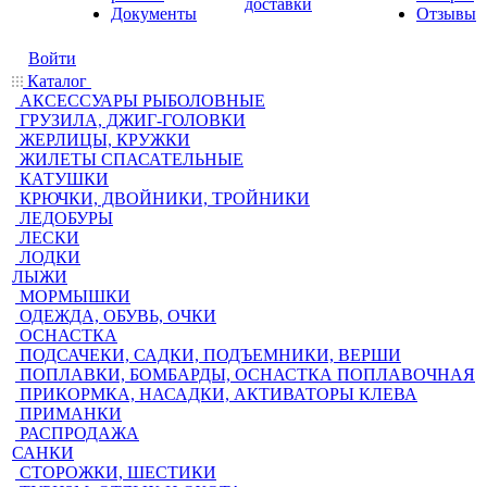
доставки
Документы
Отзывы
Войти
Каталог
АКСЕССУАРЫ РЫБОЛОВНЫЕ
ГРУЗИЛА, ДЖИГ-ГОЛОВКИ
ЖЕРЛИЦЫ, КРУЖКИ
ЖИЛЕТЫ СПАСАТЕЛЬНЫЕ
КАТУШКИ
КРЮЧКИ, ДВОЙНИКИ, ТРОЙНИКИ
ЛЕДОБУРЫ
ЛЕСКИ
ЛОДКИ
ЛЫЖИ
МОРМЫШКИ
ОДЕЖДА, ОБУВЬ, ОЧКИ
ОСНАСТКА
ПОДСАЧЕКИ, САДКИ, ПОДЪЕМНИКИ, ВЕРШИ
ПОПЛАВКИ, БОМБАРДЫ, ОСНАСТКА ПОПЛАВОЧНАЯ
ПРИКОРМКА, НАСАДКИ, АКТИВАТОРЫ КЛЕВА
ПРИМАНКИ
РАСПРОДАЖА
САНКИ
СТОРОЖКИ, ШЕСТИКИ