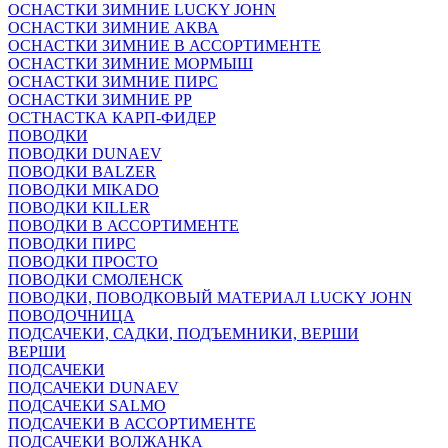
ОСНАСТКИ ЗИМНИЕ LUCKY JOHN
ОСНАСТКИ ЗИМНИЕ АКВА
ОСНАСТКИ ЗИМНИЕ В АССОРТИМЕНТЕ
ОСНАСТКИ ЗИМНИЕ МОРМЫШ
ОСНАСТКИ ЗИМНИЕ ПИРС
ОСНАСТКИ ЗИМНИЕ РР
ОСТНАСТКА КАРП-ФИДЕР
ПОВОДКИ
ПОВОДКИ DUNAEV
ПОВОДКИ BALZER
ПОВОДКИ MIKADO
ПОВОДКИ KILLER
ПОВОДКИ В АССОРТИМЕНТЕ
ПОВОДКИ ПИРС
ПОВОДКИ ПРОСТО
ПОВОДКИ СМОЛЕНСК
ПОВОДКИ, ПОВОДКОВЫЙ МАТЕРИАЛ LUCKY JOHN
ПОВОДОЧНИЦА
ПОДСАЧЕКИ, САДКИ, ПОДЪЕМНИКИ, ВЕРШИ
ВЕРШИ
ПОДСАЧЕКИ
ПОДСАЧЕКИ DUNAEV
ПОДСАЧЕКИ SALMO
ПОДСАЧЕКИ В АССОРТИМЕНТЕ
ПОДСАЧЕКИ ВОЛЖАНКА