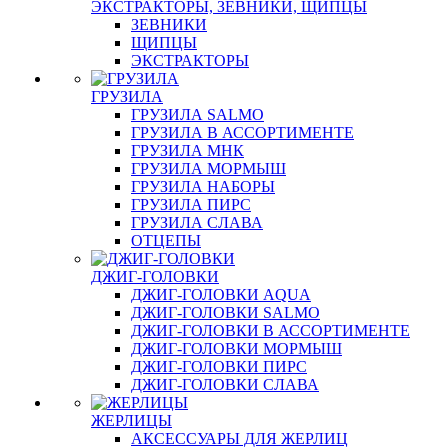
ЭКСТРАКТОРЫ, ЗЕВНИКИ, ЩИПЦЫ
ЗЕВНИКИ
ЩИПЦЫ
ЭКСТРАКТОРЫ
ГРУЗИЛА
ГРУЗИЛА SALMO
ГРУЗИЛА В АССОРТИМЕНТЕ
ГРУЗИЛА МНК
ГРУЗИЛА МОРМЫШ
ГРУЗИЛА НАБОРЫ
ГРУЗИЛА ПИРС
ГРУЗИЛА СЛАВА
ОТЦЕПЫ
ДЖИГ-ГОЛОВКИ
ДЖИГ-ГОЛОВКИ AQUA
ДЖИГ-ГОЛОВКИ SALMO
ДЖИГ-ГОЛОВКИ В АССОРТИМЕНТЕ
ДЖИГ-ГОЛОВКИ МОРМЫШ
ДЖИГ-ГОЛОВКИ ПИРС
ДЖИГ-ГОЛОВКИ СЛАВА
ЖЕРЛИЦЫ
АКСЕССУАРЫ ДЛЯ ЖЕРЛИЦ