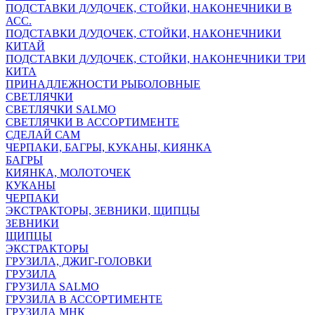
ПОДСТАВКИ Д/УДОЧЕК, СТОЙКИ, НАКОНЕЧНИКИ В
АСС.
ПОДСТАВКИ Д/УДОЧЕК, СТОЙКИ, НАКОНЕЧНИКИ
КИТАЙ
ПОДСТАВКИ Д/УДОЧЕК, СТОЙКИ, НАКОНЕЧНИКИ ТРИ
КИТА
ПРИНАДЛЕЖНОСТИ РЫБОЛОВНЫЕ
СВЕТЛЯЧКИ
СВЕТЛЯЧКИ SALMO
СВЕТЛЯЧКИ В АССОРТИМЕНТЕ
СДЕЛАЙ САМ
ЧЕРПАКИ, БАГРЫ, КУКАНЫ, КИЯНКА
БАГРЫ
КИЯНКА, МОЛОТОЧЕК
КУКАНЫ
ЧЕРПАКИ
ЭКСТРАКТОРЫ, ЗЕВНИКИ, ЩИПЦЫ
ЗЕВНИКИ
ЩИПЦЫ
ЭКСТРАКТОРЫ
ГРУЗИЛА, ДЖИГ-ГОЛОВКИ
ГРУЗИЛА
ГРУЗИЛА SALMO
ГРУЗИЛА В АССОРТИМЕНТЕ
ГРУЗИЛА МНК