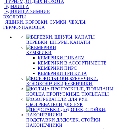
ТУРИЗМ, ОТДЫХ И ОХОТА
УДИЛИЩА
УДИЛИЩА ЗИМНИЕ
ЭХОЛОТЫ
ЯЩИКИ, КОРОБКИ, СУМКИ, ЧЕХЛЫ,
ГЕРМОУПАКОВКА
ВЕРЕВКИ, ШНУРЫ, КАНАТЫ
КЕМБРИКИ
КЕМБРИКИ DUNAEV
КЕМБРИКИ В АССОРТИМЕНТЕ
КЕМБРИКИ ПИРС
КЕМБРИКИ ТРИ КИТА
КОЛОКОЛЬЧИКИ,БУБЕНЧИКИ.
КОЛЬЦА ПРОПУСКНЫЕ, ТЮЛЬПАНЫ
ОБОГРЕВАТЕЛИ ДЛЯ РУК
ПОДСТАВКИ Д/УДОЧЕК, СТОЙКИ,
НАКОНЕЧНИКИ