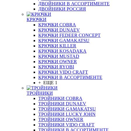
ДВОЙНИКИ В АССОРТИМЕНТЕ
ДВОЙНИКИ РОССИЯ
КРЮЧКИ
КРЮЧКИ COBRA
КРЮЧКИ DUNAEV
КРЮЧКИ FEDEER CONCEPT
КРЮЧКИ GAMAKATSU
КРЮЧКИ KILLER
КРЮЧКИ KOSADAKA
КРЮЧКИ MUSTAD
КРЮЧКИ OWNER
КРЮЧКИ RYOBI
КРЮЧКИ VIDO CRAFT
КРЮЧКИ В АССОРТИМЕНТЕ
+ ЕЩЕ 1
ТРОЙНИКИ
ТРОЙНИКИ COBRA
ТРОЙНИКИ DUNAEV
ТРОЙНИКИ GAMAKATSU
ТРОЙНИКИ LUCKY JOHN
ТРОЙНИКИ OWNER
ТРОЙНИКИ VIDO CRAFT
ТРОЙНИКИ В АССОРТИМЕНТЕ