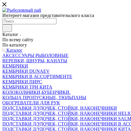
Интернет-магазин представительского класса
Каталог
По всему сайту
По каталогу
Каталог
АКСЕССУАРЫ РЫБОЛОВНЫЕ
ВЕРЕВКИ, ШНУРЫ, КАНАТЫ
КЕМБРИКИ
КЕМБРИКИ DUNAEV
КЕМБРИКИ В АССОРТИМЕНТЕ
КЕМБРИКИ ПИРС
КЕМБРИКИ ТРИ КИТА
КОЛОКОЛЬЧИКИ,БУБЕНЧИКИ.
КОЛЬЦА ПРОПУСКНЫЕ, ТЮЛЬПАНЫ
ОБОГРЕВАТЕЛИ ДЛЯ РУК
ПОДСТАВКИ Д/УДОЧЕК, СТОЙКИ, НАКОНЕЧНИКИ
ПОДСТАВКИ Д/УДОЧЕК, СТОЙКИ, НАКОНЕЧНИКИ HELI
ПОДСТАВКИ Д/УДОЧЕК, СТОЙКИ, НАКОНЕЧНИКИ SAL
ПОДСТАВКИ Д/УДОЧЕК, СТОЙКИ, НАКОНЕЧНИКИ В АСС
ПОДСТАВКИ Д/УДОЧЕК, СТОЙКИ, НАКОНЕЧНИКИ КИТ