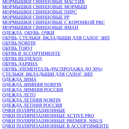
МОРМЫШКИ СВИНЦОВЫЕ МАСТ.ИВ
МОРМЫШКИ СВИНЦОВЫЕ МОРМЫШ
МОРМЫШКИ СВИНЦОВЫЕ ПИРС
МОРМЫШКИ СВИНЦОВЫЕ РР
МОРМЫШКИ СВИНЦОВЫЕ С КОРОНКОЙ РВС
МОРМЫШКИ СВИНЦОВЫЕ ЯМАН
ОДЕЖДА, ОБУВЬ, ОЧКИ
ОБУВЬ, СТЕЛЬКИ, ВКЛАДЫШИ ДЛЯ САПОГ, ЗИП
ОБУВЬ NORFIN
ОБУВЬ TORVI
ОБУВЬ В АССОРТИМЕНТЕ
ОБУВЬ ВЕЗДЕХОД
ОБУВЬ ДАРИНА
ОБУВЬ ЭЛЕМЕНТАЛЬ (РАСПРОДАЖА ДО 30%)
СТЕЛЬКИ, ВКЛАДЫШИ ДЛЯ САПОГ, ЗИП
ОДЕЖДА ЗИМА
ОДЕЖДА ЗИМНЯЯ NORFIN
ОДЕЖДА ЗИМНЯЯ РОССИЯ
ОДЕЖДА ЛЕТО
ОДЕЖДА ЛЕТНЯЯ NORFIN
ОДЕЖДА ЛЕТНЯЯ РОССИЯ
ОЧКИ ПОЛЯРИЗАЦИОННЫЕ
ОЧКИ ПОЛЯРИЗАЦИОННЫЕ ACTIVE PRO
ОЧКИ ПОЛЯРИЗАЦИОННЫЕ PREMIER, NISUS
ОЧКИ ПОЛЯРИЗАЦИОННЫЕ В АССОРТИМЕНТЕ