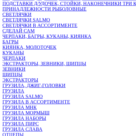
ПОДСТАВКИ Д/УДОЧЕК, СТОЙКИ, НАКОНЕЧНИКИ ТРИ 
ПРИНАДЛЕЖНОСТИ РЫБОЛОВНЫЕ
СВЕТЛЯЧКИ
СВЕТЛЯЧКИ SALMO
СВЕТЛЯЧКИ В АССОРТИМЕНТЕ
СДЕЛАЙ САМ
ЧЕРПАКИ, БАГРЫ, КУКАНЫ, КИЯНКА
БАГРЫ
КИЯНКА, МОЛОТОЧЕК
КУКАНЫ
ЧЕРПАКИ
ЭКСТРАКТОРЫ, ЗЕВНИКИ, ЩИПЦЫ
ЗЕВНИКИ
ЩИПЦЫ
ЭКСТРАКТОРЫ
ГРУЗИЛА, ДЖИГ-ГОЛОВКИ
ГРУЗИЛА
ГРУЗИЛА SALMO
ГРУЗИЛА В АССОРТИМЕНТЕ
ГРУЗИЛА МНК
ГРУЗИЛА МОРМЫШ
ГРУЗИЛА НАБОРЫ
ГРУЗИЛА ПИРС
ГРУЗИЛА СЛАВА
ОТЦЕПЫ