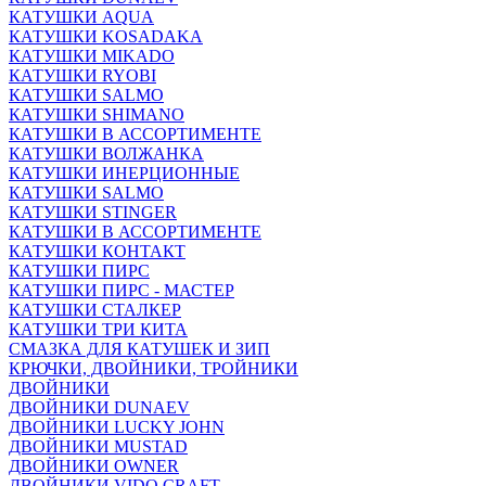
КАТУШКИ AQUA
КАТУШКИ KOSADAKA
КАТУШКИ MIKADO
КАТУШКИ RYOBI
КАТУШКИ SALMO
КАТУШКИ SHIMANO
КАТУШКИ В АССОРТИМЕНТЕ
КАТУШКИ ВОЛЖАНКА
КАТУШКИ ИНЕРЦИОННЫЕ
КАТУШКИ SALMO
КАТУШКИ STINGER
КАТУШКИ В АССОРТИМЕНТЕ
КАТУШКИ КОНТАКТ
КАТУШКИ ПИРС
КАТУШКИ ПИРС - МАСТЕР
КАТУШКИ СТАЛКЕР
КАТУШКИ ТРИ КИТА
СМАЗКА ДЛЯ КАТУШЕК И ЗИП
КРЮЧКИ, ДВОЙНИКИ, ТРОЙНИКИ
ДВОЙНИКИ
ДВОЙНИКИ DUNAEV
ДВОЙНИКИ LUCKY JOHN
ДВОЙНИКИ MUSTAD
ДВОЙНИКИ OWNER
ДВОЙНИКИ VIDO CRAFT