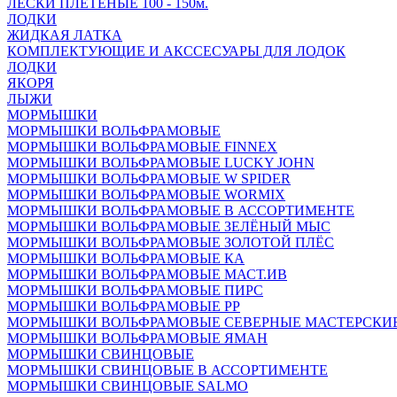
ЛЕСКИ ПЛЕТЁНЫЕ 100 - 150м.
ЛОДКИ
ЖИДКАЯ ЛАТКА
КОМПЛЕКТУЮЩИЕ И АКССЕСУАРЫ ДЛЯ ЛОДОК
ЛОДКИ
ЯКОРЯ
ЛЫЖИ
МОРМЫШКИ
МОРМЫШКИ ВОЛЬФРАМОВЫЕ
МОРМЫШКИ ВОЛЬФРАМОВЫЕ FINNEX
МОРМЫШКИ ВОЛЬФРАМОВЫЕ LUCKY JOHN
МОРМЫШКИ ВОЛЬФРАМОВЫЕ W SPIDER
МОРМЫШКИ ВОЛЬФРАМОВЫЕ WORMIX
МОРМЫШКИ ВОЛЬФРАМОВЫЕ В АССОРТИМЕНТЕ
МОРМЫШКИ ВОЛЬФРАМОВЫЕ ЗЕЛЁНЫЙ МЫС
МОРМЫШКИ ВОЛЬФРАМОВЫЕ ЗОЛОТОЙ ПЛЁС
МОРМЫШКИ ВОЛЬФРАМОВЫЕ КА
МОРМЫШКИ ВОЛЬФРАМОВЫЕ МАСТ.ИВ
МОРМЫШКИ ВОЛЬФРАМОВЫЕ ПИРС
МОРМЫШКИ ВОЛЬФРАМОВЫЕ РР
МОРМЫШКИ ВОЛЬФРАМОВЫЕ СЕВЕРНЫЕ МАСТЕРСКИ
МОРМЫШКИ ВОЛЬФРАМОВЫЕ ЯМАН
МОРМЫШКИ СВИНЦОВЫЕ
МОРМЫШКИ СВИНЦОВЫЕ В АССОРТИМЕНТЕ
МОРМЫШКИ СВИНЦОВЫЕ SALMO