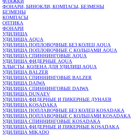
ФЛЯЖКИ
ФОНАРИ, БИНОКЛИ, КОМПАСЫ, БЕЗМЕНЫ
БЕЗМЕНЫ
КОМПАСЫ
ОПТИКА
ФОНАРИ
УДИЛИЩА
УДИЛИЩА AQUA
УДИЛИЩА ПОПЛОВОЧНЫЕ БЕЗ КОЛЕЦ AQUA
УДИЛИЩА ПОПЛОВОЧНЫЕ С КОЛЬЦАМИ AQUA
УДИЛИЩА СПИННИНГОВЫЕ AQUA
УДИЛИЩА ФИДЕРНЫЕ AQUA
ХЛЫСТЫ, КОЛЕНА ДЛЯ УДИЛИЩ AQUA
УДИЛИЩА BALZER
УДИЛИЩА СПИННИНГОВЫЕ BALZER
УДИЛИЩА DAIWA
УДИЛИЩА СПИННИНГОВЫЕ DAIWA
УДИЛИЩА DUNAEV
УДИЛИЩА ФИДЕРНЫЕ И ПИКЕРНЫЕ ДУНАЕВ
УДИЛИЩА KOSADAKA
УДИЛИЩА ПОПЛАВОЧНЫЕ БЕЗ КОЛЕЦ KOSADAKA
УДИЛИЩА ПОПЛАВОЧНЫЕ С КОЛЬЦАМИ KOSADAKA
УДИЛИЩА СПИННИНГОВЫЕ KOSADAKA
УДИЛИЩА ФИДЕРНЫЕ И ПИКЕРНЫЕ KOSADAKA
УДИЛИЩА MIKADO