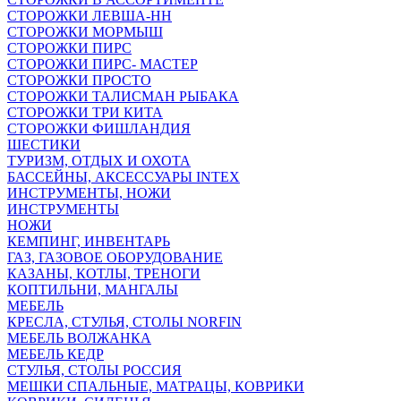
СТОРОЖКИ ЛЕВША-НН
СТОРОЖКИ МОРМЫШ
СТОРОЖКИ ПИРС
СТОРОЖКИ ПИРС- МАСТЕР
СТОРОЖКИ ПРОСТО
СТОРОЖКИ ТАЛИСМАН РЫБАКА
СТОРОЖКИ ТРИ КИТА
СТОРОЖКИ ФИШЛАНДИЯ
ШЕСТИКИ
ТУРИЗМ, ОТДЫХ И ОХОТА
БАССЕЙНЫ, АКСЕССУАРЫ INTEX
ИНСТРУМЕНТЫ, НОЖИ
ИНСТРУМЕНТЫ
НОЖИ
КЕМПИНГ, ИНВЕНТАРЬ
ГАЗ, ГАЗОВОЕ ОБОРУДОВАНИЕ
КАЗАНЫ, КОТЛЫ, ТРЕНОГИ
КОПТИЛЬНИ, МАНГАЛЫ
МЕБЕЛЬ
КРЕСЛА, СТУЛЬЯ, СТОЛЫ NORFIN
МЕБЕЛЬ ВОЛЖАНКА
МЕБЕЛЬ КЕДР
СТУЛЬЯ, СТОЛЫ РОССИЯ
МЕШКИ СПАЛЬНЫЕ, МАТРАЦЫ, КОВРИКИ