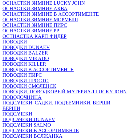
ОСНАСТКИ ЗИМНИЕ LUCKY JOHN
ОСНАСТКИ ЗИМНИЕ АКВА
ОСНАСТКИ ЗИМНИЕ В АССОРТИМЕНТЕ
ОСНАСТКИ ЗИМНИЕ МОРМЫШ
ОСНАСТКИ ЗИМНИЕ ПИРС
ОСНАСТКИ ЗИМНИЕ РР
ОСТНАСТКА КАРП-ФИДЕР
ПОВОДКИ
ПОВОДКИ DUNAEV
ПОВОДКИ BALZER
ПОВОДКИ MIKADO
ПОВОДКИ KILLER
ПОВОДКИ В АССОРТИМЕНТЕ
ПОВОДКИ ПИРС
ПОВОДКИ ПРОСТО
ПОВОДКИ СМОЛЕНСК
ПОВОДКИ, ПОВОДКОВЫЙ МАТЕРИАЛ LUCKY JOHN
ПОВОДОЧНИЦА
ПОДСАЧЕКИ, САДКИ, ПОДЪЕМНИКИ, ВЕРШИ
ВЕРШИ
ПОДСАЧЕКИ
ПОДСАЧЕКИ DUNAEV
ПОДСАЧЕКИ SALMO
ПОДСАЧЕКИ В АССОРТИМЕНТЕ
ПОДСАЧЕКИ ВОЛЖАНКА