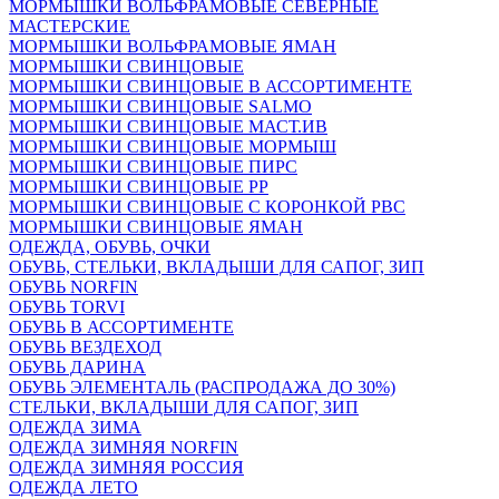
МОРМЫШКИ ВОЛЬФРАМОВЫЕ СЕВЕРНЫЕ
МАСТЕРСКИЕ
МОРМЫШКИ ВОЛЬФРАМОВЫЕ ЯМАН
МОРМЫШКИ СВИНЦОВЫЕ
МОРМЫШКИ СВИНЦОВЫЕ В АССОРТИМЕНТЕ
МОРМЫШКИ СВИНЦОВЫЕ SALMO
МОРМЫШКИ СВИНЦОВЫЕ МАСТ.ИВ
МОРМЫШКИ СВИНЦОВЫЕ МОРМЫШ
МОРМЫШКИ СВИНЦОВЫЕ ПИРС
МОРМЫШКИ СВИНЦОВЫЕ РР
МОРМЫШКИ СВИНЦОВЫЕ С КОРОНКОЙ РВС
МОРМЫШКИ СВИНЦОВЫЕ ЯМАН
ОДЕЖДА, ОБУВЬ, ОЧКИ
ОБУВЬ, СТЕЛЬКИ, ВКЛАДЫШИ ДЛЯ САПОГ, ЗИП
ОБУВЬ NORFIN
ОБУВЬ TORVI
ОБУВЬ В АССОРТИМЕНТЕ
ОБУВЬ ВЕЗДЕХОД
ОБУВЬ ДАРИНА
ОБУВЬ ЭЛЕМЕНТАЛЬ (РАСПРОДАЖА ДО 30%)
СТЕЛЬКИ, ВКЛАДЫШИ ДЛЯ САПОГ, ЗИП
ОДЕЖДА ЗИМА
ОДЕЖДА ЗИМНЯЯ NORFIN
ОДЕЖДА ЗИМНЯЯ РОССИЯ
ОДЕЖДА ЛЕТО