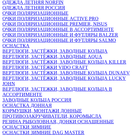
ОДЕЖДА ЛЕТНЯЯ NORFIN
ОДЕЖДА ЛЕТНЯЯ РОССИЯ
ОЧКИ ПОЛЯРИЗАЦИОННЫЕ
ОЧКИ ПОЛЯРИЗАЦИОННЫЕ ACTIVE PRO
ОЧКИ ПОЛЯРИЗАЦИОННЫЕ PREMIER, NISUS
ОЧКИ ПОЛЯРИЗАЦИОННЫЕ В АССОРТИМЕНТЕ
ОЧКИ ПОЛЯРИЗАЦИОННЫЕ И ФУТЛЯРЫ BALZER
ОЧКИ ПОЛЯРИЗАЦИОННЫЕ И ФУТЛЯРЫ SALMO
ОСНАСТКА
ВЕРТЛЮГИ, ЗАСТЁЖКИ, ЗАВОДНЫЕ КОЛЬЦА
ВЕРТЛЮГИ, ЗАСТЁЖКИ, ЗАВОДНЫЕ AQUA
ВЕРТЛЮГИ, ЗАСТЁЖКИ, ЗАВОДНЫЕ КОЛЬЦА KILLER
ВЕРТЛЮГИ, ЗАСТЁЖКИ VIDO CRAFT
ВЕРТЛЮГИ, ЗАСТЁЖКИ, ЗАВОДНЫЕ КОЛЬЦА DUNAEV
ВЕРТЛЮГИ, ЗАСТЁЖКИ, ЗАВОДНЫЕ КОЛЬЦА LUCKY
JOHN
ВЕРТЛЮГИ, ЗАСТЕЖКИ, ЗАВОДНЫЕ КОЛЬЦА В
АССОРТИМЕНТЕ
ЗАВОДНЫЕ КОЛЬЦА РОССИЯ
ОСНАСТКА ДОННАЯ
КОРМУШКИ, МОНТАЖИ ДОННЫЕ
ПРОТИВОЗАКРУЧИВАТЕЛИ, КОРОМЫСЛА
РЕЗИНА РЫБОЛОВНАЯ, ДОНКИ ОСНАЩЕННЫЕ
ОСНАСТКИ ЗИМНИЕ
ОСНАСТКИ ЗИМНИЕ DAG MASTER