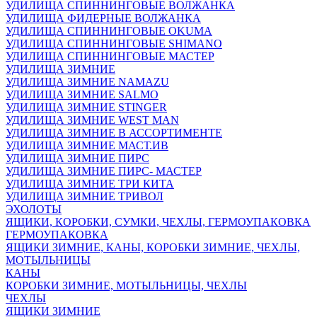
УДИЛИЩА СПИННИНГОВЫЕ ВОЛЖАНКА
УДИЛИЩА ФИДЕРНЫЕ ВОЛЖАНКА
УДИЛИЩА СПИННИНГОВЫЕ OKUMA
УДИЛИЩА СПИННИНГОВЫЕ SHIMANO
УДИЛИЩА СПИННИНГОВЫЕ МАСТЕР
УДИЛИЩА ЗИМНИЕ
УДИЛИЩА ЗИМНИЕ NAMAZU
УДИЛИЩА ЗИМНИЕ SALMO
УДИЛИЩА ЗИМНИЕ STINGER
УДИЛИЩА ЗИМНИЕ WEST MAN
УДИЛИЩА ЗИМНИЕ В АССОРТИМЕНТЕ
УДИЛИЩА ЗИМНИЕ МАСТ.ИВ
УДИЛИЩА ЗИМНИЕ ПИРС
УДИЛИЩА ЗИМНИЕ ПИРС- МАСТЕР
УДИЛИЩА ЗИМНИЕ ТРИ КИТА
УДИЛИЩА ЗИМНИЕ ТРИВОЛ
ЭХОЛОТЫ
ЯЩИКИ, КОРОБКИ, СУМКИ, ЧЕХЛЫ, ГЕРМОУПАКОВКА
ГЕРМОУПАКОВКА
ЯЩИКИ ЗИМНИЕ, КАНЫ, КОРОБКИ ЗИМНИЕ, ЧЕХЛЫ,
МОТЫЛЬНИЦЫ
КАНЫ
КОРОБКИ ЗИМНИЕ, МОТЫЛЬНИЦЫ, ЧЕХЛЫ
ЧЕХЛЫ
ЯЩИКИ ЗИМНИЕ