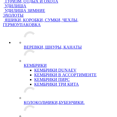
ТУРИЗМ, ОТДЫХ И ОХОТА
УДИЛИЩА
УДИЛИЩА ЗИМНИЕ
ЭХОЛОТЫ
ЯЩИКИ, КОРОБКИ, СУМКИ, ЧЕХЛЫ,
ГЕРМОУПАКОВКА
ВЕРЕВКИ, ШНУРЫ, КАНАТЫ
КЕМБРИКИ
КЕМБРИКИ DUNAEV
КЕМБРИКИ В АССОРТИМЕНТЕ
КЕМБРИКИ ПИРС
КЕМБРИКИ ТРИ КИТА
КОЛОКОЛЬЧИКИ,БУБЕНЧИКИ.