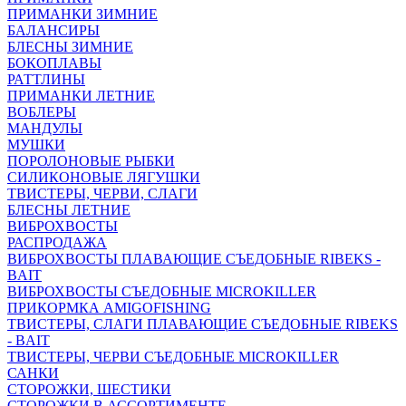
ПРИМАНКИ ЗИМНИЕ
БАЛАНСИРЫ
БЛЕСНЫ ЗИМНИЕ
БОКОПЛАВЫ
РАТТЛИНЫ
ПРИМАНКИ ЛЕТНИЕ
ВОБЛЕРЫ
МАНДУЛЫ
МУШКИ
ПОРОЛОНОВЫЕ РЫБКИ
СИЛИКОНОВЫЕ ЛЯГУШКИ
ТВИСТЕРЫ, ЧЕРВИ, СЛАГИ
БЛЕСНЫ ЛЕТНИЕ
ВИБРОХВОСТЫ
РАСПРОДАЖА
ВИБРОХВОСТЫ ПЛАВАЮЩИЕ СЪЕДОБНЫЕ RIBEKS -
BAIT
ВИБРОХВОСТЫ СЪЕДОБНЫЕ MICROKILLER
ПРИКОРМКА AMIGOFISHING
ТВИСТЕРЫ, СЛАГИ ПЛАВАЮЩИЕ СЪЕДОБНЫЕ RIBEKS
- BAIT
ТВИСТЕРЫ, ЧЕРВИ СЪЕДОБНЫЕ MICROKILLER
САНКИ
СТОРОЖКИ, ШЕСТИКИ
СТОРОЖКИ В АССОРТИМЕНТЕ