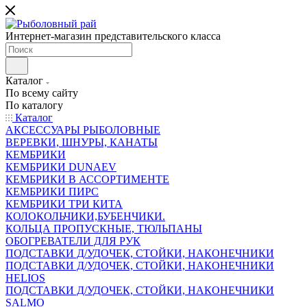
Интернет-магазин представительского класса
Каталог
По всему сайту
По каталогу
Каталог
АКСЕССУАРЫ РЫБОЛОВНЫЕ
ВЕРЕВКИ, ШНУРЫ, КАНАТЫ
КЕМБРИКИ
КЕМБРИКИ DUNAEV
КЕМБРИКИ В АССОРТИМЕНТЕ
КЕМБРИКИ ПИРС
КЕМБРИКИ ТРИ КИТА
КОЛОКОЛЬЧИКИ,БУБЕНЧИКИ.
КОЛЬЦА ПРОПУСКНЫЕ, ТЮЛЬПАНЫ
ОБОГРЕВАТЕЛИ ДЛЯ РУК
ПОДСТАВКИ Д/УДОЧЕК, СТОЙКИ, НАКОНЕЧНИКИ
ПОДСТАВКИ Д/УДОЧЕК, СТОЙКИ, НАКОНЕЧНИКИ
HELIOS
ПОДСТАВКИ Д/УДОЧЕК, СТОЙКИ, НАКОНЕЧНИКИ
SALMO