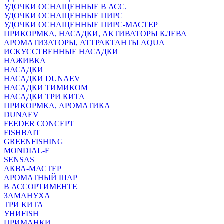
УДОЧКИ ОСНАЩЕННЫЕ В АСС.
УДОЧКИ ОСНАЩЕННЫЕ ПИРС
УДОЧКИ ОСНАЩЕННЫЕ ПИРС-МАСТЕР
ПРИКОРМКА, НАСАДКИ, АКТИВАТОРЫ КЛЕВА
АРОМАТИЗАТОРЫ, АТТРАКТАНТЫ AQUA
ИСКУССТВЕННЫЕ НАСАДКИ
НАЖИВКА
НАСАДКИ
НАСАДКИ DUNAEV
НАСАДКИ ТИМИКОМ
НАСАДКИ ТРИ КИТА
ПРИКОРМКА, АРОМАТИКА
DUNAEV
FEEDER CONCEPT
FISHBAIT
GREENFISHING
MONDIAL-F
SENSAS
АКВА-МАСТЕР
АРОМАТНЫЙ ШАР
В АССОРТИМЕНТЕ
ЗАМАНУХА
ТРИ КИТА
УНИFISH
ПРИМАНКИ