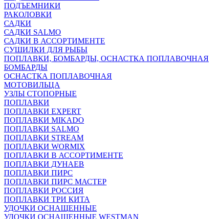
ПОДЪЕМНИКИ
РАКОЛОВКИ
САДКИ
САДКИ SALMO
САДКИ В АССОРТИМЕНТЕ
СУШИЛКИ ДЛЯ РЫБЫ
ПОПЛАВКИ, БОМБАРДЫ, ОСНАСТКА ПОПЛАВОЧНАЯ
БОМБАРДЫ
ОСНАСТКА ПОПЛАВОЧНАЯ
МОТОВИЛЬЦА
УЗЛЫ СТОПОРНЫЕ
ПОПЛАВКИ
ПОПЛАВКИ EXPERT
ПОПЛАВКИ MIKADO
ПОПЛАВКИ SALMO
ПОПЛАВКИ STREAM
ПОПЛАВКИ WORMIX
ПОПЛАВКИ В АССОРТИМЕНТЕ
ПОПЛАВКИ ДУНАЕВ
ПОПЛАВКИ ПИРС
ПОПЛАВКИ ПИРС МАСТЕР
ПОПЛАВКИ РОССИЯ
ПОПЛАВКИ ТРИ КИТА
УДОЧКИ ОСНАЩЕННЫЕ
УДОЧКИ ОСНАЩЕННЫЕ WESTMAN