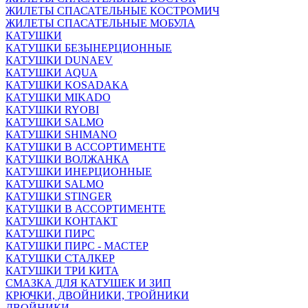
ЖИЛЕТЫ СПАСАТЕЛЬНЫЕ КОСТРОМИЧ
ЖИЛЕТЫ СПАСАТЕЛЬНЫЕ МОБУЛА
КАТУШКИ
КАТУШКИ БЕЗЫНЕРЦИОННЫЕ
КАТУШКИ DUNAEV
КАТУШКИ AQUA
КАТУШКИ KOSADAKA
КАТУШКИ MIKADO
КАТУШКИ RYOBI
КАТУШКИ SALMO
КАТУШКИ SHIMANO
КАТУШКИ В АССОРТИМЕНТЕ
КАТУШКИ ВОЛЖАНКА
КАТУШКИ ИНЕРЦИОННЫЕ
КАТУШКИ SALMO
КАТУШКИ STINGER
КАТУШКИ В АССОРТИМЕНТЕ
КАТУШКИ КОНТАКТ
КАТУШКИ ПИРС
КАТУШКИ ПИРС - МАСТЕР
КАТУШКИ СТАЛКЕР
КАТУШКИ ТРИ КИТА
СМАЗКА ДЛЯ КАТУШЕК И ЗИП
КРЮЧКИ, ДВОЙНИКИ, ТРОЙНИКИ
ДВОЙНИКИ