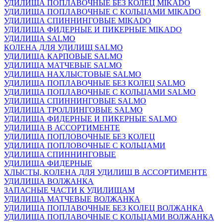
УДИЛИЩА ПОПЛАВОЧНЫЕ БЕЗ КОЛЕЦ MIKADO
УДИЛИЩА ПОПЛАВОЧНЫЕ С КОЛЬЦАМИ MIKADO
УДИЛИЩА СПИННИНГОВЫЕ MIKADO
УДИЛИЩА ФИДЕРНЫЕ И ПИКЕРНЫЕ MIKADO
УДИЛИЩА SALMO
КОЛЕНА ДЛЯ УДИЛИЩ SALMO
УДИЛИЩА КАРПОВЫЕ SALMO
УДИЛИЩА МАТЧЕВЫЕ SALMO
УДИЛИЩА НАХЛЫСТОВЫЕ SALMO
УДИЛИЩА ПОПЛАВОЧНЫЕ БЕЗ КОЛЕЦ SALMO
УДИЛИЩА ПОПЛАВОЧНЫЕ С КОЛЬЦАМИ SALMO
УДИЛИЩА СПИННИНГОВЫЕ SALMO
УДИЛИЩА ТРОЛЛИНГОВЫЕ SALMO
УДИЛИЩА ФИДЕРНЫЕ И ПИКЕРНЫЕ SALMO
УДИЛИЩА В АССОРТИМЕНТЕ
УДИЛИЩА ПОПЛОВОЧНЫЕ БЕЗ КОЛЕЦ
УДИЛИЩА ПОПЛОВОЧНЫЕ С КОЛЬЦАМИ
УДИЛИЩА СПИННИНГОВЫЕ
УДИЛИЩА ФИДЕРНЫЕ
ХЛЫСТЫ, КОЛЕНА ДЛЯ УДИЛИЩ В АССОРТИМЕНТЕ
УДИЛИЩА ВОЛЖАНКА
ЗАПАСНЫЕ ЧАСТИ К УДИЛИЩАМ
УДИЛИЩА МАТЧЕВЫЕ ВОЛЖАНКА
УДИЛИЩА ПОПЛАВОЧНЫЕ БЕЗ КОЛЕЦ ВОЛЖАНКА
УДИЛИЩА ПОПЛАВОЧНЫЕ С КОЛЬЦАМИ ВОЛЖАНКА