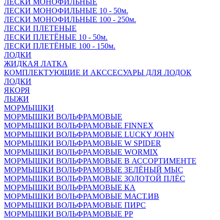
ЛЕСКИ МОНОФИЛЬНЫЕ
ЛЕСКИ МОНОФИЛЬНЫЕ 10 - 50м.
ЛЕСКИ МОНОФИЛЬНЫЕ 100 - 250м.
ЛЕСКИ ПЛЕТЕНЫЕ
ЛЕСКИ ПЛЕТЁНЫЕ 10 - 50м.
ЛЕСКИ ПЛЕТЁНЫЕ 100 - 150м.
ЛОДКИ
ЖИДКАЯ ЛАТКА
КОМПЛЕКТУЮЩИЕ И АКССЕСУАРЫ ДЛЯ ЛОДОК
ЛОДКИ
ЯКОРЯ
ЛЫЖИ
МОРМЫШКИ
МОРМЫШКИ ВОЛЬФРАМОВЫЕ
МОРМЫШКИ ВОЛЬФРАМОВЫЕ FINNEX
МОРМЫШКИ ВОЛЬФРАМОВЫЕ LUCKY JOHN
МОРМЫШКИ ВОЛЬФРАМОВЫЕ W SPIDER
МОРМЫШКИ ВОЛЬФРАМОВЫЕ WORMIX
МОРМЫШКИ ВОЛЬФРАМОВЫЕ В АССОРТИМЕНТЕ
МОРМЫШКИ ВОЛЬФРАМОВЫЕ ЗЕЛЁНЫЙ МЫС
МОРМЫШКИ ВОЛЬФРАМОВЫЕ ЗОЛОТОЙ ПЛЁС
МОРМЫШКИ ВОЛЬФРАМОВЫЕ КА
МОРМЫШКИ ВОЛЬФРАМОВЫЕ МАСТ.ИВ
МОРМЫШКИ ВОЛЬФРАМОВЫЕ ПИРС
МОРМЫШКИ ВОЛЬФРАМОВЫЕ РР