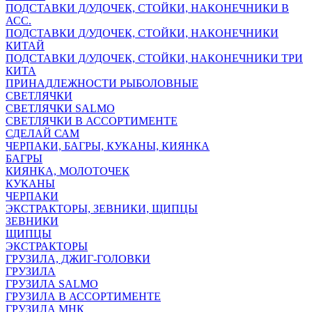
ПОДСТАВКИ Д/УДОЧЕК, СТОЙКИ, НАКОНЕЧНИКИ В
АСС.
ПОДСТАВКИ Д/УДОЧЕК, СТОЙКИ, НАКОНЕЧНИКИ
КИТАЙ
ПОДСТАВКИ Д/УДОЧЕК, СТОЙКИ, НАКОНЕЧНИКИ ТРИ
КИТА
ПРИНАДЛЕЖНОСТИ РЫБОЛОВНЫЕ
СВЕТЛЯЧКИ
СВЕТЛЯЧКИ SALMO
СВЕТЛЯЧКИ В АССОРТИМЕНТЕ
СДЕЛАЙ САМ
ЧЕРПАКИ, БАГРЫ, КУКАНЫ, КИЯНКА
БАГРЫ
КИЯНКА, МОЛОТОЧЕК
КУКАНЫ
ЧЕРПАКИ
ЭКСТРАКТОРЫ, ЗЕВНИКИ, ЩИПЦЫ
ЗЕВНИКИ
ЩИПЦЫ
ЭКСТРАКТОРЫ
ГРУЗИЛА, ДЖИГ-ГОЛОВКИ
ГРУЗИЛА
ГРУЗИЛА SALMO
ГРУЗИЛА В АССОРТИМЕНТЕ
ГРУЗИЛА МНК