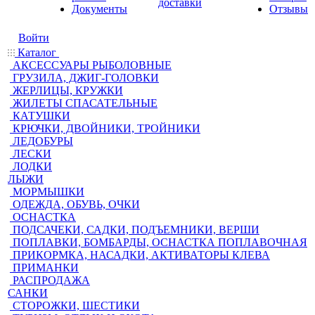
доставки
Документы
Отзывы
Войти
Каталог
АКСЕССУАРЫ РЫБОЛОВНЫЕ
ГРУЗИЛА, ДЖИГ-ГОЛОВКИ
ЖЕРЛИЦЫ, КРУЖКИ
ЖИЛЕТЫ СПАСАТЕЛЬНЫЕ
КАТУШКИ
КРЮЧКИ, ДВОЙНИКИ, ТРОЙНИКИ
ЛЕДОБУРЫ
ЛЕСКИ
ЛОДКИ
ЛЫЖИ
МОРМЫШКИ
ОДЕЖДА, ОБУВЬ, ОЧКИ
ОСНАСТКА
ПОДСАЧЕКИ, САДКИ, ПОДЪЕМНИКИ, ВЕРШИ
ПОПЛАВКИ, БОМБАРДЫ, ОСНАСТКА ПОПЛАВОЧНАЯ
ПРИКОРМКА, НАСАДКИ, АКТИВАТОРЫ КЛЕВА
ПРИМАНКИ
РАСПРОДАЖА
САНКИ
СТОРОЖКИ, ШЕСТИКИ