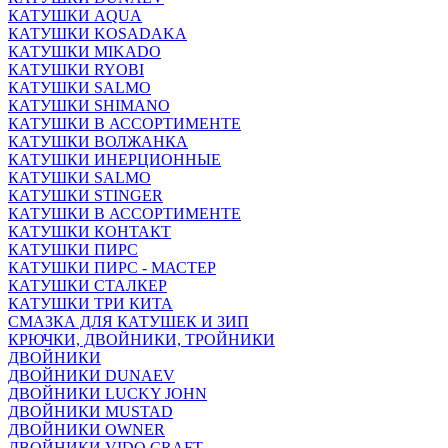
КАТУШКИ AQUA
КАТУШКИ KOSADAKA
КАТУШКИ MIKADO
КАТУШКИ RYOBI
КАТУШКИ SALMO
КАТУШКИ SHIMANO
КАТУШКИ В АССОРТИМЕНТЕ
КАТУШКИ ВОЛЖАНКА
КАТУШКИ ИНЕРЦИОННЫЕ
КАТУШКИ SALMO
КАТУШКИ STINGER
КАТУШКИ В АССОРТИМЕНТЕ
КАТУШКИ КОНТАКТ
КАТУШКИ ПИРС
КАТУШКИ ПИРС - МАСТЕР
КАТУШКИ СТАЛКЕР
КАТУШКИ ТРИ КИТА
СМАЗКА ДЛЯ КАТУШЕК И ЗИП
КРЮЧКИ, ДВОЙНИКИ, ТРОЙНИКИ
ДВОЙНИКИ
ДВОЙНИКИ DUNAEV
ДВОЙНИКИ LUCKY JOHN
ДВОЙНИКИ MUSTAD
ДВОЙНИКИ OWNER
ДВОЙНИКИ VIDO CRAFT