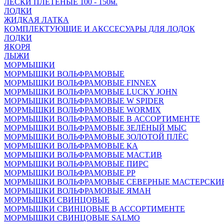
ЛЕСКИ ПЛЕТЁНЫЕ 100 - 150м.
ЛОДКИ
ЖИДКАЯ ЛАТКА
КОМПЛЕКТУЮЩИЕ И АКССЕСУАРЫ ДЛЯ ЛОДОК
ЛОДКИ
ЯКОРЯ
ЛЫЖИ
МОРМЫШКИ
МОРМЫШКИ ВОЛЬФРАМОВЫЕ
МОРМЫШКИ ВОЛЬФРАМОВЫЕ FINNEX
МОРМЫШКИ ВОЛЬФРАМОВЫЕ LUCKY JOHN
МОРМЫШКИ ВОЛЬФРАМОВЫЕ W SPIDER
МОРМЫШКИ ВОЛЬФРАМОВЫЕ WORMIX
МОРМЫШКИ ВОЛЬФРАМОВЫЕ В АССОРТИМЕНТЕ
МОРМЫШКИ ВОЛЬФРАМОВЫЕ ЗЕЛЁНЫЙ МЫС
МОРМЫШКИ ВОЛЬФРАМОВЫЕ ЗОЛОТОЙ ПЛЁС
МОРМЫШКИ ВОЛЬФРАМОВЫЕ КА
МОРМЫШКИ ВОЛЬФРАМОВЫЕ МАСТ.ИВ
МОРМЫШКИ ВОЛЬФРАМОВЫЕ ПИРС
МОРМЫШКИ ВОЛЬФРАМОВЫЕ РР
МОРМЫШКИ ВОЛЬФРАМОВЫЕ СЕВЕРНЫЕ МАСТЕРСКИ
МОРМЫШКИ ВОЛЬФРАМОВЫЕ ЯМАН
МОРМЫШКИ СВИНЦОВЫЕ
МОРМЫШКИ СВИНЦОВЫЕ В АССОРТИМЕНТЕ
МОРМЫШКИ СВИНЦОВЫЕ SALMO