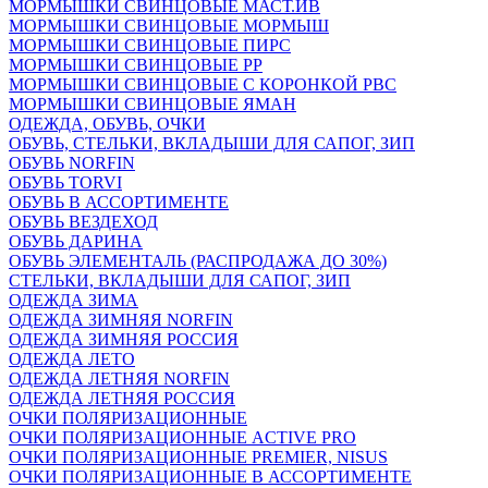
МОРМЫШКИ СВИНЦОВЫЕ МАСТ.ИВ
МОРМЫШКИ СВИНЦОВЫЕ МОРМЫШ
МОРМЫШКИ СВИНЦОВЫЕ ПИРС
МОРМЫШКИ СВИНЦОВЫЕ РР
МОРМЫШКИ СВИНЦОВЫЕ С КОРОНКОЙ РВС
МОРМЫШКИ СВИНЦОВЫЕ ЯМАН
ОДЕЖДА, ОБУВЬ, ОЧКИ
ОБУВЬ, СТЕЛЬКИ, ВКЛАДЫШИ ДЛЯ САПОГ, ЗИП
ОБУВЬ NORFIN
ОБУВЬ TORVI
ОБУВЬ В АССОРТИМЕНТЕ
ОБУВЬ ВЕЗДЕХОД
ОБУВЬ ДАРИНА
ОБУВЬ ЭЛЕМЕНТАЛЬ (РАСПРОДАЖА ДО 30%)
СТЕЛЬКИ, ВКЛАДЫШИ ДЛЯ САПОГ, ЗИП
ОДЕЖДА ЗИМА
ОДЕЖДА ЗИМНЯЯ NORFIN
ОДЕЖДА ЗИМНЯЯ РОССИЯ
ОДЕЖДА ЛЕТО
ОДЕЖДА ЛЕТНЯЯ NORFIN
ОДЕЖДА ЛЕТНЯЯ РОССИЯ
ОЧКИ ПОЛЯРИЗАЦИОННЫЕ
ОЧКИ ПОЛЯРИЗАЦИОННЫЕ ACTIVE PRO
ОЧКИ ПОЛЯРИЗАЦИОННЫЕ PREMIER, NISUS
ОЧКИ ПОЛЯРИЗАЦИОННЫЕ В АССОРТИМЕНТЕ