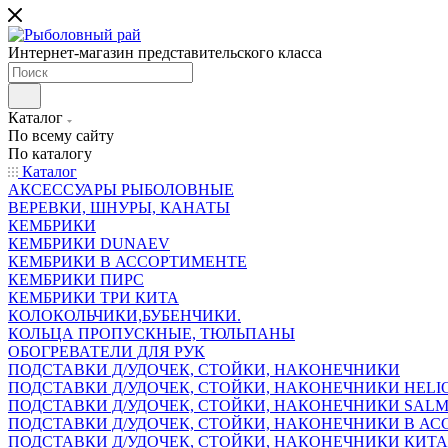
Интернет-магазин представительского класса
Каталог
По всему сайту
По каталогу
Каталог
АКСЕССУАРЫ РЫБОЛОВНЫЕ
ВЕРЕВКИ, ШНУРЫ, КАНАТЫ
КЕМБРИКИ
КЕМБРИКИ DUNAEV
КЕМБРИКИ В АССОРТИМЕНТЕ
КЕМБРИКИ ПИРС
КЕМБРИКИ ТРИ КИТА
КОЛОКОЛЬЧИКИ,БУБЕНЧИКИ.
КОЛЬЦА ПРОПУСКНЫЕ, ТЮЛЬПАНЫ
ОБОГРЕВАТЕЛИ ДЛЯ РУК
ПОДСТАВКИ Д/УДОЧЕК, СТОЙКИ, НАКОНЕЧНИКИ
ПОДСТАВКИ Д/УДОЧЕК, СТОЙКИ, НАКОНЕЧНИКИ HELI
ПОДСТАВКИ Д/УДОЧЕК, СТОЙКИ, НАКОНЕЧНИКИ SAL
ПОДСТАВКИ Д/УДОЧЕК, СТОЙКИ, НАКОНЕЧНИКИ В АСС
ПОДСТАВКИ Д/УДОЧЕК, СТОЙКИ, НАКОНЕЧНИКИ КИТ