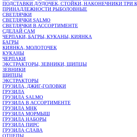
ПОДСТАВКИ Д/УДОЧЕК, СТОЙКИ, НАКОНЕЧНИКИ ТРИ 
ПРИНАДЛЕЖНОСТИ РЫБОЛОВНЫЕ
СВЕТЛЯЧКИ
СВЕТЛЯЧКИ SALMO
СВЕТЛЯЧКИ В АССОРТИМЕНТЕ
СДЕЛАЙ САМ
ЧЕРПАКИ, БАГРЫ, КУКАНЫ, КИЯНКА
БАГРЫ
КИЯНКА, МОЛОТОЧЕК
КУКАНЫ
ЧЕРПАКИ
ЭКСТРАКТОРЫ, ЗЕВНИКИ, ЩИПЦЫ
ЗЕВНИКИ
ЩИПЦЫ
ЭКСТРАКТОРЫ
ГРУЗИЛА, ДЖИГ-ГОЛОВКИ
ГРУЗИЛА
ГРУЗИЛА SALMO
ГРУЗИЛА В АССОРТИМЕНТЕ
ГРУЗИЛА МНК
ГРУЗИЛА МОРМЫШ
ГРУЗИЛА НАБОРЫ
ГРУЗИЛА ПИРС
ГРУЗИЛА СЛАВА
ОТЦЕПЫ