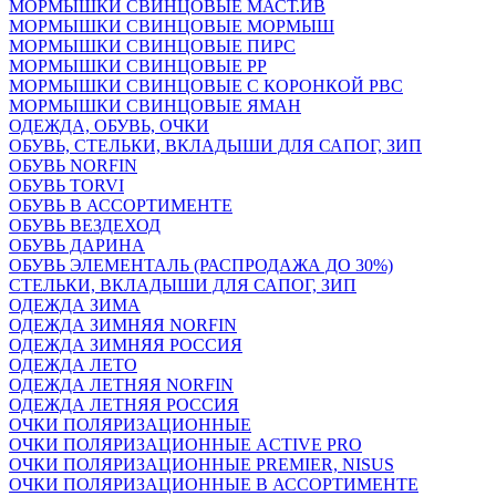
МОРМЫШКИ СВИНЦОВЫЕ МАСТ.ИВ
МОРМЫШКИ СВИНЦОВЫЕ МОРМЫШ
МОРМЫШКИ СВИНЦОВЫЕ ПИРС
МОРМЫШКИ СВИНЦОВЫЕ РР
МОРМЫШКИ СВИНЦОВЫЕ С КОРОНКОЙ РВС
МОРМЫШКИ СВИНЦОВЫЕ ЯМАН
ОДЕЖДА, ОБУВЬ, ОЧКИ
ОБУВЬ, СТЕЛЬКИ, ВКЛАДЫШИ ДЛЯ САПОГ, ЗИП
ОБУВЬ NORFIN
ОБУВЬ TORVI
ОБУВЬ В АССОРТИМЕНТЕ
ОБУВЬ ВЕЗДЕХОД
ОБУВЬ ДАРИНА
ОБУВЬ ЭЛЕМЕНТАЛЬ (РАСПРОДАЖА ДО 30%)
СТЕЛЬКИ, ВКЛАДЫШИ ДЛЯ САПОГ, ЗИП
ОДЕЖДА ЗИМА
ОДЕЖДА ЗИМНЯЯ NORFIN
ОДЕЖДА ЗИМНЯЯ РОССИЯ
ОДЕЖДА ЛЕТО
ОДЕЖДА ЛЕТНЯЯ NORFIN
ОДЕЖДА ЛЕТНЯЯ РОССИЯ
ОЧКИ ПОЛЯРИЗАЦИОННЫЕ
ОЧКИ ПОЛЯРИЗАЦИОННЫЕ ACTIVE PRO
ОЧКИ ПОЛЯРИЗАЦИОННЫЕ PREMIER, NISUS
ОЧКИ ПОЛЯРИЗАЦИОННЫЕ В АССОРТИМЕНТЕ