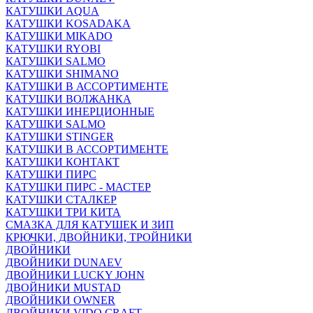
КАТУШКИ AQUA
КАТУШКИ KOSADAKA
КАТУШКИ MIKADO
КАТУШКИ RYOBI
КАТУШКИ SALMO
КАТУШКИ SHIMANO
КАТУШКИ В АССОРТИМЕНТЕ
КАТУШКИ ВОЛЖАНКА
КАТУШКИ ИНЕРЦИОННЫЕ
КАТУШКИ SALMO
КАТУШКИ STINGER
КАТУШКИ В АССОРТИМЕНТЕ
КАТУШКИ КОНТАКТ
КАТУШКИ ПИРС
КАТУШКИ ПИРС - МАСТЕР
КАТУШКИ СТАЛКЕР
КАТУШКИ ТРИ КИТА
СМАЗКА ДЛЯ КАТУШЕК И ЗИП
КРЮЧКИ, ДВОЙНИКИ, ТРОЙНИКИ
ДВОЙНИКИ
ДВОЙНИКИ DUNAEV
ДВОЙНИКИ LUCKY JOHN
ДВОЙНИКИ MUSTAD
ДВОЙНИКИ OWNER
ДВОЙНИКИ VIDO CRAFT