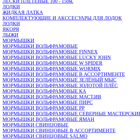
ЛЕСКИ ПЛЕТЁНЫЕ 100 - 150м.
ЛОДКИ
ЖИДКАЯ ЛАТКА
КОМПЛЕКТУЮЩИЕ И АКССЕСУАРЫ ДЛЯ ЛОДОК
ЛОДКИ
ЯКОРЯ
ЛЫЖИ
МОРМЫШКИ
МОРМЫШКИ ВОЛЬФРАМОВЫЕ
МОРМЫШКИ ВОЛЬФРАМОВЫЕ FINNEX
МОРМЫШКИ ВОЛЬФРАМОВЫЕ LUCKY JOHN
МОРМЫШКИ ВОЛЬФРАМОВЫЕ W SPIDER
МОРМЫШКИ ВОЛЬФРАМОВЫЕ WORMIX
МОРМЫШКИ ВОЛЬФРАМОВЫЕ В АССОРТИМЕНТЕ
МОРМЫШКИ ВОЛЬФРАМОВЫЕ ЗЕЛЁНЫЙ МЫС
МОРМЫШКИ ВОЛЬФРАМОВЫЕ ЗОЛОТОЙ ПЛЁС
МОРМЫШКИ ВОЛЬФРАМОВЫЕ КА
МОРМЫШКИ ВОЛЬФРАМОВЫЕ МАСТ.ИВ
МОРМЫШКИ ВОЛЬФРАМОВЫЕ ПИРС
МОРМЫШКИ ВОЛЬФРАМОВЫЕ РР
МОРМЫШКИ ВОЛЬФРАМОВЫЕ СЕВЕРНЫЕ МАСТЕРСКИ
МОРМЫШКИ ВОЛЬФРАМОВЫЕ ЯМАН
МОРМЫШКИ СВИНЦОВЫЕ
МОРМЫШКИ СВИНЦОВЫЕ В АССОРТИМЕНТЕ
МОРМЫШКИ СВИНЦОВЫЕ SALMO