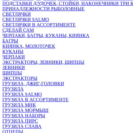
ПОДСТАВКИ Д/УДОЧЕК, СТОЙКИ, НАКОНЕЧНИКИ ТРИ 
ПРИНАДЛЕЖНОСТИ РЫБОЛОВНЫЕ
СВЕТЛЯЧКИ
СВЕТЛЯЧКИ SALMO
СВЕТЛЯЧКИ В АССОРТИМЕНТЕ
СДЕЛАЙ САМ
ЧЕРПАКИ, БАГРЫ, КУКАНЫ, КИЯНКА
БАГРЫ
КИЯНКА, МОЛОТОЧЕК
КУКАНЫ
ЧЕРПАКИ
ЭКСТРАКТОРЫ, ЗЕВНИКИ, ЩИПЦЫ
ЗЕВНИКИ
ЩИПЦЫ
ЭКСТРАКТОРЫ
ГРУЗИЛА, ДЖИГ-ГОЛОВКИ
ГРУЗИЛА
ГРУЗИЛА SALMO
ГРУЗИЛА В АССОРТИМЕНТЕ
ГРУЗИЛА МНК
ГРУЗИЛА МОРМЫШ
ГРУЗИЛА НАБОРЫ
ГРУЗИЛА ПИРС
ГРУЗИЛА СЛАВА
ОТЦЕПЫ