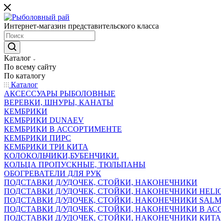
Интернет-магазин представительского класса
Каталог
По всему сайту
По каталогу
Каталог
АКСЕССУАРЫ РЫБОЛОВНЫЕ
ВЕРЕВКИ, ШНУРЫ, КАНАТЫ
КЕМБРИКИ
КЕМБРИКИ DUNAEV
КЕМБРИКИ В АССОРТИМЕНТЕ
КЕМБРИКИ ПИРС
КЕМБРИКИ ТРИ КИТА
КОЛОКОЛЬЧИКИ,БУБЕНЧИКИ.
КОЛЬЦА ПРОПУСКНЫЕ, ТЮЛЬПАНЫ
ОБОГРЕВАТЕЛИ ДЛЯ РУК
ПОДСТАВКИ Д/УДОЧЕК, СТОЙКИ, НАКОНЕЧНИКИ
ПОДСТАВКИ Д/УДОЧЕК, СТОЙКИ, НАКОНЕЧНИКИ HELI
ПОДСТАВКИ Д/УДОЧЕК, СТОЙКИ, НАКОНЕЧНИКИ SAL
ПОДСТАВКИ Д/УДОЧЕК, СТОЙКИ, НАКОНЕЧНИКИ В АСС
ПОДСТАВКИ Д/УДОЧЕК, СТОЙКИ, НАКОНЕЧНИКИ КИТ