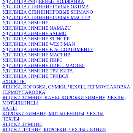
УДИЛИЩА ФИДЕРНЫЕ ВОЛЖАНКА
УДИЛИЩА СПИННИНГОВЫЕ OKUMA
УДИЛИЩА СПИННИНГОВЫЕ SHIMANO
УДИЛИЩА СПИННИНГОВЫЕ МАСТЕР
УДИЛИЩА ЗИМНИЕ
УДИЛИЩА ЗИМНИЕ NAMAZU
УДИЛИЩА ЗИМНИЕ SALMO
УДИЛИЩА ЗИМНИЕ STINGER
УДИЛИЩА ЗИМНИЕ WEST MAN
УДИЛИЩА ЗИМНИЕ В АССОРТИМЕНТЕ
УДИЛИЩА ЗИМНИЕ МАСТ.ИВ
УДИЛИЩА ЗИМНИЕ ПИРС
УДИЛИЩА ЗИМНИЕ ПИРС- МАСТЕР
УДИЛИЩА ЗИМНИЕ ТРИ КИТА
УДИЛИЩА ЗИМНИЕ ТРИВОЛ
ЭХОЛОТЫ
ЯЩИКИ, КОРОБКИ, СУМКИ, ЧЕХЛЫ, ГЕРМОУПАКОВКА
ГЕРМОУПАКОВКА
ЯЩИКИ ЗИМНИЕ, КАНЫ, КОРОБКИ ЗИМНИЕ, ЧЕХЛЫ,
МОТЫЛЬНИЦЫ
КАНЫ
КОРОБКИ ЗИМНИЕ, МОТЫЛЬНИЦЫ, ЧЕХЛЫ
ЧЕХЛЫ
ЯЩИКИ ЗИМНИЕ
ЯЩИКИ ЛЕТНИЕ, КОРОБКИ, ЧЕХЛЫ ЛЕТНИЕ