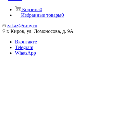
Корзина
0
Избранные товары
0
zakaz@r-ray.ru
г. Киров, ул. Ломоносова, д. 9А
Вконтакте
Telegram
WhatsApp