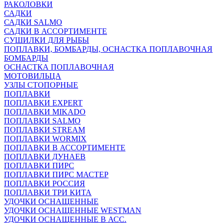
РАКОЛОВКИ
САДКИ
САДКИ SALMO
САДКИ В АССОРТИМЕНТЕ
СУШИЛКИ ДЛЯ РЫБЫ
ПОПЛАВКИ, БОМБАРДЫ, ОСНАСТКА ПОПЛАВОЧНАЯ
БОМБАРДЫ
ОСНАСТКА ПОПЛАВОЧНАЯ
МОТОВИЛЬЦА
УЗЛЫ СТОПОРНЫЕ
ПОПЛАВКИ
ПОПЛАВКИ EXPERT
ПОПЛАВКИ MIKADO
ПОПЛАВКИ SALMO
ПОПЛАВКИ STREAM
ПОПЛАВКИ WORMIX
ПОПЛАВКИ В АССОРТИМЕНТЕ
ПОПЛАВКИ ДУНАЕВ
ПОПЛАВКИ ПИРС
ПОПЛАВКИ ПИРС МАСТЕР
ПОПЛАВКИ РОССИЯ
ПОПЛАВКИ ТРИ КИТА
УДОЧКИ ОСНАЩЕННЫЕ
УДОЧКИ ОСНАЩЕННЫЕ WESTMAN
УДОЧКИ ОСНАЩЕННЫЕ В АСС.