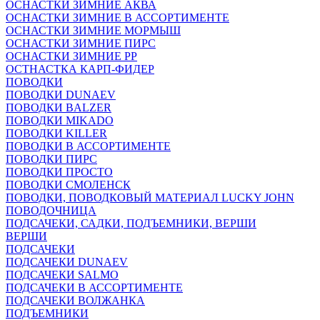
ОСНАСТКИ ЗИМНИЕ АКВА
ОСНАСТКИ ЗИМНИЕ В АССОРТИМЕНТЕ
ОСНАСТКИ ЗИМНИЕ МОРМЫШ
ОСНАСТКИ ЗИМНИЕ ПИРС
ОСНАСТКИ ЗИМНИЕ РР
ОСТНАСТКА КАРП-ФИДЕР
ПОВОДКИ
ПОВОДКИ DUNAEV
ПОВОДКИ BALZER
ПОВОДКИ MIKADO
ПОВОДКИ KILLER
ПОВОДКИ В АССОРТИМЕНТЕ
ПОВОДКИ ПИРС
ПОВОДКИ ПРОСТО
ПОВОДКИ СМОЛЕНСК
ПОВОДКИ, ПОВОДКОВЫЙ МАТЕРИАЛ LUCKY JOHN
ПОВОДОЧНИЦА
ПОДСАЧЕКИ, САДКИ, ПОДЪЕМНИКИ, ВЕРШИ
ВЕРШИ
ПОДСАЧЕКИ
ПОДСАЧЕКИ DUNAEV
ПОДСАЧЕКИ SALMO
ПОДСАЧЕКИ В АССОРТИМЕНТЕ
ПОДСАЧЕКИ ВОЛЖАНКА
ПОДЪЕМНИКИ