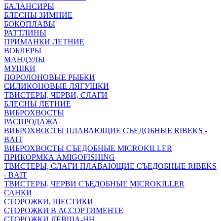
БАЛАНСИРЫ
БЛЕСНЫ ЗИМНИЕ
БОКОПЛАВЫ
РАТТЛИНЫ
ПРИМАНКИ ЛЕТНИЕ
ВОБЛЕРЫ
МАНДУЛЫ
МУШКИ
ПОРОЛОНОВЫЕ РЫБКИ
СИЛИКОНОВЫЕ ЛЯГУШКИ
ТВИСТЕРЫ, ЧЕРВИ, СЛАГИ
БЛЕСНЫ ЛЕТНИЕ
ВИБРОХВОСТЫ
РАСПРОДАЖА
ВИБРОХВОСТЫ ПЛАВАЮЩИЕ СЪЕДОБНЫЕ RIBEKS -
BAIT
ВИБРОХВОСТЫ СЪЕДОБНЫЕ MICROKILLER
ПРИКОРМКА AMIGOFISHING
ТВИСТЕРЫ, СЛАГИ ПЛАВАЮЩИЕ СЪЕДОБНЫЕ RIBEKS
- BAIT
ТВИСТЕРЫ, ЧЕРВИ СЪЕДОБНЫЕ MICROKILLER
САНКИ
СТОРОЖКИ, ШЕСТИКИ
СТОРОЖКИ В АССОРТИМЕНТЕ
СТОРОЖКИ ЛЕВША-НН