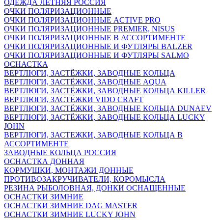
ОДЕЖДА ЛЕТНЯЯ РОССИЯ
ОЧКИ ПОЛЯРИЗАЦИОННЫЕ
ОЧКИ ПОЛЯРИЗАЦИОННЫЕ ACTIVE PRO
ОЧКИ ПОЛЯРИЗАЦИОННЫЕ PREMIER, NISUS
ОЧКИ ПОЛЯРИЗАЦИОННЫЕ В АССОРТИМЕНТЕ
ОЧКИ ПОЛЯРИЗАЦИОННЫЕ И ФУТЛЯРЫ BALZER
ОЧКИ ПОЛЯРИЗАЦИОННЫЕ И ФУТЛЯРЫ SALMO
ОСНАСТКА
ВЕРТЛЮГИ, ЗАСТЁЖКИ, ЗАВОДНЫЕ КОЛЬЦА
ВЕРТЛЮГИ, ЗАСТЁЖКИ, ЗАВОДНЫЕ AQUA
ВЕРТЛЮГИ, ЗАСТЁЖКИ, ЗАВОДНЫЕ КОЛЬЦА KILLER
ВЕРТЛЮГИ, ЗАСТЁЖКИ VIDO CRAFT
ВЕРТЛЮГИ, ЗАСТЁЖКИ, ЗАВОДНЫЕ КОЛЬЦА DUNAEV
ВЕРТЛЮГИ, ЗАСТЁЖКИ, ЗАВОДНЫЕ КОЛЬЦА LUCKY
JOHN
ВЕРТЛЮГИ, ЗАСТЕЖКИ, ЗАВОДНЫЕ КОЛЬЦА В
АССОРТИМЕНТЕ
ЗАВОДНЫЕ КОЛЬЦА РОССИЯ
ОСНАСТКА ДОННАЯ
КОРМУШКИ, МОНТАЖИ ДОННЫЕ
ПРОТИВОЗАКРУЧИВАТЕЛИ, КОРОМЫСЛА
РЕЗИНА РЫБОЛОВНАЯ, ДОНКИ ОСНАЩЕННЫЕ
ОСНАСТКИ ЗИМНИЕ
ОСНАСТКИ ЗИМНИЕ DAG MASTER
ОСНАСТКИ ЗИМНИЕ LUCKY JOHN