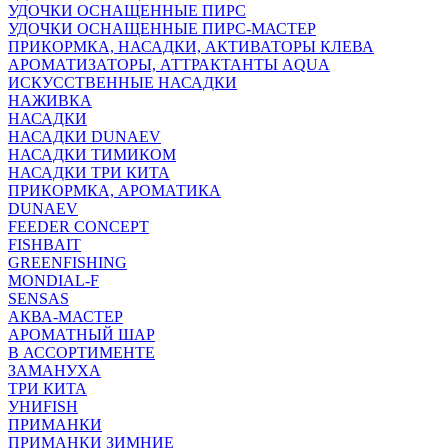
УДОЧКИ ОСНАЩЕННЫЕ ПИРС
УДОЧКИ ОСНАЩЕННЫЕ ПИРС-МАСТЕР
ПРИКОРМКА, НАСАДКИ, АКТИВАТОРЫ КЛЕВА
АРОМАТИЗАТОРЫ, АТТРАКТАНТЫ AQUA
ИСКУССТВЕННЫЕ НАСАДКИ
НАЖИВКА
НАСАДКИ
НАСАДКИ DUNAEV
НАСАДКИ ТИМИКОМ
НАСАДКИ ТРИ КИТА
ПРИКОРМКА, АРОМАТИКА
DUNAEV
FEEDER CONCEPT
FISHBAIT
GREENFISHING
MONDIAL-F
SENSAS
АКВА-МАСТЕР
АРОМАТНЫЙ ШАР
В АССОРТИМЕНТЕ
ЗАМАНУХА
ТРИ КИТА
УНИFISH
ПРИМАНКИ
ПРИМАНКИ ЗИМНИЕ