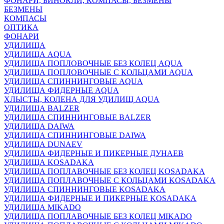
ФОНАРИ, БИНОКЛИ, КОМПАСЫ, БЕЗМЕНЫ
БЕЗМЕНЫ
КОМПАСЫ
ОПТИКА
ФОНАРИ
УДИЛИЩА
УДИЛИЩА AQUA
УДИЛИЩА ПОПЛОВОЧНЫЕ БЕЗ КОЛЕЦ AQUA
УДИЛИЩА ПОПЛОВОЧНЫЕ С КОЛЬЦАМИ AQUA
УДИЛИЩА СПИННИНГОВЫЕ AQUA
УДИЛИЩА ФИДЕРНЫЕ AQUA
ХЛЫСТЫ, КОЛЕНА ДЛЯ УДИЛИЩ AQUA
УДИЛИЩА BALZER
УДИЛИЩА СПИННИНГОВЫЕ BALZER
УДИЛИЩА DAIWA
УДИЛИЩА СПИННИНГОВЫЕ DAIWA
УДИЛИЩА DUNAEV
УДИЛИЩА ФИДЕРНЫЕ И ПИКЕРНЫЕ ДУНАЕВ
УДИЛИЩА KOSADAKA
УДИЛИЩА ПОПЛАВОЧНЫЕ БЕЗ КОЛЕЦ KOSADAKA
УДИЛИЩА ПОПЛАВОЧНЫЕ С КОЛЬЦАМИ KOSADAKA
УДИЛИЩА СПИННИНГОВЫЕ KOSADAKA
УДИЛИЩА ФИДЕРНЫЕ И ПИКЕРНЫЕ KOSADAKA
УДИЛИЩА MIKADO
УДИЛИЩА ПОПЛАВОЧНЫЕ БЕЗ КОЛЕЦ MIKADO