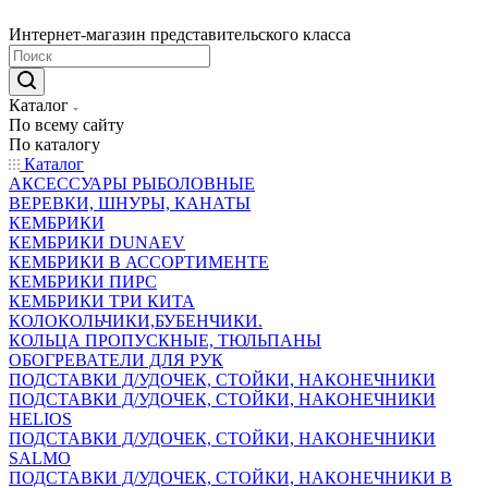
Интернет-магазин представительского класса
Каталог
По всему сайту
По каталогу
Каталог
АКСЕССУАРЫ РЫБОЛОВНЫЕ
ВЕРЕВКИ, ШНУРЫ, КАНАТЫ
КЕМБРИКИ
КЕМБРИКИ DUNAEV
КЕМБРИКИ В АССОРТИМЕНТЕ
КЕМБРИКИ ПИРС
КЕМБРИКИ ТРИ КИТА
КОЛОКОЛЬЧИКИ,БУБЕНЧИКИ.
КОЛЬЦА ПРОПУСКНЫЕ, ТЮЛЬПАНЫ
ОБОГРЕВАТЕЛИ ДЛЯ РУК
ПОДСТАВКИ Д/УДОЧЕК, СТОЙКИ, НАКОНЕЧНИКИ
ПОДСТАВКИ Д/УДОЧЕК, СТОЙКИ, НАКОНЕЧНИКИ
HELIOS
ПОДСТАВКИ Д/УДОЧЕК, СТОЙКИ, НАКОНЕЧНИКИ
SALMO
ПОДСТАВКИ Д/УДОЧЕК, СТОЙКИ, НАКОНЕЧНИКИ В