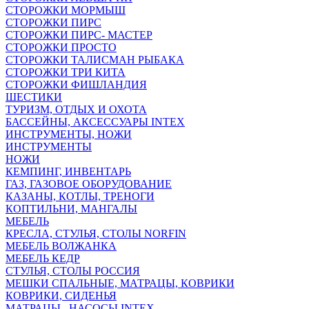
СТОРОЖКИ МОРМЫШ
СТОРОЖКИ ПИРС
СТОРОЖКИ ПИРС- МАСТЕР
СТОРОЖКИ ПРОСТО
СТОРОЖКИ ТАЛИСМАН РЫБАКА
СТОРОЖКИ ТРИ КИТА
СТОРОЖКИ ФИШЛАНДИЯ
ШЕСТИКИ
ТУРИЗМ, ОТДЫХ И ОХОТА
БАССЕЙНЫ, АКСЕССУАРЫ INTEX
ИНСТРУМЕНТЫ, НОЖИ
ИНСТРУМЕНТЫ
НОЖИ
КЕМПИНГ, ИНВЕНТАРЬ
ГАЗ, ГАЗОВОЕ ОБОРУДОВАНИЕ
КАЗАНЫ, КОТЛЫ, ТРЕНОГИ
КОПТИЛЬНИ, МАНГАЛЫ
МЕБЕЛЬ
КРЕСЛА, СТУЛЬЯ, СТОЛЫ NORFIN
МЕБЕЛЬ ВОЛЖАНКА
МЕБЕЛЬ КЕДР
СТУЛЬЯ, СТОЛЫ РОССИЯ
МЕШКИ СПАЛЬНЫЕ, МАТРАЦЫ, КОВРИКИ
КОВРИКИ, СИДЕНЬЯ
МАТРАЦЫ , НАСОСЫ INTEX