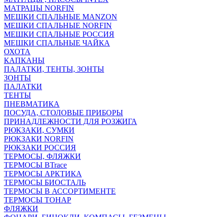
МАТРАЦЫ NORFIN
МЕШКИ СПАЛЬНЫЕ MANZON
МЕШКИ СПАЛЬНЫЕ NORFIN
МЕШКИ СПАЛЬНЫЕ РОССИЯ
МЕШКИ СПАЛЬНЫЕ ЧАЙКА
ОХОТА
КАПКАНЫ
ПАЛАТКИ, ТЕНТЫ, ЗОНТЫ
ЗОНТЫ
ПАЛАТКИ
ТЕНТЫ
ПНЕВМАТИКА
ПОСУДА, СТОЛОВЫЕ ПРИБОРЫ
ПРИНАДЛЕЖНОСТИ ДЛЯ РОЗЖИГА
РЮКЗАКИ, СУМКИ
РЮКЗАКИ NORFIN
РЮКЗАКИ РОССИЯ
ТЕРМОСЫ, ФЛЯЖКИ
ТЕРМОСЫ BTrace
ТЕРМОСЫ АРКТИКА
ТЕРМОСЫ БИОСТАЛЬ
ТЕРМОСЫ В АССОРТИМЕНТЕ
ТЕРМОСЫ ТОНАР
ФЛЯЖКИ