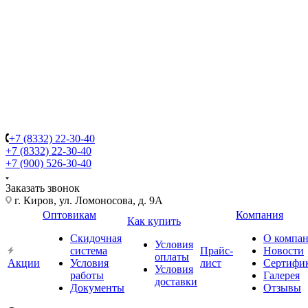
+7 (8332) 22-30-40
+7 (8332) 22-30-40
+7 (900) 526-30-40
Заказать звонок
г. Киров, ул. Ломоносова, д. 9А
Оптовикам
Компания
Как купить
Скидочная
О компа
Условия
система
Прайс-
Новости
оплаты
Акции
Условия
лист
Сертифи
Условия
работы
Галерея
доставки
Документы
Отзывы