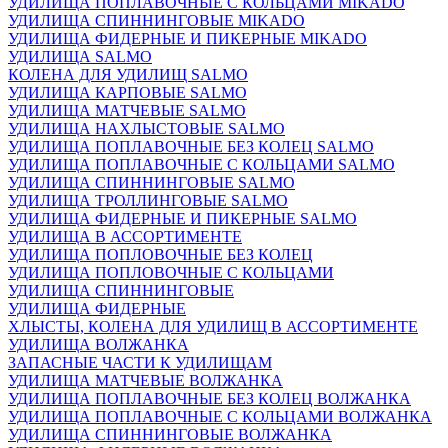
УДИЛИЩА ПОПЛАВОЧНЫЕ С КОЛЬЦАМИ MIKADO
УДИЛИЩА СПИННИНГОВЫЕ MIKADO
УДИЛИЩА ФИДЕРНЫЕ И ПИКЕРНЫЕ MIKADO
УДИЛИЩА SALMO
КОЛЕНА ДЛЯ УДИЛИЩ SALMO
УДИЛИЩА КАРПОВЫЕ SALMO
УДИЛИЩА МАТЧЕВЫЕ SALMO
УДИЛИЩА НАХЛЫСТОВЫЕ SALMO
УДИЛИЩА ПОПЛАВОЧНЫЕ БЕЗ КОЛЕЦ SALMO
УДИЛИЩА ПОПЛАВОЧНЫЕ С КОЛЬЦАМИ SALMO
УДИЛИЩА СПИННИНГОВЫЕ SALMO
УДИЛИЩА ТРОЛЛИНГОВЫЕ SALMO
УДИЛИЩА ФИДЕРНЫЕ И ПИКЕРНЫЕ SALMO
УДИЛИЩА В АССОРТИМЕНТЕ
УДИЛИЩА ПОПЛОВОЧНЫЕ БЕЗ КОЛЕЦ
УДИЛИЩА ПОПЛОВОЧНЫЕ С КОЛЬЦАМИ
УДИЛИЩА СПИННИНГОВЫЕ
УДИЛИЩА ФИДЕРНЫЕ
ХЛЫСТЫ, КОЛЕНА ДЛЯ УДИЛИЩ В АССОРТИМЕНТЕ
УДИЛИЩА ВОЛЖАНКА
ЗАПАСНЫЕ ЧАСТИ К УДИЛИЩАМ
УДИЛИЩА МАТЧЕВЫЕ ВОЛЖАНКА
УДИЛИЩА ПОПЛАВОЧНЫЕ БЕЗ КОЛЕЦ ВОЛЖАНКА
УДИЛИЩА ПОПЛАВОЧНЫЕ С КОЛЬЦАМИ ВОЛЖАНКА
УДИЛИЩА СПИННИНГОВЫЕ ВОЛЖАНКА