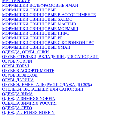
МАСТЕРСКИЕ
МОРМЫШКИ ВОЛЬФРАМОВЫЕ ЯМАН
МОРМЫШКИ СВИНЦОВЫЕ
МОРМЫШКИ СВИНЦОВЫЕ В АССОРТИМЕНТЕ
МОРМЫШКИ СВИНЦОВЫЕ SALMO
МОРМЫШКИ СВИНЦОВЫЕ МАСТ.ИВ
МОРМЫШКИ СВИНЦОВЫЕ МОРМЫШ
МОРМЫШКИ СВИНЦОВЫЕ ПИРС
МОРМЫШКИ СВИНЦОВЫЕ РР
МОРМЫШКИ СВИНЦОВЫЕ С КОРОНКОЙ РВС
МОРМЫШКИ СВИНЦОВЫЕ ЯМАН
ОДЕЖДА, ОБУВЬ, ОЧКИ
ОБУВЬ, СТЕЛЬКИ, ВКЛАДЫШИ ДЛЯ САПОГ, ЗИП
ОБУВЬ NORFIN
ОБУВЬ TORVI
ОБУВЬ В АССОРТИМЕНТЕ
ОБУВЬ ВЕЗДЕХОД
ОБУВЬ ДАРИНА
ОБУВЬ ЭЛЕМЕНТАЛЬ (РАСПРОДАЖА ДО 30%)
СТЕЛЬКИ, ВКЛАДЫШИ ДЛЯ САПОГ, ЗИП
ОДЕЖДА ЗИМА
ОДЕЖДА ЗИМНЯЯ NORFIN
ОДЕЖДА ЗИМНЯЯ РОССИЯ
ОДЕЖДА ЛЕТО
ОДЕЖДА ЛЕТНЯЯ NORFIN