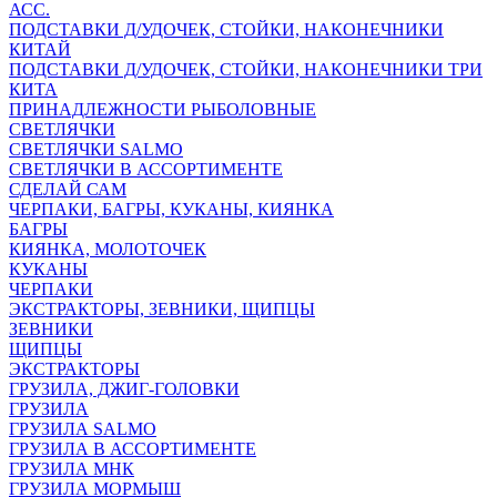
АСС.
ПОДСТАВКИ Д/УДОЧЕК, СТОЙКИ, НАКОНЕЧНИКИ
КИТАЙ
ПОДСТАВКИ Д/УДОЧЕК, СТОЙКИ, НАКОНЕЧНИКИ ТРИ
КИТА
ПРИНАДЛЕЖНОСТИ РЫБОЛОВНЫЕ
СВЕТЛЯЧКИ
СВЕТЛЯЧКИ SALMO
СВЕТЛЯЧКИ В АССОРТИМЕНТЕ
СДЕЛАЙ САМ
ЧЕРПАКИ, БАГРЫ, КУКАНЫ, КИЯНКА
БАГРЫ
КИЯНКА, МОЛОТОЧЕК
КУКАНЫ
ЧЕРПАКИ
ЭКСТРАКТОРЫ, ЗЕВНИКИ, ЩИПЦЫ
ЗЕВНИКИ
ЩИПЦЫ
ЭКСТРАКТОРЫ
ГРУЗИЛА, ДЖИГ-ГОЛОВКИ
ГРУЗИЛА
ГРУЗИЛА SALMO
ГРУЗИЛА В АССОРТИМЕНТЕ
ГРУЗИЛА МНК
ГРУЗИЛА МОРМЫШ