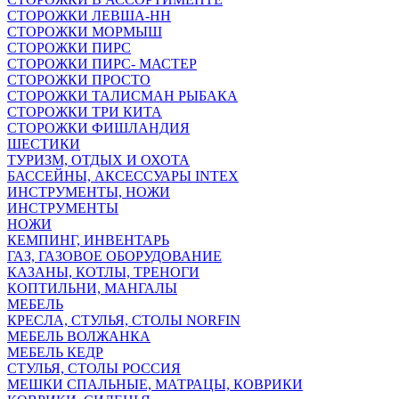
СТОРОЖКИ ЛЕВША-НН
СТОРОЖКИ МОРМЫШ
СТОРОЖКИ ПИРС
СТОРОЖКИ ПИРС- МАСТЕР
СТОРОЖКИ ПРОСТО
СТОРОЖКИ ТАЛИСМАН РЫБАКА
СТОРОЖКИ ТРИ КИТА
СТОРОЖКИ ФИШЛАНДИЯ
ШЕСТИКИ
ТУРИЗМ, ОТДЫХ И ОХОТА
БАССЕЙНЫ, АКСЕССУАРЫ INTEX
ИНСТРУМЕНТЫ, НОЖИ
ИНСТРУМЕНТЫ
НОЖИ
КЕМПИНГ, ИНВЕНТАРЬ
ГАЗ, ГАЗОВОЕ ОБОРУДОВАНИЕ
КАЗАНЫ, КОТЛЫ, ТРЕНОГИ
КОПТИЛЬНИ, МАНГАЛЫ
МЕБЕЛЬ
КРЕСЛА, СТУЛЬЯ, СТОЛЫ NORFIN
МЕБЕЛЬ ВОЛЖАНКА
МЕБЕЛЬ КЕДР
СТУЛЬЯ, СТОЛЫ РОССИЯ
МЕШКИ СПАЛЬНЫЕ, МАТРАЦЫ, КОВРИКИ