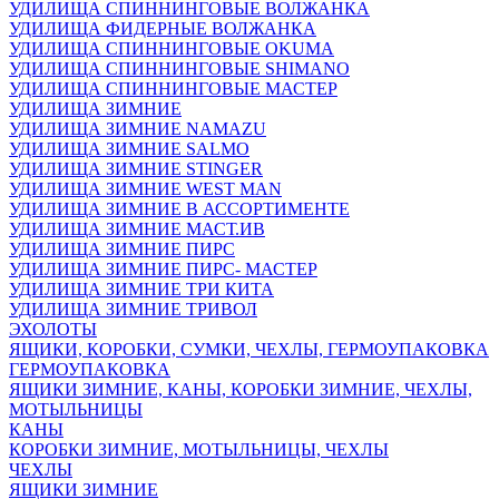
УДИЛИЩА СПИННИНГОВЫЕ ВОЛЖАНКА
УДИЛИЩА ФИДЕРНЫЕ ВОЛЖАНКА
УДИЛИЩА СПИННИНГОВЫЕ OKUMA
УДИЛИЩА СПИННИНГОВЫЕ SHIMANO
УДИЛИЩА СПИННИНГОВЫЕ МАСТЕР
УДИЛИЩА ЗИМНИЕ
УДИЛИЩА ЗИМНИЕ NAMAZU
УДИЛИЩА ЗИМНИЕ SALMO
УДИЛИЩА ЗИМНИЕ STINGER
УДИЛИЩА ЗИМНИЕ WEST MAN
УДИЛИЩА ЗИМНИЕ В АССОРТИМЕНТЕ
УДИЛИЩА ЗИМНИЕ МАСТ.ИВ
УДИЛИЩА ЗИМНИЕ ПИРС
УДИЛИЩА ЗИМНИЕ ПИРС- МАСТЕР
УДИЛИЩА ЗИМНИЕ ТРИ КИТА
УДИЛИЩА ЗИМНИЕ ТРИВОЛ
ЭХОЛОТЫ
ЯЩИКИ, КОРОБКИ, СУМКИ, ЧЕХЛЫ, ГЕРМОУПАКОВКА
ГЕРМОУПАКОВКА
ЯЩИКИ ЗИМНИЕ, КАНЫ, КОРОБКИ ЗИМНИЕ, ЧЕХЛЫ,
МОТЫЛЬНИЦЫ
КАНЫ
КОРОБКИ ЗИМНИЕ, МОТЫЛЬНИЦЫ, ЧЕХЛЫ
ЧЕХЛЫ
ЯЩИКИ ЗИМНИЕ