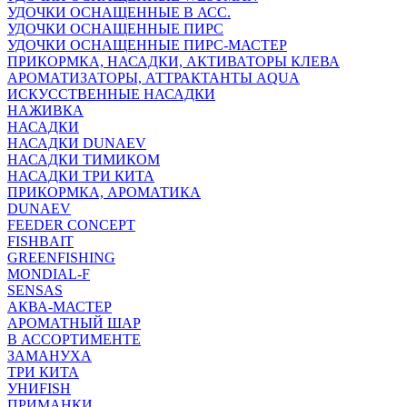
УДОЧКИ ОСНАЩЕННЫЕ В АСС.
УДОЧКИ ОСНАЩЕННЫЕ ПИРС
УДОЧКИ ОСНАЩЕННЫЕ ПИРС-МАСТЕР
ПРИКОРМКА, НАСАДКИ, АКТИВАТОРЫ КЛЕВА
АРОМАТИЗАТОРЫ, АТТРАКТАНТЫ AQUA
ИСКУССТВЕННЫЕ НАСАДКИ
НАЖИВКА
НАСАДКИ
НАСАДКИ DUNAEV
НАСАДКИ ТИМИКОМ
НАСАДКИ ТРИ КИТА
ПРИКОРМКА, АРОМАТИКА
DUNAEV
FEEDER CONCEPT
FISHBAIT
GREENFISHING
MONDIAL-F
SENSAS
АКВА-МАСТЕР
АРОМАТНЫЙ ШАР
В АССОРТИМЕНТЕ
ЗАМАНУХА
ТРИ КИТА
УНИFISH
ПРИМАНКИ