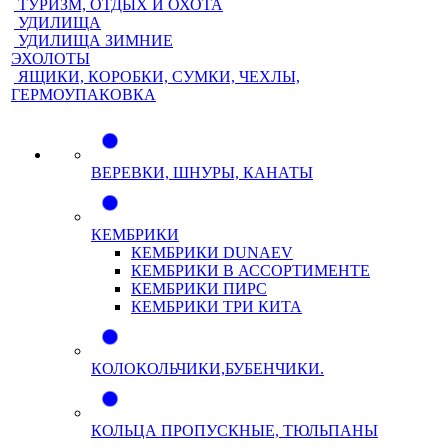
ТУРИЗМ, ОТДЫХ И ОХОТА
УДИЛИЩА
УДИЛИЩА ЗИМНИЕ
ЭХОЛОТЫ
ЯЩИКИ, КОРОБКИ, СУМКИ, ЧЕХЛЫ,
ГЕРМОУПАКОВКА
ВЕРЕВКИ, ШНУРЫ, КАНАТЫ
КЕМБРИКИ
КЕМБРИКИ DUNAEV
КЕМБРИКИ В АССОРТИМЕНТЕ
КЕМБРИКИ ПИРС
КЕМБРИКИ ТРИ КИТА
КОЛОКОЛЬЧИКИ,БУБЕНЧИКИ.
КОЛЬЦА ПРОПУСКНЫЕ, ТЮЛЬПАНЫ