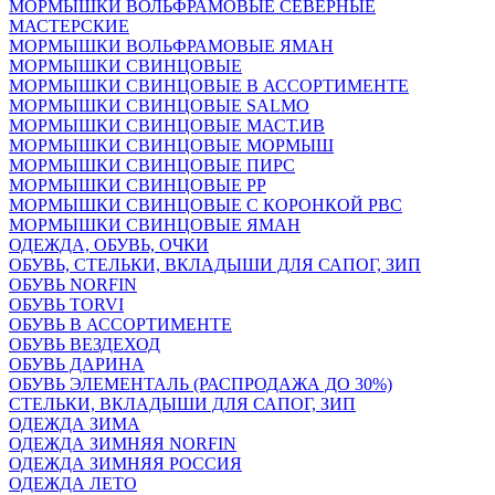
МОРМЫШКИ ВОЛЬФРАМОВЫЕ СЕВЕРНЫЕ
МАСТЕРСКИЕ
МОРМЫШКИ ВОЛЬФРАМОВЫЕ ЯМАН
МОРМЫШКИ СВИНЦОВЫЕ
МОРМЫШКИ СВИНЦОВЫЕ В АССОРТИМЕНТЕ
МОРМЫШКИ СВИНЦОВЫЕ SALMO
МОРМЫШКИ СВИНЦОВЫЕ МАСТ.ИВ
МОРМЫШКИ СВИНЦОВЫЕ МОРМЫШ
МОРМЫШКИ СВИНЦОВЫЕ ПИРС
МОРМЫШКИ СВИНЦОВЫЕ РР
МОРМЫШКИ СВИНЦОВЫЕ С КОРОНКОЙ РВС
МОРМЫШКИ СВИНЦОВЫЕ ЯМАН
ОДЕЖДА, ОБУВЬ, ОЧКИ
ОБУВЬ, СТЕЛЬКИ, ВКЛАДЫШИ ДЛЯ САПОГ, ЗИП
ОБУВЬ NORFIN
ОБУВЬ TORVI
ОБУВЬ В АССОРТИМЕНТЕ
ОБУВЬ ВЕЗДЕХОД
ОБУВЬ ДАРИНА
ОБУВЬ ЭЛЕМЕНТАЛЬ (РАСПРОДАЖА ДО 30%)
СТЕЛЬКИ, ВКЛАДЫШИ ДЛЯ САПОГ, ЗИП
ОДЕЖДА ЗИМА
ОДЕЖДА ЗИМНЯЯ NORFIN
ОДЕЖДА ЗИМНЯЯ РОССИЯ
ОДЕЖДА ЛЕТО