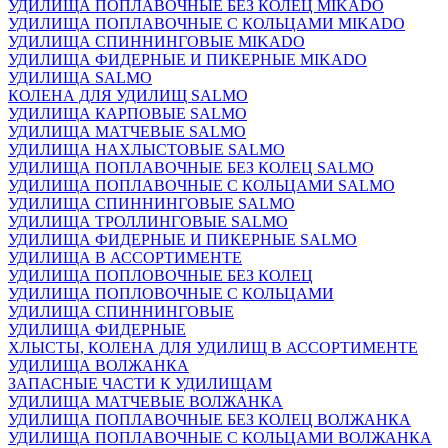
УДИЛИЩА ПОПЛАВОЧНЫЕ БЕЗ КОЛЕЦ MIKADO
УДИЛИЩА ПОПЛАВОЧНЫЕ С КОЛЬЦАМИ MIKADO
УДИЛИЩА СПИННИНГОВЫЕ MIKADO
УДИЛИЩА ФИДЕРНЫЕ И ПИКЕРНЫЕ MIKADO
УДИЛИЩА SALMO
КОЛЕНА ДЛЯ УДИЛИЩ SALMO
УДИЛИЩА КАРПОВЫЕ SALMO
УДИЛИЩА МАТЧЕВЫЕ SALMO
УДИЛИЩА НАХЛЫСТОВЫЕ SALMO
УДИЛИЩА ПОПЛАВОЧНЫЕ БЕЗ КОЛЕЦ SALMO
УДИЛИЩА ПОПЛАВОЧНЫЕ С КОЛЬЦАМИ SALMO
УДИЛИЩА СПИННИНГОВЫЕ SALMO
УДИЛИЩА ТРОЛЛИНГОВЫЕ SALMO
УДИЛИЩА ФИДЕРНЫЕ И ПИКЕРНЫЕ SALMO
УДИЛИЩА В АССОРТИМЕНТЕ
УДИЛИЩА ПОПЛОВОЧНЫЕ БЕЗ КОЛЕЦ
УДИЛИЩА ПОПЛОВОЧНЫЕ С КОЛЬЦАМИ
УДИЛИЩА СПИННИНГОВЫЕ
УДИЛИЩА ФИДЕРНЫЕ
ХЛЫСТЫ, КОЛЕНА ДЛЯ УДИЛИЩ В АССОРТИМЕНТЕ
УДИЛИЩА ВОЛЖАНКА
ЗАПАСНЫЕ ЧАСТИ К УДИЛИЩАМ
УДИЛИЩА МАТЧЕВЫЕ ВОЛЖАНКА
УДИЛИЩА ПОПЛАВОЧНЫЕ БЕЗ КОЛЕЦ ВОЛЖАНКА
УДИЛИЩА ПОПЛАВОЧНЫЕ С КОЛЬЦАМИ ВОЛЖАНКА