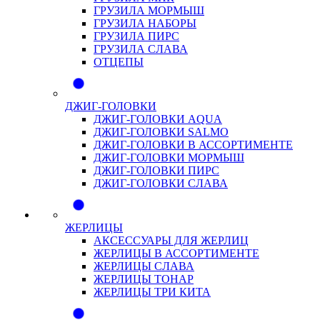
ГРУЗИЛА МОРМЫШ
ГРУЗИЛА НАБОРЫ
ГРУЗИЛА ПИРС
ГРУЗИЛА СЛАВА
ОТЦЕПЫ
ДЖИГ-ГОЛОВКИ
ДЖИГ-ГОЛОВКИ AQUA
ДЖИГ-ГОЛОВКИ SALMO
ДЖИГ-ГОЛОВКИ В АССОРТИМЕНТЕ
ДЖИГ-ГОЛОВКИ МОРМЫШ
ДЖИГ-ГОЛОВКИ ПИРС
ДЖИГ-ГОЛОВКИ СЛАВА
ЖЕРЛИЦЫ
АКСЕССУАРЫ ДЛЯ ЖЕРЛИЦ
ЖЕРЛИЦЫ В АССОРТИМЕНТЕ
ЖЕРЛИЦЫ СЛАВА
ЖЕРЛИЦЫ ТОНАР
ЖЕРЛИЦЫ ТРИ КИТА