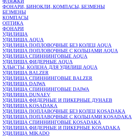
ФЛЯЖКИ
ФОНАРИ, БИНОКЛИ, КОМПАСЫ, БЕЗМЕНЫ
БЕЗМЕНЫ
КОМПАСЫ
ОПТИКА
ФОНАРИ
УДИЛИЩА
УДИЛИЩА AQUA
УДИЛИЩА ПОПЛОВОЧНЫЕ БЕЗ КОЛЕЦ AQUA
УДИЛИЩА ПОПЛОВОЧНЫЕ С КОЛЬЦАМИ AQUA
УДИЛИЩА СПИННИНГОВЫЕ AQUA
УДИЛИЩА ФИДЕРНЫЕ AQUA
ХЛЫСТЫ, КОЛЕНА ДЛЯ УДИЛИЩ AQUA
УДИЛИЩА BALZER
УДИЛИЩА СПИННИНГОВЫЕ BALZER
УДИЛИЩА DAIWA
УДИЛИЩА СПИННИНГОВЫЕ DAIWA
УДИЛИЩА DUNAEV
УДИЛИЩА ФИДЕРНЫЕ И ПИКЕРНЫЕ ДУНАЕВ
УДИЛИЩА KOSADAKA
УДИЛИЩА ПОПЛАВОЧНЫЕ БЕЗ КОЛЕЦ KOSADAKA
УДИЛИЩА ПОПЛАВОЧНЫЕ С КОЛЬЦАМИ KOSADAKA
УДИЛИЩА СПИННИНГОВЫЕ KOSADAKA
УДИЛИЩА ФИДЕРНЫЕ И ПИКЕРНЫЕ KOSADAKA
УДИЛИЩА MIKADO