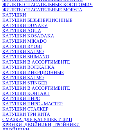
ЖИЛЕТЫ СПАСАТЕЛЬНЫЕ КОСТРОМИЧ
ЖИЛЕТЫ СПАСАТЕЛЬНЫЕ МОБУЛА
КАТУШКИ
КАТУШКИ БЕЗЫНЕРЦИОННЫЕ
КАТУШКИ DUNAEV
КАТУШКИ AQUA
КАТУШКИ KOSADAKA
КАТУШКИ MIKADO
КАТУШКИ RYOBI
КАТУШКИ SALMO
КАТУШКИ SHIMANO
КАТУШКИ В АССОРТИМЕНТЕ
КАТУШКИ ВОЛЖАНКА
КАТУШКИ ИНЕРЦИОННЫЕ
КАТУШКИ SALMO
КАТУШКИ STINGER
КАТУШКИ В АССОРТИМЕНТЕ
КАТУШКИ КОНТАКТ
КАТУШКИ ПИРС
КАТУШКИ ПИРС - МАСТЕР
КАТУШКИ СТАЛКЕР
КАТУШКИ ТРИ КИТА
СМАЗКА ДЛЯ КАТУШЕК И ЗИП
КРЮЧКИ, ДВОЙНИКИ, ТРОЙНИКИ
ДВОЙНИКИ