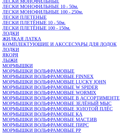
ЛЕСКИ МОНОФИЛЬНЫЕ
ЛЕСКИ МОНОФИЛЬНЫЕ 10 - 50м.
ЛЕСКИ МОНОФИЛЬНЫЕ 100 - 250м.
ЛЕСКИ ПЛЕТЕНЫЕ
ЛЕСКИ ПЛЕТЁНЫЕ 10 - 50м.
ЛЕСКИ ПЛЕТЁНЫЕ 100 - 150м.
ЛОДКИ
ЖИДКАЯ ЛАТКА
КОМПЛЕКТУЮЩИЕ И АКССЕСУАРЫ ДЛЯ ЛОДОК
ЛОДКИ
ЯКОРЯ
ЛЫЖИ
МОРМЫШКИ
МОРМЫШКИ ВОЛЬФРАМОВЫЕ
МОРМЫШКИ ВОЛЬФРАМОВЫЕ FINNEX
МОРМЫШКИ ВОЛЬФРАМОВЫЕ LUCKY JOHN
МОРМЫШКИ ВОЛЬФРАМОВЫЕ W SPIDER
МОРМЫШКИ ВОЛЬФРАМОВЫЕ WORMIX
МОРМЫШКИ ВОЛЬФРАМОВЫЕ В АССОРТИМЕНТЕ
МОРМЫШКИ ВОЛЬФРАМОВЫЕ ЗЕЛЁНЫЙ МЫС
МОРМЫШКИ ВОЛЬФРАМОВЫЕ ЗОЛОТОЙ ПЛЁС
МОРМЫШКИ ВОЛЬФРАМОВЫЕ КА
МОРМЫШКИ ВОЛЬФРАМОВЫЕ МАСТ.ИВ
МОРМЫШКИ ВОЛЬФРАМОВЫЕ ПИРС
МОРМЫШКИ ВОЛЬФРАМОВЫЕ РР