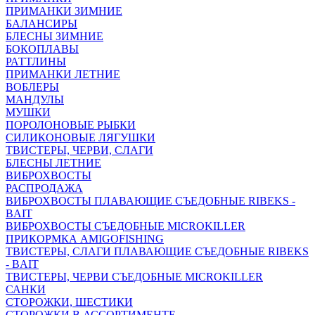
ПРИМАНКИ ЗИМНИЕ
БАЛАНСИРЫ
БЛЕСНЫ ЗИМНИЕ
БОКОПЛАВЫ
РАТТЛИНЫ
ПРИМАНКИ ЛЕТНИЕ
ВОБЛЕРЫ
МАНДУЛЫ
МУШКИ
ПОРОЛОНОВЫЕ РЫБКИ
СИЛИКОНОВЫЕ ЛЯГУШКИ
ТВИСТЕРЫ, ЧЕРВИ, СЛАГИ
БЛЕСНЫ ЛЕТНИЕ
ВИБРОХВОСТЫ
РАСПРОДАЖА
ВИБРОХВОСТЫ ПЛАВАЮЩИЕ СЪЕДОБНЫЕ RIBEKS -
BAIT
ВИБРОХВОСТЫ СЪЕДОБНЫЕ MICROKILLER
ПРИКОРМКА AMIGOFISHING
ТВИСТЕРЫ, СЛАГИ ПЛАВАЮЩИЕ СЪЕДОБНЫЕ RIBEKS
- BAIT
ТВИСТЕРЫ, ЧЕРВИ СЪЕДОБНЫЕ MICROKILLER
САНКИ
СТОРОЖКИ, ШЕСТИКИ
СТОРОЖКИ В АССОРТИМЕНТЕ