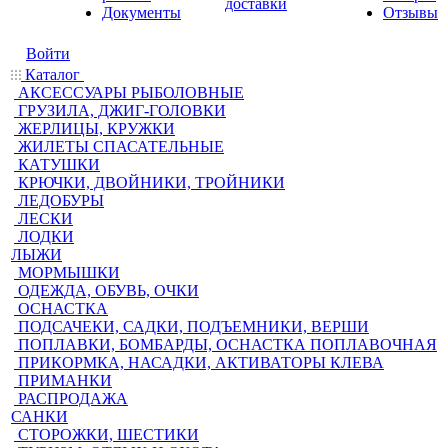
доставки
Документы
Отзывы
Войти
Каталог
АКСЕССУАРЫ РЫБОЛОВНЫЕ
ГРУЗИЛА, ДЖИГ-ГОЛОВКИ
ЖЕРЛИЦЫ, КРУЖКИ
ЖИЛЕТЫ СПАСАТЕЛЬНЫЕ
КАТУШКИ
КРЮЧКИ, ДВОЙНИКИ, ТРОЙНИКИ
ЛЕДОБУРЫ
ЛЕСКИ
ЛОДКИ
ЛЫЖИ
МОРМЫШКИ
ОДЕЖДА, ОБУВЬ, ОЧКИ
ОСНАСТКА
ПОДСАЧЕКИ, САДКИ, ПОДЪЕМНИКИ, ВЕРШИ
ПОПЛАВКИ, БОМБАРДЫ, ОСНАСТКА ПОПЛАВОЧНАЯ
ПРИКОРМКА, НАСАДКИ, АКТИВАТОРЫ КЛЕВА
ПРИМАНКИ
РАСПРОДАЖА
САНКИ
СТОРОЖКИ, ШЕСТИКИ