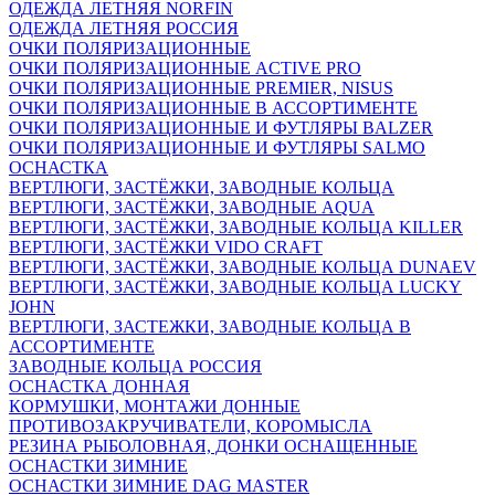
ОДЕЖДА ЛЕТНЯЯ NORFIN
ОДЕЖДА ЛЕТНЯЯ РОССИЯ
ОЧКИ ПОЛЯРИЗАЦИОННЫЕ
ОЧКИ ПОЛЯРИЗАЦИОННЫЕ ACTIVE PRO
ОЧКИ ПОЛЯРИЗАЦИОННЫЕ PREMIER, NISUS
ОЧКИ ПОЛЯРИЗАЦИОННЫЕ В АССОРТИМЕНТЕ
ОЧКИ ПОЛЯРИЗАЦИОННЫЕ И ФУТЛЯРЫ BALZER
ОЧКИ ПОЛЯРИЗАЦИОННЫЕ И ФУТЛЯРЫ SALMO
ОСНАСТКА
ВЕРТЛЮГИ, ЗАСТЁЖКИ, ЗАВОДНЫЕ КОЛЬЦА
ВЕРТЛЮГИ, ЗАСТЁЖКИ, ЗАВОДНЫЕ AQUA
ВЕРТЛЮГИ, ЗАСТЁЖКИ, ЗАВОДНЫЕ КОЛЬЦА KILLER
ВЕРТЛЮГИ, ЗАСТЁЖКИ VIDO CRAFT
ВЕРТЛЮГИ, ЗАСТЁЖКИ, ЗАВОДНЫЕ КОЛЬЦА DUNAEV
ВЕРТЛЮГИ, ЗАСТЁЖКИ, ЗАВОДНЫЕ КОЛЬЦА LUCKY
JOHN
ВЕРТЛЮГИ, ЗАСТЕЖКИ, ЗАВОДНЫЕ КОЛЬЦА В
АССОРТИМЕНТЕ
ЗАВОДНЫЕ КОЛЬЦА РОССИЯ
ОСНАСТКА ДОННАЯ
КОРМУШКИ, МОНТАЖИ ДОННЫЕ
ПРОТИВОЗАКРУЧИВАТЕЛИ, КОРОМЫСЛА
РЕЗИНА РЫБОЛОВНАЯ, ДОНКИ ОСНАЩЕННЫЕ
ОСНАСТКИ ЗИМНИЕ
ОСНАСТКИ ЗИМНИЕ DAG MASTER