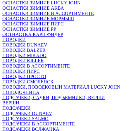
ОСНАСТКИ ЗИМНИЕ LUCKY JOHN
ОСНАСТКИ ЗИМНИЕ АКВА
ОСНАСТКИ ЗИМНИЕ В АССОРТИМЕНТЕ
ОСНАСТКИ ЗИМНИЕ МОРМЫШ
ОСНАСТКИ ЗИМНИЕ ПИРС
ОСНАСТКИ ЗИМНИЕ РР
ОСТНАСТКА КАРП-ФИДЕР
ПОВОДКИ
ПОВОДКИ DUNAEV
ПОВОДКИ BALZER
ПОВОДКИ MIKADO
ПОВОДКИ KILLER
ПОВОДКИ В АССОРТИМЕНТЕ
ПОВОДКИ ПИРС
ПОВОДКИ ПРОСТО
ПОВОДКИ СМОЛЕНСК
ПОВОДКИ, ПОВОДКОВЫЙ МАТЕРИАЛ LUCKY JOHN
ПОВОДОЧНИЦА
ПОДСАЧЕКИ, САДКИ, ПОДЪЕМНИКИ, ВЕРШИ
ВЕРШИ
ПОДСАЧЕКИ
ПОДСАЧЕКИ DUNAEV
ПОДСАЧЕКИ SALMO
ПОДСАЧЕКИ В АССОРТИМЕНТЕ
ПОДСАЧЕКИ ВОЛЖАНКА