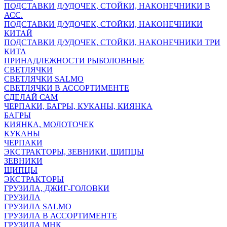
ПОДСТАВКИ Д/УДОЧЕК, СТОЙКИ, НАКОНЕЧНИКИ В
АСС.
ПОДСТАВКИ Д/УДОЧЕК, СТОЙКИ, НАКОНЕЧНИКИ
КИТАЙ
ПОДСТАВКИ Д/УДОЧЕК, СТОЙКИ, НАКОНЕЧНИКИ ТРИ
КИТА
ПРИНАДЛЕЖНОСТИ РЫБОЛОВНЫЕ
СВЕТЛЯЧКИ
СВЕТЛЯЧКИ SALMO
СВЕТЛЯЧКИ В АССОРТИМЕНТЕ
СДЕЛАЙ САМ
ЧЕРПАКИ, БАГРЫ, КУКАНЫ, КИЯНКА
БАГРЫ
КИЯНКА, МОЛОТОЧЕК
КУКАНЫ
ЧЕРПАКИ
ЭКСТРАКТОРЫ, ЗЕВНИКИ, ЩИПЦЫ
ЗЕВНИКИ
ЩИПЦЫ
ЭКСТРАКТОРЫ
ГРУЗИЛА, ДЖИГ-ГОЛОВКИ
ГРУЗИЛА
ГРУЗИЛА SALMO
ГРУЗИЛА В АССОРТИМЕНТЕ
ГРУЗИЛА МНК