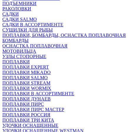
ПОДЪЕМНИКИ
РАКОЛОВКИ
САДКИ
САДКИ SALMO
САДКИ В АССОРТИМЕНТЕ
СУШИЛКИ ДЛЯ РЫБЫ
ПОПЛАВКИ, БОМБАРДЫ, ОСНАСТКА ПОПЛАВОЧНАЯ
БОМБАРДЫ
ОСНАСТКА ПОПЛАВОЧНАЯ
МОТОВИЛЬЦА
УЗЛЫ СТОПОРНЫЕ
ПОПЛАВКИ
ПОПЛАВКИ EXPERT
ПОПЛАВКИ MIKADO
ПОПЛАВКИ SALMO
ПОПЛАВКИ STREAM
ПОПЛАВКИ WORMIX
ПОПЛАВКИ В АССОРТИМЕНТЕ
ПОПЛАВКИ ДУНАЕВ
ПОПЛАВКИ ПИРС
ПОПЛАВКИ ПИРС МАСТЕР
ПОПЛАВКИ РОССИЯ
ПОПЛАВКИ ТРИ КИТА
УДОЧКИ ОСНАЩЕННЫЕ
УДОЧКИ ОСНАЩЕННЫЕ WESTMAN