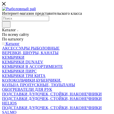
Интернет-магазин представительского класса
Каталог
По всему сайту
По каталогу
Каталог
АКСЕССУАРЫ РЫБОЛОВНЫЕ
ВЕРЕВКИ, ШНУРЫ, КАНАТЫ
КЕМБРИКИ
КЕМБРИКИ DUNAEV
КЕМБРИКИ В АССОРТИМЕНТЕ
КЕМБРИКИ ПИРС
КЕМБРИКИ ТРИ КИТА
КОЛОКОЛЬЧИКИ,БУБЕНЧИКИ.
КОЛЬЦА ПРОПУСКНЫЕ, ТЮЛЬПАНЫ
ОБОГРЕВАТЕЛИ ДЛЯ РУК
ПОДСТАВКИ Д/УДОЧЕК, СТОЙКИ, НАКОНЕЧНИКИ
ПОДСТАВКИ Д/УДОЧЕК, СТОЙКИ, НАКОНЕЧНИКИ
HELIOS
ПОДСТАВКИ Д/УДОЧЕК, СТОЙКИ, НАКОНЕЧНИКИ
SALMO