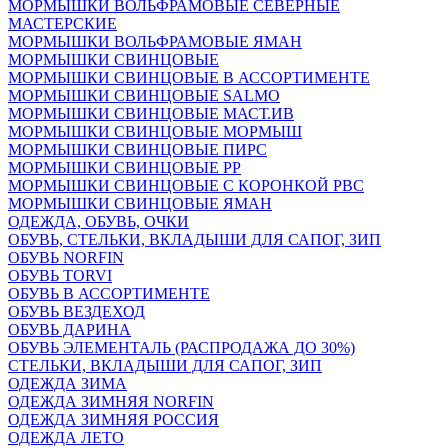
МОРМЫШКИ ВОЛЬФРАМОВЫЕ СЕВЕРНЫЕ
МАСТЕРСКИЕ
МОРМЫШКИ ВОЛЬФРАМОВЫЕ ЯМАН
МОРМЫШКИ СВИНЦОВЫЕ
МОРМЫШКИ СВИНЦОВЫЕ В АССОРТИМЕНТЕ
МОРМЫШКИ СВИНЦОВЫЕ SALMO
МОРМЫШКИ СВИНЦОВЫЕ МАСТ.ИВ
МОРМЫШКИ СВИНЦОВЫЕ МОРМЫШ
МОРМЫШКИ СВИНЦОВЫЕ ПИРС
МОРМЫШКИ СВИНЦОВЫЕ РР
МОРМЫШКИ СВИНЦОВЫЕ С КОРОНКОЙ РВС
МОРМЫШКИ СВИНЦОВЫЕ ЯМАН
ОДЕЖДА, ОБУВЬ, ОЧКИ
ОБУВЬ, СТЕЛЬКИ, ВКЛАДЫШИ ДЛЯ САПОГ, ЗИП
ОБУВЬ NORFIN
ОБУВЬ TORVI
ОБУВЬ В АССОРТИМЕНТЕ
ОБУВЬ ВЕЗДЕХОД
ОБУВЬ ДАРИНА
ОБУВЬ ЭЛЕМЕНТАЛЬ (РАСПРОДАЖА ДО 30%)
СТЕЛЬКИ, ВКЛАДЫШИ ДЛЯ САПОГ, ЗИП
ОДЕЖДА ЗИМА
ОДЕЖДА ЗИМНЯЯ NORFIN
ОДЕЖДА ЗИМНЯЯ РОССИЯ
ОДЕЖДА ЛЕТО