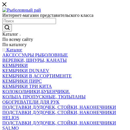
Интернет-магазин представительского класса
Каталог
По всему сайту
По каталогу
Каталог
АКСЕССУАРЫ РЫБОЛОВНЫЕ
ВЕРЕВКИ, ШНУРЫ, КАНАТЫ
КЕМБРИКИ
КЕМБРИКИ DUNAEV
КЕМБРИКИ В АССОРТИМЕНТЕ
КЕМБРИКИ ПИРС
КЕМБРИКИ ТРИ КИТА
КОЛОКОЛЬЧИКИ,БУБЕНЧИКИ.
КОЛЬЦА ПРОПУСКНЫЕ, ТЮЛЬПАНЫ
ОБОГРЕВАТЕЛИ ДЛЯ РУК
ПОДСТАВКИ Д/УДОЧЕК, СТОЙКИ, НАКОНЕЧНИКИ
ПОДСТАВКИ Д/УДОЧЕК, СТОЙКИ, НАКОНЕЧНИКИ
HELIOS
ПОДСТАВКИ Д/УДОЧЕК, СТОЙКИ, НАКОНЕЧНИКИ
SALMO