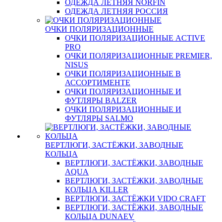
ОДЕЖДА ЛЕТНЯЯ NORFIN
ОДЕЖДА ЛЕТНЯЯ РОССИЯ
ОЧКИ ПОЛЯРИЗАЦИОННЫЕ
ОЧКИ ПОЛЯРИЗАЦИОННЫЕ ACTIVE
PRO
ОЧКИ ПОЛЯРИЗАЦИОННЫЕ PREMIER,
NISUS
ОЧКИ ПОЛЯРИЗАЦИОННЫЕ В
АССОРТИМЕНТЕ
ОЧКИ ПОЛЯРИЗАЦИОННЫЕ И
ФУТЛЯРЫ BALZER
ОЧКИ ПОЛЯРИЗАЦИОННЫЕ И
ФУТЛЯРЫ SALMO
ВЕРТЛЮГИ, ЗАСТЁЖКИ, ЗАВОДНЫЕ
КОЛЬЦА
ВЕРТЛЮГИ, ЗАСТЁЖКИ, ЗАВОДНЫЕ
AQUA
ВЕРТЛЮГИ, ЗАСТЁЖКИ, ЗАВОДНЫЕ
КОЛЬЦА KILLER
ВЕРТЛЮГИ, ЗАСТЁЖКИ VIDO CRAFT
ВЕРТЛЮГИ, ЗАСТЁЖКИ, ЗАВОДНЫЕ
КОЛЬЦА DUNAEV