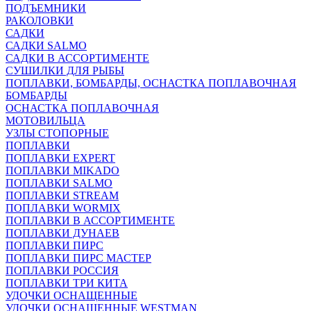
ПОДЪЕМНИКИ
РАКОЛОВКИ
САДКИ
САДКИ SALMO
САДКИ В АССОРТИМЕНТЕ
СУШИЛКИ ДЛЯ РЫБЫ
ПОПЛАВКИ, БОМБАРДЫ, ОСНАСТКА ПОПЛАВОЧНАЯ
БОМБАРДЫ
ОСНАСТКА ПОПЛАВОЧНАЯ
МОТОВИЛЬЦА
УЗЛЫ СТОПОРНЫЕ
ПОПЛАВКИ
ПОПЛАВКИ EXPERT
ПОПЛАВКИ MIKADO
ПОПЛАВКИ SALMO
ПОПЛАВКИ STREAM
ПОПЛАВКИ WORMIX
ПОПЛАВКИ В АССОРТИМЕНТЕ
ПОПЛАВКИ ДУНАЕВ
ПОПЛАВКИ ПИРС
ПОПЛАВКИ ПИРС МАСТЕР
ПОПЛАВКИ РОССИЯ
ПОПЛАВКИ ТРИ КИТА
УДОЧКИ ОСНАЩЕННЫЕ
УДОЧКИ ОСНАЩЕННЫЕ WESTMAN