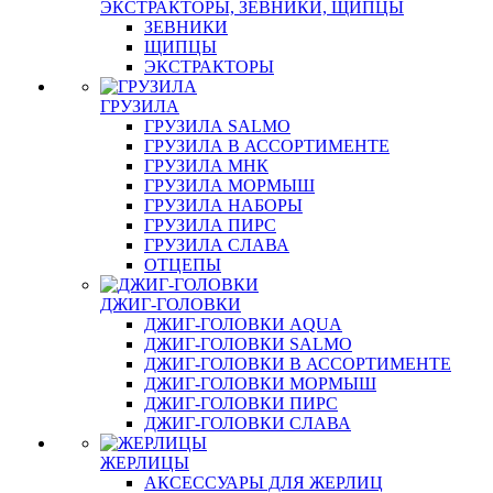
ЭКСТРАКТОРЫ, ЗЕВНИКИ, ЩИПЦЫ
ЗЕВНИКИ
ЩИПЦЫ
ЭКСТРАКТОРЫ
ГРУЗИЛА
ГРУЗИЛА SALMO
ГРУЗИЛА В АССОРТИМЕНТЕ
ГРУЗИЛА МНК
ГРУЗИЛА МОРМЫШ
ГРУЗИЛА НАБОРЫ
ГРУЗИЛА ПИРС
ГРУЗИЛА СЛАВА
ОТЦЕПЫ
ДЖИГ-ГОЛОВКИ
ДЖИГ-ГОЛОВКИ AQUA
ДЖИГ-ГОЛОВКИ SALMO
ДЖИГ-ГОЛОВКИ В АССОРТИМЕНТЕ
ДЖИГ-ГОЛОВКИ МОРМЫШ
ДЖИГ-ГОЛОВКИ ПИРС
ДЖИГ-ГОЛОВКИ СЛАВА
ЖЕРЛИЦЫ
АКСЕССУАРЫ ДЛЯ ЖЕРЛИЦ