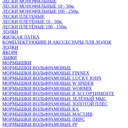
ЛЕСКИ МОНОФИЛЬНЫЕ
ЛЕСКИ МОНОФИЛЬНЫЕ 10 - 50м.
ЛЕСКИ МОНОФИЛЬНЫЕ 100 - 250м.
ЛЕСКИ ПЛЕТЕНЫЕ
ЛЕСКИ ПЛЕТЁНЫЕ 10 - 50м.
ЛЕСКИ ПЛЕТЁНЫЕ 100 - 150м.
ЛОДКИ
ЖИДКАЯ ЛАТКА
КОМПЛЕКТУЮЩИЕ И АКССЕСУАРЫ ДЛЯ ЛОДОК
ЛОДКИ
ЯКОРЯ
ЛЫЖИ
МОРМЫШКИ
МОРМЫШКИ ВОЛЬФРАМОВЫЕ
МОРМЫШКИ ВОЛЬФРАМОВЫЕ FINNEX
МОРМЫШКИ ВОЛЬФРАМОВЫЕ LUCKY JOHN
МОРМЫШКИ ВОЛЬФРАМОВЫЕ W SPIDER
МОРМЫШКИ ВОЛЬФРАМОВЫЕ WORMIX
МОРМЫШКИ ВОЛЬФРАМОВЫЕ В АССОРТИМЕНТЕ
МОРМЫШКИ ВОЛЬФРАМОВЫЕ ЗЕЛЁНЫЙ МЫС
МОРМЫШКИ ВОЛЬФРАМОВЫЕ ЗОЛОТОЙ ПЛЁС
МОРМЫШКИ ВОЛЬФРАМОВЫЕ КА
МОРМЫШКИ ВОЛЬФРАМОВЫЕ МАСТ.ИВ
МОРМЫШКИ ВОЛЬФРАМОВЫЕ ПИРС
МОРМЫШКИ ВОЛЬФРАМОВЫЕ РР