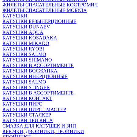
ЖИЛЕТЫ СПАСАТЕЛЬНЫЕ КОСТРОМИЧ
ЖИЛЕТЫ СПАСАТЕЛЬНЫЕ МОБУЛА
КАТУШКИ
КАТУШКИ БЕЗЫНЕРЦИОННЫЕ
КАТУШКИ DUNAEV
КАТУШКИ AQUA
КАТУШКИ KOSADAKA
КАТУШКИ MIKADO
КАТУШКИ RYOBI
КАТУШКИ SALMO
КАТУШКИ SHIMANO
КАТУШКИ В АССОРТИМЕНТЕ
КАТУШКИ ВОЛЖАНКА
КАТУШКИ ИНЕРЦИОННЫЕ
КАТУШКИ SALMO
КАТУШКИ STINGER
КАТУШКИ В АССОРТИМЕНТЕ
КАТУШКИ КОНТАКТ
КАТУШКИ ПИРС
КАТУШКИ ПИРС - МАСТЕР
КАТУШКИ СТАЛКЕР
КАТУШКИ ТРИ КИТА
СМАЗКА ДЛЯ КАТУШЕК И ЗИП
КРЮЧКИ, ДВОЙНИКИ, ТРОЙНИКИ
ДВОЙНИКИ