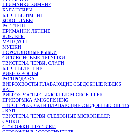
ПРИМАНКИ ЗИМНИЕ
БАЛАНСИРЫ
БЛЕСНЫ ЗИМНИЕ
БОКОПЛАВЫ
РАТТЛИНЫ
ПРИМАНКИ ЛЕТНИЕ
ВОБЛЕРЫ
МАНДУЛЫ
МУШКИ
ПОРОЛОНОВЫЕ РЫБКИ
СИЛИКОНОВЫЕ ЛЯГУШКИ
ТВИСТЕРЫ, ЧЕРВИ, СЛАГИ
БЛЕСНЫ ЛЕТНИЕ
ВИБРОХВОСТЫ
РАСПРОДАЖА
ВИБРОХВОСТЫ ПЛАВАЮЩИЕ СЪЕДОБНЫЕ RIBEKS -
BAIT
ВИБРОХВОСТЫ СЪЕДОБНЫЕ MICROKILLER
ПРИКОРМКА AMIGOFISHING
ТВИСТЕРЫ, СЛАГИ ПЛАВАЮЩИЕ СЪЕДОБНЫЕ RIBEKS
- BAIT
ТВИСТЕРЫ, ЧЕРВИ СЪЕДОБНЫЕ MICROKILLER
САНКИ
СТОРОЖКИ, ШЕСТИКИ
СТОРОЖКИ В АССОРТИМЕНТЕ