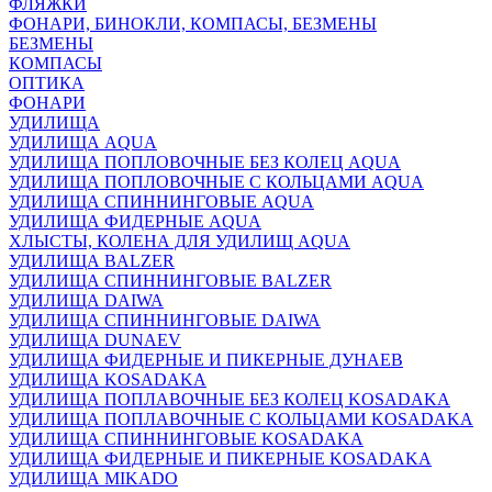
ФЛЯЖКИ
ФОНАРИ, БИНОКЛИ, КОМПАСЫ, БЕЗМЕНЫ
БЕЗМЕНЫ
КОМПАСЫ
ОПТИКА
ФОНАРИ
УДИЛИЩА
УДИЛИЩА AQUA
УДИЛИЩА ПОПЛОВОЧНЫЕ БЕЗ КОЛЕЦ AQUA
УДИЛИЩА ПОПЛОВОЧНЫЕ С КОЛЬЦАМИ AQUA
УДИЛИЩА СПИННИНГОВЫЕ AQUA
УДИЛИЩА ФИДЕРНЫЕ AQUA
ХЛЫСТЫ, КОЛЕНА ДЛЯ УДИЛИЩ AQUA
УДИЛИЩА BALZER
УДИЛИЩА СПИННИНГОВЫЕ BALZER
УДИЛИЩА DAIWA
УДИЛИЩА СПИННИНГОВЫЕ DAIWA
УДИЛИЩА DUNAEV
УДИЛИЩА ФИДЕРНЫЕ И ПИКЕРНЫЕ ДУНАЕВ
УДИЛИЩА KOSADAKA
УДИЛИЩА ПОПЛАВОЧНЫЕ БЕЗ КОЛЕЦ KOSADAKA
УДИЛИЩА ПОПЛАВОЧНЫЕ С КОЛЬЦАМИ KOSADAKA
УДИЛИЩА СПИННИНГОВЫЕ KOSADAKA
УДИЛИЩА ФИДЕРНЫЕ И ПИКЕРНЫЕ KOSADAKA
УДИЛИЩА MIKADO