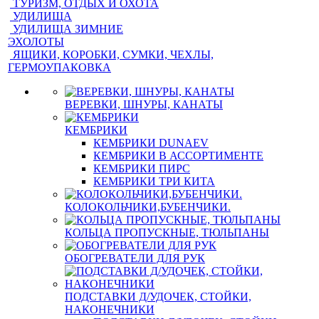
ТУРИЗМ, ОТДЫХ И ОХОТА
УДИЛИЩА
УДИЛИЩА ЗИМНИЕ
ЭХОЛОТЫ
ЯЩИКИ, КОРОБКИ, СУМКИ, ЧЕХЛЫ,
ГЕРМОУПАКОВКА
ВЕРЕВКИ, ШНУРЫ, КАНАТЫ
КЕМБРИКИ
КЕМБРИКИ DUNAEV
КЕМБРИКИ В АССОРТИМЕНТЕ
КЕМБРИКИ ПИРС
КЕМБРИКИ ТРИ КИТА
КОЛОКОЛЬЧИКИ,БУБЕНЧИКИ.
КОЛЬЦА ПРОПУСКНЫЕ, ТЮЛЬПАНЫ
ОБОГРЕВАТЕЛИ ДЛЯ РУК
ПОДСТАВКИ Д/УДОЧЕК, СТОЙКИ,
НАКОНЕЧНИКИ