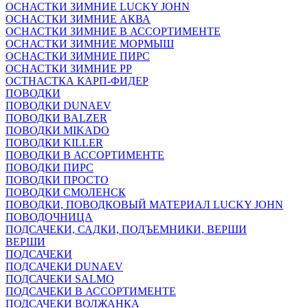
ОСНАСТКИ ЗИМНИЕ LUCKY JOHN
ОСНАСТКИ ЗИМНИЕ АКВА
ОСНАСТКИ ЗИМНИЕ В АССОРТИМЕНТЕ
ОСНАСТКИ ЗИМНИЕ МОРМЫШ
ОСНАСТКИ ЗИМНИЕ ПИРС
ОСНАСТКИ ЗИМНИЕ РР
ОСТНАСТКА КАРП-ФИДЕР
ПОВОДКИ
ПОВОДКИ DUNAEV
ПОВОДКИ BALZER
ПОВОДКИ MIKADO
ПОВОДКИ KILLER
ПОВОДКИ В АССОРТИМЕНТЕ
ПОВОДКИ ПИРС
ПОВОДКИ ПРОСТО
ПОВОДКИ СМОЛЕНСК
ПОВОДКИ, ПОВОДКОВЫЙ МАТЕРИАЛ LUCKY JOHN
ПОВОДОЧНИЦА
ПОДСАЧЕКИ, САДКИ, ПОДЪЕМНИКИ, ВЕРШИ
ВЕРШИ
ПОДСАЧЕКИ
ПОДСАЧЕКИ DUNAEV
ПОДСАЧЕКИ SALMO
ПОДСАЧЕКИ В АССОРТИМЕНТЕ
ПОДСАЧЕКИ ВОЛЖАНКА