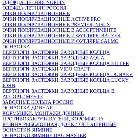
ОДЕЖДА ЛЕТНЯЯ NORFIN
ОДЕЖДА ЛЕТНЯЯ РОССИЯ
ОЧКИ ПОЛЯРИЗАЦИОННЫЕ
ОЧКИ ПОЛЯРИЗАЦИОННЫЕ ACTIVE PRO
ОЧКИ ПОЛЯРИЗАЦИОННЫЕ PREMIER, NISUS
ОЧКИ ПОЛЯРИЗАЦИОННЫЕ В АССОРТИМЕНТЕ
ОЧКИ ПОЛЯРИЗАЦИОННЫЕ И ФУТЛЯРЫ BALZER
ОЧКИ ПОЛЯРИЗАЦИОННЫЕ И ФУТЛЯРЫ SALMO
ОСНАСТКА
ВЕРТЛЮГИ, ЗАСТЁЖКИ, ЗАВОДНЫЕ КОЛЬЦА
ВЕРТЛЮГИ, ЗАСТЁЖКИ, ЗАВОДНЫЕ AQUA
ВЕРТЛЮГИ, ЗАСТЁЖКИ, ЗАВОДНЫЕ КОЛЬЦА KILLER
ВЕРТЛЮГИ, ЗАСТЁЖКИ VIDO CRAFT
ВЕРТЛЮГИ, ЗАСТЁЖКИ, ЗАВОДНЫЕ КОЛЬЦА DUNAEV
ВЕРТЛЮГИ, ЗАСТЁЖКИ, ЗАВОДНЫЕ КОЛЬЦА LUCKY
JOHN
ВЕРТЛЮГИ, ЗАСТЕЖКИ, ЗАВОДНЫЕ КОЛЬЦА В
АССОРТИМЕНТЕ
ЗАВОДНЫЕ КОЛЬЦА РОССИЯ
ОСНАСТКА ДОННАЯ
КОРМУШКИ, МОНТАЖИ ДОННЫЕ
ПРОТИВОЗАКРУЧИВАТЕЛИ, КОРОМЫСЛА
РЕЗИНА РЫБОЛОВНАЯ, ДОНКИ ОСНАЩЕННЫЕ
ОСНАСТКИ ЗИМНИЕ
ОСНАСТКИ ЗИМНИЕ DAG MASTER