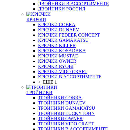
ДВОЙНИКИ В АССОРТИМЕНТЕ
ДВОЙНИКИ РОССИЯ
КРЮЧКИ
КРЮЧКИ COBRA
КРЮЧКИ DUNAEV
КРЮЧКИ FEDEER CONCEPT
КРЮЧКИ GAMAKATSU
КРЮЧКИ KILLER
КРЮЧКИ KOSADAKA
КРЮЧКИ MUSTAD
КРЮЧКИ OWNER
КРЮЧКИ RYOBI
КРЮЧКИ VIDO CRAFT
КРЮЧКИ В АССОРТИМЕНТЕ
+ ЕЩЕ 1
ТРОЙНИКИ
ТРОЙНИКИ COBRA
ТРОЙНИКИ DUNAEV
ТРОЙНИКИ GAMAKATSU
ТРОЙНИКИ LUCKY JOHN
ТРОЙНИКИ OWNER
ТРОЙНИКИ VIDO CRAFT
ТРОЙНИКИ В АССОРТИМЕНТЕ