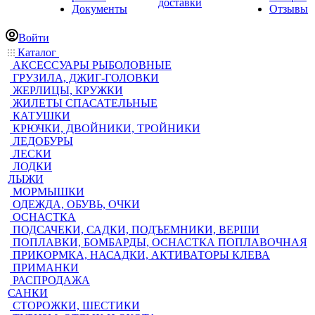
доставки
Документы
Отзывы
Войти
Каталог
АКСЕССУАРЫ РЫБОЛОВНЫЕ
ГРУЗИЛА, ДЖИГ-ГОЛОВКИ
ЖЕРЛИЦЫ, КРУЖКИ
ЖИЛЕТЫ СПАСАТЕЛЬНЫЕ
КАТУШКИ
КРЮЧКИ, ДВОЙНИКИ, ТРОЙНИКИ
ЛЕДОБУРЫ
ЛЕСКИ
ЛОДКИ
ЛЫЖИ
МОРМЫШКИ
ОДЕЖДА, ОБУВЬ, ОЧКИ
ОСНАСТКА
ПОДСАЧЕКИ, САДКИ, ПОДЪЕМНИКИ, ВЕРШИ
ПОПЛАВКИ, БОМБАРДЫ, ОСНАСТКА ПОПЛАВОЧНАЯ
ПРИКОРМКА, НАСАДКИ, АКТИВАТОРЫ КЛЕВА
ПРИМАНКИ
РАСПРОДАЖА
САНКИ
СТОРОЖКИ, ШЕСТИКИ