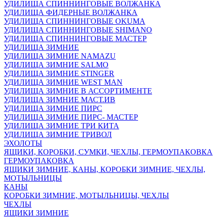
УДИЛИЩА СПИННИНГОВЫЕ ВОЛЖАНКА
УДИЛИЩА ФИДЕРНЫЕ ВОЛЖАНКА
УДИЛИЩА СПИННИНГОВЫЕ OKUMA
УДИЛИЩА СПИННИНГОВЫЕ SHIMANO
УДИЛИЩА СПИННИНГОВЫЕ МАСТЕР
УДИЛИЩА ЗИМНИЕ
УДИЛИЩА ЗИМНИЕ NAMAZU
УДИЛИЩА ЗИМНИЕ SALMO
УДИЛИЩА ЗИМНИЕ STINGER
УДИЛИЩА ЗИМНИЕ WEST MAN
УДИЛИЩА ЗИМНИЕ В АССОРТИМЕНТЕ
УДИЛИЩА ЗИМНИЕ МАСТ.ИВ
УДИЛИЩА ЗИМНИЕ ПИРС
УДИЛИЩА ЗИМНИЕ ПИРС- МАСТЕР
УДИЛИЩА ЗИМНИЕ ТРИ КИТА
УДИЛИЩА ЗИМНИЕ ТРИВОЛ
ЭХОЛОТЫ
ЯЩИКИ, КОРОБКИ, СУМКИ, ЧЕХЛЫ, ГЕРМОУПАКОВКА
ГЕРМОУПАКОВКА
ЯЩИКИ ЗИМНИЕ, КАНЫ, КОРОБКИ ЗИМНИЕ, ЧЕХЛЫ,
МОТЫЛЬНИЦЫ
КАНЫ
КОРОБКИ ЗИМНИЕ, МОТЫЛЬНИЦЫ, ЧЕХЛЫ
ЧЕХЛЫ
ЯЩИКИ ЗИМНИЕ