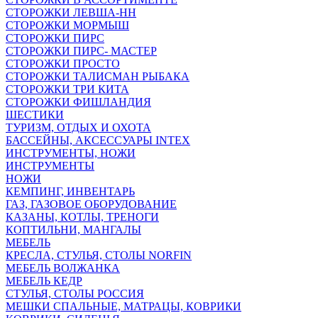
СТОРОЖКИ ЛЕВША-НН
СТОРОЖКИ МОРМЫШ
СТОРОЖКИ ПИРС
СТОРОЖКИ ПИРС- МАСТЕР
СТОРОЖКИ ПРОСТО
СТОРОЖКИ ТАЛИСМАН РЫБАКА
СТОРОЖКИ ТРИ КИТА
СТОРОЖКИ ФИШЛАНДИЯ
ШЕСТИКИ
ТУРИЗМ, ОТДЫХ И ОХОТА
БАССЕЙНЫ, АКСЕССУАРЫ INTEX
ИНСТРУМЕНТЫ, НОЖИ
ИНСТРУМЕНТЫ
НОЖИ
КЕМПИНГ, ИНВЕНТАРЬ
ГАЗ, ГАЗОВОЕ ОБОРУДОВАНИЕ
КАЗАНЫ, КОТЛЫ, ТРЕНОГИ
КОПТИЛЬНИ, МАНГАЛЫ
МЕБЕЛЬ
КРЕСЛА, СТУЛЬЯ, СТОЛЫ NORFIN
МЕБЕЛЬ ВОЛЖАНКА
МЕБЕЛЬ КЕДР
СТУЛЬЯ, СТОЛЫ РОССИЯ
МЕШКИ СПАЛЬНЫЕ, МАТРАЦЫ, КОВРИКИ