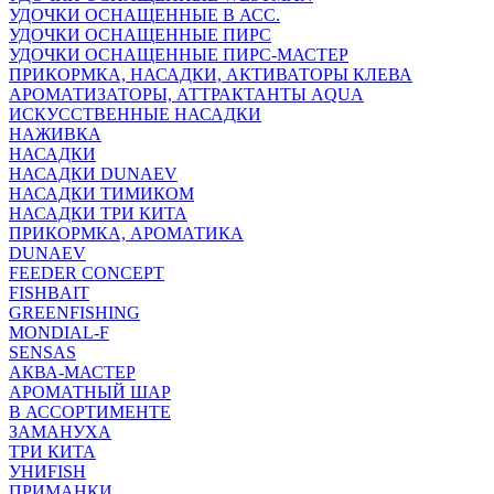
УДОЧКИ ОСНАЩЕННЫЕ В АСС.
УДОЧКИ ОСНАЩЕННЫЕ ПИРС
УДОЧКИ ОСНАЩЕННЫЕ ПИРС-МАСТЕР
ПРИКОРМКА, НАСАДКИ, АКТИВАТОРЫ КЛЕВА
АРОМАТИЗАТОРЫ, АТТРАКТАНТЫ AQUA
ИСКУССТВЕННЫЕ НАСАДКИ
НАЖИВКА
НАСАДКИ
НАСАДКИ DUNAEV
НАСАДКИ ТИМИКОМ
НАСАДКИ ТРИ КИТА
ПРИКОРМКА, АРОМАТИКА
DUNAEV
FEEDER CONCEPT
FISHBAIT
GREENFISHING
MONDIAL-F
SENSAS
АКВА-МАСТЕР
АРОМАТНЫЙ ШАР
В АССОРТИМЕНТЕ
ЗАМАНУХА
ТРИ КИТА
УНИFISH
ПРИМАНКИ