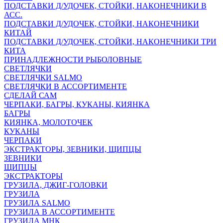
ПОДСТАВКИ Д/УДОЧЕК, СТОЙКИ, НАКОНЕЧНИКИ В
АСС.
ПОДСТАВКИ Д/УДОЧЕК, СТОЙКИ, НАКОНЕЧНИКИ
КИТАЙ
ПОДСТАВКИ Д/УДОЧЕК, СТОЙКИ, НАКОНЕЧНИКИ ТРИ
КИТА
ПРИНАДЛЕЖНОСТИ РЫБОЛОВНЫЕ
СВЕТЛЯЧКИ
СВЕТЛЯЧКИ SALMO
СВЕТЛЯЧКИ В АССОРТИМЕНТЕ
СДЕЛАЙ САМ
ЧЕРПАКИ, БАГРЫ, КУКАНЫ, КИЯНКА
БАГРЫ
КИЯНКА, МОЛОТОЧЕК
КУКАНЫ
ЧЕРПАКИ
ЭКСТРАКТОРЫ, ЗЕВНИКИ, ЩИПЦЫ
ЗЕВНИКИ
ЩИПЦЫ
ЭКСТРАКТОРЫ
ГРУЗИЛА, ДЖИГ-ГОЛОВКИ
ГРУЗИЛА
ГРУЗИЛА SALMO
ГРУЗИЛА В АССОРТИМЕНТЕ
ГРУЗИЛА МНК