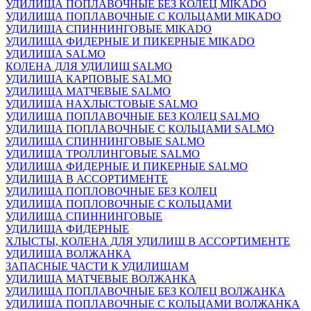
УДИЛИЩА ПОПЛАВОЧНЫЕ БЕЗ КОЛЕЦ MIKADO
УДИЛИЩА ПОПЛАВОЧНЫЕ С КОЛЬЦАМИ MIKADO
УДИЛИЩА СПИННИНГОВЫЕ MIKADO
УДИЛИЩА ФИДЕРНЫЕ И ПИКЕРНЫЕ MIKADO
УДИЛИЩА SALMO
КОЛЕНА ДЛЯ УДИЛИЩ SALMO
УДИЛИЩА КАРПОВЫЕ SALMO
УДИЛИЩА МАТЧЕВЫЕ SALMO
УДИЛИЩА НАХЛЫСТОВЫЕ SALMO
УДИЛИЩА ПОПЛАВОЧНЫЕ БЕЗ КОЛЕЦ SALMO
УДИЛИЩА ПОПЛАВОЧНЫЕ С КОЛЬЦАМИ SALMO
УДИЛИЩА СПИННИНГОВЫЕ SALMO
УДИЛИЩА ТРОЛЛИНГОВЫЕ SALMO
УДИЛИЩА ФИДЕРНЫЕ И ПИКЕРНЫЕ SALMO
УДИЛИЩА В АССОРТИМЕНТЕ
УДИЛИЩА ПОПЛОВОЧНЫЕ БЕЗ КОЛЕЦ
УДИЛИЩА ПОПЛОВОЧНЫЕ С КОЛЬЦАМИ
УДИЛИЩА СПИННИНГОВЫЕ
УДИЛИЩА ФИДЕРНЫЕ
ХЛЫСТЫ, КОЛЕНА ДЛЯ УДИЛИЩ В АССОРТИМЕНТЕ
УДИЛИЩА ВОЛЖАНКА
ЗАПАСНЫЕ ЧАСТИ К УДИЛИЩАМ
УДИЛИЩА МАТЧЕВЫЕ ВОЛЖАНКА
УДИЛИЩА ПОПЛАВОЧНЫЕ БЕЗ КОЛЕЦ ВОЛЖАНКА
УДИЛИЩА ПОПЛАВОЧНЫЕ С КОЛЬЦАМИ ВОЛЖАНКА