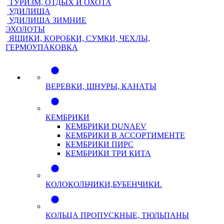
ТУРИЗМ, ОТДЫХ И ОХОТА
УДИЛИЩА
УДИЛИЩА ЗИМНИЕ
ЭХОЛОТЫ
ЯЩИКИ, КОРОБКИ, СУМКИ, ЧЕХЛЫ,
ГЕРМОУПАКОВКА
ВЕРЕВКИ, ШНУРЫ, КАНАТЫ
КЕМБРИКИ
КЕМБРИКИ DUNAEV
КЕМБРИКИ В АССОРТИМЕНТЕ
КЕМБРИКИ ПИРС
КЕМБРИКИ ТРИ КИТА
КОЛОКОЛЬЧИКИ,БУБЕНЧИКИ.
КОЛЬЦА ПРОПУСКНЫЕ, ТЮЛЬПАНЫ