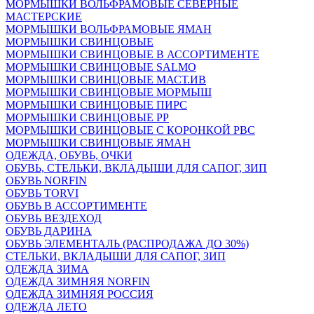
МОРМЫШКИ ВОЛЬФРАМОВЫЕ СЕВЕРНЫЕ
МАСТЕРСКИЕ
МОРМЫШКИ ВОЛЬФРАМОВЫЕ ЯМАН
МОРМЫШКИ СВИНЦОВЫЕ
МОРМЫШКИ СВИНЦОВЫЕ В АССОРТИМЕНТЕ
МОРМЫШКИ СВИНЦОВЫЕ SALMO
МОРМЫШКИ СВИНЦОВЫЕ МАСТ.ИВ
МОРМЫШКИ СВИНЦОВЫЕ МОРМЫШ
МОРМЫШКИ СВИНЦОВЫЕ ПИРС
МОРМЫШКИ СВИНЦОВЫЕ РР
МОРМЫШКИ СВИНЦОВЫЕ С КОРОНКОЙ РВС
МОРМЫШКИ СВИНЦОВЫЕ ЯМАН
ОДЕЖДА, ОБУВЬ, ОЧКИ
ОБУВЬ, СТЕЛЬКИ, ВКЛАДЫШИ ДЛЯ САПОГ, ЗИП
ОБУВЬ NORFIN
ОБУВЬ TORVI
ОБУВЬ В АССОРТИМЕНТЕ
ОБУВЬ ВЕЗДЕХОД
ОБУВЬ ДАРИНА
ОБУВЬ ЭЛЕМЕНТАЛЬ (РАСПРОДАЖА ДО 30%)
СТЕЛЬКИ, ВКЛАДЫШИ ДЛЯ САПОГ, ЗИП
ОДЕЖДА ЗИМА
ОДЕЖДА ЗИМНЯЯ NORFIN
ОДЕЖДА ЗИМНЯЯ РОССИЯ
ОДЕЖДА ЛЕТО