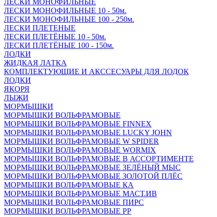
ЛЕСКИ МОНОФИЛЬНЫЕ
ЛЕСКИ МОНОФИЛЬНЫЕ 10 - 50м.
ЛЕСКИ МОНОФИЛЬНЫЕ 100 - 250м.
ЛЕСКИ ПЛЕТЕНЫЕ
ЛЕСКИ ПЛЕТЁНЫЕ 10 - 50м.
ЛЕСКИ ПЛЕТЁНЫЕ 100 - 150м.
ЛОДКИ
ЖИДКАЯ ЛАТКА
КОМПЛЕКТУЮЩИЕ И АКССЕСУАРЫ ДЛЯ ЛОДОК
ЛОДКИ
ЯКОРЯ
ЛЫЖИ
МОРМЫШКИ
МОРМЫШКИ ВОЛЬФРАМОВЫЕ
МОРМЫШКИ ВОЛЬФРАМОВЫЕ FINNEX
МОРМЫШКИ ВОЛЬФРАМОВЫЕ LUCKY JOHN
МОРМЫШКИ ВОЛЬФРАМОВЫЕ W SPIDER
МОРМЫШКИ ВОЛЬФРАМОВЫЕ WORMIX
МОРМЫШКИ ВОЛЬФРАМОВЫЕ В АССОРТИМЕНТЕ
МОРМЫШКИ ВОЛЬФРАМОВЫЕ ЗЕЛЁНЫЙ МЫС
МОРМЫШКИ ВОЛЬФРАМОВЫЕ ЗОЛОТОЙ ПЛЁС
МОРМЫШКИ ВОЛЬФРАМОВЫЕ КА
МОРМЫШКИ ВОЛЬФРАМОВЫЕ МАСТ.ИВ
МОРМЫШКИ ВОЛЬФРАМОВЫЕ ПИРС
МОРМЫШКИ ВОЛЬФРАМОВЫЕ РР