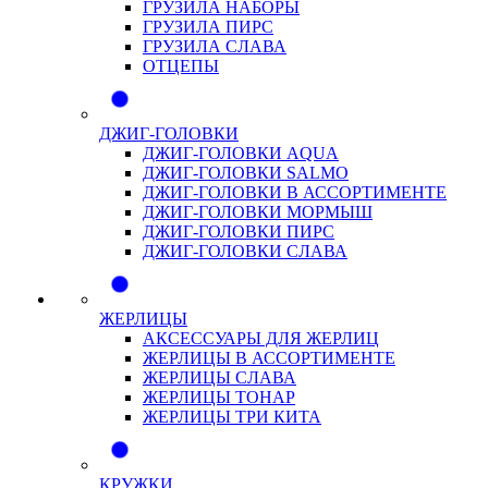
ГРУЗИЛА НАБОРЫ
ГРУЗИЛА ПИРС
ГРУЗИЛА СЛАВА
ОТЦЕПЫ
ДЖИГ-ГОЛОВКИ
ДЖИГ-ГОЛОВКИ AQUA
ДЖИГ-ГОЛОВКИ SALMO
ДЖИГ-ГОЛОВКИ В АССОРТИМЕНТЕ
ДЖИГ-ГОЛОВКИ МОРМЫШ
ДЖИГ-ГОЛОВКИ ПИРС
ДЖИГ-ГОЛОВКИ СЛАВА
ЖЕРЛИЦЫ
АКСЕССУАРЫ ДЛЯ ЖЕРЛИЦ
ЖЕРЛИЦЫ В АССОРТИМЕНТЕ
ЖЕРЛИЦЫ СЛАВА
ЖЕРЛИЦЫ ТОНАР
ЖЕРЛИЦЫ ТРИ КИТА
КРУЖКИ