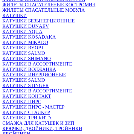
ЖИЛЕТЫ СПАСАТЕЛЬНЫЕ КОСТРОМИЧ
ЖИЛЕТЫ СПАСАТЕЛЬНЫЕ МОБУЛА
КАТУШКИ
КАТУШКИ БЕЗЫНЕРЦИОННЫЕ
КАТУШКИ DUNAEV
КАТУШКИ AQUA
КАТУШКИ KOSADAKA
КАТУШКИ MIKADO
КАТУШКИ RYOBI
КАТУШКИ SALMO
КАТУШКИ SHIMANO
КАТУШКИ В АССОРТИМЕНТЕ
КАТУШКИ ВОЛЖАНКА
КАТУШКИ ИНЕРЦИОННЫЕ
КАТУШКИ SALMO
КАТУШКИ STINGER
КАТУШКИ В АССОРТИМЕНТЕ
КАТУШКИ КОНТАКТ
КАТУШКИ ПИРС
КАТУШКИ ПИРС - МАСТЕР
КАТУШКИ СТАЛКЕР
КАТУШКИ ТРИ КИТА
СМАЗКА ДЛЯ КАТУШЕК И ЗИП
КРЮЧКИ, ДВОЙНИКИ, ТРОЙНИКИ
ДВОЙНИКИ