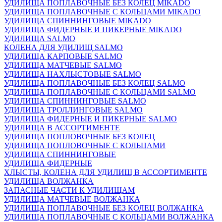
УДИЛИЩА ПОПЛАВОЧНЫЕ БЕЗ КОЛЕЦ MIKADO
УДИЛИЩА ПОПЛАВОЧНЫЕ С КОЛЬЦАМИ MIKADO
УДИЛИЩА СПИННИНГОВЫЕ MIKADO
УДИЛИЩА ФИДЕРНЫЕ И ПИКЕРНЫЕ MIKADO
УДИЛИЩА SALMO
КОЛЕНА ДЛЯ УДИЛИЩ SALMO
УДИЛИЩА КАРПОВЫЕ SALMO
УДИЛИЩА МАТЧЕВЫЕ SALMO
УДИЛИЩА НАХЛЫСТОВЫЕ SALMO
УДИЛИЩА ПОПЛАВОЧНЫЕ БЕЗ КОЛЕЦ SALMO
УДИЛИЩА ПОПЛАВОЧНЫЕ С КОЛЬЦАМИ SALMO
УДИЛИЩА СПИННИНГОВЫЕ SALMO
УДИЛИЩА ТРОЛЛИНГОВЫЕ SALMO
УДИЛИЩА ФИДЕРНЫЕ И ПИКЕРНЫЕ SALMO
УДИЛИЩА В АССОРТИМЕНТЕ
УДИЛИЩА ПОПЛОВОЧНЫЕ БЕЗ КОЛЕЦ
УДИЛИЩА ПОПЛОВОЧНЫЕ С КОЛЬЦАМИ
УДИЛИЩА СПИННИНГОВЫЕ
УДИЛИЩА ФИДЕРНЫЕ
ХЛЫСТЫ, КОЛЕНА ДЛЯ УДИЛИЩ В АССОРТИМЕНТЕ
УДИЛИЩА ВОЛЖАНКА
ЗАПАСНЫЕ ЧАСТИ К УДИЛИЩАМ
УДИЛИЩА МАТЧЕВЫЕ ВОЛЖАНКА
УДИЛИЩА ПОПЛАВОЧНЫЕ БЕЗ КОЛЕЦ ВОЛЖАНКА
УДИЛИЩА ПОПЛАВОЧНЫЕ С КОЛЬЦАМИ ВОЛЖАНКА