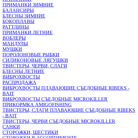
ПРИМАНКИ ЗИМНИЕ
БАЛАНСИРЫ
БЛЕСНЫ ЗИМНИЕ
БОКОПЛАВЫ
РАТТЛИНЫ
ПРИМАНКИ ЛЕТНИЕ
ВОБЛЕРЫ
МАНДУЛЫ
МУШКИ
ПОРОЛОНОВЫЕ РЫБКИ
СИЛИКОНОВЫЕ ЛЯГУШКИ
ТВИСТЕРЫ, ЧЕРВИ, СЛАГИ
БЛЕСНЫ ЛЕТНИЕ
ВИБРОХВОСТЫ
РАСПРОДАЖА
ВИБРОХВОСТЫ ПЛАВАЮЩИЕ СЪЕДОБНЫЕ RIBEKS -
BAIT
ВИБРОХВОСТЫ СЪЕДОБНЫЕ MICROKILLER
ПРИКОРМКА AMIGOFISHING
ТВИСТЕРЫ, СЛАГИ ПЛАВАЮЩИЕ СЪЕДОБНЫЕ RIBEKS
- BAIT
ТВИСТЕРЫ, ЧЕРВИ СЪЕДОБНЫЕ MICROKILLER
САНКИ
СТОРОЖКИ, ШЕСТИКИ
СТОРОЖКИ В АССОРТИМЕНТЕ