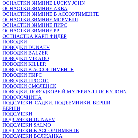
ОСНАСТКИ ЗИМНИЕ LUCKY JOHN
ОСНАСТКИ ЗИМНИЕ АКВА
ОСНАСТКИ ЗИМНИЕ В АССОРТИМЕНТЕ
ОСНАСТКИ ЗИМНИЕ МОРМЫШ
ОСНАСТКИ ЗИМНИЕ ПИРС
ОСНАСТКИ ЗИМНИЕ РР
ОСТНАСТКА КАРП-ФИДЕР
ПОВОДКИ
ПОВОДКИ DUNAEV
ПОВОДКИ BALZER
ПОВОДКИ MIKADO
ПОВОДКИ KILLER
ПОВОДКИ В АССОРТИМЕНТЕ
ПОВОДКИ ПИРС
ПОВОДКИ ПРОСТО
ПОВОДКИ СМОЛЕНСК
ПОВОДКИ, ПОВОДКОВЫЙ МАТЕРИАЛ LUCKY JOHN
ПОВОДОЧНИЦА
ПОДСАЧЕКИ, САДКИ, ПОДЪЕМНИКИ, ВЕРШИ
ВЕРШИ
ПОДСАЧЕКИ
ПОДСАЧЕКИ DUNAEV
ПОДСАЧЕКИ SALMO
ПОДСАЧЕКИ В АССОРТИМЕНТЕ
ПОДСАЧЕКИ ВОЛЖАНКА