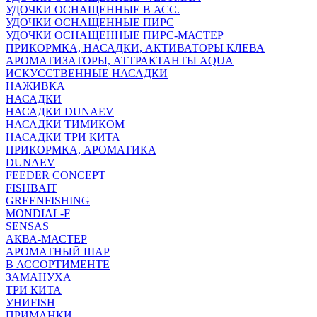
УДОЧКИ ОСНАЩЕННЫЕ В АСС.
УДОЧКИ ОСНАЩЕННЫЕ ПИРС
УДОЧКИ ОСНАЩЕННЫЕ ПИРС-МАСТЕР
ПРИКОРМКА, НАСАДКИ, АКТИВАТОРЫ КЛЕВА
АРОМАТИЗАТОРЫ, АТТРАКТАНТЫ AQUA
ИСКУССТВЕННЫЕ НАСАДКИ
НАЖИВКА
НАСАДКИ
НАСАДКИ DUNAEV
НАСАДКИ ТИМИКОМ
НАСАДКИ ТРИ КИТА
ПРИКОРМКА, АРОМАТИКА
DUNAEV
FEEDER CONCEPT
FISHBAIT
GREENFISHING
MONDIAL-F
SENSAS
АКВА-МАСТЕР
АРОМАТНЫЙ ШАР
В АССОРТИМЕНТЕ
ЗАМАНУХА
ТРИ КИТА
УНИFISH
ПРИМАНКИ