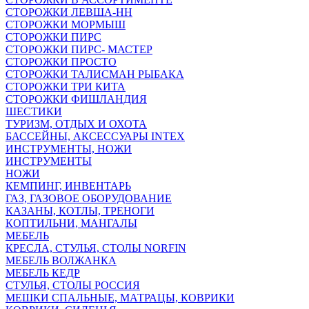
СТОРОЖКИ ЛЕВША-НН
СТОРОЖКИ МОРМЫШ
СТОРОЖКИ ПИРС
СТОРОЖКИ ПИРС- МАСТЕР
СТОРОЖКИ ПРОСТО
СТОРОЖКИ ТАЛИСМАН РЫБАКА
СТОРОЖКИ ТРИ КИТА
СТОРОЖКИ ФИШЛАНДИЯ
ШЕСТИКИ
ТУРИЗМ, ОТДЫХ И ОХОТА
БАССЕЙНЫ, АКСЕССУАРЫ INTEX
ИНСТРУМЕНТЫ, НОЖИ
ИНСТРУМЕНТЫ
НОЖИ
КЕМПИНГ, ИНВЕНТАРЬ
ГАЗ, ГАЗОВОЕ ОБОРУДОВАНИЕ
КАЗАНЫ, КОТЛЫ, ТРЕНОГИ
КОПТИЛЬНИ, МАНГАЛЫ
МЕБЕЛЬ
КРЕСЛА, СТУЛЬЯ, СТОЛЫ NORFIN
МЕБЕЛЬ ВОЛЖАНКА
МЕБЕЛЬ КЕДР
СТУЛЬЯ, СТОЛЫ РОССИЯ
МЕШКИ СПАЛЬНЫЕ, МАТРАЦЫ, КОВРИКИ