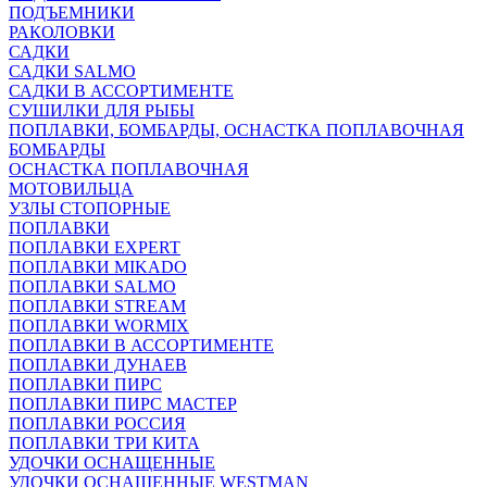
ПОДЪЕМНИКИ
РАКОЛОВКИ
САДКИ
САДКИ SALMO
САДКИ В АССОРТИМЕНТЕ
СУШИЛКИ ДЛЯ РЫБЫ
ПОПЛАВКИ, БОМБАРДЫ, ОСНАСТКА ПОПЛАВОЧНАЯ
БОМБАРДЫ
ОСНАСТКА ПОПЛАВОЧНАЯ
МОТОВИЛЬЦА
УЗЛЫ СТОПОРНЫЕ
ПОПЛАВКИ
ПОПЛАВКИ EXPERT
ПОПЛАВКИ MIKADO
ПОПЛАВКИ SALMO
ПОПЛАВКИ STREAM
ПОПЛАВКИ WORMIX
ПОПЛАВКИ В АССОРТИМЕНТЕ
ПОПЛАВКИ ДУНАЕВ
ПОПЛАВКИ ПИРС
ПОПЛАВКИ ПИРС МАСТЕР
ПОПЛАВКИ РОССИЯ
ПОПЛАВКИ ТРИ КИТА
УДОЧКИ ОСНАЩЕННЫЕ
УДОЧКИ ОСНАЩЕННЫЕ WESTMAN