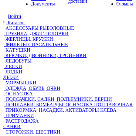
доставки
Документы
Отзывы
Войти
Каталог
АКСЕССУАРЫ РЫБОЛОВНЫЕ
ГРУЗИЛА, ДЖИГ-ГОЛОВКИ
ЖЕРЛИЦЫ, КРУЖКИ
ЖИЛЕТЫ СПАСАТЕЛЬНЫЕ
КАТУШКИ
КРЮЧКИ, ДВОЙНИКИ, ТРОЙНИКИ
ЛЕДОБУРЫ
ЛЕСКИ
ЛОДКИ
ЛЫЖИ
МОРМЫШКИ
ОДЕЖДА, ОБУВЬ, ОЧКИ
ОСНАСТКА
ПОДСАЧЕКИ, САДКИ, ПОДЪЕМНИКИ, ВЕРШИ
ПОПЛАВКИ, БОМБАРДЫ, ОСНАСТКА ПОПЛАВОЧНАЯ
ПРИКОРМКА, НАСАДКИ, АКТИВАТОРЫ КЛЕВА
ПРИМАНКИ
РАСПРОДАЖА
САНКИ
СТОРОЖКИ, ШЕСТИКИ