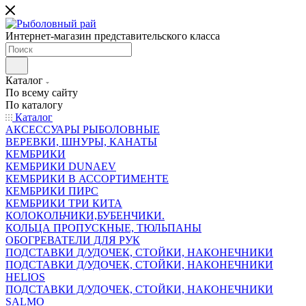
Интернет-магазин представительского класса
Каталог
По всему сайту
По каталогу
Каталог
АКСЕССУАРЫ РЫБОЛОВНЫЕ
ВЕРЕВКИ, ШНУРЫ, КАНАТЫ
КЕМБРИКИ
КЕМБРИКИ DUNAEV
КЕМБРИКИ В АССОРТИМЕНТЕ
КЕМБРИКИ ПИРС
КЕМБРИКИ ТРИ КИТА
КОЛОКОЛЬЧИКИ,БУБЕНЧИКИ.
КОЛЬЦА ПРОПУСКНЫЕ, ТЮЛЬПАНЫ
ОБОГРЕВАТЕЛИ ДЛЯ РУК
ПОДСТАВКИ Д/УДОЧЕК, СТОЙКИ, НАКОНЕЧНИКИ
ПОДСТАВКИ Д/УДОЧЕК, СТОЙКИ, НАКОНЕЧНИКИ
HELIOS
ПОДСТАВКИ Д/УДОЧЕК, СТОЙКИ, НАКОНЕЧНИКИ
SALMO