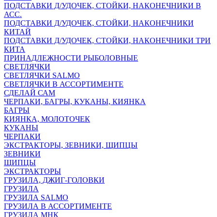
ПОДСТАВКИ Д/УДОЧЕК, СТОЙКИ, НАКОНЕЧНИКИ В
АСС.
ПОДСТАВКИ Д/УДОЧЕК, СТОЙКИ, НАКОНЕЧНИКИ
КИТАЙ
ПОДСТАВКИ Д/УДОЧЕК, СТОЙКИ, НАКОНЕЧНИКИ ТРИ
КИТА
ПРИНАДЛЕЖНОСТИ РЫБОЛОВНЫЕ
СВЕТЛЯЧКИ
СВЕТЛЯЧКИ SALMO
СВЕТЛЯЧКИ В АССОРТИМЕНТЕ
СДЕЛАЙ САМ
ЧЕРПАКИ, БАГРЫ, КУКАНЫ, КИЯНКА
БАГРЫ
КИЯНКА, МОЛОТОЧЕК
КУКАНЫ
ЧЕРПАКИ
ЭКСТРАКТОРЫ, ЗЕВНИКИ, ЩИПЦЫ
ЗЕВНИКИ
ЩИПЦЫ
ЭКСТРАКТОРЫ
ГРУЗИЛА, ДЖИГ-ГОЛОВКИ
ГРУЗИЛА
ГРУЗИЛА SALMO
ГРУЗИЛА В АССОРТИМЕНТЕ
ГРУЗИЛА МНК