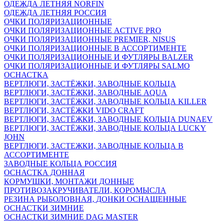
ОДЕЖДА ЛЕТНЯЯ NORFIN
ОДЕЖДА ЛЕТНЯЯ РОССИЯ
ОЧКИ ПОЛЯРИЗАЦИОННЫЕ
ОЧКИ ПОЛЯРИЗАЦИОННЫЕ ACTIVE PRO
ОЧКИ ПОЛЯРИЗАЦИОННЫЕ PREMIER, NISUS
ОЧКИ ПОЛЯРИЗАЦИОННЫЕ В АССОРТИМЕНТЕ
ОЧКИ ПОЛЯРИЗАЦИОННЫЕ И ФУТЛЯРЫ BALZER
ОЧКИ ПОЛЯРИЗАЦИОННЫЕ И ФУТЛЯРЫ SALMO
ОСНАСТКА
ВЕРТЛЮГИ, ЗАСТЁЖКИ, ЗАВОДНЫЕ КОЛЬЦА
ВЕРТЛЮГИ, ЗАСТЁЖКИ, ЗАВОДНЫЕ AQUA
ВЕРТЛЮГИ, ЗАСТЁЖКИ, ЗАВОДНЫЕ КОЛЬЦА KILLER
ВЕРТЛЮГИ, ЗАСТЁЖКИ VIDO CRAFT
ВЕРТЛЮГИ, ЗАСТЁЖКИ, ЗАВОДНЫЕ КОЛЬЦА DUNAEV
ВЕРТЛЮГИ, ЗАСТЁЖКИ, ЗАВОДНЫЕ КОЛЬЦА LUCKY
JOHN
ВЕРТЛЮГИ, ЗАСТЕЖКИ, ЗАВОДНЫЕ КОЛЬЦА В
АССОРТИМЕНТЕ
ЗАВОДНЫЕ КОЛЬЦА РОССИЯ
ОСНАСТКА ДОННАЯ
КОРМУШКИ, МОНТАЖИ ДОННЫЕ
ПРОТИВОЗАКРУЧИВАТЕЛИ, КОРОМЫСЛА
РЕЗИНА РЫБОЛОВНАЯ, ДОНКИ ОСНАЩЕННЫЕ
ОСНАСТКИ ЗИМНИЕ
ОСНАСТКИ ЗИМНИЕ DAG MASTER