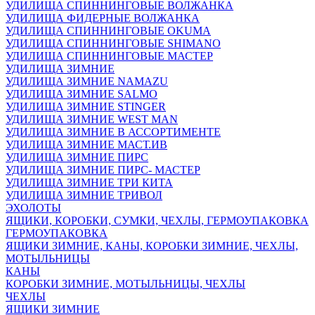
УДИЛИЩА СПИННИНГОВЫЕ ВОЛЖАНКА
УДИЛИЩА ФИДЕРНЫЕ ВОЛЖАНКА
УДИЛИЩА СПИННИНГОВЫЕ OKUMA
УДИЛИЩА СПИННИНГОВЫЕ SHIMANO
УДИЛИЩА СПИННИНГОВЫЕ МАСТЕР
УДИЛИЩА ЗИМНИЕ
УДИЛИЩА ЗИМНИЕ NAMAZU
УДИЛИЩА ЗИМНИЕ SALMO
УДИЛИЩА ЗИМНИЕ STINGER
УДИЛИЩА ЗИМНИЕ WEST MAN
УДИЛИЩА ЗИМНИЕ В АССОРТИМЕНТЕ
УДИЛИЩА ЗИМНИЕ МАСТ.ИВ
УДИЛИЩА ЗИМНИЕ ПИРС
УДИЛИЩА ЗИМНИЕ ПИРС- МАСТЕР
УДИЛИЩА ЗИМНИЕ ТРИ КИТА
УДИЛИЩА ЗИМНИЕ ТРИВОЛ
ЭХОЛОТЫ
ЯЩИКИ, КОРОБКИ, СУМКИ, ЧЕХЛЫ, ГЕРМОУПАКОВКА
ГЕРМОУПАКОВКА
ЯЩИКИ ЗИМНИЕ, КАНЫ, КОРОБКИ ЗИМНИЕ, ЧЕХЛЫ,
МОТЫЛЬНИЦЫ
КАНЫ
КОРОБКИ ЗИМНИЕ, МОТЫЛЬНИЦЫ, ЧЕХЛЫ
ЧЕХЛЫ
ЯЩИКИ ЗИМНИЕ