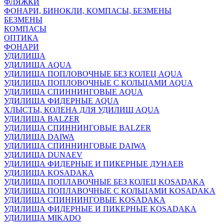
ФЛЯЖКИ
ФОНАРИ, БИНОКЛИ, КОМПАСЫ, БЕЗМЕНЫ
БЕЗМЕНЫ
КОМПАСЫ
ОПТИКА
ФОНАРИ
УДИЛИЩА
УДИЛИЩА AQUA
УДИЛИЩА ПОПЛОВОЧНЫЕ БЕЗ КОЛЕЦ AQUA
УДИЛИЩА ПОПЛОВОЧНЫЕ С КОЛЬЦАМИ AQUA
УДИЛИЩА СПИННИНГОВЫЕ AQUA
УДИЛИЩА ФИДЕРНЫЕ AQUA
ХЛЫСТЫ, КОЛЕНА ДЛЯ УДИЛИЩ AQUA
УДИЛИЩА BALZER
УДИЛИЩА СПИННИНГОВЫЕ BALZER
УДИЛИЩА DAIWA
УДИЛИЩА СПИННИНГОВЫЕ DAIWA
УДИЛИЩА DUNAEV
УДИЛИЩА ФИДЕРНЫЕ И ПИКЕРНЫЕ ДУНАЕВ
УДИЛИЩА KOSADAKA
УДИЛИЩА ПОПЛАВОЧНЫЕ БЕЗ КОЛЕЦ KOSADAKA
УДИЛИЩА ПОПЛАВОЧНЫЕ С КОЛЬЦАМИ KOSADAKA
УДИЛИЩА СПИННИНГОВЫЕ KOSADAKA
УДИЛИЩА ФИДЕРНЫЕ И ПИКЕРНЫЕ KOSADAKA
УДИЛИЩА MIKADO