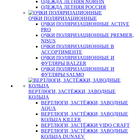
ОДЕЖДА ЛЕТНЯЯ NORFIN
ОДЕЖДА ЛЕТНЯЯ РОССИЯ
ОЧКИ ПОЛЯРИЗАЦИОННЫЕ
ОЧКИ ПОЛЯРИЗАЦИОННЫЕ ACTIVE
PRO
ОЧКИ ПОЛЯРИЗАЦИОННЫЕ PREMIER,
NISUS
ОЧКИ ПОЛЯРИЗАЦИОННЫЕ В
АССОРТИМЕНТЕ
ОЧКИ ПОЛЯРИЗАЦИОННЫЕ И
ФУТЛЯРЫ BALZER
ОЧКИ ПОЛЯРИЗАЦИОННЫЕ И
ФУТЛЯРЫ SALMO
ВЕРТЛЮГИ, ЗАСТЁЖКИ, ЗАВОДНЫЕ
КОЛЬЦА
ВЕРТЛЮГИ, ЗАСТЁЖКИ, ЗАВОДНЫЕ
AQUA
ВЕРТЛЮГИ, ЗАСТЁЖКИ, ЗАВОДНЫЕ
КОЛЬЦА KILLER
ВЕРТЛЮГИ, ЗАСТЁЖКИ VIDO CRAFT
ВЕРТЛЮГИ, ЗАСТЁЖКИ, ЗАВОДНЫЕ
КОЛЬЦА DUNAEV