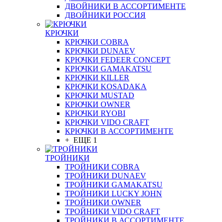
ДВОЙНИКИ В АССОРТИМЕНТЕ
ДВОЙНИКИ РОССИЯ
КРЮЧКИ
КРЮЧКИ COBRA
КРЮЧКИ DUNAEV
КРЮЧКИ FEDEER CONCEPT
КРЮЧКИ GAMAKATSU
КРЮЧКИ KILLER
КРЮЧКИ KOSADAKA
КРЮЧКИ MUSTAD
КРЮЧКИ OWNER
КРЮЧКИ RYOBI
КРЮЧКИ VIDO CRAFT
КРЮЧКИ В АССОРТИМЕНТЕ
+ ЕЩЕ 1
ТРОЙНИКИ
ТРОЙНИКИ COBRA
ТРОЙНИКИ DUNAEV
ТРОЙНИКИ GAMAKATSU
ТРОЙНИКИ LUCKY JOHN
ТРОЙНИКИ OWNER
ТРОЙНИКИ VIDO CRAFT
ТРОЙНИКИ В АССОРТИМЕНТЕ