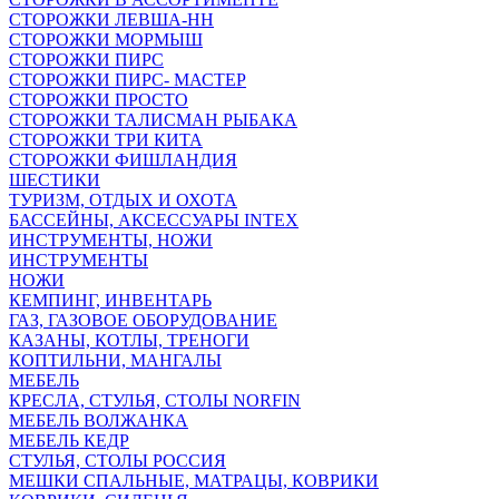
СТОРОЖКИ ЛЕВША-НН
СТОРОЖКИ МОРМЫШ
СТОРОЖКИ ПИРС
СТОРОЖКИ ПИРС- МАСТЕР
СТОРОЖКИ ПРОСТО
СТОРОЖКИ ТАЛИСМАН РЫБАКА
СТОРОЖКИ ТРИ КИТА
СТОРОЖКИ ФИШЛАНДИЯ
ШЕСТИКИ
ТУРИЗМ, ОТДЫХ И ОХОТА
БАССЕЙНЫ, АКСЕССУАРЫ INTEX
ИНСТРУМЕНТЫ, НОЖИ
ИНСТРУМЕНТЫ
НОЖИ
КЕМПИНГ, ИНВЕНТАРЬ
ГАЗ, ГАЗОВОЕ ОБОРУДОВАНИЕ
КАЗАНЫ, КОТЛЫ, ТРЕНОГИ
КОПТИЛЬНИ, МАНГАЛЫ
МЕБЕЛЬ
КРЕСЛА, СТУЛЬЯ, СТОЛЫ NORFIN
МЕБЕЛЬ ВОЛЖАНКА
МЕБЕЛЬ КЕДР
СТУЛЬЯ, СТОЛЫ РОССИЯ
МЕШКИ СПАЛЬНЫЕ, МАТРАЦЫ, КОВРИКИ