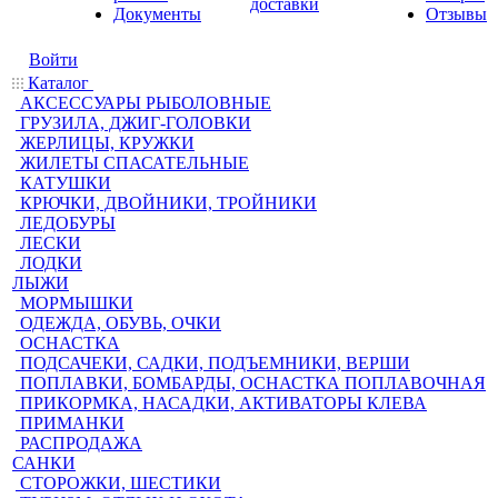
доставки
Документы
Отзывы
Войти
Каталог
АКСЕССУАРЫ РЫБОЛОВНЫЕ
ГРУЗИЛА, ДЖИГ-ГОЛОВКИ
ЖЕРЛИЦЫ, КРУЖКИ
ЖИЛЕТЫ СПАСАТЕЛЬНЫЕ
КАТУШКИ
КРЮЧКИ, ДВОЙНИКИ, ТРОЙНИКИ
ЛЕДОБУРЫ
ЛЕСКИ
ЛОДКИ
ЛЫЖИ
МОРМЫШКИ
ОДЕЖДА, ОБУВЬ, ОЧКИ
ОСНАСТКА
ПОДСАЧЕКИ, САДКИ, ПОДЪЕМНИКИ, ВЕРШИ
ПОПЛАВКИ, БОМБАРДЫ, ОСНАСТКА ПОПЛАВОЧНАЯ
ПРИКОРМКА, НАСАДКИ, АКТИВАТОРЫ КЛЕВА
ПРИМАНКИ
РАСПРОДАЖА
САНКИ
СТОРОЖКИ, ШЕСТИКИ