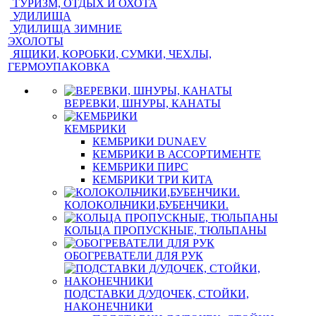
ТУРИЗМ, ОТДЫХ И ОХОТА
УДИЛИЩА
УДИЛИЩА ЗИМНИЕ
ЭХОЛОТЫ
ЯЩИКИ, КОРОБКИ, СУМКИ, ЧЕХЛЫ,
ГЕРМОУПАКОВКА
ВЕРЕВКИ, ШНУРЫ, КАНАТЫ
КЕМБРИКИ
КЕМБРИКИ DUNAEV
КЕМБРИКИ В АССОРТИМЕНТЕ
КЕМБРИКИ ПИРС
КЕМБРИКИ ТРИ КИТА
КОЛОКОЛЬЧИКИ,БУБЕНЧИКИ.
КОЛЬЦА ПРОПУСКНЫЕ, ТЮЛЬПАНЫ
ОБОГРЕВАТЕЛИ ДЛЯ РУК
ПОДСТАВКИ Д/УДОЧЕК, СТОЙКИ,
НАКОНЕЧНИКИ