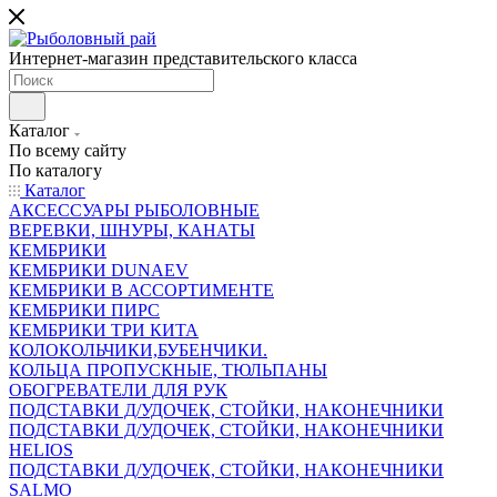
Интернет-магазин представительского класса
Каталог
По всему сайту
По каталогу
Каталог
АКСЕССУАРЫ РЫБОЛОВНЫЕ
ВЕРЕВКИ, ШНУРЫ, КАНАТЫ
КЕМБРИКИ
КЕМБРИКИ DUNAEV
КЕМБРИКИ В АССОРТИМЕНТЕ
КЕМБРИКИ ПИРС
КЕМБРИКИ ТРИ КИТА
КОЛОКОЛЬЧИКИ,БУБЕНЧИКИ.
КОЛЬЦА ПРОПУСКНЫЕ, ТЮЛЬПАНЫ
ОБОГРЕВАТЕЛИ ДЛЯ РУК
ПОДСТАВКИ Д/УДОЧЕК, СТОЙКИ, НАКОНЕЧНИКИ
ПОДСТАВКИ Д/УДОЧЕК, СТОЙКИ, НАКОНЕЧНИКИ
HELIOS
ПОДСТАВКИ Д/УДОЧЕК, СТОЙКИ, НАКОНЕЧНИКИ
SALMO