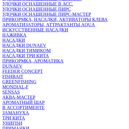
УДОЧКИ ОСНАЩЕННЫЕ В АСС.
УДОЧКИ ОСНАЩЕННЫЕ ПИРС
УДОЧКИ ОСНАЩЕННЫЕ ПИРС-МАСТЕР
ПРИКОРМКА, НАСАДКИ, АКТИВАТОРЫ КЛЕВА
АРОМАТИЗАТОРЫ, АТТРАКТАНТЫ AQUA
ИСКУССТВЕННЫЕ НАСАДКИ
НАЖИВКА
НАСАДКИ
НАСАДКИ DUNAEV
НАСАДКИ ТИМИКОМ
НАСАДКИ ТРИ КИТА
ПРИКОРМКА, АРОМАТИКА
DUNAEV
FEEDER CONCEPT
FISHBAIT
GREENFISHING
MONDIAL-F
SENSAS
АКВА-МАСТЕР
АРОМАТНЫЙ ШАР
В АССОРТИМЕНТЕ
ЗАМАНУХА
ТРИ КИТА
УНИFISH
ПРИМАНКИ