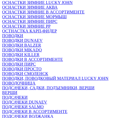
ОСНАСТКИ ЗИМНИЕ LUCKY JOHN
ОСНАСТКИ ЗИМНИЕ АКВА
ОСНАСТКИ ЗИМНИЕ В АССОРТИМЕНТЕ
ОСНАСТКИ ЗИМНИЕ МОРМЫШ
ОСНАСТКИ ЗИМНИЕ ПИРС
ОСНАСТКИ ЗИМНИЕ РР
ОСТНАСТКА КАРП-ФИДЕР
ПОВОДКИ
ПОВОДКИ DUNAEV
ПОВОДКИ BALZER
ПОВОДКИ MIKADO
ПОВОДКИ KILLER
ПОВОДКИ В АССОРТИМЕНТЕ
ПОВОДКИ ПИРС
ПОВОДКИ ПРОСТО
ПОВОДКИ СМОЛЕНСК
ПОВОДКИ, ПОВОДКОВЫЙ МАТЕРИАЛ LUCKY JOHN
ПОВОДОЧНИЦА
ПОДСАЧЕКИ, САДКИ, ПОДЪЕМНИКИ, ВЕРШИ
ВЕРШИ
ПОДСАЧЕКИ
ПОДСАЧЕКИ DUNAEV
ПОДСАЧЕКИ SALMO
ПОДСАЧЕКИ В АССОРТИМЕНТЕ
ПОДСАЧЕКИ ВОЛЖАНКА