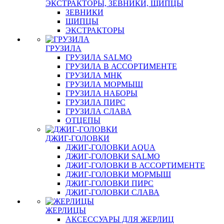
ЭКСТРАКТОРЫ, ЗЕВНИКИ, ЩИПЦЫ
ЗЕВНИКИ
ЩИПЦЫ
ЭКСТРАКТОРЫ
ГРУЗИЛА
ГРУЗИЛА SALMO
ГРУЗИЛА В АССОРТИМЕНТЕ
ГРУЗИЛА МНК
ГРУЗИЛА МОРМЫШ
ГРУЗИЛА НАБОРЫ
ГРУЗИЛА ПИРС
ГРУЗИЛА СЛАВА
ОТЦЕПЫ
ДЖИГ-ГОЛОВКИ
ДЖИГ-ГОЛОВКИ AQUA
ДЖИГ-ГОЛОВКИ SALMO
ДЖИГ-ГОЛОВКИ В АССОРТИМЕНТЕ
ДЖИГ-ГОЛОВКИ МОРМЫШ
ДЖИГ-ГОЛОВКИ ПИРС
ДЖИГ-ГОЛОВКИ СЛАВА
ЖЕРЛИЦЫ
АКСЕССУАРЫ ДЛЯ ЖЕРЛИЦ