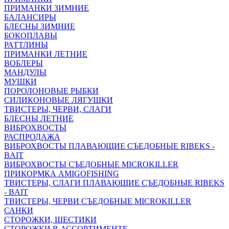
ПРИМАНКИ ЗИМНИЕ
БАЛАНСИРЫ
БЛЕСНЫ ЗИМНИЕ
БОКОПЛАВЫ
РАТТЛИНЫ
ПРИМАНКИ ЛЕТНИЕ
ВОБЛЕРЫ
МАНДУЛЫ
МУШКИ
ПОРОЛОНОВЫЕ РЫБКИ
СИЛИКОНОВЫЕ ЛЯГУШКИ
ТВИСТЕРЫ, ЧЕРВИ, СЛАГИ
БЛЕСНЫ ЛЕТНИЕ
ВИБРОХВОСТЫ
РАСПРОДАЖА
ВИБРОХВОСТЫ ПЛАВАЮЩИЕ СЪЕДОБНЫЕ RIBEKS -
BAIT
ВИБРОХВОСТЫ СЪЕДОБНЫЕ MICROKILLER
ПРИКОРМКА AMIGOFISHING
ТВИСТЕРЫ, СЛАГИ ПЛАВАЮЩИЕ СЪЕДОБНЫЕ RIBEKS
- BAIT
ТВИСТЕРЫ, ЧЕРВИ СЪЕДОБНЫЕ MICROKILLER
САНКИ
СТОРОЖКИ, ШЕСТИКИ
СТОРОЖКИ В АССОРТИМЕНТЕ