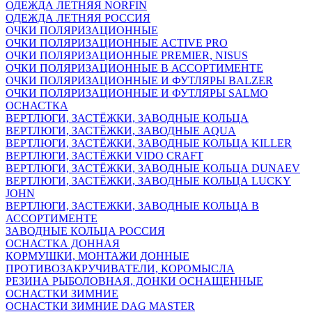
ОДЕЖДА ЛЕТНЯЯ NORFIN
ОДЕЖДА ЛЕТНЯЯ РОССИЯ
ОЧКИ ПОЛЯРИЗАЦИОННЫЕ
ОЧКИ ПОЛЯРИЗАЦИОННЫЕ ACTIVE PRO
ОЧКИ ПОЛЯРИЗАЦИОННЫЕ PREMIER, NISUS
ОЧКИ ПОЛЯРИЗАЦИОННЫЕ В АССОРТИМЕНТЕ
ОЧКИ ПОЛЯРИЗАЦИОННЫЕ И ФУТЛЯРЫ BALZER
ОЧКИ ПОЛЯРИЗАЦИОННЫЕ И ФУТЛЯРЫ SALMO
ОСНАСТКА
ВЕРТЛЮГИ, ЗАСТЁЖКИ, ЗАВОДНЫЕ КОЛЬЦА
ВЕРТЛЮГИ, ЗАСТЁЖКИ, ЗАВОДНЫЕ AQUA
ВЕРТЛЮГИ, ЗАСТЁЖКИ, ЗАВОДНЫЕ КОЛЬЦА KILLER
ВЕРТЛЮГИ, ЗАСТЁЖКИ VIDO CRAFT
ВЕРТЛЮГИ, ЗАСТЁЖКИ, ЗАВОДНЫЕ КОЛЬЦА DUNAEV
ВЕРТЛЮГИ, ЗАСТЁЖКИ, ЗАВОДНЫЕ КОЛЬЦА LUCKY
JOHN
ВЕРТЛЮГИ, ЗАСТЕЖКИ, ЗАВОДНЫЕ КОЛЬЦА В
АССОРТИМЕНТЕ
ЗАВОДНЫЕ КОЛЬЦА РОССИЯ
ОСНАСТКА ДОННАЯ
КОРМУШКИ, МОНТАЖИ ДОННЫЕ
ПРОТИВОЗАКРУЧИВАТЕЛИ, КОРОМЫСЛА
РЕЗИНА РЫБОЛОВНАЯ, ДОНКИ ОСНАЩЕННЫЕ
ОСНАСТКИ ЗИМНИЕ
ОСНАСТКИ ЗИМНИЕ DAG MASTER