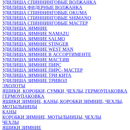
УДИЛИЩА СПИННИНГОВЫЕ ВОЛЖАНКА
УДИЛИЩА ФИДЕРНЫЕ ВОЛЖАНКА
УДИЛИЩА СПИННИНГОВЫЕ OKUMA
УДИЛИЩА СПИННИНГОВЫЕ SHIMANO
УДИЛИЩА СПИННИНГОВЫЕ МАСТЕР
УДИЛИЩА ЗИМНИЕ
УДИЛИЩА ЗИМНИЕ NAMAZU
УДИЛИЩА ЗИМНИЕ SALMO
УДИЛИЩА ЗИМНИЕ STINGER
УДИЛИЩА ЗИМНИЕ WEST MAN
УДИЛИЩА ЗИМНИЕ В АССОРТИМЕНТЕ
УДИЛИЩА ЗИМНИЕ МАСТ.ИВ
УДИЛИЩА ЗИМНИЕ ПИРС
УДИЛИЩА ЗИМНИЕ ПИРС- МАСТЕР
УДИЛИЩА ЗИМНИЕ ТРИ КИТА
УДИЛИЩА ЗИМНИЕ ТРИВОЛ
ЭХОЛОТЫ
ЯЩИКИ, КОРОБКИ, СУМКИ, ЧЕХЛЫ, ГЕРМОУПАКОВКА
ГЕРМОУПАКОВКА
ЯЩИКИ ЗИМНИЕ, КАНЫ, КОРОБКИ ЗИМНИЕ, ЧЕХЛЫ,
МОТЫЛЬНИЦЫ
КАНЫ
КОРОБКИ ЗИМНИЕ, МОТЫЛЬНИЦЫ, ЧЕХЛЫ
ЧЕХЛЫ
ЯЩИКИ ЗИМНИЕ