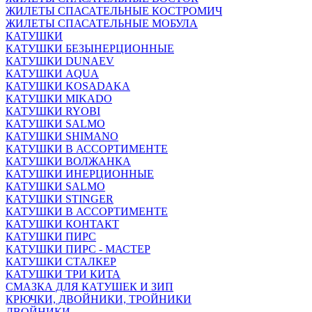
ЖИЛЕТЫ СПАСАТЕЛЬНЫЕ КОСТРОМИЧ
ЖИЛЕТЫ СПАСАТЕЛЬНЫЕ МОБУЛА
КАТУШКИ
КАТУШКИ БЕЗЫНЕРЦИОННЫЕ
КАТУШКИ DUNAEV
КАТУШКИ AQUA
КАТУШКИ KOSADAKA
КАТУШКИ MIKADO
КАТУШКИ RYOBI
КАТУШКИ SALMO
КАТУШКИ SHIMANO
КАТУШКИ В АССОРТИМЕНТЕ
КАТУШКИ ВОЛЖАНКА
КАТУШКИ ИНЕРЦИОННЫЕ
КАТУШКИ SALMO
КАТУШКИ STINGER
КАТУШКИ В АССОРТИМЕНТЕ
КАТУШКИ КОНТАКТ
КАТУШКИ ПИРС
КАТУШКИ ПИРС - МАСТЕР
КАТУШКИ СТАЛКЕР
КАТУШКИ ТРИ КИТА
СМАЗКА ДЛЯ КАТУШЕК И ЗИП
КРЮЧКИ, ДВОЙНИКИ, ТРОЙНИКИ
ДВОЙНИКИ