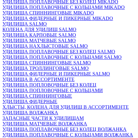
УДИЛИЩА ПОПЛАВОЧНЫЕ БЕЗ КОЛЕЦ MIKADO
УДИЛИЩА ПОПЛАВОЧНЫЕ С КОЛЬЦАМИ MIKADO
УДИЛИЩА СПИННИНГОВЫЕ MIKADO
УДИЛИЩА ФИДЕРНЫЕ И ПИКЕРНЫЕ MIKADO
УДИЛИЩА SALMO
КОЛЕНА ДЛЯ УДИЛИЩ SALMO
УДИЛИЩА КАРПОВЫЕ SALMO
УДИЛИЩА МАТЧЕВЫЕ SALMO
УДИЛИЩА НАХЛЫСТОВЫЕ SALMO
УДИЛИЩА ПОПЛАВОЧНЫЕ БЕЗ КОЛЕЦ SALMO
УДИЛИЩА ПОПЛАВОЧНЫЕ С КОЛЬЦАМИ SALMO
УДИЛИЩА СПИННИНГОВЫЕ SALMO
УДИЛИЩА ТРОЛЛИНГОВЫЕ SALMO
УДИЛИЩА ФИДЕРНЫЕ И ПИКЕРНЫЕ SALMO
УДИЛИЩА В АССОРТИМЕНТЕ
УДИЛИЩА ПОПЛОВОЧНЫЕ БЕЗ КОЛЕЦ
УДИЛИЩА ПОПЛОВОЧНЫЕ С КОЛЬЦАМИ
УДИЛИЩА СПИННИНГОВЫЕ
УДИЛИЩА ФИДЕРНЫЕ
ХЛЫСТЫ, КОЛЕНА ДЛЯ УДИЛИЩ В АССОРТИМЕНТЕ
УДИЛИЩА ВОЛЖАНКА
ЗАПАСНЫЕ ЧАСТИ К УДИЛИЩАМ
УДИЛИЩА МАТЧЕВЫЕ ВОЛЖАНКА
УДИЛИЩА ПОПЛАВОЧНЫЕ БЕЗ КОЛЕЦ ВОЛЖАНКА
УДИЛИЩА ПОПЛАВОЧНЫЕ С КОЛЬЦАМИ ВОЛЖАНКА