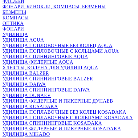
ФЛЯЖКИ
ФОНАРИ, БИНОКЛИ, КОМПАСЫ, БЕЗМЕНЫ
БЕЗМЕНЫ
КОМПАСЫ
ОПТИКА
ФОНАРИ
УДИЛИЩА
УДИЛИЩА AQUA
УДИЛИЩА ПОПЛОВОЧНЫЕ БЕЗ КОЛЕЦ AQUA
УДИЛИЩА ПОПЛОВОЧНЫЕ С КОЛЬЦАМИ AQUA
УДИЛИЩА СПИННИНГОВЫЕ AQUA
УДИЛИЩА ФИДЕРНЫЕ AQUA
ХЛЫСТЫ, КОЛЕНА ДЛЯ УДИЛИЩ AQUA
УДИЛИЩА BALZER
УДИЛИЩА СПИННИНГОВЫЕ BALZER
УДИЛИЩА DAIWA
УДИЛИЩА СПИННИНГОВЫЕ DAIWA
УДИЛИЩА DUNAEV
УДИЛИЩА ФИДЕРНЫЕ И ПИКЕРНЫЕ ДУНАЕВ
УДИЛИЩА KOSADAKA
УДИЛИЩА ПОПЛАВОЧНЫЕ БЕЗ КОЛЕЦ KOSADAKA
УДИЛИЩА ПОПЛАВОЧНЫЕ С КОЛЬЦАМИ KOSADAKA
УДИЛИЩА СПИННИНГОВЫЕ KOSADAKA
УДИЛИЩА ФИДЕРНЫЕ И ПИКЕРНЫЕ KOSADAKA
УДИЛИЩА MIKADO