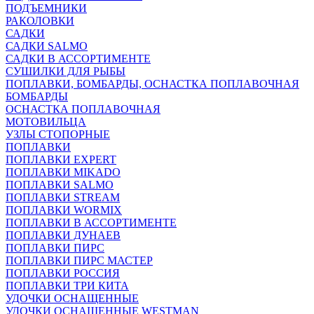
ПОДЪЕМНИКИ
РАКОЛОВКИ
САДКИ
САДКИ SALMO
САДКИ В АССОРТИМЕНТЕ
СУШИЛКИ ДЛЯ РЫБЫ
ПОПЛАВКИ, БОМБАРДЫ, ОСНАСТКА ПОПЛАВОЧНАЯ
БОМБАРДЫ
ОСНАСТКА ПОПЛАВОЧНАЯ
МОТОВИЛЬЦА
УЗЛЫ СТОПОРНЫЕ
ПОПЛАВКИ
ПОПЛАВКИ EXPERT
ПОПЛАВКИ MIKADO
ПОПЛАВКИ SALMO
ПОПЛАВКИ STREAM
ПОПЛАВКИ WORMIX
ПОПЛАВКИ В АССОРТИМЕНТЕ
ПОПЛАВКИ ДУНАЕВ
ПОПЛАВКИ ПИРС
ПОПЛАВКИ ПИРС МАСТЕР
ПОПЛАВКИ РОССИЯ
ПОПЛАВКИ ТРИ КИТА
УДОЧКИ ОСНАЩЕННЫЕ
УДОЧКИ ОСНАЩЕННЫЕ WESTMAN