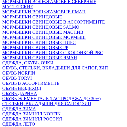
МОРМЫШКИ ВОЛЬФРАМОВЫЕ СЕВЕРНЫЕ
МАСТЕРСКИЕ
МОРМЫШКИ ВОЛЬФРАМОВЫЕ ЯМАН
МОРМЫШКИ СВИНЦОВЫЕ
МОРМЫШКИ СВИНЦОВЫЕ В АССОРТИМЕНТЕ
МОРМЫШКИ СВИНЦОВЫЕ SALMO
МОРМЫШКИ СВИНЦОВЫЕ МАСТ.ИВ
МОРМЫШКИ СВИНЦОВЫЕ МОРМЫШ
МОРМЫШКИ СВИНЦОВЫЕ ПИРС
МОРМЫШКИ СВИНЦОВЫЕ РР
МОРМЫШКИ СВИНЦОВЫЕ С КОРОНКОЙ РВС
МОРМЫШКИ СВИНЦОВЫЕ ЯМАН
ОДЕЖДА, ОБУВЬ, ОЧКИ
ОБУВЬ, СТЕЛЬКИ, ВКЛАДЫШИ ДЛЯ САПОГ, ЗИП
ОБУВЬ NORFIN
ОБУВЬ TORVI
ОБУВЬ В АССОРТИМЕНТЕ
ОБУВЬ ВЕЗДЕХОД
ОБУВЬ ДАРИНА
ОБУВЬ ЭЛЕМЕНТАЛЬ (РАСПРОДАЖА ДО 30%)
СТЕЛЬКИ, ВКЛАДЫШИ ДЛЯ САПОГ, ЗИП
ОДЕЖДА ЗИМА
ОДЕЖДА ЗИМНЯЯ NORFIN
ОДЕЖДА ЗИМНЯЯ РОССИЯ
ОДЕЖДА ЛЕТО