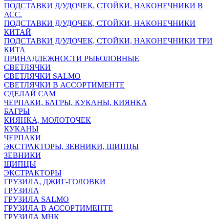
ПОДСТАВКИ Д/УДОЧЕК, СТОЙКИ, НАКОНЕЧНИКИ В
АСС.
ПОДСТАВКИ Д/УДОЧЕК, СТОЙКИ, НАКОНЕЧНИКИ
КИТАЙ
ПОДСТАВКИ Д/УДОЧЕК, СТОЙКИ, НАКОНЕЧНИКИ ТРИ
КИТА
ПРИНАДЛЕЖНОСТИ РЫБОЛОВНЫЕ
СВЕТЛЯЧКИ
СВЕТЛЯЧКИ SALMO
СВЕТЛЯЧКИ В АССОРТИМЕНТЕ
СДЕЛАЙ САМ
ЧЕРПАКИ, БАГРЫ, КУКАНЫ, КИЯНКА
БАГРЫ
КИЯНКА, МОЛОТОЧЕК
КУКАНЫ
ЧЕРПАКИ
ЭКСТРАКТОРЫ, ЗЕВНИКИ, ЩИПЦЫ
ЗЕВНИКИ
ЩИПЦЫ
ЭКСТРАКТОРЫ
ГРУЗИЛА, ДЖИГ-ГОЛОВКИ
ГРУЗИЛА
ГРУЗИЛА SALMO
ГРУЗИЛА В АССОРТИМЕНТЕ
ГРУЗИЛА МНК