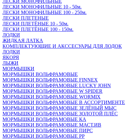
ЛЕСКИ МОНОФИЛЬНЫЕ
ЛЕСКИ МОНОФИЛЬНЫЕ 10 - 50м.
ЛЕСКИ МОНОФИЛЬНЫЕ 100 - 250м.
ЛЕСКИ ПЛЕТЕНЫЕ
ЛЕСКИ ПЛЕТЁНЫЕ 10 - 50м.
ЛЕСКИ ПЛЕТЁНЫЕ 100 - 150м.
ЛОДКИ
ЖИДКАЯ ЛАТКА
КОМПЛЕКТУЮЩИЕ И АКССЕСУАРЫ ДЛЯ ЛОДОК
ЛОДКИ
ЯКОРЯ
ЛЫЖИ
МОРМЫШКИ
МОРМЫШКИ ВОЛЬФРАМОВЫЕ
МОРМЫШКИ ВОЛЬФРАМОВЫЕ FINNEX
МОРМЫШКИ ВОЛЬФРАМОВЫЕ LUCKY JOHN
МОРМЫШКИ ВОЛЬФРАМОВЫЕ W SPIDER
МОРМЫШКИ ВОЛЬФРАМОВЫЕ WORMIX
МОРМЫШКИ ВОЛЬФРАМОВЫЕ В АССОРТИМЕНТЕ
МОРМЫШКИ ВОЛЬФРАМОВЫЕ ЗЕЛЁНЫЙ МЫС
МОРМЫШКИ ВОЛЬФРАМОВЫЕ ЗОЛОТОЙ ПЛЁС
МОРМЫШКИ ВОЛЬФРАМОВЫЕ КА
МОРМЫШКИ ВОЛЬФРАМОВЫЕ МАСТ.ИВ
МОРМЫШКИ ВОЛЬФРАМОВЫЕ ПИРС
МОРМЫШКИ ВОЛЬФРАМОВЫЕ РР