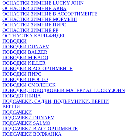
ОСНАСТКИ ЗИМНИЕ LUCKY JOHN
ОСНАСТКИ ЗИМНИЕ АКВА
ОСНАСТКИ ЗИМНИЕ В АССОРТИМЕНТЕ
ОСНАСТКИ ЗИМНИЕ МОРМЫШ
ОСНАСТКИ ЗИМНИЕ ПИРС
ОСНАСТКИ ЗИМНИЕ РР
ОСТНАСТКА КАРП-ФИДЕР
ПОВОДКИ
ПОВОДКИ DUNAEV
ПОВОДКИ BALZER
ПОВОДКИ MIKADO
ПОВОДКИ KILLER
ПОВОДКИ В АССОРТИМЕНТЕ
ПОВОДКИ ПИРС
ПОВОДКИ ПРОСТО
ПОВОДКИ СМОЛЕНСК
ПОВОДКИ, ПОВОДКОВЫЙ МАТЕРИАЛ LUCKY JOHN
ПОВОДОЧНИЦА
ПОДСАЧЕКИ, САДКИ, ПОДЪЕМНИКИ, ВЕРШИ
ВЕРШИ
ПОДСАЧЕКИ
ПОДСАЧЕКИ DUNAEV
ПОДСАЧЕКИ SALMO
ПОДСАЧЕКИ В АССОРТИМЕНТЕ
ПОДСАЧЕКИ ВОЛЖАНКА