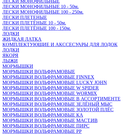
ЛЕСКИ МОНОФИЛЬНЫЕ
ЛЕСКИ МОНОФИЛЬНЫЕ 10 - 50м.
ЛЕСКИ МОНОФИЛЬНЫЕ 100 - 250м.
ЛЕСКИ ПЛЕТЕНЫЕ
ЛЕСКИ ПЛЕТЁНЫЕ 10 - 50м.
ЛЕСКИ ПЛЕТЁНЫЕ 100 - 150м.
ЛОДКИ
ЖИДКАЯ ЛАТКА
КОМПЛЕКТУЮЩИЕ И АКССЕСУАРЫ ДЛЯ ЛОДОК
ЛОДКИ
ЯКОРЯ
ЛЫЖИ
МОРМЫШКИ
МОРМЫШКИ ВОЛЬФРАМОВЫЕ
МОРМЫШКИ ВОЛЬФРАМОВЫЕ FINNEX
МОРМЫШКИ ВОЛЬФРАМОВЫЕ LUCKY JOHN
МОРМЫШКИ ВОЛЬФРАМОВЫЕ W SPIDER
МОРМЫШКИ ВОЛЬФРАМОВЫЕ WORMIX
МОРМЫШКИ ВОЛЬФРАМОВЫЕ В АССОРТИМЕНТЕ
МОРМЫШКИ ВОЛЬФРАМОВЫЕ ЗЕЛЁНЫЙ МЫС
МОРМЫШКИ ВОЛЬФРАМОВЫЕ ЗОЛОТОЙ ПЛЁС
МОРМЫШКИ ВОЛЬФРАМОВЫЕ КА
МОРМЫШКИ ВОЛЬФРАМОВЫЕ МАСТ.ИВ
МОРМЫШКИ ВОЛЬФРАМОВЫЕ ПИРС
МОРМЫШКИ ВОЛЬФРАМОВЫЕ РР