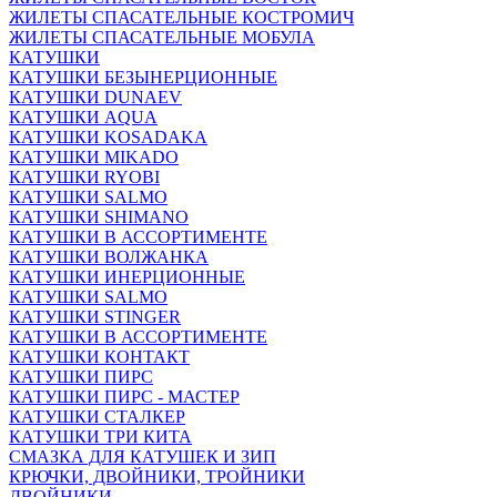
ЖИЛЕТЫ СПАСАТЕЛЬНЫЕ КОСТРОМИЧ
ЖИЛЕТЫ СПАСАТЕЛЬНЫЕ МОБУЛА
КАТУШКИ
КАТУШКИ БЕЗЫНЕРЦИОННЫЕ
КАТУШКИ DUNAEV
КАТУШКИ AQUA
КАТУШКИ KOSADAKA
КАТУШКИ MIKADO
КАТУШКИ RYOBI
КАТУШКИ SALMO
КАТУШКИ SHIMANO
КАТУШКИ В АССОРТИМЕНТЕ
КАТУШКИ ВОЛЖАНКА
КАТУШКИ ИНЕРЦИОННЫЕ
КАТУШКИ SALMO
КАТУШКИ STINGER
КАТУШКИ В АССОРТИМЕНТЕ
КАТУШКИ КОНТАКТ
КАТУШКИ ПИРС
КАТУШКИ ПИРС - МАСТЕР
КАТУШКИ СТАЛКЕР
КАТУШКИ ТРИ КИТА
СМАЗКА ДЛЯ КАТУШЕК И ЗИП
КРЮЧКИ, ДВОЙНИКИ, ТРОЙНИКИ
ДВОЙНИКИ