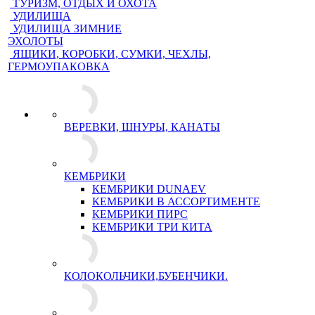
ТУРИЗМ, ОТДЫХ И ОХОТА
УДИЛИЩА
УДИЛИЩА ЗИМНИЕ
ЭХОЛОТЫ
ЯЩИКИ, КОРОБКИ, СУМКИ, ЧЕХЛЫ,
ГЕРМОУПАКОВКА
ВЕРЕВКИ, ШНУРЫ, КАНАТЫ
КЕМБРИКИ
КЕМБРИКИ DUNAEV
КЕМБРИКИ В АССОРТИМЕНТЕ
КЕМБРИКИ ПИРС
КЕМБРИКИ ТРИ КИТА
КОЛОКОЛЬЧИКИ,БУБЕНЧИКИ.