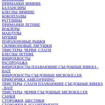
ПРИМАНКИ ЗИМНИЕ
БАЛАНСИРЫ
БЛЕСНЫ ЗИМНИЕ
БОКОПЛАВЫ
РАТТЛИНЫ
ПРИМАНКИ ЛЕТНИЕ
ВОБЛЕРЫ
МАНДУЛЫ
МУШКИ
ПОРОЛОНОВЫЕ РЫБКИ
СИЛИКОНОВЫЕ ЛЯГУШКИ
ТВИСТЕРЫ, ЧЕРВИ, СЛАГИ
БЛЕСНЫ ЛЕТНИЕ
ВИБРОХВОСТЫ
РАСПРОДАЖА
ВИБРОХВОСТЫ ПЛАВАЮЩИЕ СЪЕДОБНЫЕ RIBEKS -
BAIT
ВИБРОХВОСТЫ СЪЕДОБНЫЕ MICROKILLER
ПРИКОРМКА AMIGOFISHING
ТВИСТЕРЫ, СЛАГИ ПЛАВАЮЩИЕ СЪЕДОБНЫЕ RIBEKS
- BAIT
ТВИСТЕРЫ, ЧЕРВИ СЪЕДОБНЫЕ MICROKILLER
САНКИ
СТОРОЖКИ, ШЕСТИКИ
СТОРОЖКИ В АССОРТИМЕНТЕ