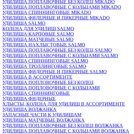
УДИЛИЩА ПОПЛАВОЧНЫЕ БЕЗ КОЛЕЦ MIKADO
УДИЛИЩА ПОПЛАВОЧНЫЕ С КОЛЬЦАМИ MIKADO
УДИЛИЩА СПИННИНГОВЫЕ MIKADO
УДИЛИЩА ФИДЕРНЫЕ И ПИКЕРНЫЕ MIKADO
УДИЛИЩА SALMO
КОЛЕНА ДЛЯ УДИЛИЩ SALMO
УДИЛИЩА КАРПОВЫЕ SALMO
УДИЛИЩА МАТЧЕВЫЕ SALMO
УДИЛИЩА НАХЛЫСТОВЫЕ SALMO
УДИЛИЩА ПОПЛАВОЧНЫЕ БЕЗ КОЛЕЦ SALMO
УДИЛИЩА ПОПЛАВОЧНЫЕ С КОЛЬЦАМИ SALMO
УДИЛИЩА СПИННИНГОВЫЕ SALMO
УДИЛИЩА ТРОЛЛИНГОВЫЕ SALMO
УДИЛИЩА ФИДЕРНЫЕ И ПИКЕРНЫЕ SALMO
УДИЛИЩА В АССОРТИМЕНТЕ
УДИЛИЩА ПОПЛОВОЧНЫЕ БЕЗ КОЛЕЦ
УДИЛИЩА ПОПЛОВОЧНЫЕ С КОЛЬЦАМИ
УДИЛИЩА СПИННИНГОВЫЕ
УДИЛИЩА ФИДЕРНЫЕ
ХЛЫСТЫ, КОЛЕНА ДЛЯ УДИЛИЩ В АССОРТИМЕНТЕ
УДИЛИЩА ВОЛЖАНКА
ЗАПАСНЫЕ ЧАСТИ К УДИЛИЩАМ
УДИЛИЩА МАТЧЕВЫЕ ВОЛЖАНКА
УДИЛИЩА ПОПЛАВОЧНЫЕ БЕЗ КОЛЕЦ ВОЛЖАНКА
УДИЛИЩА ПОПЛАВОЧНЫЕ С КОЛЬЦАМИ ВОЛЖАНКА