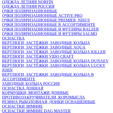
ОДЕЖДА ЛЕТНЯЯ NORFIN
ОДЕЖДА ЛЕТНЯЯ РОССИЯ
ОЧКИ ПОЛЯРИЗАЦИОННЫЕ
ОЧКИ ПОЛЯРИЗАЦИОННЫЕ ACTIVE PRO
ОЧКИ ПОЛЯРИЗАЦИОННЫЕ PREMIER, NISUS
ОЧКИ ПОЛЯРИЗАЦИОННЫЕ В АССОРТИМЕНТЕ
ОЧКИ ПОЛЯРИЗАЦИОННЫЕ И ФУТЛЯРЫ BALZER
ОЧКИ ПОЛЯРИЗАЦИОННЫЕ И ФУТЛЯРЫ SALMO
ОСНАСТКА
ВЕРТЛЮГИ, ЗАСТЁЖКИ, ЗАВОДНЫЕ КОЛЬЦА
ВЕРТЛЮГИ, ЗАСТЁЖКИ, ЗАВОДНЫЕ AQUA
ВЕРТЛЮГИ, ЗАСТЁЖКИ, ЗАВОДНЫЕ КОЛЬЦА KILLER
ВЕРТЛЮГИ, ЗАСТЁЖКИ VIDO CRAFT
ВЕРТЛЮГИ, ЗАСТЁЖКИ, ЗАВОДНЫЕ КОЛЬЦА DUNAEV
ВЕРТЛЮГИ, ЗАСТЁЖКИ, ЗАВОДНЫЕ КОЛЬЦА LUCKY
JOHN
ВЕРТЛЮГИ, ЗАСТЕЖКИ, ЗАВОДНЫЕ КОЛЬЦА В
АССОРТИМЕНТЕ
ЗАВОДНЫЕ КОЛЬЦА РОССИЯ
ОСНАСТКА ДОННАЯ
КОРМУШКИ, МОНТАЖИ ДОННЫЕ
ПРОТИВОЗАКРУЧИВАТЕЛИ, КОРОМЫСЛА
РЕЗИНА РЫБОЛОВНАЯ, ДОНКИ ОСНАЩЕННЫЕ
ОСНАСТКИ ЗИМНИЕ
ОСНАСТКИ ЗИМНИЕ DAG MASTER