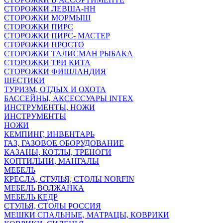
СТОРОЖКИ ЛЕВША-НН
СТОРОЖКИ МОРМЫШ
СТОРОЖКИ ПИРС
СТОРОЖКИ ПИРС- МАСТЕР
СТОРОЖКИ ПРОСТО
СТОРОЖКИ ТАЛИСМАН РЫБАКА
СТОРОЖКИ ТРИ КИТА
СТОРОЖКИ ФИШЛАНДИЯ
ШЕСТИКИ
ТУРИЗМ, ОТДЫХ И ОХОТА
БАССЕЙНЫ, АКСЕССУАРЫ INTEX
ИНСТРУМЕНТЫ, НОЖИ
ИНСТРУМЕНТЫ
НОЖИ
КЕМПИНГ, ИНВЕНТАРЬ
ГАЗ, ГАЗОВОЕ ОБОРУДОВАНИЕ
КАЗАНЫ, КОТЛЫ, ТРЕНОГИ
КОПТИЛЬНИ, МАНГАЛЫ
МЕБЕЛЬ
КРЕСЛА, СТУЛЬЯ, СТОЛЫ NORFIN
МЕБЕЛЬ ВОЛЖАНКА
МЕБЕЛЬ КЕДР
СТУЛЬЯ, СТОЛЫ РОССИЯ
МЕШКИ СПАЛЬНЫЕ, МАТРАЦЫ, КОВРИКИ