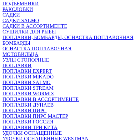
ПОДЪЕМНИКИ
РАКОЛОВКИ
САДКИ
САДКИ SALMO
САДКИ В АССОРТИМЕНТЕ
СУШИЛКИ ДЛЯ РЫБЫ
ПОПЛАВКИ, БОМБАРДЫ, ОСНАСТКА ПОПЛАВОЧНАЯ
БОМБАРДЫ
ОСНАСТКА ПОПЛАВОЧНАЯ
МОТОВИЛЬЦА
УЗЛЫ СТОПОРНЫЕ
ПОПЛАВКИ
ПОПЛАВКИ EXPERT
ПОПЛАВКИ MIKADO
ПОПЛАВКИ SALMO
ПОПЛАВКИ STREAM
ПОПЛАВКИ WORMIX
ПОПЛАВКИ В АССОРТИМЕНТЕ
ПОПЛАВКИ ДУНАЕВ
ПОПЛАВКИ ПИРС
ПОПЛАВКИ ПИРС МАСТЕР
ПОПЛАВКИ РОССИЯ
ПОПЛАВКИ ТРИ КИТА
УДОЧКИ ОСНАЩЕННЫЕ
УДОЧКИ ОСНАЩЕННЫЕ WESTMAN