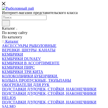
Интернет-магазин представительского класса
Каталог
По всему сайту
По каталогу
Каталог
АКСЕССУАРЫ РЫБОЛОВНЫЕ
ВЕРЕВКИ, ШНУРЫ, КАНАТЫ
КЕМБРИКИ
КЕМБРИКИ DUNAEV
КЕМБРИКИ В АССОРТИМЕНТЕ
КЕМБРИКИ ПИРС
КЕМБРИКИ ТРИ КИТА
КОЛОКОЛЬЧИКИ,БУБЕНЧИКИ.
КОЛЬЦА ПРОПУСКНЫЕ, ТЮЛЬПАНЫ
ОБОГРЕВАТЕЛИ ДЛЯ РУК
ПОДСТАВКИ Д/УДОЧЕК, СТОЙКИ, НАКОНЕЧНИКИ
ПОДСТАВКИ Д/УДОЧЕК, СТОЙКИ, НАКОНЕЧНИКИ
HELIOS
ПОДСТАВКИ Д/УДОЧЕК, СТОЙКИ, НАКОНЕЧНИКИ
SALMO