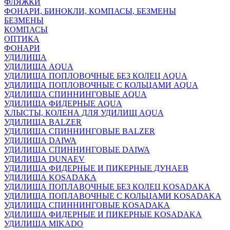
ФЛЯЖКИ
ФОНАРИ, БИНОКЛИ, КОМПАСЫ, БЕЗМЕНЫ
БЕЗМЕНЫ
КОМПАСЫ
ОПТИКА
ФОНАРИ
УДИЛИЩА
УДИЛИЩА AQUA
УДИЛИЩА ПОПЛОВОЧНЫЕ БЕЗ КОЛЕЦ AQUA
УДИЛИЩА ПОПЛОВОЧНЫЕ С КОЛЬЦАМИ AQUA
УДИЛИЩА СПИННИНГОВЫЕ AQUA
УДИЛИЩА ФИДЕРНЫЕ AQUA
ХЛЫСТЫ, КОЛЕНА ДЛЯ УДИЛИЩ AQUA
УДИЛИЩА BALZER
УДИЛИЩА СПИННИНГОВЫЕ BALZER
УДИЛИЩА DAIWA
УДИЛИЩА СПИННИНГОВЫЕ DAIWA
УДИЛИЩА DUNAEV
УДИЛИЩА ФИДЕРНЫЕ И ПИКЕРНЫЕ ДУНАЕВ
УДИЛИЩА KOSADAKA
УДИЛИЩА ПОПЛАВОЧНЫЕ БЕЗ КОЛЕЦ KOSADAKA
УДИЛИЩА ПОПЛАВОЧНЫЕ С КОЛЬЦАМИ KOSADAKA
УДИЛИЩА СПИННИНГОВЫЕ KOSADAKA
УДИЛИЩА ФИДЕРНЫЕ И ПИКЕРНЫЕ KOSADAKA
УДИЛИЩА MIKADO