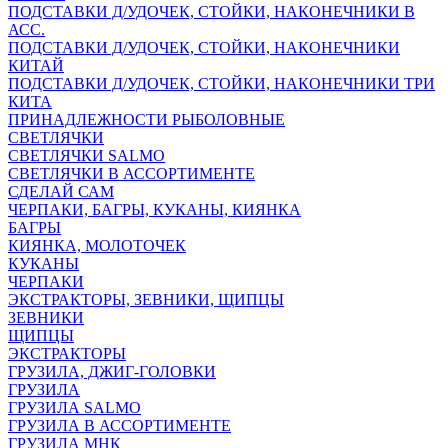
ПОДСТАВКИ Д/УДОЧЕК, СТОЙКИ, НАКОНЕЧНИКИ В
АСС.
ПОДСТАВКИ Д/УДОЧЕК, СТОЙКИ, НАКОНЕЧНИКИ
КИТАЙ
ПОДСТАВКИ Д/УДОЧЕК, СТОЙКИ, НАКОНЕЧНИКИ ТРИ
КИТА
ПРИНАДЛЕЖНОСТИ РЫБОЛОВНЫЕ
СВЕТЛЯЧКИ
СВЕТЛЯЧКИ SALMO
СВЕТЛЯЧКИ В АССОРТИМЕНТЕ
СДЕЛАЙ САМ
ЧЕРПАКИ, БАГРЫ, КУКАНЫ, КИЯНКА
БАГРЫ
КИЯНКА, МОЛОТОЧЕК
КУКАНЫ
ЧЕРПАКИ
ЭКСТРАКТОРЫ, ЗЕВНИКИ, ЩИПЦЫ
ЗЕВНИКИ
ЩИПЦЫ
ЭКСТРАКТОРЫ
ГРУЗИЛА, ДЖИГ-ГОЛОВКИ
ГРУЗИЛА
ГРУЗИЛА SALMO
ГРУЗИЛА В АССОРТИМЕНТЕ
ГРУЗИЛА МНК