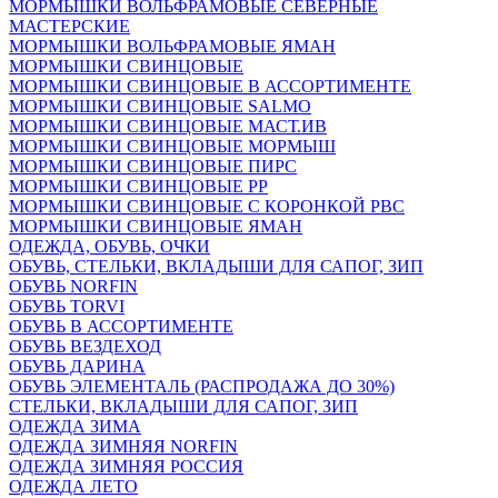
МОРМЫШКИ ВОЛЬФРАМОВЫЕ СЕВЕРНЫЕ
МАСТЕРСКИЕ
МОРМЫШКИ ВОЛЬФРАМОВЫЕ ЯМАН
МОРМЫШКИ СВИНЦОВЫЕ
МОРМЫШКИ СВИНЦОВЫЕ В АССОРТИМЕНТЕ
МОРМЫШКИ СВИНЦОВЫЕ SALMO
МОРМЫШКИ СВИНЦОВЫЕ МАСТ.ИВ
МОРМЫШКИ СВИНЦОВЫЕ МОРМЫШ
МОРМЫШКИ СВИНЦОВЫЕ ПИРС
МОРМЫШКИ СВИНЦОВЫЕ РР
МОРМЫШКИ СВИНЦОВЫЕ С КОРОНКОЙ РВС
МОРМЫШКИ СВИНЦОВЫЕ ЯМАН
ОДЕЖДА, ОБУВЬ, ОЧКИ
ОБУВЬ, СТЕЛЬКИ, ВКЛАДЫШИ ДЛЯ САПОГ, ЗИП
ОБУВЬ NORFIN
ОБУВЬ TORVI
ОБУВЬ В АССОРТИМЕНТЕ
ОБУВЬ ВЕЗДЕХОД
ОБУВЬ ДАРИНА
ОБУВЬ ЭЛЕМЕНТАЛЬ (РАСПРОДАЖА ДО 30%)
СТЕЛЬКИ, ВКЛАДЫШИ ДЛЯ САПОГ, ЗИП
ОДЕЖДА ЗИМА
ОДЕЖДА ЗИМНЯЯ NORFIN
ОДЕЖДА ЗИМНЯЯ РОССИЯ
ОДЕЖДА ЛЕТО