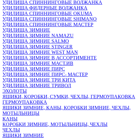
УДИЛИЩА СПИННИНГОВЫЕ ВОЛЖАНКА
УДИЛИЩА ФИДЕРНЫЕ ВОЛЖАНКА
УДИЛИЩА СПИННИНГОВЫЕ OKUMA
УДИЛИЩА СПИННИНГОВЫЕ SHIMANO
УДИЛИЩА СПИННИНГОВЫЕ МАСТЕР
УДИЛИЩА ЗИМНИЕ
УДИЛИЩА ЗИМНИЕ NAMAZU
УДИЛИЩА ЗИМНИЕ SALMO
УДИЛИЩА ЗИМНИЕ STINGER
УДИЛИЩА ЗИМНИЕ WEST MAN
УДИЛИЩА ЗИМНИЕ В АССОРТИМЕНТЕ
УДИЛИЩА ЗИМНИЕ МАСТ.ИВ
УДИЛИЩА ЗИМНИЕ ПИРС
УДИЛИЩА ЗИМНИЕ ПИРС- МАСТЕР
УДИЛИЩА ЗИМНИЕ ТРИ КИТА
УДИЛИЩА ЗИМНИЕ ТРИВОЛ
ЭХОЛОТЫ
ЯЩИКИ, КОРОБКИ, СУМКИ, ЧЕХЛЫ, ГЕРМОУПАКОВКА
ГЕРМОУПАКОВКА
ЯЩИКИ ЗИМНИЕ, КАНЫ, КОРОБКИ ЗИМНИЕ, ЧЕХЛЫ,
МОТЫЛЬНИЦЫ
КАНЫ
КОРОБКИ ЗИМНИЕ, МОТЫЛЬНИЦЫ, ЧЕХЛЫ
ЧЕХЛЫ
ЯЩИКИ ЗИМНИЕ