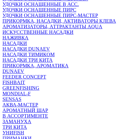
УДОЧКИ ОСНАЩЕННЫЕ В АСС.
УДОЧКИ ОСНАЩЕННЫЕ ПИРС
УДОЧКИ ОСНАЩЕННЫЕ ПИРС-МАСТЕР
ПРИКОРМКА, НАСАДКИ, АКТИВАТОРЫ КЛЕВА
АРОМАТИЗАТОРЫ, АТТРАКТАНТЫ AQUA
ИСКУССТВЕННЫЕ НАСАДКИ
НАЖИВКА
НАСАДКИ
НАСАДКИ DUNAEV
НАСАДКИ ТИМИКОМ
НАСАДКИ ТРИ КИТА
ПРИКОРМКА, АРОМАТИКА
DUNAEV
FEEDER CONCEPT
FISHBAIT
GREENFISHING
MONDIAL-F
SENSAS
АКВА-МАСТЕР
АРОМАТНЫЙ ШАР
В АССОРТИМЕНТЕ
ЗАМАНУХА
ТРИ КИТА
УНИFISH
ПРИМАНКИ