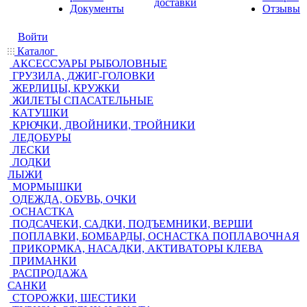
доставки
Документы
Отзывы
Войти
Каталог
АКСЕССУАРЫ РЫБОЛОВНЫЕ
ГРУЗИЛА, ДЖИГ-ГОЛОВКИ
ЖЕРЛИЦЫ, КРУЖКИ
ЖИЛЕТЫ СПАСАТЕЛЬНЫЕ
КАТУШКИ
КРЮЧКИ, ДВОЙНИКИ, ТРОЙНИКИ
ЛЕДОБУРЫ
ЛЕСКИ
ЛОДКИ
ЛЫЖИ
МОРМЫШКИ
ОДЕЖДА, ОБУВЬ, ОЧКИ
ОСНАСТКА
ПОДСАЧЕКИ, САДКИ, ПОДЪЕМНИКИ, ВЕРШИ
ПОПЛАВКИ, БОМБАРДЫ, ОСНАСТКА ПОПЛАВОЧНАЯ
ПРИКОРМКА, НАСАДКИ, АКТИВАТОРЫ КЛЕВА
ПРИМАНКИ
РАСПРОДАЖА
САНКИ
СТОРОЖКИ, ШЕСТИКИ