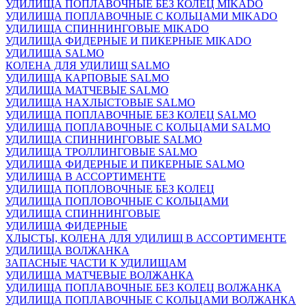
УДИЛИЩА ПОПЛАВОЧНЫЕ БЕЗ КОЛЕЦ MIKADO
УДИЛИЩА ПОПЛАВОЧНЫЕ С КОЛЬЦАМИ MIKADO
УДИЛИЩА СПИННИНГОВЫЕ MIKADO
УДИЛИЩА ФИДЕРНЫЕ И ПИКЕРНЫЕ MIKADO
УДИЛИЩА SALMO
КОЛЕНА ДЛЯ УДИЛИЩ SALMO
УДИЛИЩА КАРПОВЫЕ SALMO
УДИЛИЩА МАТЧЕВЫЕ SALMO
УДИЛИЩА НАХЛЫСТОВЫЕ SALMO
УДИЛИЩА ПОПЛАВОЧНЫЕ БЕЗ КОЛЕЦ SALMO
УДИЛИЩА ПОПЛАВОЧНЫЕ С КОЛЬЦАМИ SALMO
УДИЛИЩА СПИННИНГОВЫЕ SALMO
УДИЛИЩА ТРОЛЛИНГОВЫЕ SALMO
УДИЛИЩА ФИДЕРНЫЕ И ПИКЕРНЫЕ SALMO
УДИЛИЩА В АССОРТИМЕНТЕ
УДИЛИЩА ПОПЛОВОЧНЫЕ БЕЗ КОЛЕЦ
УДИЛИЩА ПОПЛОВОЧНЫЕ С КОЛЬЦАМИ
УДИЛИЩА СПИННИНГОВЫЕ
УДИЛИЩА ФИДЕРНЫЕ
ХЛЫСТЫ, КОЛЕНА ДЛЯ УДИЛИЩ В АССОРТИМЕНТЕ
УДИЛИЩА ВОЛЖАНКА
ЗАПАСНЫЕ ЧАСТИ К УДИЛИЩАМ
УДИЛИЩА МАТЧЕВЫЕ ВОЛЖАНКА
УДИЛИЩА ПОПЛАВОЧНЫЕ БЕЗ КОЛЕЦ ВОЛЖАНКА
УДИЛИЩА ПОПЛАВОЧНЫЕ С КОЛЬЦАМИ ВОЛЖАНКА