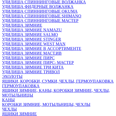
УДИЛИЩА СПИННИНГОВЫЕ ВОЛЖАНКА
УДИЛИЩА ФИДЕРНЫЕ ВОЛЖАНКА
УДИЛИЩА СПИННИНГОВЫЕ OKUMA
УДИЛИЩА СПИННИНГОВЫЕ SHIMANO
УДИЛИЩА СПИННИНГОВЫЕ МАСТЕР
УДИЛИЩА ЗИМНИЕ
УДИЛИЩА ЗИМНИЕ NAMAZU
УДИЛИЩА ЗИМНИЕ SALMO
УДИЛИЩА ЗИМНИЕ STINGER
УДИЛИЩА ЗИМНИЕ WEST MAN
УДИЛИЩА ЗИМНИЕ В АССОРТИМЕНТЕ
УДИЛИЩА ЗИМНИЕ МАСТ.ИВ
УДИЛИЩА ЗИМНИЕ ПИРС
УДИЛИЩА ЗИМНИЕ ПИРС- МАСТЕР
УДИЛИЩА ЗИМНИЕ ТРИ КИТА
УДИЛИЩА ЗИМНИЕ ТРИВОЛ
ЭХОЛОТЫ
ЯЩИКИ, КОРОБКИ, СУМКИ, ЧЕХЛЫ, ГЕРМОУПАКОВКА
ГЕРМОУПАКОВКА
ЯЩИКИ ЗИМНИЕ, КАНЫ, КОРОБКИ ЗИМНИЕ, ЧЕХЛЫ,
МОТЫЛЬНИЦЫ
КАНЫ
КОРОБКИ ЗИМНИЕ, МОТЫЛЬНИЦЫ, ЧЕХЛЫ
ЧЕХЛЫ
ЯЩИКИ ЗИМНИЕ