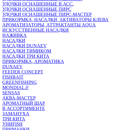
УДОЧКИ ОСНАЩЕННЫЕ В АСС.
УДОЧКИ ОСНАЩЕННЫЕ ПИРС
УДОЧКИ ОСНАЩЕННЫЕ ПИРС-МАСТЕР
ПРИКОРМКА, НАСАДКИ, АКТИВАТОРЫ КЛЕВА
АРОМАТИЗАТОРЫ, АТТРАКТАНТЫ AQUA
ИСКУССТВЕННЫЕ НАСАДКИ
НАЖИВКА
НАСАДКИ
НАСАДКИ DUNAEV
НАСАДКИ ТИМИКОМ
НАСАДКИ ТРИ КИТА
ПРИКОРМКА, АРОМАТИКА
DUNAEV
FEEDER CONCEPT
FISHBAIT
GREENFISHING
MONDIAL-F
SENSAS
АКВА-МАСТЕР
АРОМАТНЫЙ ШАР
В АССОРТИМЕНТЕ
ЗАМАНУХА
ТРИ КИТА
УНИFISH
ПРИМАНКИ