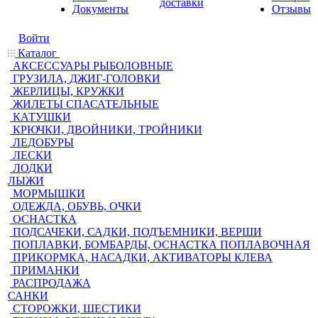
доставки
Документы
Отзывы
Войти
Каталог
АКСЕССУАРЫ РЫБОЛОВНЫЕ
ГРУЗИЛА, ДЖИГ-ГОЛОВКИ
ЖЕРЛИЦЫ, КРУЖКИ
ЖИЛЕТЫ СПАСАТЕЛЬНЫЕ
КАТУШКИ
КРЮЧКИ, ДВОЙНИКИ, ТРОЙНИКИ
ЛЕДОБУРЫ
ЛЕСКИ
ЛОДКИ
ЛЫЖИ
МОРМЫШКИ
ОДЕЖДА, ОБУВЬ, ОЧКИ
ОСНАСТКА
ПОДСАЧЕКИ, САДКИ, ПОДЪЕМНИКИ, ВЕРШИ
ПОПЛАВКИ, БОМБАРДЫ, ОСНАСТКА ПОПЛАВОЧНАЯ
ПРИКОРМКА, НАСАДКИ, АКТИВАТОРЫ КЛЕВА
ПРИМАНКИ
РАСПРОДАЖА
САНКИ
СТОРОЖКИ, ШЕСТИКИ