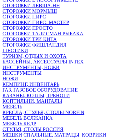
СТОРОЖКИ ЛЕВША-НН
СТОРОЖКИ МОРМЫШ
СТОРОЖКИ ПИРС
СТОРОЖКИ ПИРС- МАСТЕР
СТОРОЖКИ ПРОСТО
СТОРОЖКИ ТАЛИСМАН РЫБАКА
СТОРОЖКИ ТРИ КИТА
СТОРОЖКИ ФИШЛАНДИЯ
ШЕСТИКИ
ТУРИЗМ, ОТДЫХ И ОХОТА
БАССЕЙНЫ, АКСЕССУАРЫ INTEX
ИНСТРУМЕНТЫ, НОЖИ
ИНСТРУМЕНТЫ
НОЖИ
КЕМПИНГ, ИНВЕНТАРЬ
ГАЗ, ГАЗОВОЕ ОБОРУДОВАНИЕ
КАЗАНЫ, КОТЛЫ, ТРЕНОГИ
КОПТИЛЬНИ, МАНГАЛЫ
МЕБЕЛЬ
КРЕСЛА, СТУЛЬЯ, СТОЛЫ NORFIN
МЕБЕЛЬ ВОЛЖАНКА
МЕБЕЛЬ КЕДР
СТУЛЬЯ, СТОЛЫ РОССИЯ
МЕШКИ СПАЛЬНЫЕ, МАТРАЦЫ, КОВРИКИ