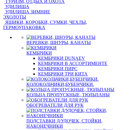
ТУРИЗМ, ОТДЫХ И ОХОТА
УДИЛИЩА
УДИЛИЩА ЗИМНИЕ
ЭХОЛОТЫ
ЯЩИКИ, КОРОБКИ, СУМКИ, ЧЕХЛЫ,
ГЕРМОУПАКОВКА
ВЕРЕВКИ, ШНУРЫ, КАНАТЫ
КЕМБРИКИ
КЕМБРИКИ DUNAEV
КЕМБРИКИ В АССОРТИМЕНТЕ
КЕМБРИКИ ПИРС
КЕМБРИКИ ТРИ КИТА
КОЛОКОЛЬЧИКИ,БУБЕНЧИКИ.
КОЛЬЦА ПРОПУСКНЫЕ, ТЮЛЬПАНЫ
ОБОГРЕВАТЕЛИ ДЛЯ РУК
ПОДСТАВКИ Д/УДОЧЕК, СТОЙКИ,
НАКОНЕЧНИКИ