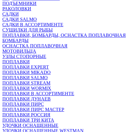
ПОДЪЕМНИКИ
РАКОЛОВКИ
САДКИ
САДКИ SALMO
САДКИ В АССОРТИМЕНТЕ
СУШИЛКИ ДЛЯ РЫБЫ
ПОПЛАВКИ, БОМБАРДЫ, ОСНАСТКА ПОПЛАВОЧНАЯ
БОМБАРДЫ
ОСНАСТКА ПОПЛАВОЧНАЯ
МОТОВИЛЬЦА
УЗЛЫ СТОПОРНЫЕ
ПОПЛАВКИ
ПОПЛАВКИ EXPERT
ПОПЛАВКИ MIKADO
ПОПЛАВКИ SALMO
ПОПЛАВКИ STREAM
ПОПЛАВКИ WORMIX
ПОПЛАВКИ В АССОРТИМЕНТЕ
ПОПЛАВКИ ДУНАЕВ
ПОПЛАВКИ ПИРС
ПОПЛАВКИ ПИРС МАСТЕР
ПОПЛАВКИ РОССИЯ
ПОПЛАВКИ ТРИ КИТА
УДОЧКИ ОСНАЩЕННЫЕ
УДОЧКИ ОСНАЩЕННЫЕ WESTMAN