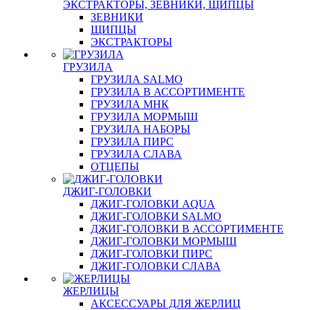
ЭКСТРАКТОРЫ, ЗЕВНИКИ, ЩИПЦЫ
ЗЕВНИКИ
ЩИПЦЫ
ЭКСТРАКТОРЫ
ГРУЗИЛА
ГРУЗИЛА SALMO
ГРУЗИЛА В АССОРТИМЕНТЕ
ГРУЗИЛА МНК
ГРУЗИЛА МОРМЫШ
ГРУЗИЛА НАБОРЫ
ГРУЗИЛА ПИРС
ГРУЗИЛА СЛАВА
ОТЦЕПЫ
ДЖИГ-ГОЛОВКИ
ДЖИГ-ГОЛОВКИ AQUA
ДЖИГ-ГОЛОВКИ SALMO
ДЖИГ-ГОЛОВКИ В АССОРТИМЕНТЕ
ДЖИГ-ГОЛОВКИ МОРМЫШ
ДЖИГ-ГОЛОВКИ ПИРС
ДЖИГ-ГОЛОВКИ СЛАВА
ЖЕРЛИЦЫ
АКСЕССУАРЫ ДЛЯ ЖЕРЛИЦ