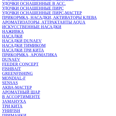
УДОЧКИ ОСНАЩЕННЫЕ В АСС.
УДОЧКИ ОСНАЩЕННЫЕ ПИРС
УДОЧКИ ОСНАЩЕННЫЕ ПИРС-МАСТЕР
ПРИКОРМКА, НАСАДКИ, АКТИВАТОРЫ КЛЕВА
АРОМАТИЗАТОРЫ, АТТРАКТАНТЫ AQUA
ИСКУССТВЕННЫЕ НАСАДКИ
НАЖИВКА
НАСАДКИ
НАСАДКИ DUNAEV
НАСАДКИ ТИМИКОМ
НАСАДКИ ТРИ КИТА
ПРИКОРМКА, АРОМАТИКА
DUNAEV
FEEDER CONCEPT
FISHBAIT
GREENFISHING
MONDIAL-F
SENSAS
АКВА-МАСТЕР
АРОМАТНЫЙ ШАР
В АССОРТИМЕНТЕ
ЗАМАНУХА
ТРИ КИТА
УНИFISH
ПРИМАНКИ