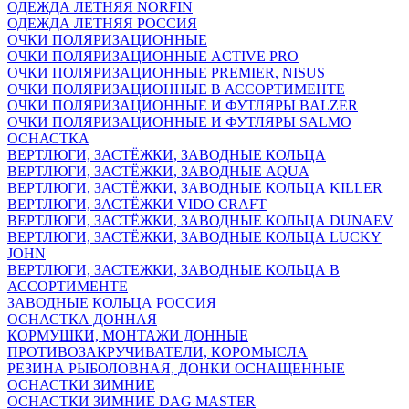
ОДЕЖДА ЛЕТНЯЯ NORFIN
ОДЕЖДА ЛЕТНЯЯ РОССИЯ
ОЧКИ ПОЛЯРИЗАЦИОННЫЕ
ОЧКИ ПОЛЯРИЗАЦИОННЫЕ ACTIVE PRO
ОЧКИ ПОЛЯРИЗАЦИОННЫЕ PREMIER, NISUS
ОЧКИ ПОЛЯРИЗАЦИОННЫЕ В АССОРТИМЕНТЕ
ОЧКИ ПОЛЯРИЗАЦИОННЫЕ И ФУТЛЯРЫ BALZER
ОЧКИ ПОЛЯРИЗАЦИОННЫЕ И ФУТЛЯРЫ SALMO
ОСНАСТКА
ВЕРТЛЮГИ, ЗАСТЁЖКИ, ЗАВОДНЫЕ КОЛЬЦА
ВЕРТЛЮГИ, ЗАСТЁЖКИ, ЗАВОДНЫЕ AQUA
ВЕРТЛЮГИ, ЗАСТЁЖКИ, ЗАВОДНЫЕ КОЛЬЦА KILLER
ВЕРТЛЮГИ, ЗАСТЁЖКИ VIDO CRAFT
ВЕРТЛЮГИ, ЗАСТЁЖКИ, ЗАВОДНЫЕ КОЛЬЦА DUNAEV
ВЕРТЛЮГИ, ЗАСТЁЖКИ, ЗАВОДНЫЕ КОЛЬЦА LUCKY
JOHN
ВЕРТЛЮГИ, ЗАСТЕЖКИ, ЗАВОДНЫЕ КОЛЬЦА В
АССОРТИМЕНТЕ
ЗАВОДНЫЕ КОЛЬЦА РОССИЯ
ОСНАСТКА ДОННАЯ
КОРМУШКИ, МОНТАЖИ ДОННЫЕ
ПРОТИВОЗАКРУЧИВАТЕЛИ, КОРОМЫСЛА
РЕЗИНА РЫБОЛОВНАЯ, ДОНКИ ОСНАЩЕННЫЕ
ОСНАСТКИ ЗИМНИЕ
ОСНАСТКИ ЗИМНИЕ DAG MASTER