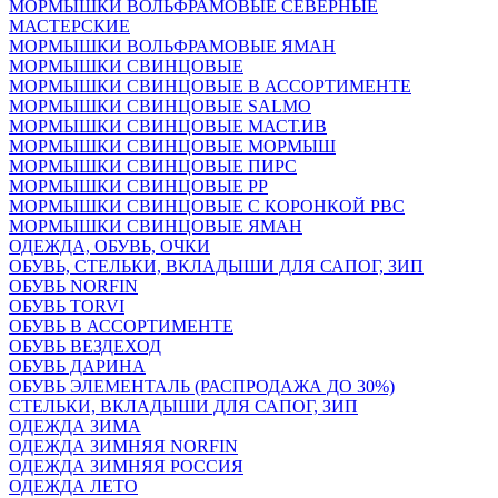
МОРМЫШКИ ВОЛЬФРАМОВЫЕ СЕВЕРНЫЕ
МАСТЕРСКИЕ
МОРМЫШКИ ВОЛЬФРАМОВЫЕ ЯМАН
МОРМЫШКИ СВИНЦОВЫЕ
МОРМЫШКИ СВИНЦОВЫЕ В АССОРТИМЕНТЕ
МОРМЫШКИ СВИНЦОВЫЕ SALMO
МОРМЫШКИ СВИНЦОВЫЕ МАСТ.ИВ
МОРМЫШКИ СВИНЦОВЫЕ МОРМЫШ
МОРМЫШКИ СВИНЦОВЫЕ ПИРС
МОРМЫШКИ СВИНЦОВЫЕ РР
МОРМЫШКИ СВИНЦОВЫЕ С КОРОНКОЙ РВС
МОРМЫШКИ СВИНЦОВЫЕ ЯМАН
ОДЕЖДА, ОБУВЬ, ОЧКИ
ОБУВЬ, СТЕЛЬКИ, ВКЛАДЫШИ ДЛЯ САПОГ, ЗИП
ОБУВЬ NORFIN
ОБУВЬ TORVI
ОБУВЬ В АССОРТИМЕНТЕ
ОБУВЬ ВЕЗДЕХОД
ОБУВЬ ДАРИНА
ОБУВЬ ЭЛЕМЕНТАЛЬ (РАСПРОДАЖА ДО 30%)
СТЕЛЬКИ, ВКЛАДЫШИ ДЛЯ САПОГ, ЗИП
ОДЕЖДА ЗИМА
ОДЕЖДА ЗИМНЯЯ NORFIN
ОДЕЖДА ЗИМНЯЯ РОССИЯ
ОДЕЖДА ЛЕТО