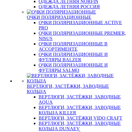
ОДЕЖДА ЛЕТНЯЯ NORFIN
ОДЕЖДА ЛЕТНЯЯ РОССИЯ
ОЧКИ ПОЛЯРИЗАЦИОННЫЕ
ОЧКИ ПОЛЯРИЗАЦИОННЫЕ ACTIVE
PRO
ОЧКИ ПОЛЯРИЗАЦИОННЫЕ PREMIER,
NISUS
ОЧКИ ПОЛЯРИЗАЦИОННЫЕ В
АССОРТИМЕНТЕ
ОЧКИ ПОЛЯРИЗАЦИОННЫЕ И
ФУТЛЯРЫ BALZER
ОЧКИ ПОЛЯРИЗАЦИОННЫЕ И
ФУТЛЯРЫ SALMO
ВЕРТЛЮГИ, ЗАСТЁЖКИ, ЗАВОДНЫЕ
КОЛЬЦА
ВЕРТЛЮГИ, ЗАСТЁЖКИ, ЗАВОДНЫЕ
AQUA
ВЕРТЛЮГИ, ЗАСТЁЖКИ, ЗАВОДНЫЕ
КОЛЬЦА KILLER
ВЕРТЛЮГИ, ЗАСТЁЖКИ VIDO CRAFT
ВЕРТЛЮГИ, ЗАСТЁЖКИ, ЗАВОДНЫЕ
КОЛЬЦА DUNAEV