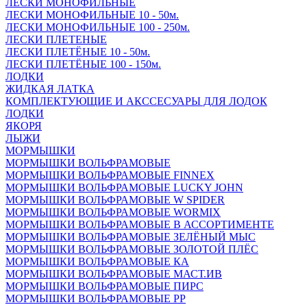
ЛЕСКИ МОНОФИЛЬНЫЕ
ЛЕСКИ МОНОФИЛЬНЫЕ 10 - 50м.
ЛЕСКИ МОНОФИЛЬНЫЕ 100 - 250м.
ЛЕСКИ ПЛЕТЕНЫЕ
ЛЕСКИ ПЛЕТЁНЫЕ 10 - 50м.
ЛЕСКИ ПЛЕТЁНЫЕ 100 - 150м.
ЛОДКИ
ЖИДКАЯ ЛАТКА
КОМПЛЕКТУЮЩИЕ И АКССЕСУАРЫ ДЛЯ ЛОДОК
ЛОДКИ
ЯКОРЯ
ЛЫЖИ
МОРМЫШКИ
МОРМЫШКИ ВОЛЬФРАМОВЫЕ
МОРМЫШКИ ВОЛЬФРАМОВЫЕ FINNEX
МОРМЫШКИ ВОЛЬФРАМОВЫЕ LUCKY JOHN
МОРМЫШКИ ВОЛЬФРАМОВЫЕ W SPIDER
МОРМЫШКИ ВОЛЬФРАМОВЫЕ WORMIX
МОРМЫШКИ ВОЛЬФРАМОВЫЕ В АССОРТИМЕНТЕ
МОРМЫШКИ ВОЛЬФРАМОВЫЕ ЗЕЛЁНЫЙ МЫС
МОРМЫШКИ ВОЛЬФРАМОВЫЕ ЗОЛОТОЙ ПЛЁС
МОРМЫШКИ ВОЛЬФРАМОВЫЕ КА
МОРМЫШКИ ВОЛЬФРАМОВЫЕ МАСТ.ИВ
МОРМЫШКИ ВОЛЬФРАМОВЫЕ ПИРС
МОРМЫШКИ ВОЛЬФРАМОВЫЕ РР