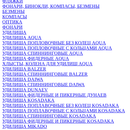
ФЛЯЖКИ
ФОНАРИ, БИНОКЛИ, КОМПАСЫ, БЕЗМЕНЫ
БЕЗМЕНЫ
КОМПАСЫ
ОПТИКА
ФОНАРИ
УДИЛИЩА
УДИЛИЩА AQUA
УДИЛИЩА ПОПЛОВОЧНЫЕ БЕЗ КОЛЕЦ AQUA
УДИЛИЩА ПОПЛОВОЧНЫЕ С КОЛЬЦАМИ AQUA
УДИЛИЩА СПИННИНГОВЫЕ AQUA
УДИЛИЩА ФИДЕРНЫЕ AQUA
ХЛЫСТЫ, КОЛЕНА ДЛЯ УДИЛИЩ AQUA
УДИЛИЩА BALZER
УДИЛИЩА СПИННИНГОВЫЕ BALZER
УДИЛИЩА DAIWA
УДИЛИЩА СПИННИНГОВЫЕ DAIWA
УДИЛИЩА DUNAEV
УДИЛИЩА ФИДЕРНЫЕ И ПИКЕРНЫЕ ДУНАЕВ
УДИЛИЩА KOSADAKA
УДИЛИЩА ПОПЛАВОЧНЫЕ БЕЗ КОЛЕЦ KOSADAKA
УДИЛИЩА ПОПЛАВОЧНЫЕ С КОЛЬЦАМИ KOSADAKA
УДИЛИЩА СПИННИНГОВЫЕ KOSADAKA
УДИЛИЩА ФИДЕРНЫЕ И ПИКЕРНЫЕ KOSADAKA
УДИЛИЩА MIKADO