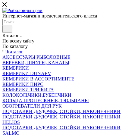
Интернет-магазин представительского класса
Каталог
По всему сайту
По каталогу
Каталог
АКСЕССУАРЫ РЫБОЛОВНЫЕ
ВЕРЕВКИ, ШНУРЫ, КАНАТЫ
КЕМБРИКИ
КЕМБРИКИ DUNAEV
КЕМБРИКИ В АССОРТИМЕНТЕ
КЕМБРИКИ ПИРС
КЕМБРИКИ ТРИ КИТА
КОЛОКОЛЬЧИКИ,БУБЕНЧИКИ.
КОЛЬЦА ПРОПУСКНЫЕ, ТЮЛЬПАНЫ
ОБОГРЕВАТЕЛИ ДЛЯ РУК
ПОДСТАВКИ Д/УДОЧЕК, СТОЙКИ, НАКОНЕЧНИКИ
ПОДСТАВКИ Д/УДОЧЕК, СТОЙКИ, НАКОНЕЧНИКИ
HELIOS
ПОДСТАВКИ Д/УДОЧЕК, СТОЙКИ, НАКОНЕЧНИКИ
SALMO