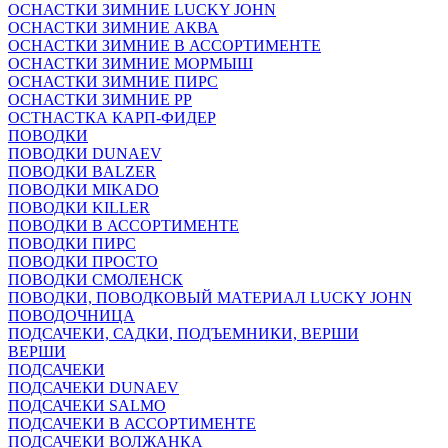
ОСНАСТКИ ЗИМНИЕ LUCKY JOHN
ОСНАСТКИ ЗИМНИЕ АКВА
ОСНАСТКИ ЗИМНИЕ В АССОРТИМЕНТЕ
ОСНАСТКИ ЗИМНИЕ МОРМЫШ
ОСНАСТКИ ЗИМНИЕ ПИРС
ОСНАСТКИ ЗИМНИЕ РР
ОСТНАСТКА КАРП-ФИДЕР
ПОВОДКИ
ПОВОДКИ DUNAEV
ПОВОДКИ BALZER
ПОВОДКИ MIKADO
ПОВОДКИ KILLER
ПОВОДКИ В АССОРТИМЕНТЕ
ПОВОДКИ ПИРС
ПОВОДКИ ПРОСТО
ПОВОДКИ СМОЛЕНСК
ПОВОДКИ, ПОВОДКОВЫЙ МАТЕРИАЛ LUCKY JOHN
ПОВОДОЧНИЦА
ПОДСАЧЕКИ, САДКИ, ПОДЪЕМНИКИ, ВЕРШИ
ВЕРШИ
ПОДСАЧЕКИ
ПОДСАЧЕКИ DUNAEV
ПОДСАЧЕКИ SALMO
ПОДСАЧЕКИ В АССОРТИМЕНТЕ
ПОДСАЧЕКИ ВОЛЖАНКА