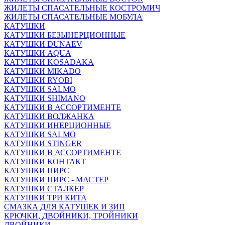
ЖИЛЕТЫ СПАСАТЕЛЬНЫЕ КОСТРОМИЧ
ЖИЛЕТЫ СПАСАТЕЛЬНЫЕ МОБУЛА
КАТУШКИ
КАТУШКИ БЕЗЫНЕРЦИОННЫЕ
КАТУШКИ DUNAEV
КАТУШКИ AQUA
КАТУШКИ KOSADAKA
КАТУШКИ MIKADO
КАТУШКИ RYOBI
КАТУШКИ SALMO
КАТУШКИ SHIMANO
КАТУШКИ В АССОРТИМЕНТЕ
КАТУШКИ ВОЛЖАНКА
КАТУШКИ ИНЕРЦИОННЫЕ
КАТУШКИ SALMO
КАТУШКИ STINGER
КАТУШКИ В АССОРТИМЕНТЕ
КАТУШКИ КОНТАКТ
КАТУШКИ ПИРС
КАТУШКИ ПИРС - МАСТЕР
КАТУШКИ СТАЛКЕР
КАТУШКИ ТРИ КИТА
СМАЗКА ДЛЯ КАТУШЕК И ЗИП
КРЮЧКИ, ДВОЙНИКИ, ТРОЙНИКИ
ДВОЙНИКИ