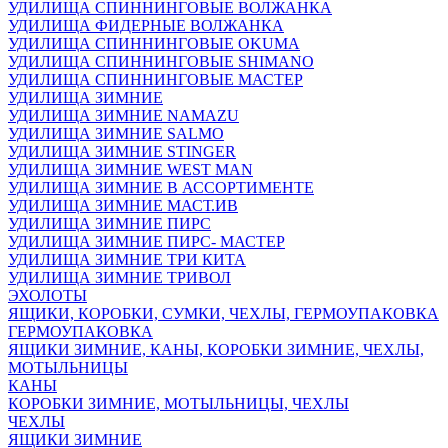
УДИЛИЩА СПИННИНГОВЫЕ ВОЛЖАНКА
УДИЛИЩА ФИДЕРНЫЕ ВОЛЖАНКА
УДИЛИЩА СПИННИНГОВЫЕ OKUMA
УДИЛИЩА СПИННИНГОВЫЕ SHIMANO
УДИЛИЩА СПИННИНГОВЫЕ МАСТЕР
УДИЛИЩА ЗИМНИЕ
УДИЛИЩА ЗИМНИЕ NAMAZU
УДИЛИЩА ЗИМНИЕ SALMO
УДИЛИЩА ЗИМНИЕ STINGER
УДИЛИЩА ЗИМНИЕ WEST MAN
УДИЛИЩА ЗИМНИЕ В АССОРТИМЕНТЕ
УДИЛИЩА ЗИМНИЕ МАСТ.ИВ
УДИЛИЩА ЗИМНИЕ ПИРС
УДИЛИЩА ЗИМНИЕ ПИРС- МАСТЕР
УДИЛИЩА ЗИМНИЕ ТРИ КИТА
УДИЛИЩА ЗИМНИЕ ТРИВОЛ
ЭХОЛОТЫ
ЯЩИКИ, КОРОБКИ, СУМКИ, ЧЕХЛЫ, ГЕРМОУПАКОВКА
ГЕРМОУПАКОВКА
ЯЩИКИ ЗИМНИЕ, КАНЫ, КОРОБКИ ЗИМНИЕ, ЧЕХЛЫ,
МОТЫЛЬНИЦЫ
КАНЫ
КОРОБКИ ЗИМНИЕ, МОТЫЛЬНИЦЫ, ЧЕХЛЫ
ЧЕХЛЫ
ЯЩИКИ ЗИМНИЕ