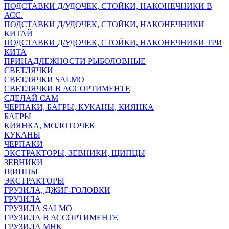
ПОДСТАВКИ Д/УДОЧЕК, СТОЙКИ, НАКОНЕЧНИКИ В
АСС.
ПОДСТАВКИ Д/УДОЧЕК, СТОЙКИ, НАКОНЕЧНИКИ
КИТАЙ
ПОДСТАВКИ Д/УДОЧЕК, СТОЙКИ, НАКОНЕЧНИКИ ТРИ
КИТА
ПРИНАДЛЕЖНОСТИ РЫБОЛОВНЫЕ
СВЕТЛЯЧКИ
СВЕТЛЯЧКИ SALMO
СВЕТЛЯЧКИ В АССОРТИМЕНТЕ
СДЕЛАЙ САМ
ЧЕРПАКИ, БАГРЫ, КУКАНЫ, КИЯНКА
БАГРЫ
КИЯНКА, МОЛОТОЧЕК
КУКАНЫ
ЧЕРПАКИ
ЭКСТРАКТОРЫ, ЗЕВНИКИ, ЩИПЦЫ
ЗЕВНИКИ
ЩИПЦЫ
ЭКСТРАКТОРЫ
ГРУЗИЛА, ДЖИГ-ГОЛОВКИ
ГРУЗИЛА
ГРУЗИЛА SALMO
ГРУЗИЛА В АССОРТИМЕНТЕ
ГРУЗИЛА МНК