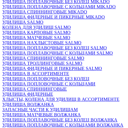
УДИЛИЩА ПОПЛАВОЧНЫЕ БЕЗ КОЛЕЦ MIKADO
УДИЛИЩА ПОПЛАВОЧНЫЕ С КОЛЬЦАМИ MIKADO
УДИЛИЩА СПИННИНГОВЫЕ MIKADO
УДИЛИЩА ФИДЕРНЫЕ И ПИКЕРНЫЕ MIKADO
УДИЛИЩА SALMO
КОЛЕНА ДЛЯ УДИЛИЩ SALMO
УДИЛИЩА КАРПОВЫЕ SALMO
УДИЛИЩА МАТЧЕВЫЕ SALMO
УДИЛИЩА НАХЛЫСТОВЫЕ SALMO
УДИЛИЩА ПОПЛАВОЧНЫЕ БЕЗ КОЛЕЦ SALMO
УДИЛИЩА ПОПЛАВОЧНЫЕ С КОЛЬЦАМИ SALMO
УДИЛИЩА СПИННИНГОВЫЕ SALMO
УДИЛИЩА ТРОЛЛИНГОВЫЕ SALMO
УДИЛИЩА ФИДЕРНЫЕ И ПИКЕРНЫЕ SALMO
УДИЛИЩА В АССОРТИМЕНТЕ
УДИЛИЩА ПОПЛОВОЧНЫЕ БЕЗ КОЛЕЦ
УДИЛИЩА ПОПЛОВОЧНЫЕ С КОЛЬЦАМИ
УДИЛИЩА СПИННИНГОВЫЕ
УДИЛИЩА ФИДЕРНЫЕ
ХЛЫСТЫ, КОЛЕНА ДЛЯ УДИЛИЩ В АССОРТИМЕНТЕ
УДИЛИЩА ВОЛЖАНКА
ЗАПАСНЫЕ ЧАСТИ К УДИЛИЩАМ
УДИЛИЩА МАТЧЕВЫЕ ВОЛЖАНКА
УДИЛИЩА ПОПЛАВОЧНЫЕ БЕЗ КОЛЕЦ ВОЛЖАНКА
УДИЛИЩА ПОПЛАВОЧНЫЕ С КОЛЬЦАМИ ВОЛЖАНКА