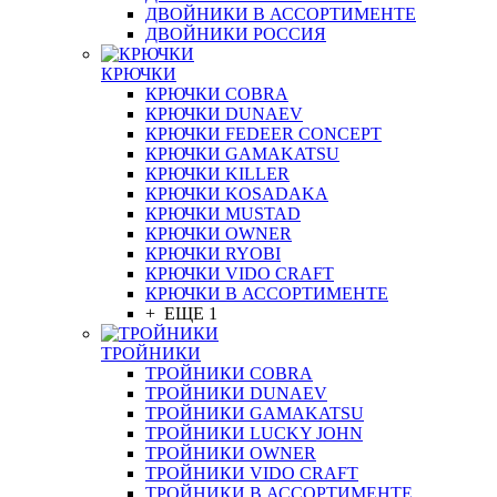
ДВОЙНИКИ В АССОРТИМЕНТЕ
ДВОЙНИКИ РОССИЯ
КРЮЧКИ
КРЮЧКИ COBRA
КРЮЧКИ DUNAEV
КРЮЧКИ FEDEER CONCEPT
КРЮЧКИ GAMAKATSU
КРЮЧКИ KILLER
КРЮЧКИ KOSADAKA
КРЮЧКИ MUSTAD
КРЮЧКИ OWNER
КРЮЧКИ RYOBI
КРЮЧКИ VIDO CRAFT
КРЮЧКИ В АССОРТИМЕНТЕ
+ ЕЩЕ 1
ТРОЙНИКИ
ТРОЙНИКИ COBRA
ТРОЙНИКИ DUNAEV
ТРОЙНИКИ GAMAKATSU
ТРОЙНИКИ LUCKY JOHN
ТРОЙНИКИ OWNER
ТРОЙНИКИ VIDO CRAFT
ТРОЙНИКИ В АССОРТИМЕНТЕ