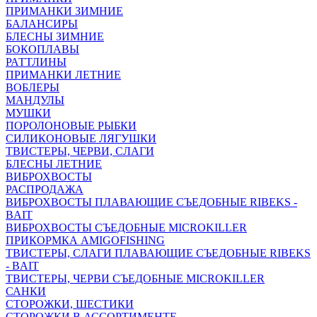
ПРИМАНКИ ЗИМНИЕ
БАЛАНСИРЫ
БЛЕСНЫ ЗИМНИЕ
БОКОПЛАВЫ
РАТТЛИНЫ
ПРИМАНКИ ЛЕТНИЕ
ВОБЛЕРЫ
МАНДУЛЫ
МУШКИ
ПОРОЛОНОВЫЕ РЫБКИ
СИЛИКОНОВЫЕ ЛЯГУШКИ
ТВИСТЕРЫ, ЧЕРВИ, СЛАГИ
БЛЕСНЫ ЛЕТНИЕ
ВИБРОХВОСТЫ
РАСПРОДАЖА
ВИБРОХВОСТЫ ПЛАВАЮЩИЕ СЪЕДОБНЫЕ RIBEKS -
BAIT
ВИБРОХВОСТЫ СЪЕДОБНЫЕ MICROKILLER
ПРИКОРМКА AMIGOFISHING
ТВИСТЕРЫ, СЛАГИ ПЛАВАЮЩИЕ СЪЕДОБНЫЕ RIBEKS
- BAIT
ТВИСТЕРЫ, ЧЕРВИ СЪЕДОБНЫЕ MICROKILLER
САНКИ
СТОРОЖКИ, ШЕСТИКИ
СТОРОЖКИ В АССОРТИМЕНТЕ