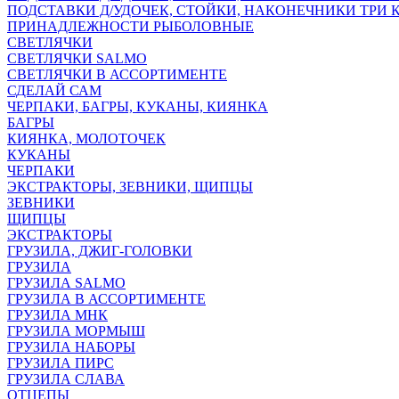
ПОДСТАВКИ Д/УДОЧЕК, СТОЙКИ, НАКОНЕЧНИКИ ТРИ 
ПРИНАДЛЕЖНОСТИ РЫБОЛОВНЫЕ
СВЕТЛЯЧКИ
СВЕТЛЯЧКИ SALMO
СВЕТЛЯЧКИ В АССОРТИМЕНТЕ
СДЕЛАЙ САМ
ЧЕРПАКИ, БАГРЫ, КУКАНЫ, КИЯНКА
БАГРЫ
КИЯНКА, МОЛОТОЧЕК
КУКАНЫ
ЧЕРПАКИ
ЭКСТРАКТОРЫ, ЗЕВНИКИ, ЩИПЦЫ
ЗЕВНИКИ
ЩИПЦЫ
ЭКСТРАКТОРЫ
ГРУЗИЛА, ДЖИГ-ГОЛОВКИ
ГРУЗИЛА
ГРУЗИЛА SALMO
ГРУЗИЛА В АССОРТИМЕНТЕ
ГРУЗИЛА МНК
ГРУЗИЛА МОРМЫШ
ГРУЗИЛА НАБОРЫ
ГРУЗИЛА ПИРС
ГРУЗИЛА СЛАВА
ОТЦЕПЫ