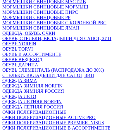
МОРМЫШКИ СВИНЦОВЫЕ МАСТ.ИВ
МОРМЫШКИ СВИНЦОВЫЕ МОРМЫШ
МОРМЫШКИ СВИНЦОВЫЕ ПИРС
МОРМЫШКИ СВИНЦОВЫЕ РР
МОРМЫШКИ СВИНЦОВЫЕ С КОРОНКОЙ РВС
МОРМЫШКИ СВИНЦОВЫЕ ЯМАН
ОДЕЖДА, ОБУВЬ, ОЧКИ
ОБУВЬ, СТЕЛЬКИ, ВКЛАДЫШИ ДЛЯ САПОГ, ЗИП
ОБУВЬ NORFIN
ОБУВЬ TORVI
ОБУВЬ В АССОРТИМЕНТЕ
ОБУВЬ ВЕЗДЕХОД
ОБУВЬ ДАРИНА
ОБУВЬ ЭЛЕМЕНТАЛЬ (РАСПРОДАЖА ДО 30%)
СТЕЛЬКИ, ВКЛАДЫШИ ДЛЯ САПОГ, ЗИП
ОДЕЖДА ЗИМА
ОДЕЖДА ЗИМНЯЯ NORFIN
ОДЕЖДА ЗИМНЯЯ РОССИЯ
ОДЕЖДА ЛЕТО
ОДЕЖДА ЛЕТНЯЯ NORFIN
ОДЕЖДА ЛЕТНЯЯ РОССИЯ
ОЧКИ ПОЛЯРИЗАЦИОННЫЕ
ОЧКИ ПОЛЯРИЗАЦИОННЫЕ ACTIVE PRO
ОЧКИ ПОЛЯРИЗАЦИОННЫЕ PREMIER, NISUS
ОЧКИ ПОЛЯРИЗАЦИОННЫЕ В АССОРТИМЕНТЕ