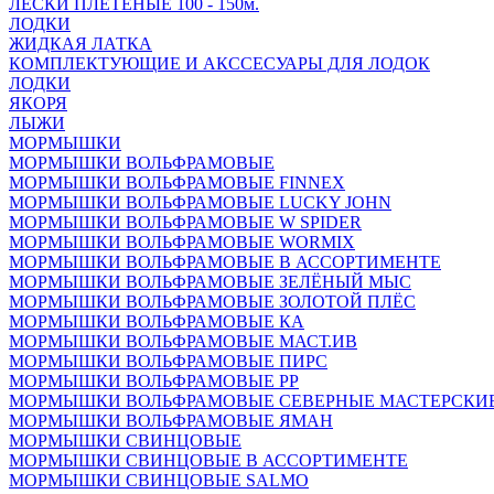
ЛЕСКИ ПЛЕТЁНЫЕ 100 - 150м.
ЛОДКИ
ЖИДКАЯ ЛАТКА
КОМПЛЕКТУЮЩИЕ И АКССЕСУАРЫ ДЛЯ ЛОДОК
ЛОДКИ
ЯКОРЯ
ЛЫЖИ
МОРМЫШКИ
МОРМЫШКИ ВОЛЬФРАМОВЫЕ
МОРМЫШКИ ВОЛЬФРАМОВЫЕ FINNEX
МОРМЫШКИ ВОЛЬФРАМОВЫЕ LUCKY JOHN
МОРМЫШКИ ВОЛЬФРАМОВЫЕ W SPIDER
МОРМЫШКИ ВОЛЬФРАМОВЫЕ WORMIX
МОРМЫШКИ ВОЛЬФРАМОВЫЕ В АССОРТИМЕНТЕ
МОРМЫШКИ ВОЛЬФРАМОВЫЕ ЗЕЛЁНЫЙ МЫС
МОРМЫШКИ ВОЛЬФРАМОВЫЕ ЗОЛОТОЙ ПЛЁС
МОРМЫШКИ ВОЛЬФРАМОВЫЕ КА
МОРМЫШКИ ВОЛЬФРАМОВЫЕ МАСТ.ИВ
МОРМЫШКИ ВОЛЬФРАМОВЫЕ ПИРС
МОРМЫШКИ ВОЛЬФРАМОВЫЕ РР
МОРМЫШКИ ВОЛЬФРАМОВЫЕ СЕВЕРНЫЕ МАСТЕРСКИ
МОРМЫШКИ ВОЛЬФРАМОВЫЕ ЯМАН
МОРМЫШКИ СВИНЦОВЫЕ
МОРМЫШКИ СВИНЦОВЫЕ В АССОРТИМЕНТЕ
МОРМЫШКИ СВИНЦОВЫЕ SALMO