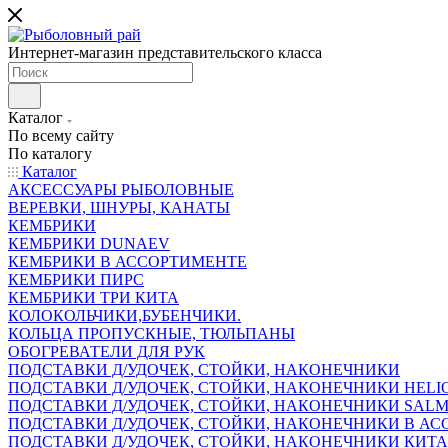
Интернет-магазин представительского класса
Каталог
По всему сайту
По каталогу
Каталог
АКСЕССУАРЫ РЫБОЛОВНЫЕ
ВЕРЕВКИ, ШНУРЫ, КАНАТЫ
КЕМБРИКИ
КЕМБРИКИ DUNAEV
КЕМБРИКИ В АССОРТИМЕНТЕ
КЕМБРИКИ ПИРС
КЕМБРИКИ ТРИ КИТА
КОЛОКОЛЬЧИКИ,БУБЕНЧИКИ.
КОЛЬЦА ПРОПУСКНЫЕ, ТЮЛЬПАНЫ
ОБОГРЕВАТЕЛИ ДЛЯ РУК
ПОДСТАВКИ Д/УДОЧЕК, СТОЙКИ, НАКОНЕЧНИКИ
ПОДСТАВКИ Д/УДОЧЕК, СТОЙКИ, НАКОНЕЧНИКИ HELI
ПОДСТАВКИ Д/УДОЧЕК, СТОЙКИ, НАКОНЕЧНИКИ SAL
ПОДСТАВКИ Д/УДОЧЕК, СТОЙКИ, НАКОНЕЧНИКИ В АСС
ПОДСТАВКИ Д/УДОЧЕК, СТОЙКИ, НАКОНЕЧНИКИ КИТ