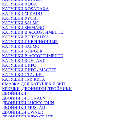
КАТУШКИ AQUA
КАТУШКИ KOSADAKA
КАТУШКИ MIKADO
КАТУШКИ RYOBI
КАТУШКИ SALMO
КАТУШКИ SHIMANO
КАТУШКИ В АССОРТИМЕНТЕ
КАТУШКИ ВОЛЖАНКА
КАТУШКИ ИНЕРЦИОННЫЕ
КАТУШКИ SALMO
КАТУШКИ STINGER
КАТУШКИ В АССОРТИМЕНТЕ
КАТУШКИ КОНТАКТ
КАТУШКИ ПИРС
КАТУШКИ ПИРС - МАСТЕР
КАТУШКИ СТАЛКЕР
КАТУШКИ ТРИ КИТА
СМАЗКА ДЛЯ КАТУШЕК И ЗИП
КРЮЧКИ, ДВОЙНИКИ, ТРОЙНИКИ
ДВОЙНИКИ
ДВОЙНИКИ DUNAEV
ДВОЙНИКИ LUCKY JOHN
ДВОЙНИКИ MUSTAD
ДВОЙНИКИ OWNER
ДВОЙНИКИ VIDO CRAFT