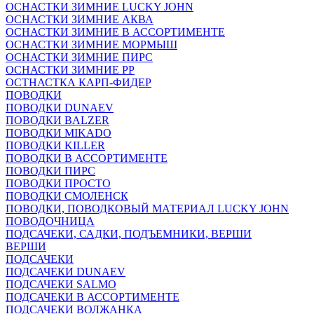
ОСНАСТКИ ЗИМНИЕ LUCKY JOHN
ОСНАСТКИ ЗИМНИЕ АКВА
ОСНАСТКИ ЗИМНИЕ В АССОРТИМЕНТЕ
ОСНАСТКИ ЗИМНИЕ МОРМЫШ
ОСНАСТКИ ЗИМНИЕ ПИРС
ОСНАСТКИ ЗИМНИЕ РР
ОСТНАСТКА КАРП-ФИДЕР
ПОВОДКИ
ПОВОДКИ DUNAEV
ПОВОДКИ BALZER
ПОВОДКИ MIKADO
ПОВОДКИ KILLER
ПОВОДКИ В АССОРТИМЕНТЕ
ПОВОДКИ ПИРС
ПОВОДКИ ПРОСТО
ПОВОДКИ СМОЛЕНСК
ПОВОДКИ, ПОВОДКОВЫЙ МАТЕРИАЛ LUCKY JOHN
ПОВОДОЧНИЦА
ПОДСАЧЕКИ, САДКИ, ПОДЪЕМНИКИ, ВЕРШИ
ВЕРШИ
ПОДСАЧЕКИ
ПОДСАЧЕКИ DUNAEV
ПОДСАЧЕКИ SALMO
ПОДСАЧЕКИ В АССОРТИМЕНТЕ
ПОДСАЧЕКИ ВОЛЖАНКА