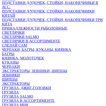
ПОДСТАВКИ Д/УДОЧЕК, СТОЙКИ, НАКОНЕЧНИКИ В
АСС.
ПОДСТАВКИ Д/УДОЧЕК, СТОЙКИ, НАКОНЕЧНИКИ
КИТАЙ
ПОДСТАВКИ Д/УДОЧЕК, СТОЙКИ, НАКОНЕЧНИКИ ТРИ
КИТА
ПРИНАДЛЕЖНОСТИ РЫБОЛОВНЫЕ
СВЕТЛЯЧКИ
СВЕТЛЯЧКИ SALMO
СВЕТЛЯЧКИ В АССОРТИМЕНТЕ
СДЕЛАЙ САМ
ЧЕРПАКИ, БАГРЫ, КУКАНЫ, КИЯНКА
БАГРЫ
КИЯНКА, МОЛОТОЧЕК
КУКАНЫ
ЧЕРПАКИ
ЭКСТРАКТОРЫ, ЗЕВНИКИ, ЩИПЦЫ
ЗЕВНИКИ
ЩИПЦЫ
ЭКСТРАКТОРЫ
ГРУЗИЛА, ДЖИГ-ГОЛОВКИ
ГРУЗИЛА
ГРУЗИЛА SALMO
ГРУЗИЛА В АССОРТИМЕНТЕ
ГРУЗИЛА МНК