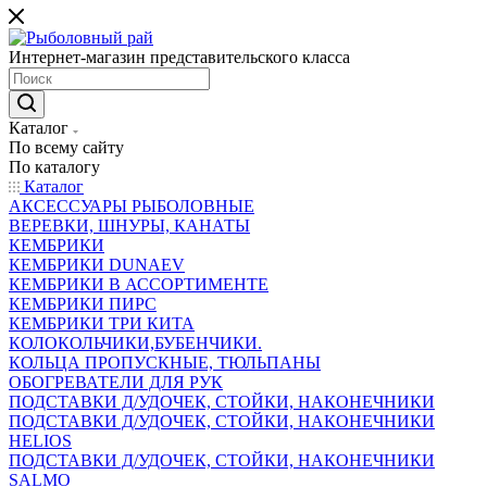
Интернет-магазин представительского класса
Каталог
По всему сайту
По каталогу
Каталог
АКСЕССУАРЫ РЫБОЛОВНЫЕ
ВЕРЕВКИ, ШНУРЫ, КАНАТЫ
КЕМБРИКИ
КЕМБРИКИ DUNAEV
КЕМБРИКИ В АССОРТИМЕНТЕ
КЕМБРИКИ ПИРС
КЕМБРИКИ ТРИ КИТА
КОЛОКОЛЬЧИКИ,БУБЕНЧИКИ.
КОЛЬЦА ПРОПУСКНЫЕ, ТЮЛЬПАНЫ
ОБОГРЕВАТЕЛИ ДЛЯ РУК
ПОДСТАВКИ Д/УДОЧЕК, СТОЙКИ, НАКОНЕЧНИКИ
ПОДСТАВКИ Д/УДОЧЕК, СТОЙКИ, НАКОНЕЧНИКИ
HELIOS
ПОДСТАВКИ Д/УДОЧЕК, СТОЙКИ, НАКОНЕЧНИКИ
SALMO