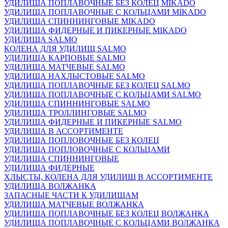
УДИЛИЩА ПОПЛАВОЧНЫЕ БЕЗ КОЛЕЦ MIKADO
УДИЛИЩА ПОПЛАВОЧНЫЕ С КОЛЬЦАМИ MIKADO
УДИЛИЩА СПИННИНГОВЫЕ MIKADO
УДИЛИЩА ФИДЕРНЫЕ И ПИКЕРНЫЕ MIKADO
УДИЛИЩА SALMO
КОЛЕНА ДЛЯ УДИЛИЩ SALMO
УДИЛИЩА КАРПОВЫЕ SALMO
УДИЛИЩА МАТЧЕВЫЕ SALMO
УДИЛИЩА НАХЛЫСТОВЫЕ SALMO
УДИЛИЩА ПОПЛАВОЧНЫЕ БЕЗ КОЛЕЦ SALMO
УДИЛИЩА ПОПЛАВОЧНЫЕ С КОЛЬЦАМИ SALMO
УДИЛИЩА СПИННИНГОВЫЕ SALMO
УДИЛИЩА ТРОЛЛИНГОВЫЕ SALMO
УДИЛИЩА ФИДЕРНЫЕ И ПИКЕРНЫЕ SALMO
УДИЛИЩА В АССОРТИМЕНТЕ
УДИЛИЩА ПОПЛОВОЧНЫЕ БЕЗ КОЛЕЦ
УДИЛИЩА ПОПЛОВОЧНЫЕ С КОЛЬЦАМИ
УДИЛИЩА СПИННИНГОВЫЕ
УДИЛИЩА ФИДЕРНЫЕ
ХЛЫСТЫ, КОЛЕНА ДЛЯ УДИЛИЩ В АССОРТИМЕНТЕ
УДИЛИЩА ВОЛЖАНКА
ЗАПАСНЫЕ ЧАСТИ К УДИЛИЩАМ
УДИЛИЩА МАТЧЕВЫЕ ВОЛЖАНКА
УДИЛИЩА ПОПЛАВОЧНЫЕ БЕЗ КОЛЕЦ ВОЛЖАНКА
УДИЛИЩА ПОПЛАВОЧНЫЕ С КОЛЬЦАМИ ВОЛЖАНКА