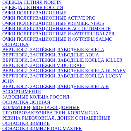
ОДЕЖДА ЛЕТНЯЯ NORFIN
ОДЕЖДА ЛЕТНЯЯ РОССИЯ
ОЧКИ ПОЛЯРИЗАЦИОННЫЕ
ОЧКИ ПОЛЯРИЗАЦИОННЫЕ ACTIVE PRO
ОЧКИ ПОЛЯРИЗАЦИОННЫЕ PREMIER, NISUS
ОЧКИ ПОЛЯРИЗАЦИОННЫЕ В АССОРТИМЕНТЕ
ОЧКИ ПОЛЯРИЗАЦИОННЫЕ И ФУТЛЯРЫ BALZER
ОЧКИ ПОЛЯРИЗАЦИОННЫЕ И ФУТЛЯРЫ SALMO
ОСНАСТКА
ВЕРТЛЮГИ, ЗАСТЁЖКИ, ЗАВОДНЫЕ КОЛЬЦА
ВЕРТЛЮГИ, ЗАСТЁЖКИ, ЗАВОДНЫЕ AQUA
ВЕРТЛЮГИ, ЗАСТЁЖКИ, ЗАВОДНЫЕ КОЛЬЦА KILLER
ВЕРТЛЮГИ, ЗАСТЁЖКИ VIDO CRAFT
ВЕРТЛЮГИ, ЗАСТЁЖКИ, ЗАВОДНЫЕ КОЛЬЦА DUNAEV
ВЕРТЛЮГИ, ЗАСТЁЖКИ, ЗАВОДНЫЕ КОЛЬЦА LUCKY
JOHN
ВЕРТЛЮГИ, ЗАСТЕЖКИ, ЗАВОДНЫЕ КОЛЬЦА В
АССОРТИМЕНТЕ
ЗАВОДНЫЕ КОЛЬЦА РОССИЯ
ОСНАСТКА ДОННАЯ
КОРМУШКИ, МОНТАЖИ ДОННЫЕ
ПРОТИВОЗАКРУЧИВАТЕЛИ, КОРОМЫСЛА
РЕЗИНА РЫБОЛОВНАЯ, ДОНКИ ОСНАЩЕННЫЕ
ОСНАСТКИ ЗИМНИЕ
ОСНАСТКИ ЗИМНИЕ DAG MASTER