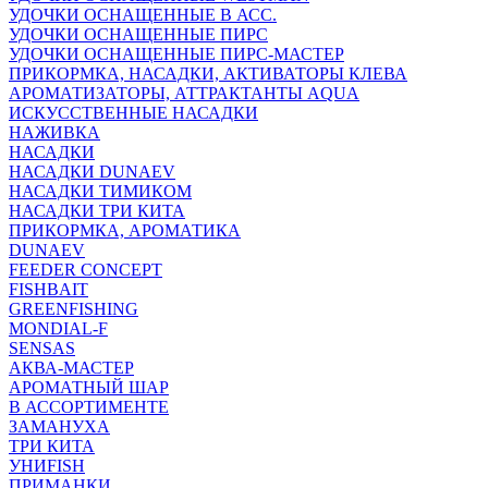
УДОЧКИ ОСНАЩЕННЫЕ В АСС.
УДОЧКИ ОСНАЩЕННЫЕ ПИРС
УДОЧКИ ОСНАЩЕННЫЕ ПИРС-МАСТЕР
ПРИКОРМКА, НАСАДКИ, АКТИВАТОРЫ КЛЕВА
АРОМАТИЗАТОРЫ, АТТРАКТАНТЫ AQUA
ИСКУССТВЕННЫЕ НАСАДКИ
НАЖИВКА
НАСАДКИ
НАСАДКИ DUNAEV
НАСАДКИ ТИМИКОМ
НАСАДКИ ТРИ КИТА
ПРИКОРМКА, АРОМАТИКА
DUNAEV
FEEDER CONCEPT
FISHBAIT
GREENFISHING
MONDIAL-F
SENSAS
АКВА-МАСТЕР
АРОМАТНЫЙ ШАР
В АССОРТИМЕНТЕ
ЗАМАНУХА
ТРИ КИТА
УНИFISH
ПРИМАНКИ