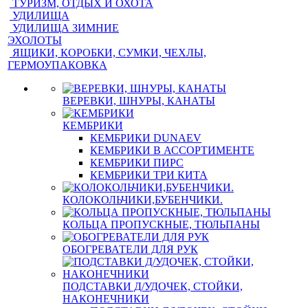
ТУРИЗМ, ОТДЫХ И ОХОТА
УДИЛИЩА
УДИЛИЩА ЗИМНИЕ
ЭХОЛОТЫ
ЯЩИКИ, КОРОБКИ, СУМКИ, ЧЕХЛЫ,
ГЕРМОУПАКОВКА
ВЕРЕВКИ, ШНУРЫ, КАНАТЫ
КЕМБРИКИ
КЕМБРИКИ DUNAEV
КЕМБРИКИ В АССОРТИМЕНТЕ
КЕМБРИКИ ПИРС
КЕМБРИКИ ТРИ КИТА
КОЛОКОЛЬЧИКИ,БУБЕНЧИКИ.
КОЛЬЦА ПРОПУСКНЫЕ, ТЮЛЬПАНЫ
ОБОГРЕВАТЕЛИ ДЛЯ РУК
ПОДСТАВКИ Д/УДОЧЕК, СТОЙКИ,
НАКОНЕЧНИКИ