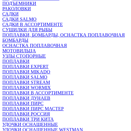
ПОДЪЕМНИКИ
РАКОЛОВКИ
САДКИ
САДКИ SALMO
САДКИ В АССОРТИМЕНТЕ
СУШИЛКИ ДЛЯ РЫБЫ
ПОПЛАВКИ, БОМБАРДЫ, ОСНАСТКА ПОПЛАВОЧНАЯ
БОМБАРДЫ
ОСНАСТКА ПОПЛАВОЧНАЯ
МОТОВИЛЬЦА
УЗЛЫ СТОПОРНЫЕ
ПОПЛАВКИ
ПОПЛАВКИ EXPERT
ПОПЛАВКИ MIKADO
ПОПЛАВКИ SALMO
ПОПЛАВКИ STREAM
ПОПЛАВКИ WORMIX
ПОПЛАВКИ В АССОРТИМЕНТЕ
ПОПЛАВКИ ДУНАЕВ
ПОПЛАВКИ ПИРС
ПОПЛАВКИ ПИРС МАСТЕР
ПОПЛАВКИ РОССИЯ
ПОПЛАВКИ ТРИ КИТА
УДОЧКИ ОСНАЩЕННЫЕ
УДОЧКИ ОСНАЩЕННЫЕ WESTMAN