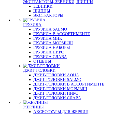
ЭКСТРАКТОРЫ, ЗЕВНИКИ, ЩИПЦЫ
ЗЕВНИКИ
ЩИПЦЫ
ЭКСТРАКТОРЫ
ГРУЗИЛА
ГРУЗИЛА SALMO
ГРУЗИЛА В АССОРТИМЕНТЕ
ГРУЗИЛА МНК
ГРУЗИЛА МОРМЫШ
ГРУЗИЛА НАБОРЫ
ГРУЗИЛА ПИРС
ГРУЗИЛА СЛАВА
ОТЦЕПЫ
ДЖИГ-ГОЛОВКИ
ДЖИГ-ГОЛОВКИ AQUA
ДЖИГ-ГОЛОВКИ SALMO
ДЖИГ-ГОЛОВКИ В АССОРТИМЕНТЕ
ДЖИГ-ГОЛОВКИ МОРМЫШ
ДЖИГ-ГОЛОВКИ ПИРС
ДЖИГ-ГОЛОВКИ СЛАВА
ЖЕРЛИЦЫ
АКСЕССУАРЫ ДЛЯ ЖЕРЛИЦ