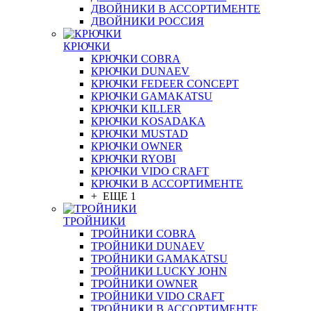
ДВОЙНИКИ В АССОРТИМЕНТЕ
ДВОЙНИКИ РОССИЯ
КРЮЧКИ
КРЮЧКИ COBRA
КРЮЧКИ DUNAEV
КРЮЧКИ FEDEER CONCEPT
КРЮЧКИ GAMAKATSU
КРЮЧКИ KILLER
КРЮЧКИ KOSADAKA
КРЮЧКИ MUSTAD
КРЮЧКИ OWNER
КРЮЧКИ RYOBI
КРЮЧКИ VIDO CRAFT
КРЮЧКИ В АССОРТИМЕНТЕ
+ ЕЩЕ 1
ТРОЙНИКИ
ТРОЙНИКИ COBRA
ТРОЙНИКИ DUNAEV
ТРОЙНИКИ GAMAKATSU
ТРОЙНИКИ LUCKY JOHN
ТРОЙНИКИ OWNER
ТРОЙНИКИ VIDO CRAFT
ТРОЙНИКИ В АССОРТИМЕНТЕ