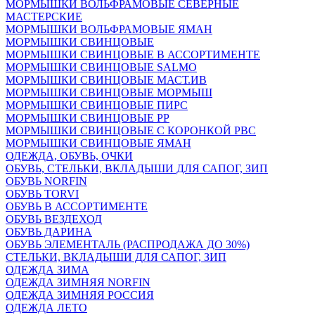
МОРМЫШКИ ВОЛЬФРАМОВЫЕ СЕВЕРНЫЕ
МАСТЕРСКИЕ
МОРМЫШКИ ВОЛЬФРАМОВЫЕ ЯМАН
МОРМЫШКИ СВИНЦОВЫЕ
МОРМЫШКИ СВИНЦОВЫЕ В АССОРТИМЕНТЕ
МОРМЫШКИ СВИНЦОВЫЕ SALMO
МОРМЫШКИ СВИНЦОВЫЕ МАСТ.ИВ
МОРМЫШКИ СВИНЦОВЫЕ МОРМЫШ
МОРМЫШКИ СВИНЦОВЫЕ ПИРС
МОРМЫШКИ СВИНЦОВЫЕ РР
МОРМЫШКИ СВИНЦОВЫЕ С КОРОНКОЙ РВС
МОРМЫШКИ СВИНЦОВЫЕ ЯМАН
ОДЕЖДА, ОБУВЬ, ОЧКИ
ОБУВЬ, СТЕЛЬКИ, ВКЛАДЫШИ ДЛЯ САПОГ, ЗИП
ОБУВЬ NORFIN
ОБУВЬ TORVI
ОБУВЬ В АССОРТИМЕНТЕ
ОБУВЬ ВЕЗДЕХОД
ОБУВЬ ДАРИНА
ОБУВЬ ЭЛЕМЕНТАЛЬ (РАСПРОДАЖА ДО 30%)
СТЕЛЬКИ, ВКЛАДЫШИ ДЛЯ САПОГ, ЗИП
ОДЕЖДА ЗИМА
ОДЕЖДА ЗИМНЯЯ NORFIN
ОДЕЖДА ЗИМНЯЯ РОССИЯ
ОДЕЖДА ЛЕТО