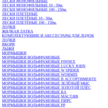
ЛЕСКИ МОНОФИЛЬНЫЕ
ЛЕСКИ МОНОФИЛЬНЫЕ 10 - 50м.
ЛЕСКИ МОНОФИЛЬНЫЕ 100 - 250м.
ЛЕСКИ ПЛЕТЕНЫЕ
ЛЕСКИ ПЛЕТЁНЫЕ 10 - 50м.
ЛЕСКИ ПЛЕТЁНЫЕ 100 - 150м.
ЛОДКИ
ЖИДКАЯ ЛАТКА
КОМПЛЕКТУЮЩИЕ И АКССЕСУАРЫ ДЛЯ ЛОДОК
ЛОДКИ
ЯКОРЯ
ЛЫЖИ
МОРМЫШКИ
МОРМЫШКИ ВОЛЬФРАМОВЫЕ
МОРМЫШКИ ВОЛЬФРАМОВЫЕ FINNEX
МОРМЫШКИ ВОЛЬФРАМОВЫЕ LUCKY JOHN
МОРМЫШКИ ВОЛЬФРАМОВЫЕ W SPIDER
МОРМЫШКИ ВОЛЬФРАМОВЫЕ WORMIX
МОРМЫШКИ ВОЛЬФРАМОВЫЕ В АССОРТИМЕНТЕ
МОРМЫШКИ ВОЛЬФРАМОВЫЕ ЗЕЛЁНЫЙ МЫС
МОРМЫШКИ ВОЛЬФРАМОВЫЕ ЗОЛОТОЙ ПЛЁС
МОРМЫШКИ ВОЛЬФРАМОВЫЕ КА
МОРМЫШКИ ВОЛЬФРАМОВЫЕ МАСТ.ИВ
МОРМЫШКИ ВОЛЬФРАМОВЫЕ ПИРС
МОРМЫШКИ ВОЛЬФРАМОВЫЕ РР