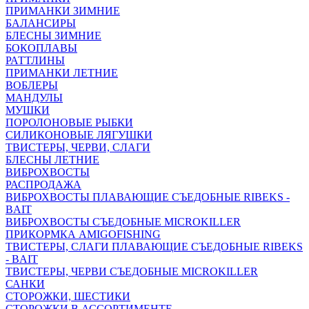
ПРИМАНКИ ЗИМНИЕ
БАЛАНСИРЫ
БЛЕСНЫ ЗИМНИЕ
БОКОПЛАВЫ
РАТТЛИНЫ
ПРИМАНКИ ЛЕТНИЕ
ВОБЛЕРЫ
МАНДУЛЫ
МУШКИ
ПОРОЛОНОВЫЕ РЫБКИ
СИЛИКОНОВЫЕ ЛЯГУШКИ
ТВИСТЕРЫ, ЧЕРВИ, СЛАГИ
БЛЕСНЫ ЛЕТНИЕ
ВИБРОХВОСТЫ
РАСПРОДАЖА
ВИБРОХВОСТЫ ПЛАВАЮЩИЕ СЪЕДОБНЫЕ RIBEKS -
BAIT
ВИБРОХВОСТЫ СЪЕДОБНЫЕ MICROKILLER
ПРИКОРМКА AMIGOFISHING
ТВИСТЕРЫ, СЛАГИ ПЛАВАЮЩИЕ СЪЕДОБНЫЕ RIBEKS
- BAIT
ТВИСТЕРЫ, ЧЕРВИ СЪЕДОБНЫЕ MICROKILLER
САНКИ
СТОРОЖКИ, ШЕСТИКИ
СТОРОЖКИ В АССОРТИМЕНТЕ