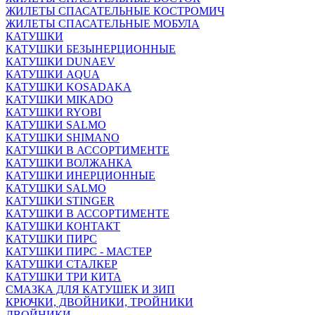
ЖИЛЕТЫ СПАСАТЕЛЬНЫЕ КОСТРОМИЧ
ЖИЛЕТЫ СПАСАТЕЛЬНЫЕ МОБУЛА
КАТУШКИ
КАТУШКИ БЕЗЫНЕРЦИОННЫЕ
КАТУШКИ DUNAEV
КАТУШКИ AQUA
КАТУШКИ KOSADAKA
КАТУШКИ MIKADO
КАТУШКИ RYOBI
КАТУШКИ SALMO
КАТУШКИ SHIMANO
КАТУШКИ В АССОРТИМЕНТЕ
КАТУШКИ ВОЛЖАНКА
КАТУШКИ ИНЕРЦИОННЫЕ
КАТУШКИ SALMO
КАТУШКИ STINGER
КАТУШКИ В АССОРТИМЕНТЕ
КАТУШКИ КОНТАКТ
КАТУШКИ ПИРС
КАТУШКИ ПИРС - МАСТЕР
КАТУШКИ СТАЛКЕР
КАТУШКИ ТРИ КИТА
СМАЗКА ДЛЯ КАТУШЕК И ЗИП
КРЮЧКИ, ДВОЙНИКИ, ТРОЙНИКИ
ДВОЙНИКИ