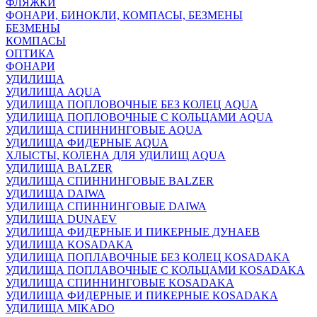
ФЛЯЖКИ
ФОНАРИ, БИНОКЛИ, КОМПАСЫ, БЕЗМЕНЫ
БЕЗМЕНЫ
КОМПАСЫ
ОПТИКА
ФОНАРИ
УДИЛИЩА
УДИЛИЩА AQUA
УДИЛИЩА ПОПЛОВОЧНЫЕ БЕЗ КОЛЕЦ AQUA
УДИЛИЩА ПОПЛОВОЧНЫЕ С КОЛЬЦАМИ AQUA
УДИЛИЩА СПИННИНГОВЫЕ AQUA
УДИЛИЩА ФИДЕРНЫЕ AQUA
ХЛЫСТЫ, КОЛЕНА ДЛЯ УДИЛИЩ AQUA
УДИЛИЩА BALZER
УДИЛИЩА СПИННИНГОВЫЕ BALZER
УДИЛИЩА DAIWA
УДИЛИЩА СПИННИНГОВЫЕ DAIWA
УДИЛИЩА DUNAEV
УДИЛИЩА ФИДЕРНЫЕ И ПИКЕРНЫЕ ДУНАЕВ
УДИЛИЩА KOSADAKA
УДИЛИЩА ПОПЛАВОЧНЫЕ БЕЗ КОЛЕЦ KOSADAKA
УДИЛИЩА ПОПЛАВОЧНЫЕ С КОЛЬЦАМИ KOSADAKA
УДИЛИЩА СПИННИНГОВЫЕ KOSADAKA
УДИЛИЩА ФИДЕРНЫЕ И ПИКЕРНЫЕ KOSADAKA
УДИЛИЩА MIKADO