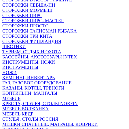
СТОРОЖКИ ЛЕВША-НН
СТОРОЖКИ МОРМЫШ
СТОРОЖКИ ПИРС
СТОРОЖКИ ПИРС- МАСТЕР
СТОРОЖКИ ПРОСТО
СТОРОЖКИ ТАЛИСМАН РЫБАКА
СТОРОЖКИ ТРИ КИТА
СТОРОЖКИ ФИШЛАНДИЯ
ШЕСТИКИ
ТУРИЗМ, ОТДЫХ И ОХОТА
БАССЕЙНЫ, АКСЕССУАРЫ INTEX
ИНСТРУМЕНТЫ, НОЖИ
ИНСТРУМЕНТЫ
НОЖИ
КЕМПИНГ, ИНВЕНТАРЬ
ГАЗ, ГАЗОВОЕ ОБОРУДОВАНИЕ
КАЗАНЫ, КОТЛЫ, ТРЕНОГИ
КОПТИЛЬНИ, МАНГАЛЫ
МЕБЕЛЬ
КРЕСЛА, СТУЛЬЯ, СТОЛЫ NORFIN
МЕБЕЛЬ ВОЛЖАНКА
МЕБЕЛЬ КЕДР
СТУЛЬЯ, СТОЛЫ РОССИЯ
МЕШКИ СПАЛЬНЫЕ, МАТРАЦЫ, КОВРИКИ