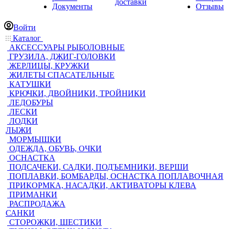
доставки
Документы
Отзывы
Войти
Каталог
АКСЕССУАРЫ РЫБОЛОВНЫЕ
ГРУЗИЛА, ДЖИГ-ГОЛОВКИ
ЖЕРЛИЦЫ, КРУЖКИ
ЖИЛЕТЫ СПАСАТЕЛЬНЫЕ
КАТУШКИ
КРЮЧКИ, ДВОЙНИКИ, ТРОЙНИКИ
ЛЕДОБУРЫ
ЛЕСКИ
ЛОДКИ
ЛЫЖИ
МОРМЫШКИ
ОДЕЖДА, ОБУВЬ, ОЧКИ
ОСНАСТКА
ПОДСАЧЕКИ, САДКИ, ПОДЪЕМНИКИ, ВЕРШИ
ПОПЛАВКИ, БОМБАРДЫ, ОСНАСТКА ПОПЛАВОЧНАЯ
ПРИКОРМКА, НАСАДКИ, АКТИВАТОРЫ КЛЕВА
ПРИМАНКИ
РАСПРОДАЖА
САНКИ
СТОРОЖКИ, ШЕСТИКИ