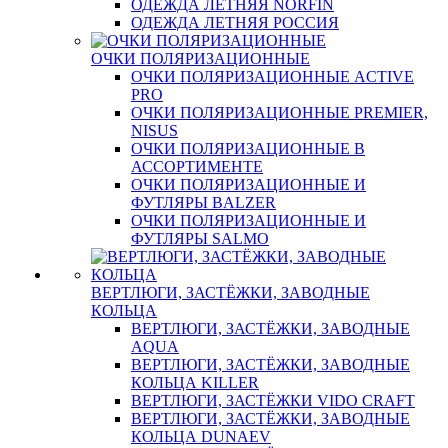
ОДЕЖДА ЛЕТНЯЯ NORFIN
ОДЕЖДА ЛЕТНЯЯ РОССИЯ
ОЧКИ ПОЛЯРИЗАЦИОННЫЕ
ОЧКИ ПОЛЯРИЗАЦИОННЫЕ ACTIVE
PRO
ОЧКИ ПОЛЯРИЗАЦИОННЫЕ PREMIER,
NISUS
ОЧКИ ПОЛЯРИЗАЦИОННЫЕ В
АССОРТИМЕНТЕ
ОЧКИ ПОЛЯРИЗАЦИОННЫЕ И
ФУТЛЯРЫ BALZER
ОЧКИ ПОЛЯРИЗАЦИОННЫЕ И
ФУТЛЯРЫ SALMO
ВЕРТЛЮГИ, ЗАСТЁЖКИ, ЗАВОДНЫЕ
КОЛЬЦА
ВЕРТЛЮГИ, ЗАСТЁЖКИ, ЗАВОДНЫЕ
AQUA
ВЕРТЛЮГИ, ЗАСТЁЖКИ, ЗАВОДНЫЕ
КОЛЬЦА KILLER
ВЕРТЛЮГИ, ЗАСТЁЖКИ VIDO CRAFT
ВЕРТЛЮГИ, ЗАСТЁЖКИ, ЗАВОДНЫЕ
КОЛЬЦА DUNAEV