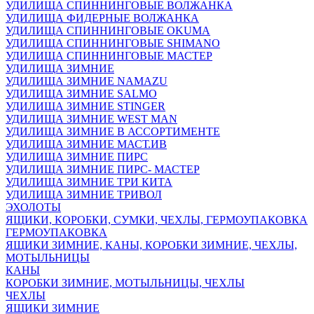
УДИЛИЩА СПИННИНГОВЫЕ ВОЛЖАНКА
УДИЛИЩА ФИДЕРНЫЕ ВОЛЖАНКА
УДИЛИЩА СПИННИНГОВЫЕ OKUMA
УДИЛИЩА СПИННИНГОВЫЕ SHIMANO
УДИЛИЩА СПИННИНГОВЫЕ МАСТЕР
УДИЛИЩА ЗИМНИЕ
УДИЛИЩА ЗИМНИЕ NAMAZU
УДИЛИЩА ЗИМНИЕ SALMO
УДИЛИЩА ЗИМНИЕ STINGER
УДИЛИЩА ЗИМНИЕ WEST MAN
УДИЛИЩА ЗИМНИЕ В АССОРТИМЕНТЕ
УДИЛИЩА ЗИМНИЕ МАСТ.ИВ
УДИЛИЩА ЗИМНИЕ ПИРС
УДИЛИЩА ЗИМНИЕ ПИРС- МАСТЕР
УДИЛИЩА ЗИМНИЕ ТРИ КИТА
УДИЛИЩА ЗИМНИЕ ТРИВОЛ
ЭХОЛОТЫ
ЯЩИКИ, КОРОБКИ, СУМКИ, ЧЕХЛЫ, ГЕРМОУПАКОВКА
ГЕРМОУПАКОВКА
ЯЩИКИ ЗИМНИЕ, КАНЫ, КОРОБКИ ЗИМНИЕ, ЧЕХЛЫ,
МОТЫЛЬНИЦЫ
КАНЫ
КОРОБКИ ЗИМНИЕ, МОТЫЛЬНИЦЫ, ЧЕХЛЫ
ЧЕХЛЫ
ЯЩИКИ ЗИМНИЕ