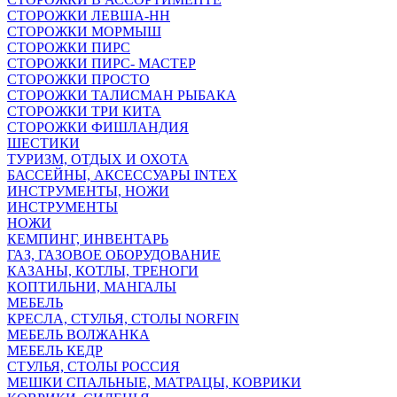
СТОРОЖКИ ЛЕВША-НН
СТОРОЖКИ МОРМЫШ
СТОРОЖКИ ПИРС
СТОРОЖКИ ПИРС- МАСТЕР
СТОРОЖКИ ПРОСТО
СТОРОЖКИ ТАЛИСМАН РЫБАКА
СТОРОЖКИ ТРИ КИТА
СТОРОЖКИ ФИШЛАНДИЯ
ШЕСТИКИ
ТУРИЗМ, ОТДЫХ И ОХОТА
БАССЕЙНЫ, АКСЕССУАРЫ INTEX
ИНСТРУМЕНТЫ, НОЖИ
ИНСТРУМЕНТЫ
НОЖИ
КЕМПИНГ, ИНВЕНТАРЬ
ГАЗ, ГАЗОВОЕ ОБОРУДОВАНИЕ
КАЗАНЫ, КОТЛЫ, ТРЕНОГИ
КОПТИЛЬНИ, МАНГАЛЫ
МЕБЕЛЬ
КРЕСЛА, СТУЛЬЯ, СТОЛЫ NORFIN
МЕБЕЛЬ ВОЛЖАНКА
МЕБЕЛЬ КЕДР
СТУЛЬЯ, СТОЛЫ РОССИЯ
МЕШКИ СПАЛЬНЫЕ, МАТРАЦЫ, КОВРИКИ