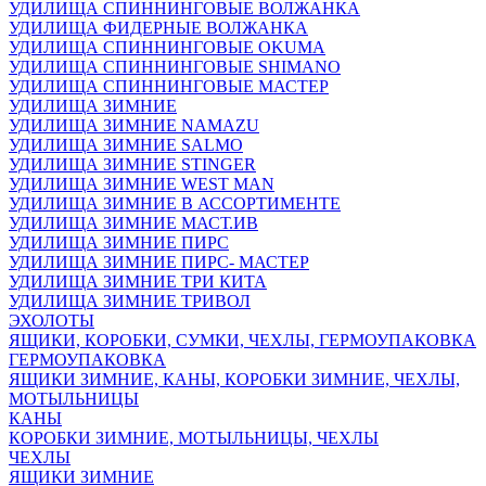
УДИЛИЩА СПИННИНГОВЫЕ ВОЛЖАНКА
УДИЛИЩА ФИДЕРНЫЕ ВОЛЖАНКА
УДИЛИЩА СПИННИНГОВЫЕ OKUMA
УДИЛИЩА СПИННИНГОВЫЕ SHIMANO
УДИЛИЩА СПИННИНГОВЫЕ МАСТЕР
УДИЛИЩА ЗИМНИЕ
УДИЛИЩА ЗИМНИЕ NAMAZU
УДИЛИЩА ЗИМНИЕ SALMO
УДИЛИЩА ЗИМНИЕ STINGER
УДИЛИЩА ЗИМНИЕ WEST MAN
УДИЛИЩА ЗИМНИЕ В АССОРТИМЕНТЕ
УДИЛИЩА ЗИМНИЕ МАСТ.ИВ
УДИЛИЩА ЗИМНИЕ ПИРС
УДИЛИЩА ЗИМНИЕ ПИРС- МАСТЕР
УДИЛИЩА ЗИМНИЕ ТРИ КИТА
УДИЛИЩА ЗИМНИЕ ТРИВОЛ
ЭХОЛОТЫ
ЯЩИКИ, КОРОБКИ, СУМКИ, ЧЕХЛЫ, ГЕРМОУПАКОВКА
ГЕРМОУПАКОВКА
ЯЩИКИ ЗИМНИЕ, КАНЫ, КОРОБКИ ЗИМНИЕ, ЧЕХЛЫ,
МОТЫЛЬНИЦЫ
КАНЫ
КОРОБКИ ЗИМНИЕ, МОТЫЛЬНИЦЫ, ЧЕХЛЫ
ЧЕХЛЫ
ЯЩИКИ ЗИМНИЕ