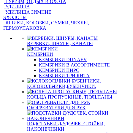
ТУРИЗМ, ОТДЫХ И ОХОТА
УДИЛИЩА
УДИЛИЩА ЗИМНИЕ
ЭХОЛОТЫ
ЯЩИКИ, КОРОБКИ, СУМКИ, ЧЕХЛЫ,
ГЕРМОУПАКОВКА
ВЕРЕВКИ, ШНУРЫ, КАНАТЫ
КЕМБРИКИ
КЕМБРИКИ DUNAEV
КЕМБРИКИ В АССОРТИМЕНТЕ
КЕМБРИКИ ПИРС
КЕМБРИКИ ТРИ КИТА
КОЛОКОЛЬЧИКИ,БУБЕНЧИКИ.
КОЛЬЦА ПРОПУСКНЫЕ, ТЮЛЬПАНЫ
ОБОГРЕВАТЕЛИ ДЛЯ РУК
ПОДСТАВКИ Д/УДОЧЕК, СТОЙКИ,
НАКОНЕЧНИКИ