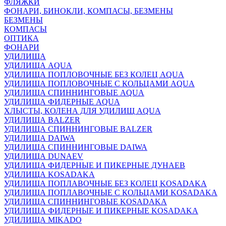
ФЛЯЖКИ
ФОНАРИ, БИНОКЛИ, КОМПАСЫ, БЕЗМЕНЫ
БЕЗМЕНЫ
КОМПАСЫ
ОПТИКА
ФОНАРИ
УДИЛИЩА
УДИЛИЩА AQUA
УДИЛИЩА ПОПЛОВОЧНЫЕ БЕЗ КОЛЕЦ AQUA
УДИЛИЩА ПОПЛОВОЧНЫЕ С КОЛЬЦАМИ AQUA
УДИЛИЩА СПИННИНГОВЫЕ AQUA
УДИЛИЩА ФИДЕРНЫЕ AQUA
ХЛЫСТЫ, КОЛЕНА ДЛЯ УДИЛИЩ AQUA
УДИЛИЩА BALZER
УДИЛИЩА СПИННИНГОВЫЕ BALZER
УДИЛИЩА DAIWA
УДИЛИЩА СПИННИНГОВЫЕ DAIWA
УДИЛИЩА DUNAEV
УДИЛИЩА ФИДЕРНЫЕ И ПИКЕРНЫЕ ДУНАЕВ
УДИЛИЩА KOSADAKA
УДИЛИЩА ПОПЛАВОЧНЫЕ БЕЗ КОЛЕЦ KOSADAKA
УДИЛИЩА ПОПЛАВОЧНЫЕ С КОЛЬЦАМИ KOSADAKA
УДИЛИЩА СПИННИНГОВЫЕ KOSADAKA
УДИЛИЩА ФИДЕРНЫЕ И ПИКЕРНЫЕ KOSADAKA
УДИЛИЩА MIKADO