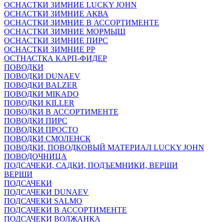
ОСНАСТКИ ЗИМНИЕ LUCKY JOHN
ОСНАСТКИ ЗИМНИЕ АКВА
ОСНАСТКИ ЗИМНИЕ В АССОРТИМЕНТЕ
ОСНАСТКИ ЗИМНИЕ МОРМЫШ
ОСНАСТКИ ЗИМНИЕ ПИРС
ОСНАСТКИ ЗИМНИЕ РР
ОСТНАСТКА КАРП-ФИДЕР
ПОВОДКИ
ПОВОДКИ DUNAEV
ПОВОДКИ BALZER
ПОВОДКИ MIKADO
ПОВОДКИ KILLER
ПОВОДКИ В АССОРТИМЕНТЕ
ПОВОДКИ ПИРС
ПОВОДКИ ПРОСТО
ПОВОДКИ СМОЛЕНСК
ПОВОДКИ, ПОВОДКОВЫЙ МАТЕРИАЛ LUCKY JOHN
ПОВОДОЧНИЦА
ПОДСАЧЕКИ, САДКИ, ПОДЪЕМНИКИ, ВЕРШИ
ВЕРШИ
ПОДСАЧЕКИ
ПОДСАЧЕКИ DUNAEV
ПОДСАЧЕКИ SALMO
ПОДСАЧЕКИ В АССОРТИМЕНТЕ
ПОДСАЧЕКИ ВОЛЖАНКА