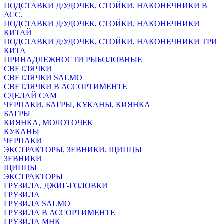
ПОДСТАВКИ Д/УДОЧЕК, СТОЙКИ, НАКОНЕЧНИКИ В
АСС.
ПОДСТАВКИ Д/УДОЧЕК, СТОЙКИ, НАКОНЕЧНИКИ
КИТАЙ
ПОДСТАВКИ Д/УДОЧЕК, СТОЙКИ, НАКОНЕЧНИКИ ТРИ
КИТА
ПРИНАДЛЕЖНОСТИ РЫБОЛОВНЫЕ
СВЕТЛЯЧКИ
СВЕТЛЯЧКИ SALMO
СВЕТЛЯЧКИ В АССОРТИМЕНТЕ
СДЕЛАЙ САМ
ЧЕРПАКИ, БАГРЫ, КУКАНЫ, КИЯНКА
БАГРЫ
КИЯНКА, МОЛОТОЧЕК
КУКАНЫ
ЧЕРПАКИ
ЭКСТРАКТОРЫ, ЗЕВНИКИ, ЩИПЦЫ
ЗЕВНИКИ
ЩИПЦЫ
ЭКСТРАКТОРЫ
ГРУЗИЛА, ДЖИГ-ГОЛОВКИ
ГРУЗИЛА
ГРУЗИЛА SALMO
ГРУЗИЛА В АССОРТИМЕНТЕ
ГРУЗИЛА МНК