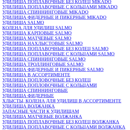
УДИЛИЩА ПОПЛАВОЧНЫЕ БЕЗ КОЛЕЦ MIKADO
УДИЛИЩА ПОПЛАВОЧНЫЕ С КОЛЬЦАМИ MIKADO
УДИЛИЩА СПИННИНГОВЫЕ MIKADO
УДИЛИЩА ФИДЕРНЫЕ И ПИКЕРНЫЕ MIKADO
УДИЛИЩА SALMO
КОЛЕНА ДЛЯ УДИЛИЩ SALMO
УДИЛИЩА КАРПОВЫЕ SALMO
УДИЛИЩА МАТЧЕВЫЕ SALMO
УДИЛИЩА НАХЛЫСТОВЫЕ SALMO
УДИЛИЩА ПОПЛАВОЧНЫЕ БЕЗ КОЛЕЦ SALMO
УДИЛИЩА ПОПЛАВОЧНЫЕ С КОЛЬЦАМИ SALMO
УДИЛИЩА СПИННИНГОВЫЕ SALMO
УДИЛИЩА ТРОЛЛИНГОВЫЕ SALMO
УДИЛИЩА ФИДЕРНЫЕ И ПИКЕРНЫЕ SALMO
УДИЛИЩА В АССОРТИМЕНТЕ
УДИЛИЩА ПОПЛОВОЧНЫЕ БЕЗ КОЛЕЦ
УДИЛИЩА ПОПЛОВОЧНЫЕ С КОЛЬЦАМИ
УДИЛИЩА СПИННИНГОВЫЕ
УДИЛИЩА ФИДЕРНЫЕ
ХЛЫСТЫ, КОЛЕНА ДЛЯ УДИЛИЩ В АССОРТИМЕНТЕ
УДИЛИЩА ВОЛЖАНКА
ЗАПАСНЫЕ ЧАСТИ К УДИЛИЩАМ
УДИЛИЩА МАТЧЕВЫЕ ВОЛЖАНКА
УДИЛИЩА ПОПЛАВОЧНЫЕ БЕЗ КОЛЕЦ ВОЛЖАНКА
УДИЛИЩА ПОПЛАВОЧНЫЕ С КОЛЬЦАМИ ВОЛЖАНКА