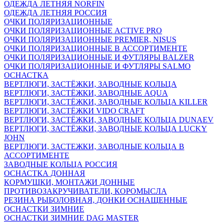
ОДЕЖДА ЛЕТНЯЯ NORFIN
ОДЕЖДА ЛЕТНЯЯ РОССИЯ
ОЧКИ ПОЛЯРИЗАЦИОННЫЕ
ОЧКИ ПОЛЯРИЗАЦИОННЫЕ ACTIVE PRO
ОЧКИ ПОЛЯРИЗАЦИОННЫЕ PREMIER, NISUS
ОЧКИ ПОЛЯРИЗАЦИОННЫЕ В АССОРТИМЕНТЕ
ОЧКИ ПОЛЯРИЗАЦИОННЫЕ И ФУТЛЯРЫ BALZER
ОЧКИ ПОЛЯРИЗАЦИОННЫЕ И ФУТЛЯРЫ SALMO
ОСНАСТКА
ВЕРТЛЮГИ, ЗАСТЁЖКИ, ЗАВОДНЫЕ КОЛЬЦА
ВЕРТЛЮГИ, ЗАСТЁЖКИ, ЗАВОДНЫЕ AQUA
ВЕРТЛЮГИ, ЗАСТЁЖКИ, ЗАВОДНЫЕ КОЛЬЦА KILLER
ВЕРТЛЮГИ, ЗАСТЁЖКИ VIDO CRAFT
ВЕРТЛЮГИ, ЗАСТЁЖКИ, ЗАВОДНЫЕ КОЛЬЦА DUNAEV
ВЕРТЛЮГИ, ЗАСТЁЖКИ, ЗАВОДНЫЕ КОЛЬЦА LUCKY
JOHN
ВЕРТЛЮГИ, ЗАСТЕЖКИ, ЗАВОДНЫЕ КОЛЬЦА В
АССОРТИМЕНТЕ
ЗАВОДНЫЕ КОЛЬЦА РОССИЯ
ОСНАСТКА ДОННАЯ
КОРМУШКИ, МОНТАЖИ ДОННЫЕ
ПРОТИВОЗАКРУЧИВАТЕЛИ, КОРОМЫСЛА
РЕЗИНА РЫБОЛОВНАЯ, ДОНКИ ОСНАЩЕННЫЕ
ОСНАСТКИ ЗИМНИЕ
ОСНАСТКИ ЗИМНИЕ DAG MASTER