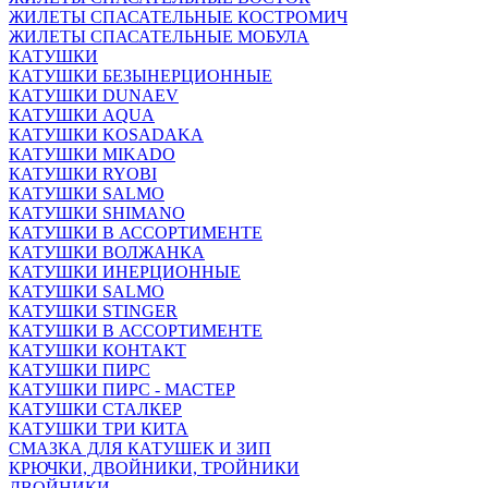
ЖИЛЕТЫ СПАСАТЕЛЬНЫЕ КОСТРОМИЧ
ЖИЛЕТЫ СПАСАТЕЛЬНЫЕ МОБУЛА
КАТУШКИ
КАТУШКИ БЕЗЫНЕРЦИОННЫЕ
КАТУШКИ DUNAEV
КАТУШКИ AQUA
КАТУШКИ KOSADAKA
КАТУШКИ MIKADO
КАТУШКИ RYOBI
КАТУШКИ SALMO
КАТУШКИ SHIMANO
КАТУШКИ В АССОРТИМЕНТЕ
КАТУШКИ ВОЛЖАНКА
КАТУШКИ ИНЕРЦИОННЫЕ
КАТУШКИ SALMO
КАТУШКИ STINGER
КАТУШКИ В АССОРТИМЕНТЕ
КАТУШКИ КОНТАКТ
КАТУШКИ ПИРС
КАТУШКИ ПИРС - МАСТЕР
КАТУШКИ СТАЛКЕР
КАТУШКИ ТРИ КИТА
СМАЗКА ДЛЯ КАТУШЕК И ЗИП
КРЮЧКИ, ДВОЙНИКИ, ТРОЙНИКИ
ДВОЙНИКИ