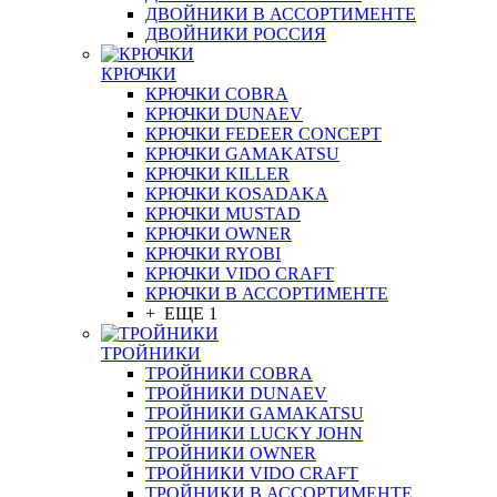
ДВОЙНИКИ В АССОРТИМЕНТЕ
ДВОЙНИКИ РОССИЯ
КРЮЧКИ
КРЮЧКИ COBRA
КРЮЧКИ DUNAEV
КРЮЧКИ FEDEER CONCEPT
КРЮЧКИ GAMAKATSU
КРЮЧКИ KILLER
КРЮЧКИ KOSADAKA
КРЮЧКИ MUSTAD
КРЮЧКИ OWNER
КРЮЧКИ RYOBI
КРЮЧКИ VIDO CRAFT
КРЮЧКИ В АССОРТИМЕНТЕ
+ ЕЩЕ 1
ТРОЙНИКИ
ТРОЙНИКИ COBRA
ТРОЙНИКИ DUNAEV
ТРОЙНИКИ GAMAKATSU
ТРОЙНИКИ LUCKY JOHN
ТРОЙНИКИ OWNER
ТРОЙНИКИ VIDO CRAFT
ТРОЙНИКИ В АССОРТИМЕНТЕ