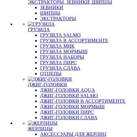
ЭКСТРАКТОРЫ, ЗЕВНИКИ, ЩИПЦЫ
ЗЕВНИКИ
ЩИПЦЫ
ЭКСТРАКТОРЫ
ГРУЗИЛА
ГРУЗИЛА SALMO
ГРУЗИЛА В АССОРТИМЕНТЕ
ГРУЗИЛА МНК
ГРУЗИЛА МОРМЫШ
ГРУЗИЛА НАБОРЫ
ГРУЗИЛА ПИРС
ГРУЗИЛА СЛАВА
ОТЦЕПЫ
ДЖИГ-ГОЛОВКИ
ДЖИГ-ГОЛОВКИ AQUA
ДЖИГ-ГОЛОВКИ SALMO
ДЖИГ-ГОЛОВКИ В АССОРТИМЕНТЕ
ДЖИГ-ГОЛОВКИ МОРМЫШ
ДЖИГ-ГОЛОВКИ ПИРС
ДЖИГ-ГОЛОВКИ СЛАВА
ЖЕРЛИЦЫ
АКСЕССУАРЫ ДЛЯ ЖЕРЛИЦ