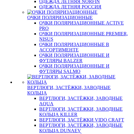
ОДЕЖДА ЛЕТНЯЯ NORFIN
ОДЕЖДА ЛЕТНЯЯ РОССИЯ
ОЧКИ ПОЛЯРИЗАЦИОННЫЕ
ОЧКИ ПОЛЯРИЗАЦИОННЫЕ ACTIVE
PRO
ОЧКИ ПОЛЯРИЗАЦИОННЫЕ PREMIER,
NISUS
ОЧКИ ПОЛЯРИЗАЦИОННЫЕ В
АССОРТИМЕНТЕ
ОЧКИ ПОЛЯРИЗАЦИОННЫЕ И
ФУТЛЯРЫ BALZER
ОЧКИ ПОЛЯРИЗАЦИОННЫЕ И
ФУТЛЯРЫ SALMO
ВЕРТЛЮГИ, ЗАСТЁЖКИ, ЗАВОДНЫЕ
КОЛЬЦА
ВЕРТЛЮГИ, ЗАСТЁЖКИ, ЗАВОДНЫЕ
AQUA
ВЕРТЛЮГИ, ЗАСТЁЖКИ, ЗАВОДНЫЕ
КОЛЬЦА KILLER
ВЕРТЛЮГИ, ЗАСТЁЖКИ VIDO CRAFT
ВЕРТЛЮГИ, ЗАСТЁЖКИ, ЗАВОДНЫЕ
КОЛЬЦА DUNAEV