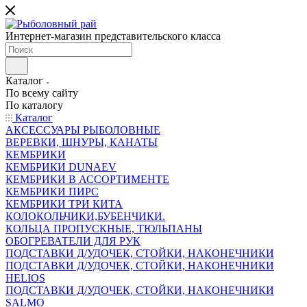
Интернет-магазин представительского класса
Каталог
По всему сайту
По каталогу
Каталог
АКСЕССУАРЫ РЫБОЛОВНЫЕ
ВЕРЕВКИ, ШНУРЫ, КАНАТЫ
КЕМБРИКИ
КЕМБРИКИ DUNAEV
КЕМБРИКИ В АССОРТИМЕНТЕ
КЕМБРИКИ ПИРС
КЕМБРИКИ ТРИ КИТА
КОЛОКОЛЬЧИКИ,БУБЕНЧИКИ.
КОЛЬЦА ПРОПУСКНЫЕ, ТЮЛЬПАНЫ
ОБОГРЕВАТЕЛИ ДЛЯ РУК
ПОДСТАВКИ Д/УДОЧЕК, СТОЙКИ, НАКОНЕЧНИКИ
ПОДСТАВКИ Д/УДОЧЕК, СТОЙКИ, НАКОНЕЧНИКИ
HELIOS
ПОДСТАВКИ Д/УДОЧЕК, СТОЙКИ, НАКОНЕЧНИКИ
SALMO