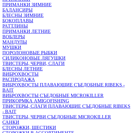
ПРИМАНКИ ЗИМНИЕ
БАЛАНСИРЫ
БЛЕСНЫ ЗИМНИЕ
БОКОПЛАВЫ
РАТТЛИНЫ
ПРИМАНКИ ЛЕТНИЕ
ВОБЛЕРЫ
МАНДУЛЫ
МУШКИ
ПОРОЛОНОВЫЕ РЫБКИ
СИЛИКОНОВЫЕ ЛЯГУШКИ
ТВИСТЕРЫ, ЧЕРВИ, СЛАГИ
БЛЕСНЫ ЛЕТНИЕ
ВИБРОХВОСТЫ
РАСПРОДАЖА
ВИБРОХВОСТЫ ПЛАВАЮЩИЕ СЪЕДОБНЫЕ RIBEKS -
BAIT
ВИБРОХВОСТЫ СЪЕДОБНЫЕ MICROKILLER
ПРИКОРМКА AMIGOFISHING
ТВИСТЕРЫ, СЛАГИ ПЛАВАЮЩИЕ СЪЕДОБНЫЕ RIBEKS
- BAIT
ТВИСТЕРЫ, ЧЕРВИ СЪЕДОБНЫЕ MICROKILLER
САНКИ
СТОРОЖКИ, ШЕСТИКИ
СТОРОЖКИ В АССОРТИМЕНТЕ