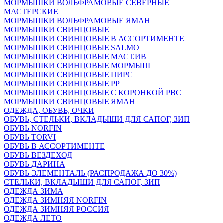
МОРМЫШКИ ВОЛЬФРАМОВЫЕ СЕВЕРНЫЕ
МАСТЕРСКИЕ
МОРМЫШКИ ВОЛЬФРАМОВЫЕ ЯМАН
МОРМЫШКИ СВИНЦОВЫЕ
МОРМЫШКИ СВИНЦОВЫЕ В АССОРТИМЕНТЕ
МОРМЫШКИ СВИНЦОВЫЕ SALMO
МОРМЫШКИ СВИНЦОВЫЕ МАСТ.ИВ
МОРМЫШКИ СВИНЦОВЫЕ МОРМЫШ
МОРМЫШКИ СВИНЦОВЫЕ ПИРС
МОРМЫШКИ СВИНЦОВЫЕ РР
МОРМЫШКИ СВИНЦОВЫЕ С КОРОНКОЙ РВС
МОРМЫШКИ СВИНЦОВЫЕ ЯМАН
ОДЕЖДА, ОБУВЬ, ОЧКИ
ОБУВЬ, СТЕЛЬКИ, ВКЛАДЫШИ ДЛЯ САПОГ, ЗИП
ОБУВЬ NORFIN
ОБУВЬ TORVI
ОБУВЬ В АССОРТИМЕНТЕ
ОБУВЬ ВЕЗДЕХОД
ОБУВЬ ДАРИНА
ОБУВЬ ЭЛЕМЕНТАЛЬ (РАСПРОДАЖА ДО 30%)
СТЕЛЬКИ, ВКЛАДЫШИ ДЛЯ САПОГ, ЗИП
ОДЕЖДА ЗИМА
ОДЕЖДА ЗИМНЯЯ NORFIN
ОДЕЖДА ЗИМНЯЯ РОССИЯ
ОДЕЖДА ЛЕТО