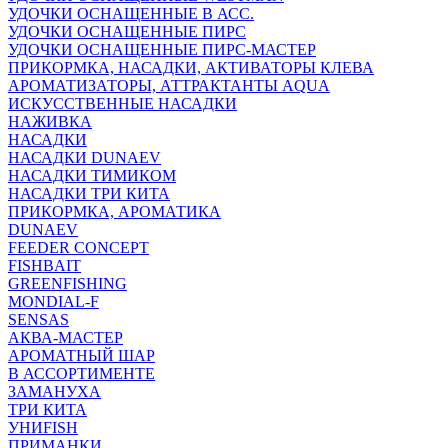
УДОЧКИ ОСНАЩЕННЫЕ В АСС.
УДОЧКИ ОСНАЩЕННЫЕ ПИРС
УДОЧКИ ОСНАЩЕННЫЕ ПИРС-МАСТЕР
ПРИКОРМКА, НАСАДКИ, АКТИВАТОРЫ КЛЕВА
АРОМАТИЗАТОРЫ, АТТРАКТАНТЫ AQUA
ИСКУССТВЕННЫЕ НАСАДКИ
НАЖИВКА
НАСАДКИ
НАСАДКИ DUNAEV
НАСАДКИ ТИМИКОМ
НАСАДКИ ТРИ КИТА
ПРИКОРМКА, АРОМАТИКА
DUNAEV
FEEDER CONCEPT
FISHBAIT
GREENFISHING
MONDIAL-F
SENSAS
АКВА-МАСТЕР
АРОМАТНЫЙ ШАР
В АССОРТИМЕНТЕ
ЗАМАНУХА
ТРИ КИТА
УНИFISH
ПРИМАНКИ