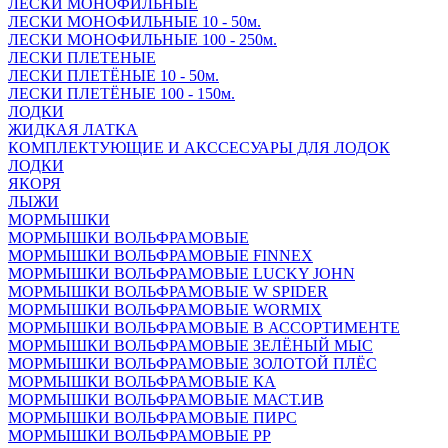
ЛЕСКИ МОНОФИЛЬНЫЕ
ЛЕСКИ МОНОФИЛЬНЫЕ 10 - 50м.
ЛЕСКИ МОНОФИЛЬНЫЕ 100 - 250м.
ЛЕСКИ ПЛЕТЕНЫЕ
ЛЕСКИ ПЛЕТЁНЫЕ 10 - 50м.
ЛЕСКИ ПЛЕТЁНЫЕ 100 - 150м.
ЛОДКИ
ЖИДКАЯ ЛАТКА
КОМПЛЕКТУЮЩИЕ И АКССЕСУАРЫ ДЛЯ ЛОДОК
ЛОДКИ
ЯКОРЯ
ЛЫЖИ
МОРМЫШКИ
МОРМЫШКИ ВОЛЬФРАМОВЫЕ
МОРМЫШКИ ВОЛЬФРАМОВЫЕ FINNEX
МОРМЫШКИ ВОЛЬФРАМОВЫЕ LUCKY JOHN
МОРМЫШКИ ВОЛЬФРАМОВЫЕ W SPIDER
МОРМЫШКИ ВОЛЬФРАМОВЫЕ WORMIX
МОРМЫШКИ ВОЛЬФРАМОВЫЕ В АССОРТИМЕНТЕ
МОРМЫШКИ ВОЛЬФРАМОВЫЕ ЗЕЛЁНЫЙ МЫС
МОРМЫШКИ ВОЛЬФРАМОВЫЕ ЗОЛОТОЙ ПЛЁС
МОРМЫШКИ ВОЛЬФРАМОВЫЕ КА
МОРМЫШКИ ВОЛЬФРАМОВЫЕ МАСТ.ИВ
МОРМЫШКИ ВОЛЬФРАМОВЫЕ ПИРС
МОРМЫШКИ ВОЛЬФРАМОВЫЕ РР