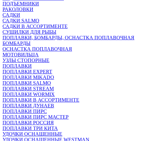
ПОДЪЕМНИКИ
РАКОЛОВКИ
САДКИ
САДКИ SALMO
САДКИ В АССОРТИМЕНТЕ
СУШИЛКИ ДЛЯ РЫБЫ
ПОПЛАВКИ, БОМБАРДЫ, ОСНАСТКА ПОПЛАВОЧНАЯ
БОМБАРДЫ
ОСНАСТКА ПОПЛАВОЧНАЯ
МОТОВИЛЬЦА
УЗЛЫ СТОПОРНЫЕ
ПОПЛАВКИ
ПОПЛАВКИ EXPERT
ПОПЛАВКИ MIKADO
ПОПЛАВКИ SALMO
ПОПЛАВКИ STREAM
ПОПЛАВКИ WORMIX
ПОПЛАВКИ В АССОРТИМЕНТЕ
ПОПЛАВКИ ДУНАЕВ
ПОПЛАВКИ ПИРС
ПОПЛАВКИ ПИРС МАСТЕР
ПОПЛАВКИ РОССИЯ
ПОПЛАВКИ ТРИ КИТА
УДОЧКИ ОСНАЩЕННЫЕ
УДОЧКИ ОСНАЩЕННЫЕ WESTMAN