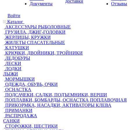
доставки
Документы
Отзывы
Войти
Каталог
АКСЕССУАРЫ РЫБОЛОВНЫЕ
ГРУЗИЛА, ДЖИГ-ГОЛОВКИ
ЖЕРЛИЦЫ, КРУЖКИ
ЖИЛЕТЫ СПАСАТЕЛЬНЫЕ
КАТУШКИ
КРЮЧКИ, ДВОЙНИКИ, ТРОЙНИКИ
ЛЕДОБУРЫ
ЛЕСКИ
ЛОДКИ
ЛЫЖИ
МОРМЫШКИ
ОДЕЖДА, ОБУВЬ, ОЧКИ
ОСНАСТКА
ПОДСАЧЕКИ, САДКИ, ПОДЪЕМНИКИ, ВЕРШИ
ПОПЛАВКИ, БОМБАРДЫ, ОСНАСТКА ПОПЛАВОЧНАЯ
ПРИКОРМКА, НАСАДКИ, АКТИВАТОРЫ КЛЕВА
ПРИМАНКИ
РАСПРОДАЖА
САНКИ
СТОРОЖКИ, ШЕСТИКИ