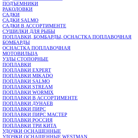
ПОДЪЕМНИКИ
РАКОЛОВКИ
САДКИ
САДКИ SALMO
САДКИ В АССОРТИМЕНТЕ
СУШИЛКИ ДЛЯ РЫБЫ
ПОПЛАВКИ, БОМБАРДЫ, ОСНАСТКА ПОПЛАВОЧНАЯ
БОМБАРДЫ
ОСНАСТКА ПОПЛАВОЧНАЯ
МОТОВИЛЬЦА
УЗЛЫ СТОПОРНЫЕ
ПОПЛАВКИ
ПОПЛАВКИ EXPERT
ПОПЛАВКИ MIKADO
ПОПЛАВКИ SALMO
ПОПЛАВКИ STREAM
ПОПЛАВКИ WORMIX
ПОПЛАВКИ В АССОРТИМЕНТЕ
ПОПЛАВКИ ДУНАЕВ
ПОПЛАВКИ ПИРС
ПОПЛАВКИ ПИРС МАСТЕР
ПОПЛАВКИ РОССИЯ
ПОПЛАВКИ ТРИ КИТА
УДОЧКИ ОСНАЩЕННЫЕ
УДОЧКИ ОСНАЩЕННЫЕ WESTMAN