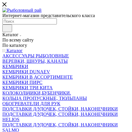
Интернет-магазин представительского класса
Каталог
По всему сайту
По каталогу
Каталог
АКСЕССУАРЫ РЫБОЛОВНЫЕ
ВЕРЕВКИ, ШНУРЫ, КАНАТЫ
КЕМБРИКИ
КЕМБРИКИ DUNAEV
КЕМБРИКИ В АССОРТИМЕНТЕ
КЕМБРИКИ ПИРС
КЕМБРИКИ ТРИ КИТА
КОЛОКОЛЬЧИКИ,БУБЕНЧИКИ.
КОЛЬЦА ПРОПУСКНЫЕ, ТЮЛЬПАНЫ
ОБОГРЕВАТЕЛИ ДЛЯ РУК
ПОДСТАВКИ Д/УДОЧЕК, СТОЙКИ, НАКОНЕЧНИКИ
ПОДСТАВКИ Д/УДОЧЕК, СТОЙКИ, НАКОНЕЧНИКИ
HELIOS
ПОДСТАВКИ Д/УДОЧЕК, СТОЙКИ, НАКОНЕЧНИКИ
SALMO