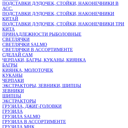
ПОДСТАВКИ Д/УДОЧЕК, СТОЙКИ, НАКОНЕЧНИКИ В
АСС.
ПОДСТАВКИ Д/УДОЧЕК, СТОЙКИ, НАКОНЕЧНИКИ
КИТАЙ
ПОДСТАВКИ Д/УДОЧЕК, СТОЙКИ, НАКОНЕЧНИКИ ТРИ
КИТА
ПРИНАДЛЕЖНОСТИ РЫБОЛОВНЫЕ
СВЕТЛЯЧКИ
СВЕТЛЯЧКИ SALMO
СВЕТЛЯЧКИ В АССОРТИМЕНТЕ
СДЕЛАЙ САМ
ЧЕРПАКИ, БАГРЫ, КУКАНЫ, КИЯНКА
БАГРЫ
КИЯНКА, МОЛОТОЧЕК
КУКАНЫ
ЧЕРПАКИ
ЭКСТРАКТОРЫ, ЗЕВНИКИ, ЩИПЦЫ
ЗЕВНИКИ
ЩИПЦЫ
ЭКСТРАКТОРЫ
ГРУЗИЛА, ДЖИГ-ГОЛОВКИ
ГРУЗИЛА
ГРУЗИЛА SALMO
ГРУЗИЛА В АССОРТИМЕНТЕ
ГРУЗИЛА МНК