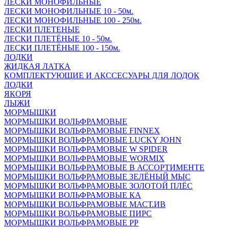
ЛЕСКИ МОНОФИЛЬНЫЕ
ЛЕСКИ МОНОФИЛЬНЫЕ 10 - 50м.
ЛЕСКИ МОНОФИЛЬНЫЕ 100 - 250м.
ЛЕСКИ ПЛЕТЕНЫЕ
ЛЕСКИ ПЛЕТЁНЫЕ 10 - 50м.
ЛЕСКИ ПЛЕТЁНЫЕ 100 - 150м.
ЛОДКИ
ЖИДКАЯ ЛАТКА
КОМПЛЕКТУЮЩИЕ И АКССЕСУАРЫ ДЛЯ ЛОДОК
ЛОДКИ
ЯКОРЯ
ЛЫЖИ
МОРМЫШКИ
МОРМЫШКИ ВОЛЬФРАМОВЫЕ
МОРМЫШКИ ВОЛЬФРАМОВЫЕ FINNEX
МОРМЫШКИ ВОЛЬФРАМОВЫЕ LUCKY JOHN
МОРМЫШКИ ВОЛЬФРАМОВЫЕ W SPIDER
МОРМЫШКИ ВОЛЬФРАМОВЫЕ WORMIX
МОРМЫШКИ ВОЛЬФРАМОВЫЕ В АССОРТИМЕНТЕ
МОРМЫШКИ ВОЛЬФРАМОВЫЕ ЗЕЛЁНЫЙ МЫС
МОРМЫШКИ ВОЛЬФРАМОВЫЕ ЗОЛОТОЙ ПЛЁС
МОРМЫШКИ ВОЛЬФРАМОВЫЕ КА
МОРМЫШКИ ВОЛЬФРАМОВЫЕ МАСТ.ИВ
МОРМЫШКИ ВОЛЬФРАМОВЫЕ ПИРС
МОРМЫШКИ ВОЛЬФРАМОВЫЕ РР