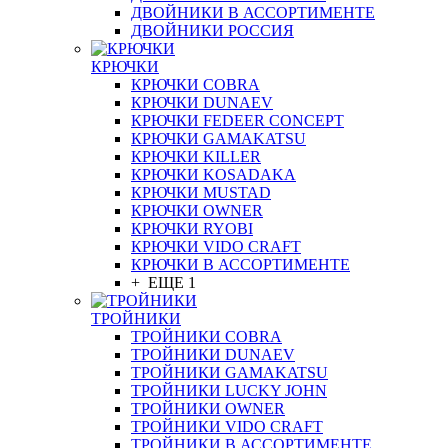
ДВОЙНИКИ В АССОРТИМЕНТЕ
ДВОЙНИКИ РОССИЯ
КРЮЧКИ
КРЮЧКИ COBRA
КРЮЧКИ DUNAEV
КРЮЧКИ FEDEER CONCEPT
КРЮЧКИ GAMAKATSU
КРЮЧКИ KILLER
КРЮЧКИ KOSADAKA
КРЮЧКИ MUSTAD
КРЮЧКИ OWNER
КРЮЧКИ RYOBI
КРЮЧКИ VIDO CRAFT
КРЮЧКИ В АССОРТИМЕНТЕ
+ ЕЩЕ 1
ТРОЙНИКИ
ТРОЙНИКИ COBRA
ТРОЙНИКИ DUNAEV
ТРОЙНИКИ GAMAKATSU
ТРОЙНИКИ LUCKY JOHN
ТРОЙНИКИ OWNER
ТРОЙНИКИ VIDO CRAFT
ТРОЙНИКИ В АССОРТИМЕНТЕ