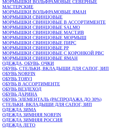
МОРМЫШКИ ВОЛЬФРАМОВЫЕ СЕВЕРНЫЕ
МАСТЕРСКИЕ
МОРМЫШКИ ВОЛЬФРАМОВЫЕ ЯМАН
МОРМЫШКИ СВИНЦОВЫЕ
МОРМЫШКИ СВИНЦОВЫЕ В АССОРТИМЕНТЕ
МОРМЫШКИ СВИНЦОВЫЕ SALMO
МОРМЫШКИ СВИНЦОВЫЕ МАСТ.ИВ
МОРМЫШКИ СВИНЦОВЫЕ МОРМЫШ
МОРМЫШКИ СВИНЦОВЫЕ ПИРС
МОРМЫШКИ СВИНЦОВЫЕ РР
МОРМЫШКИ СВИНЦОВЫЕ С КОРОНКОЙ РВС
МОРМЫШКИ СВИНЦОВЫЕ ЯМАН
ОДЕЖДА, ОБУВЬ, ОЧКИ
ОБУВЬ, СТЕЛЬКИ, ВКЛАДЫШИ ДЛЯ САПОГ, ЗИП
ОБУВЬ NORFIN
ОБУВЬ TORVI
ОБУВЬ В АССОРТИМЕНТЕ
ОБУВЬ ВЕЗДЕХОД
ОБУВЬ ДАРИНА
ОБУВЬ ЭЛЕМЕНТАЛЬ (РАСПРОДАЖА ДО 30%)
СТЕЛЬКИ, ВКЛАДЫШИ ДЛЯ САПОГ, ЗИП
ОДЕЖДА ЗИМА
ОДЕЖДА ЗИМНЯЯ NORFIN
ОДЕЖДА ЗИМНЯЯ РОССИЯ
ОДЕЖДА ЛЕТО