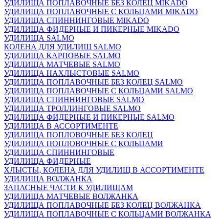
УДИЛИЩА ПОПЛАВОЧНЫЕ БЕЗ КОЛЕЦ MIKADO
УДИЛИЩА ПОПЛАВОЧНЫЕ С КОЛЬЦАМИ MIKADO
УДИЛИЩА СПИННИНГОВЫЕ MIKADO
УДИЛИЩА ФИДЕРНЫЕ И ПИКЕРНЫЕ MIKADO
УДИЛИЩА SALMO
КОЛЕНА ДЛЯ УДИЛИЩ SALMO
УДИЛИЩА КАРПОВЫЕ SALMO
УДИЛИЩА МАТЧЕВЫЕ SALMO
УДИЛИЩА НАХЛЫСТОВЫЕ SALMO
УДИЛИЩА ПОПЛАВОЧНЫЕ БЕЗ КОЛЕЦ SALMO
УДИЛИЩА ПОПЛАВОЧНЫЕ С КОЛЬЦАМИ SALMO
УДИЛИЩА СПИННИНГОВЫЕ SALMO
УДИЛИЩА ТРОЛЛИНГОВЫЕ SALMO
УДИЛИЩА ФИДЕРНЫЕ И ПИКЕРНЫЕ SALMO
УДИЛИЩА В АССОРТИМЕНТЕ
УДИЛИЩА ПОПЛОВОЧНЫЕ БЕЗ КОЛЕЦ
УДИЛИЩА ПОПЛОВОЧНЫЕ С КОЛЬЦАМИ
УДИЛИЩА СПИННИНГОВЫЕ
УДИЛИЩА ФИДЕРНЫЕ
ХЛЫСТЫ, КОЛЕНА ДЛЯ УДИЛИЩ В АССОРТИМЕНТЕ
УДИЛИЩА ВОЛЖАНКА
ЗАПАСНЫЕ ЧАСТИ К УДИЛИЩАМ
УДИЛИЩА МАТЧЕВЫЕ ВОЛЖАНКА
УДИЛИЩА ПОПЛАВОЧНЫЕ БЕЗ КОЛЕЦ ВОЛЖАНКА
УДИЛИЩА ПОПЛАВОЧНЫЕ С КОЛЬЦАМИ ВОЛЖАНКА