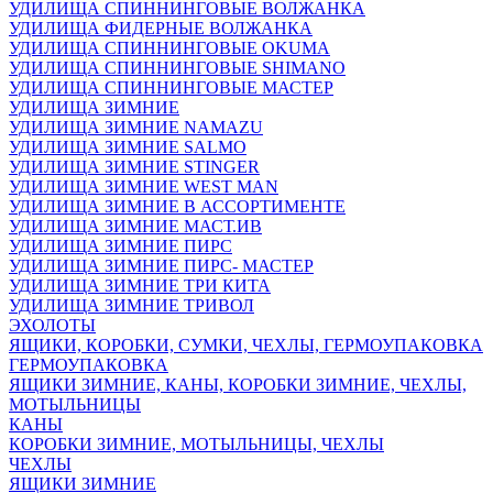
УДИЛИЩА СПИННИНГОВЫЕ ВОЛЖАНКА
УДИЛИЩА ФИДЕРНЫЕ ВОЛЖАНКА
УДИЛИЩА СПИННИНГОВЫЕ OKUMA
УДИЛИЩА СПИННИНГОВЫЕ SHIMANO
УДИЛИЩА СПИННИНГОВЫЕ МАСТЕР
УДИЛИЩА ЗИМНИЕ
УДИЛИЩА ЗИМНИЕ NAMAZU
УДИЛИЩА ЗИМНИЕ SALMO
УДИЛИЩА ЗИМНИЕ STINGER
УДИЛИЩА ЗИМНИЕ WEST MAN
УДИЛИЩА ЗИМНИЕ В АССОРТИМЕНТЕ
УДИЛИЩА ЗИМНИЕ МАСТ.ИВ
УДИЛИЩА ЗИМНИЕ ПИРС
УДИЛИЩА ЗИМНИЕ ПИРС- МАСТЕР
УДИЛИЩА ЗИМНИЕ ТРИ КИТА
УДИЛИЩА ЗИМНИЕ ТРИВОЛ
ЭХОЛОТЫ
ЯЩИКИ, КОРОБКИ, СУМКИ, ЧЕХЛЫ, ГЕРМОУПАКОВКА
ГЕРМОУПАКОВКА
ЯЩИКИ ЗИМНИЕ, КАНЫ, КОРОБКИ ЗИМНИЕ, ЧЕХЛЫ,
МОТЫЛЬНИЦЫ
КАНЫ
КОРОБКИ ЗИМНИЕ, МОТЫЛЬНИЦЫ, ЧЕХЛЫ
ЧЕХЛЫ
ЯЩИКИ ЗИМНИЕ