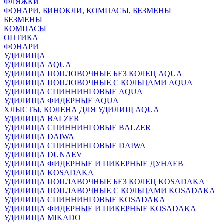
ФЛЯЖКИ
ФОНАРИ, БИНОКЛИ, КОМПАСЫ, БЕЗМЕНЫ
БЕЗМЕНЫ
КОМПАСЫ
ОПТИКА
ФОНАРИ
УДИЛИЩА
УДИЛИЩА AQUA
УДИЛИЩА ПОПЛОВОЧНЫЕ БЕЗ КОЛЕЦ AQUA
УДИЛИЩА ПОПЛОВОЧНЫЕ С КОЛЬЦАМИ AQUA
УДИЛИЩА СПИННИНГОВЫЕ AQUA
УДИЛИЩА ФИДЕРНЫЕ AQUA
ХЛЫСТЫ, КОЛЕНА ДЛЯ УДИЛИЩ AQUA
УДИЛИЩА BALZER
УДИЛИЩА СПИННИНГОВЫЕ BALZER
УДИЛИЩА DAIWA
УДИЛИЩА СПИННИНГОВЫЕ DAIWA
УДИЛИЩА DUNAEV
УДИЛИЩА ФИДЕРНЫЕ И ПИКЕРНЫЕ ДУНАЕВ
УДИЛИЩА KOSADAKA
УДИЛИЩА ПОПЛАВОЧНЫЕ БЕЗ КОЛЕЦ KOSADAKA
УДИЛИЩА ПОПЛАВОЧНЫЕ С КОЛЬЦАМИ KOSADAKA
УДИЛИЩА СПИННИНГОВЫЕ KOSADAKA
УДИЛИЩА ФИДЕРНЫЕ И ПИКЕРНЫЕ KOSADAKA
УДИЛИЩА MIKADO