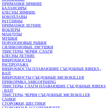
ПРИМАНКИ ЗИМНИЕ
БАЛАНСИРЫ
БЛЕСНЫ ЗИМНИЕ
БОКОПЛАВЫ
РАТТЛИНЫ
ПРИМАНКИ ЛЕТНИЕ
ВОБЛЕРЫ
МАНДУЛЫ
МУШКИ
ПОРОЛОНОВЫЕ РЫБКИ
СИЛИКОНОВЫЕ ЛЯГУШКИ
ТВИСТЕРЫ, ЧЕРВИ, СЛАГИ
БЛЕСНЫ ЛЕТНИЕ
ВИБРОХВОСТЫ
РАСПРОДАЖА
ВИБРОХВОСТЫ ПЛАВАЮЩИЕ СЪЕДОБНЫЕ RIBEKS -
BAIT
ВИБРОХВОСТЫ СЪЕДОБНЫЕ MICROKILLER
ПРИКОРМКА AMIGOFISHING
ТВИСТЕРЫ, СЛАГИ ПЛАВАЮЩИЕ СЪЕДОБНЫЕ RIBEKS
- BAIT
ТВИСТЕРЫ, ЧЕРВИ СЪЕДОБНЫЕ MICROKILLER
САНКИ
СТОРОЖКИ, ШЕСТИКИ
СТОРОЖКИ В АССОРТИМЕНТЕ