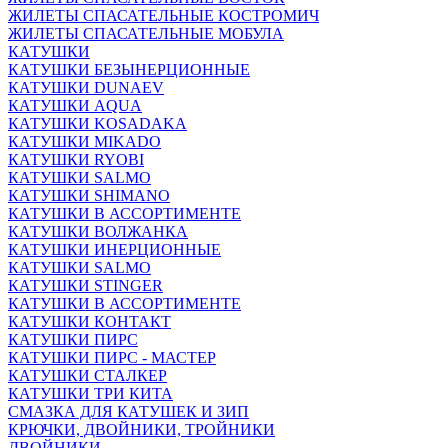
ЖИЛЕТЫ СПАСАТЕЛЬНЫЕ КОСТРОМИЧ
ЖИЛЕТЫ СПАСАТЕЛЬНЫЕ МОБУЛА
КАТУШКИ
КАТУШКИ БЕЗЫНЕРЦИОННЫЕ
КАТУШКИ DUNAEV
КАТУШКИ AQUA
КАТУШКИ KOSADAKA
КАТУШКИ MIKADO
КАТУШКИ RYOBI
КАТУШКИ SALMO
КАТУШКИ SHIMANO
КАТУШКИ В АССОРТИМЕНТЕ
КАТУШКИ ВОЛЖАНКА
КАТУШКИ ИНЕРЦИОННЫЕ
КАТУШКИ SALMO
КАТУШКИ STINGER
КАТУШКИ В АССОРТИМЕНТЕ
КАТУШКИ КОНТАКТ
КАТУШКИ ПИРС
КАТУШКИ ПИРС - МАСТЕР
КАТУШКИ СТАЛКЕР
КАТУШКИ ТРИ КИТА
СМАЗКА ДЛЯ КАТУШЕК И ЗИП
КРЮЧКИ, ДВОЙНИКИ, ТРОЙНИКИ
ДВОЙНИКИ