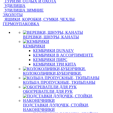
ТУРИЗМ, ОТДЫХ И ОХОТА
УДИЛИЩА
УДИЛИЩА ЗИМНИЕ
ЭХОЛОТЫ
ЯЩИКИ, КОРОБКИ, СУМКИ, ЧЕХЛЫ,
ГЕРМОУПАКОВКА
ВЕРЕВКИ, ШНУРЫ, КАНАТЫ
КЕМБРИКИ
КЕМБРИКИ DUNAEV
КЕМБРИКИ В АССОРТИМЕНТЕ
КЕМБРИКИ ПИРС
КЕМБРИКИ ТРИ КИТА
КОЛОКОЛЬЧИКИ,БУБЕНЧИКИ.
КОЛЬЦА ПРОПУСКНЫЕ, ТЮЛЬПАНЫ
ОБОГРЕВАТЕЛИ ДЛЯ РУК
ПОДСТАВКИ Д/УДОЧЕК, СТОЙКИ,
НАКОНЕЧНИКИ