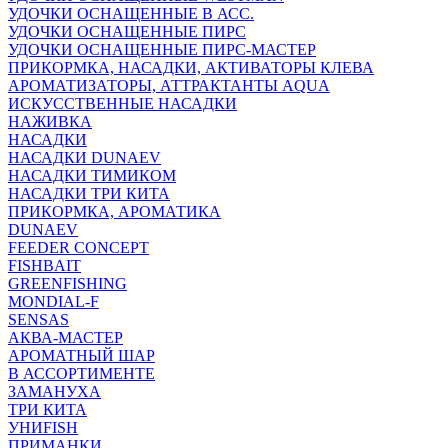
УДОЧКИ ОСНАЩЕННЫЕ В АСС.
УДОЧКИ ОСНАЩЕННЫЕ ПИРС
УДОЧКИ ОСНАЩЕННЫЕ ПИРС-МАСТЕР
ПРИКОРМКА, НАСАДКИ, АКТИВАТОРЫ КЛЕВА
АРОМАТИЗАТОРЫ, АТТРАКТАНТЫ AQUA
ИСКУССТВЕННЫЕ НАСАДКИ
НАЖИВКА
НАСАДКИ
НАСАДКИ DUNAEV
НАСАДКИ ТИМИКОМ
НАСАДКИ ТРИ КИТА
ПРИКОРМКА, АРОМАТИКА
DUNAEV
FEEDER CONCEPT
FISHBAIT
GREENFISHING
MONDIAL-F
SENSAS
АКВА-МАСТЕР
АРОМАТНЫЙ ШАР
В АССОРТИМЕНТЕ
ЗАМАНУХА
ТРИ КИТА
УНИFISH
ПРИМАНКИ