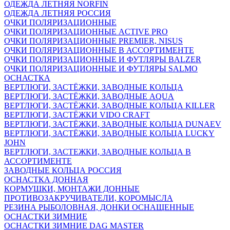
ОДЕЖДА ЛЕТНЯЯ NORFIN
ОДЕЖДА ЛЕТНЯЯ РОССИЯ
ОЧКИ ПОЛЯРИЗАЦИОННЫЕ
ОЧКИ ПОЛЯРИЗАЦИОННЫЕ ACTIVE PRO
ОЧКИ ПОЛЯРИЗАЦИОННЫЕ PREMIER, NISUS
ОЧКИ ПОЛЯРИЗАЦИОННЫЕ В АССОРТИМЕНТЕ
ОЧКИ ПОЛЯРИЗАЦИОННЫЕ И ФУТЛЯРЫ BALZER
ОЧКИ ПОЛЯРИЗАЦИОННЫЕ И ФУТЛЯРЫ SALMO
ОСНАСТКА
ВЕРТЛЮГИ, ЗАСТЁЖКИ, ЗАВОДНЫЕ КОЛЬЦА
ВЕРТЛЮГИ, ЗАСТЁЖКИ, ЗАВОДНЫЕ AQUA
ВЕРТЛЮГИ, ЗАСТЁЖКИ, ЗАВОДНЫЕ КОЛЬЦА KILLER
ВЕРТЛЮГИ, ЗАСТЁЖКИ VIDO CRAFT
ВЕРТЛЮГИ, ЗАСТЁЖКИ, ЗАВОДНЫЕ КОЛЬЦА DUNAEV
ВЕРТЛЮГИ, ЗАСТЁЖКИ, ЗАВОДНЫЕ КОЛЬЦА LUCKY
JOHN
ВЕРТЛЮГИ, ЗАСТЕЖКИ, ЗАВОДНЫЕ КОЛЬЦА В
АССОРТИМЕНТЕ
ЗАВОДНЫЕ КОЛЬЦА РОССИЯ
ОСНАСТКА ДОННАЯ
КОРМУШКИ, МОНТАЖИ ДОННЫЕ
ПРОТИВОЗАКРУЧИВАТЕЛИ, КОРОМЫСЛА
РЕЗИНА РЫБОЛОВНАЯ, ДОНКИ ОСНАЩЕННЫЕ
ОСНАСТКИ ЗИМНИЕ
ОСНАСТКИ ЗИМНИЕ DAG MASTER