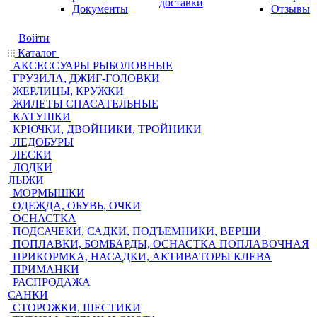
доставки
Документы
Отзывы
Войти
Каталог
АКСЕССУАРЫ РЫБОЛОВНЫЕ
ГРУЗИЛА, ДЖИГ-ГОЛОВКИ
ЖЕРЛИЦЫ, КРУЖКИ
ЖИЛЕТЫ СПАСАТЕЛЬНЫЕ
КАТУШКИ
КРЮЧКИ, ДВОЙНИКИ, ТРОЙНИКИ
ЛЕДОБУРЫ
ЛЕСКИ
ЛОДКИ
ЛЫЖИ
МОРМЫШКИ
ОДЕЖДА, ОБУВЬ, ОЧКИ
ОСНАСТКА
ПОДСАЧЕКИ, САДКИ, ПОДЪЕМНИКИ, ВЕРШИ
ПОПЛАВКИ, БОМБАРДЫ, ОСНАСТКА ПОПЛАВОЧНАЯ
ПРИКОРМКА, НАСАДКИ, АКТИВАТОРЫ КЛЕВА
ПРИМАНКИ
РАСПРОДАЖА
САНКИ
СТОРОЖКИ, ШЕСТИКИ