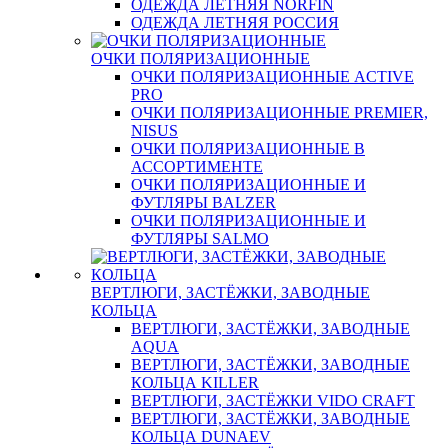
ОДЕЖДА ЛЕТНЯЯ NORFIN
ОДЕЖДА ЛЕТНЯЯ РОССИЯ
ОЧКИ ПОЛЯРИЗАЦИОННЫЕ
ОЧКИ ПОЛЯРИЗАЦИОННЫЕ ACTIVE
PRO
ОЧКИ ПОЛЯРИЗАЦИОННЫЕ PREMIER,
NISUS
ОЧКИ ПОЛЯРИЗАЦИОННЫЕ В
АССОРТИМЕНТЕ
ОЧКИ ПОЛЯРИЗАЦИОННЫЕ И
ФУТЛЯРЫ BALZER
ОЧКИ ПОЛЯРИЗАЦИОННЫЕ И
ФУТЛЯРЫ SALMO
ВЕРТЛЮГИ, ЗАСТЁЖКИ, ЗАВОДНЫЕ
КОЛЬЦА
ВЕРТЛЮГИ, ЗАСТЁЖКИ, ЗАВОДНЫЕ
AQUA
ВЕРТЛЮГИ, ЗАСТЁЖКИ, ЗАВОДНЫЕ
КОЛЬЦА KILLER
ВЕРТЛЮГИ, ЗАСТЁЖКИ VIDO CRAFT
ВЕРТЛЮГИ, ЗАСТЁЖКИ, ЗАВОДНЫЕ
КОЛЬЦА DUNAEV