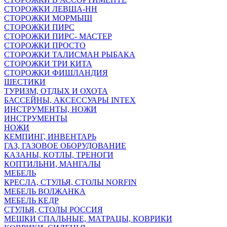
СТОРОЖКИ ЛЕВША-НН
СТОРОЖКИ МОРМЫШ
СТОРОЖКИ ПИРС
СТОРОЖКИ ПИРС- МАСТЕР
СТОРОЖКИ ПРОСТО
СТОРОЖКИ ТАЛИСМАН РЫБАКА
СТОРОЖКИ ТРИ КИТА
СТОРОЖКИ ФИШЛАНДИЯ
ШЕСТИКИ
ТУРИЗМ, ОТДЫХ И ОХОТА
БАССЕЙНЫ, АКСЕССУАРЫ INTEX
ИНСТРУМЕНТЫ, НОЖИ
ИНСТРУМЕНТЫ
НОЖИ
КЕМПИНГ, ИНВЕНТАРЬ
ГАЗ, ГАЗОВОЕ ОБОРУДОВАНИЕ
КАЗАНЫ, КОТЛЫ, ТРЕНОГИ
КОПТИЛЬНИ, МАНГАЛЫ
МЕБЕЛЬ
КРЕСЛА, СТУЛЬЯ, СТОЛЫ NORFIN
МЕБЕЛЬ ВОЛЖАНКА
МЕБЕЛЬ КЕДР
СТУЛЬЯ, СТОЛЫ РОССИЯ
МЕШКИ СПАЛЬНЫЕ, МАТРАЦЫ, КОВРИКИ