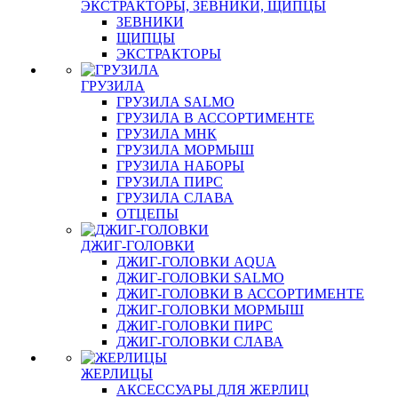
ЭКСТРАКТОРЫ, ЗЕВНИКИ, ЩИПЦЫ
ЗЕВНИКИ
ЩИПЦЫ
ЭКСТРАКТОРЫ
ГРУЗИЛА
ГРУЗИЛА SALMO
ГРУЗИЛА В АССОРТИМЕНТЕ
ГРУЗИЛА МНК
ГРУЗИЛА МОРМЫШ
ГРУЗИЛА НАБОРЫ
ГРУЗИЛА ПИРС
ГРУЗИЛА СЛАВА
ОТЦЕПЫ
ДЖИГ-ГОЛОВКИ
ДЖИГ-ГОЛОВКИ AQUA
ДЖИГ-ГОЛОВКИ SALMO
ДЖИГ-ГОЛОВКИ В АССОРТИМЕНТЕ
ДЖИГ-ГОЛОВКИ МОРМЫШ
ДЖИГ-ГОЛОВКИ ПИРС
ДЖИГ-ГОЛОВКИ СЛАВА
ЖЕРЛИЦЫ
АКСЕССУАРЫ ДЛЯ ЖЕРЛИЦ