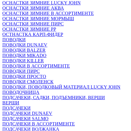
ОСНАСТКИ ЗИМНИЕ LUCKY JOHN
ОСНАСТКИ ЗИМНИЕ АКВА
ОСНАСТКИ ЗИМНИЕ В АССОРТИМЕНТЕ
ОСНАСТКИ ЗИМНИЕ МОРМЫШ
ОСНАСТКИ ЗИМНИЕ ПИРС
ОСНАСТКИ ЗИМНИЕ РР
ОСТНАСТКА КАРП-ФИДЕР
ПОВОДКИ
ПОВОДКИ DUNAEV
ПОВОДКИ BALZER
ПОВОДКИ MIKADO
ПОВОДКИ KILLER
ПОВОДКИ В АССОРТИМЕНТЕ
ПОВОДКИ ПИРС
ПОВОДКИ ПРОСТО
ПОВОДКИ СМОЛЕНСК
ПОВОДКИ, ПОВОДКОВЫЙ МАТЕРИАЛ LUCKY JOHN
ПОВОДОЧНИЦА
ПОДСАЧЕКИ, САДКИ, ПОДЪЕМНИКИ, ВЕРШИ
ВЕРШИ
ПОДСАЧЕКИ
ПОДСАЧЕКИ DUNAEV
ПОДСАЧЕКИ SALMO
ПОДСАЧЕКИ В АССОРТИМЕНТЕ
ПОДСАЧЕКИ ВОЛЖАНКА