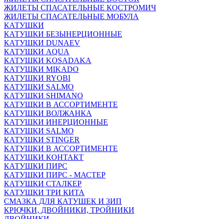
ЖИЛЕТЫ СПАСАТЕЛЬНЫЕ КОСТРОМИЧ
ЖИЛЕТЫ СПАСАТЕЛЬНЫЕ МОБУЛА
КАТУШКИ
КАТУШКИ БЕЗЫНЕРЦИОННЫЕ
КАТУШКИ DUNAEV
КАТУШКИ AQUA
КАТУШКИ KOSADAKA
КАТУШКИ MIKADO
КАТУШКИ RYOBI
КАТУШКИ SALMO
КАТУШКИ SHIMANO
КАТУШКИ В АССОРТИМЕНТЕ
КАТУШКИ ВОЛЖАНКА
КАТУШКИ ИНЕРЦИОННЫЕ
КАТУШКИ SALMO
КАТУШКИ STINGER
КАТУШКИ В АССОРТИМЕНТЕ
КАТУШКИ КОНТАКТ
КАТУШКИ ПИРС
КАТУШКИ ПИРС - МАСТЕР
КАТУШКИ СТАЛКЕР
КАТУШКИ ТРИ КИТА
СМАЗКА ДЛЯ КАТУШЕК И ЗИП
КРЮЧКИ, ДВОЙНИКИ, ТРОЙНИКИ
ДВОЙНИКИ