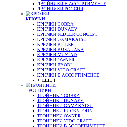
ДВОЙНИКИ В АССОРТИМЕНТЕ
ДВОЙНИКИ РОССИЯ
КРЮЧКИ
КРЮЧКИ COBRA
КРЮЧКИ DUNAEV
КРЮЧКИ FEDEER CONCEPT
КРЮЧКИ GAMAKATSU
КРЮЧКИ KILLER
КРЮЧКИ KOSADAKA
КРЮЧКИ MUSTAD
КРЮЧКИ OWNER
КРЮЧКИ RYOBI
КРЮЧКИ VIDO CRAFT
КРЮЧКИ В АССОРТИМЕНТЕ
+ ЕЩЕ 1
ТРОЙНИКИ
ТРОЙНИКИ COBRA
ТРОЙНИКИ DUNAEV
ТРОЙНИКИ GAMAKATSU
ТРОЙНИКИ LUCKY JOHN
ТРОЙНИКИ OWNER
ТРОЙНИКИ VIDO CRAFT
ТРОЙНИКИ В АССОРТИМЕНТЕ