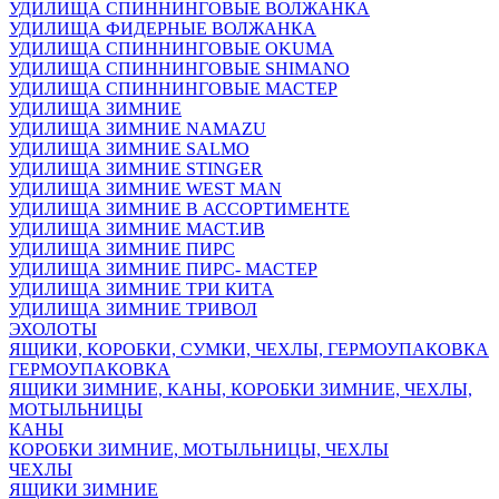
УДИЛИЩА СПИННИНГОВЫЕ ВОЛЖАНКА
УДИЛИЩА ФИДЕРНЫЕ ВОЛЖАНКА
УДИЛИЩА СПИННИНГОВЫЕ OKUMA
УДИЛИЩА СПИННИНГОВЫЕ SHIMANO
УДИЛИЩА СПИННИНГОВЫЕ МАСТЕР
УДИЛИЩА ЗИМНИЕ
УДИЛИЩА ЗИМНИЕ NAMAZU
УДИЛИЩА ЗИМНИЕ SALMO
УДИЛИЩА ЗИМНИЕ STINGER
УДИЛИЩА ЗИМНИЕ WEST MAN
УДИЛИЩА ЗИМНИЕ В АССОРТИМЕНТЕ
УДИЛИЩА ЗИМНИЕ МАСТ.ИВ
УДИЛИЩА ЗИМНИЕ ПИРС
УДИЛИЩА ЗИМНИЕ ПИРС- МАСТЕР
УДИЛИЩА ЗИМНИЕ ТРИ КИТА
УДИЛИЩА ЗИМНИЕ ТРИВОЛ
ЭХОЛОТЫ
ЯЩИКИ, КОРОБКИ, СУМКИ, ЧЕХЛЫ, ГЕРМОУПАКОВКА
ГЕРМОУПАКОВКА
ЯЩИКИ ЗИМНИЕ, КАНЫ, КОРОБКИ ЗИМНИЕ, ЧЕХЛЫ,
МОТЫЛЬНИЦЫ
КАНЫ
КОРОБКИ ЗИМНИЕ, МОТЫЛЬНИЦЫ, ЧЕХЛЫ
ЧЕХЛЫ
ЯЩИКИ ЗИМНИЕ