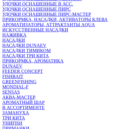
УДОЧКИ ОСНАЩЕННЫЕ В АСС.
УДОЧКИ ОСНАЩЕННЫЕ ПИРС
УДОЧКИ ОСНАЩЕННЫЕ ПИРС-МАСТЕР
ПРИКОРМКА, НАСАДКИ, АКТИВАТОРЫ КЛЕВА
АРОМАТИЗАТОРЫ, АТТРАКТАНТЫ AQUA
ИСКУССТВЕННЫЕ НАСАДКИ
НАЖИВКА
НАСАДКИ
НАСАДКИ DUNAEV
НАСАДКИ ТИМИКОМ
НАСАДКИ ТРИ КИТА
ПРИКОРМКА, АРОМАТИКА
DUNAEV
FEEDER CONCEPT
FISHBAIT
GREENFISHING
MONDIAL-F
SENSAS
АКВА-МАСТЕР
АРОМАТНЫЙ ШАР
В АССОРТИМЕНТЕ
ЗАМАНУХА
ТРИ КИТА
УНИFISH
ПРИМАНКИ