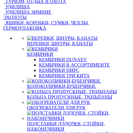
ТУРИЗМ, ОТДЫХ И ОХОТА
УДИЛИЩА
УДИЛИЩА ЗИМНИЕ
ЭХОЛОТЫ
ЯЩИКИ, КОРОБКИ, СУМКИ, ЧЕХЛЫ,
ГЕРМОУПАКОВКА
ВЕРЕВКИ, ШНУРЫ, КАНАТЫ
КЕМБРИКИ
КЕМБРИКИ DUNAEV
КЕМБРИКИ В АССОРТИМЕНТЕ
КЕМБРИКИ ПИРС
КЕМБРИКИ ТРИ КИТА
КОЛОКОЛЬЧИКИ,БУБЕНЧИКИ.
КОЛЬЦА ПРОПУСКНЫЕ, ТЮЛЬПАНЫ
ОБОГРЕВАТЕЛИ ДЛЯ РУК
ПОДСТАВКИ Д/УДОЧЕК, СТОЙКИ,
НАКОНЕЧНИКИ