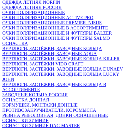
ОДЕЖДА ЛЕТНЯЯ NORFIN
ОДЕЖДА ЛЕТНЯЯ РОССИЯ
ОЧКИ ПОЛЯРИЗАЦИОННЫЕ
ОЧКИ ПОЛЯРИЗАЦИОННЫЕ ACTIVE PRO
ОЧКИ ПОЛЯРИЗАЦИОННЫЕ PREMIER, NISUS
ОЧКИ ПОЛЯРИЗАЦИОННЫЕ В АССОРТИМЕНТЕ
ОЧКИ ПОЛЯРИЗАЦИОННЫЕ И ФУТЛЯРЫ BALZER
ОЧКИ ПОЛЯРИЗАЦИОННЫЕ И ФУТЛЯРЫ SALMO
ОСНАСТКА
ВЕРТЛЮГИ, ЗАСТЁЖКИ, ЗАВОДНЫЕ КОЛЬЦА
ВЕРТЛЮГИ, ЗАСТЁЖКИ, ЗАВОДНЫЕ AQUA
ВЕРТЛЮГИ, ЗАСТЁЖКИ, ЗАВОДНЫЕ КОЛЬЦА KILLER
ВЕРТЛЮГИ, ЗАСТЁЖКИ VIDO CRAFT
ВЕРТЛЮГИ, ЗАСТЁЖКИ, ЗАВОДНЫЕ КОЛЬЦА DUNAEV
ВЕРТЛЮГИ, ЗАСТЁЖКИ, ЗАВОДНЫЕ КОЛЬЦА LUCKY
JOHN
ВЕРТЛЮГИ, ЗАСТЕЖКИ, ЗАВОДНЫЕ КОЛЬЦА В
АССОРТИМЕНТЕ
ЗАВОДНЫЕ КОЛЬЦА РОССИЯ
ОСНАСТКА ДОННАЯ
КОРМУШКИ, МОНТАЖИ ДОННЫЕ
ПРОТИВОЗАКРУЧИВАТЕЛИ, КОРОМЫСЛА
РЕЗИНА РЫБОЛОВНАЯ, ДОНКИ ОСНАЩЕННЫЕ
ОСНАСТКИ ЗИМНИЕ
ОСНАСТКИ ЗИМНИЕ DAG MASTER