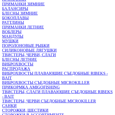
ПРИМАНКИ ЗИМНИЕ
БАЛАНСИРЫ
БЛЕСНЫ ЗИМНИЕ
БОКОПЛАВЫ
РАТТЛИНЫ
ПРИМАНКИ ЛЕТНИЕ
ВОБЛЕРЫ
МАНДУЛЫ
МУШКИ
ПОРОЛОНОВЫЕ РЫБКИ
СИЛИКОНОВЫЕ ЛЯГУШКИ
ТВИСТЕРЫ, ЧЕРВИ, СЛАГИ
БЛЕСНЫ ЛЕТНИЕ
ВИБРОХВОСТЫ
РАСПРОДАЖА
ВИБРОХВОСТЫ ПЛАВАЮЩИЕ СЪЕДОБНЫЕ RIBEKS -
BAIT
ВИБРОХВОСТЫ СЪЕДОБНЫЕ MICROKILLER
ПРИКОРМКА AMIGOFISHING
ТВИСТЕРЫ, СЛАГИ ПЛАВАЮЩИЕ СЪЕДОБНЫЕ RIBEKS
- BAIT
ТВИСТЕРЫ, ЧЕРВИ СЪЕДОБНЫЕ MICROKILLER
САНКИ
СТОРОЖКИ, ШЕСТИКИ
СТОРОЖКИ В АССОРТИМЕНТЕ