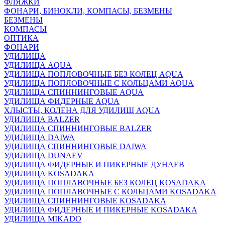
ФЛЯЖКИ
ФОНАРИ, БИНОКЛИ, КОМПАСЫ, БЕЗМЕНЫ
БЕЗМЕНЫ
КОМПАСЫ
ОПТИКА
ФОНАРИ
УДИЛИЩА
УДИЛИЩА AQUA
УДИЛИЩА ПОПЛОВОЧНЫЕ БЕЗ КОЛЕЦ AQUA
УДИЛИЩА ПОПЛОВОЧНЫЕ С КОЛЬЦАМИ AQUA
УДИЛИЩА СПИННИНГОВЫЕ AQUA
УДИЛИЩА ФИДЕРНЫЕ AQUA
ХЛЫСТЫ, КОЛЕНА ДЛЯ УДИЛИЩ AQUA
УДИЛИЩА BALZER
УДИЛИЩА СПИННИНГОВЫЕ BALZER
УДИЛИЩА DAIWA
УДИЛИЩА СПИННИНГОВЫЕ DAIWA
УДИЛИЩА DUNAEV
УДИЛИЩА ФИДЕРНЫЕ И ПИКЕРНЫЕ ДУНАЕВ
УДИЛИЩА KOSADAKA
УДИЛИЩА ПОПЛАВОЧНЫЕ БЕЗ КОЛЕЦ KOSADAKA
УДИЛИЩА ПОПЛАВОЧНЫЕ С КОЛЬЦАМИ KOSADAKA
УДИЛИЩА СПИННИНГОВЫЕ KOSADAKA
УДИЛИЩА ФИДЕРНЫЕ И ПИКЕРНЫЕ KOSADAKA
УДИЛИЩА MIKADO