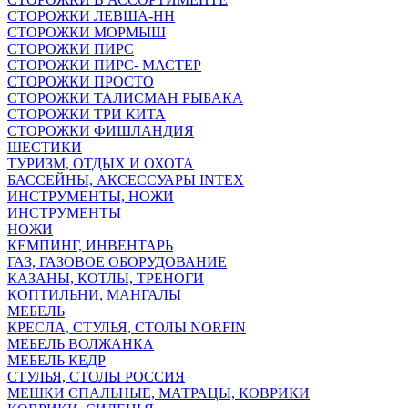
СТОРОЖКИ ЛЕВША-НН
СТОРОЖКИ МОРМЫШ
СТОРОЖКИ ПИРС
СТОРОЖКИ ПИРС- МАСТЕР
СТОРОЖКИ ПРОСТО
СТОРОЖКИ ТАЛИСМАН РЫБАКА
СТОРОЖКИ ТРИ КИТА
СТОРОЖКИ ФИШЛАНДИЯ
ШЕСТИКИ
ТУРИЗМ, ОТДЫХ И ОХОТА
БАССЕЙНЫ, АКСЕССУАРЫ INTEX
ИНСТРУМЕНТЫ, НОЖИ
ИНСТРУМЕНТЫ
НОЖИ
КЕМПИНГ, ИНВЕНТАРЬ
ГАЗ, ГАЗОВОЕ ОБОРУДОВАНИЕ
КАЗАНЫ, КОТЛЫ, ТРЕНОГИ
КОПТИЛЬНИ, МАНГАЛЫ
МЕБЕЛЬ
КРЕСЛА, СТУЛЬЯ, СТОЛЫ NORFIN
МЕБЕЛЬ ВОЛЖАНКА
МЕБЕЛЬ КЕДР
СТУЛЬЯ, СТОЛЫ РОССИЯ
МЕШКИ СПАЛЬНЫЕ, МАТРАЦЫ, КОВРИКИ