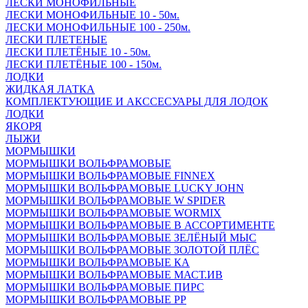
ЛЕСКИ МОНОФИЛЬНЫЕ
ЛЕСКИ МОНОФИЛЬНЫЕ 10 - 50м.
ЛЕСКИ МОНОФИЛЬНЫЕ 100 - 250м.
ЛЕСКИ ПЛЕТЕНЫЕ
ЛЕСКИ ПЛЕТЁНЫЕ 10 - 50м.
ЛЕСКИ ПЛЕТЁНЫЕ 100 - 150м.
ЛОДКИ
ЖИДКАЯ ЛАТКА
КОМПЛЕКТУЮЩИЕ И АКССЕСУАРЫ ДЛЯ ЛОДОК
ЛОДКИ
ЯКОРЯ
ЛЫЖИ
МОРМЫШКИ
МОРМЫШКИ ВОЛЬФРАМОВЫЕ
МОРМЫШКИ ВОЛЬФРАМОВЫЕ FINNEX
МОРМЫШКИ ВОЛЬФРАМОВЫЕ LUCKY JOHN
МОРМЫШКИ ВОЛЬФРАМОВЫЕ W SPIDER
МОРМЫШКИ ВОЛЬФРАМОВЫЕ WORMIX
МОРМЫШКИ ВОЛЬФРАМОВЫЕ В АССОРТИМЕНТЕ
МОРМЫШКИ ВОЛЬФРАМОВЫЕ ЗЕЛЁНЫЙ МЫС
МОРМЫШКИ ВОЛЬФРАМОВЫЕ ЗОЛОТОЙ ПЛЁС
МОРМЫШКИ ВОЛЬФРАМОВЫЕ КА
МОРМЫШКИ ВОЛЬФРАМОВЫЕ МАСТ.ИВ
МОРМЫШКИ ВОЛЬФРАМОВЫЕ ПИРС
МОРМЫШКИ ВОЛЬФРАМОВЫЕ РР