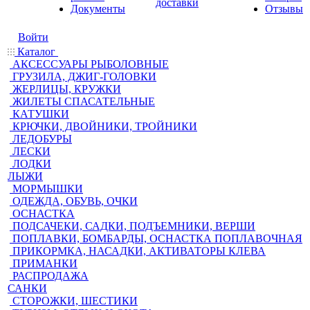
доставки
Документы
Отзывы
Войти
Каталог
АКСЕССУАРЫ РЫБОЛОВНЫЕ
ГРУЗИЛА, ДЖИГ-ГОЛОВКИ
ЖЕРЛИЦЫ, КРУЖКИ
ЖИЛЕТЫ СПАСАТЕЛЬНЫЕ
КАТУШКИ
КРЮЧКИ, ДВОЙНИКИ, ТРОЙНИКИ
ЛЕДОБУРЫ
ЛЕСКИ
ЛОДКИ
ЛЫЖИ
МОРМЫШКИ
ОДЕЖДА, ОБУВЬ, ОЧКИ
ОСНАСТКА
ПОДСАЧЕКИ, САДКИ, ПОДЪЕМНИКИ, ВЕРШИ
ПОПЛАВКИ, БОМБАРДЫ, ОСНАСТКА ПОПЛАВОЧНАЯ
ПРИКОРМКА, НАСАДКИ, АКТИВАТОРЫ КЛЕВА
ПРИМАНКИ
РАСПРОДАЖА
САНКИ
СТОРОЖКИ, ШЕСТИКИ