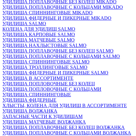
УДИЛИЩА ПОПЛАВОЧНЫЕ БЕЗ КОЛЕЦ MIKADO
УДИЛИЩА ПОПЛАВОЧНЫЕ С КОЛЬЦАМИ MIKADO
УДИЛИЩА СПИННИНГОВЫЕ MIKADO
УДИЛИЩА ФИДЕРНЫЕ И ПИКЕРНЫЕ MIKADO
УДИЛИЩА SALMO
КОЛЕНА ДЛЯ УДИЛИЩ SALMO
УДИЛИЩА КАРПОВЫЕ SALMO
УДИЛИЩА МАТЧЕВЫЕ SALMO
УДИЛИЩА НАХЛЫСТОВЫЕ SALMO
УДИЛИЩА ПОПЛАВОЧНЫЕ БЕЗ КОЛЕЦ SALMO
УДИЛИЩА ПОПЛАВОЧНЫЕ С КОЛЬЦАМИ SALMO
УДИЛИЩА СПИННИНГОВЫЕ SALMO
УДИЛИЩА ТРОЛЛИНГОВЫЕ SALMO
УДИЛИЩА ФИДЕРНЫЕ И ПИКЕРНЫЕ SALMO
УДИЛИЩА В АССОРТИМЕНТЕ
УДИЛИЩА ПОПЛОВОЧНЫЕ БЕЗ КОЛЕЦ
УДИЛИЩА ПОПЛОВОЧНЫЕ С КОЛЬЦАМИ
УДИЛИЩА СПИННИНГОВЫЕ
УДИЛИЩА ФИДЕРНЫЕ
ХЛЫСТЫ, КОЛЕНА ДЛЯ УДИЛИЩ В АССОРТИМЕНТЕ
УДИЛИЩА ВОЛЖАНКА
ЗАПАСНЫЕ ЧАСТИ К УДИЛИЩАМ
УДИЛИЩА МАТЧЕВЫЕ ВОЛЖАНКА
УДИЛИЩА ПОПЛАВОЧНЫЕ БЕЗ КОЛЕЦ ВОЛЖАНКА
УДИЛИЩА ПОПЛАВОЧНЫЕ С КОЛЬЦАМИ ВОЛЖАНКА