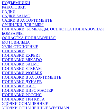
ПОДЪЕМНИКИ
РАКОЛОВКИ
САДКИ
САДКИ SALMO
САДКИ В АССОРТИМЕНТЕ
СУШИЛКИ ДЛЯ РЫБЫ
ПОПЛАВКИ, БОМБАРДЫ, ОСНАСТКА ПОПЛАВОЧНАЯ
БОМБАРДЫ
ОСНАСТКА ПОПЛАВОЧНАЯ
МОТОВИЛЬЦА
УЗЛЫ СТОПОРНЫЕ
ПОПЛАВКИ
ПОПЛАВКИ EXPERT
ПОПЛАВКИ MIKADO
ПОПЛАВКИ SALMO
ПОПЛАВКИ STREAM
ПОПЛАВКИ WORMIX
ПОПЛАВКИ В АССОРТИМЕНТЕ
ПОПЛАВКИ ДУНАЕВ
ПОПЛАВКИ ПИРС
ПОПЛАВКИ ПИРС МАСТЕР
ПОПЛАВКИ РОССИЯ
ПОПЛАВКИ ТРИ КИТА
УДОЧКИ ОСНАЩЕННЫЕ
УДОЧКИ ОСНАЩЕННЫЕ WESTMAN