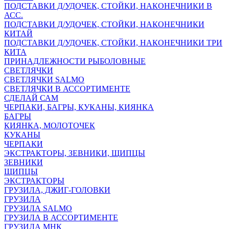
ПОДСТАВКИ Д/УДОЧЕК, СТОЙКИ, НАКОНЕЧНИКИ В
АСС.
ПОДСТАВКИ Д/УДОЧЕК, СТОЙКИ, НАКОНЕЧНИКИ
КИТАЙ
ПОДСТАВКИ Д/УДОЧЕК, СТОЙКИ, НАКОНЕЧНИКИ ТРИ
КИТА
ПРИНАДЛЕЖНОСТИ РЫБОЛОВНЫЕ
СВЕТЛЯЧКИ
СВЕТЛЯЧКИ SALMO
СВЕТЛЯЧКИ В АССОРТИМЕНТЕ
СДЕЛАЙ САМ
ЧЕРПАКИ, БАГРЫ, КУКАНЫ, КИЯНКА
БАГРЫ
КИЯНКА, МОЛОТОЧЕК
КУКАНЫ
ЧЕРПАКИ
ЭКСТРАКТОРЫ, ЗЕВНИКИ, ЩИПЦЫ
ЗЕВНИКИ
ЩИПЦЫ
ЭКСТРАКТОРЫ
ГРУЗИЛА, ДЖИГ-ГОЛОВКИ
ГРУЗИЛА
ГРУЗИЛА SALMO
ГРУЗИЛА В АССОРТИМЕНТЕ
ГРУЗИЛА МНК