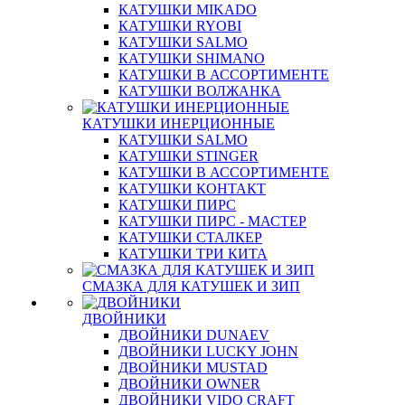
КАТУШКИ MIKADO
КАТУШКИ RYOBI
КАТУШКИ SALMO
КАТУШКИ SHIMANO
КАТУШКИ В АССОРТИМЕНТЕ
КАТУШКИ ВОЛЖАНКА
КАТУШКИ ИНЕРЦИОННЫЕ
КАТУШКИ SALMO
КАТУШКИ STINGER
КАТУШКИ В АССОРТИМЕНТЕ
КАТУШКИ КОНТАКТ
КАТУШКИ ПИРС
КАТУШКИ ПИРС - МАСТЕР
КАТУШКИ СТАЛКЕР
КАТУШКИ ТРИ КИТА
СМАЗКА ДЛЯ КАТУШЕК И ЗИП
ДВОЙНИКИ
ДВОЙНИКИ DUNAEV
ДВОЙНИКИ LUCKY JOHN
ДВОЙНИКИ MUSTAD
ДВОЙНИКИ OWNER
ДВОЙНИКИ VIDO CRAFT