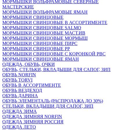
МОРМЫШКИ ВОЛЬФРАМОВЫЕ СЕВЕРНЫЕ
МАСТЕРСКИЕ
МОРМЫШКИ ВОЛЬФРАМОВЫЕ ЯМАН
МОРМЫШКИ СВИНЦОВЫЕ
МОРМЫШКИ СВИНЦОВЫЕ В АССОРТИМЕНТЕ
МОРМЫШКИ СВИНЦОВЫЕ SALMO
МОРМЫШКИ СВИНЦОВЫЕ МАСТ.ИВ
МОРМЫШКИ СВИНЦОВЫЕ МОРМЫШ
МОРМЫШКИ СВИНЦОВЫЕ ПИРС
МОРМЫШКИ СВИНЦОВЫЕ РР
МОРМЫШКИ СВИНЦОВЫЕ С КОРОНКОЙ РВС
МОРМЫШКИ СВИНЦОВЫЕ ЯМАН
ОДЕЖДА, ОБУВЬ, ОЧКИ
ОБУВЬ, СТЕЛЬКИ, ВКЛАДЫШИ ДЛЯ САПОГ, ЗИП
ОБУВЬ NORFIN
ОБУВЬ TORVI
ОБУВЬ В АССОРТИМЕНТЕ
ОБУВЬ ВЕЗДЕХОД
ОБУВЬ ДАРИНА
ОБУВЬ ЭЛЕМЕНТАЛЬ (РАСПРОДАЖА ДО 30%)
СТЕЛЬКИ, ВКЛАДЫШИ ДЛЯ САПОГ, ЗИП
ОДЕЖДА ЗИМА
ОДЕЖДА ЗИМНЯЯ NORFIN
ОДЕЖДА ЗИМНЯЯ РОССИЯ
ОДЕЖДА ЛЕТО