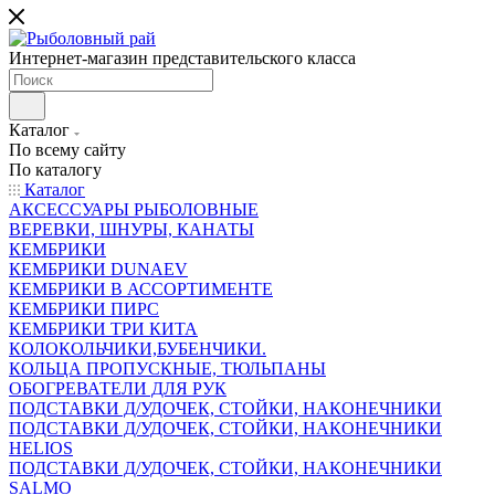
Интернет-магазин представительского класса
Каталог
По всему сайту
По каталогу
Каталог
АКСЕССУАРЫ РЫБОЛОВНЫЕ
ВЕРЕВКИ, ШНУРЫ, КАНАТЫ
КЕМБРИКИ
КЕМБРИКИ DUNAEV
КЕМБРИКИ В АССОРТИМЕНТЕ
КЕМБРИКИ ПИРС
КЕМБРИКИ ТРИ КИТА
КОЛОКОЛЬЧИКИ,БУБЕНЧИКИ.
КОЛЬЦА ПРОПУСКНЫЕ, ТЮЛЬПАНЫ
ОБОГРЕВАТЕЛИ ДЛЯ РУК
ПОДСТАВКИ Д/УДОЧЕК, СТОЙКИ, НАКОНЕЧНИКИ
ПОДСТАВКИ Д/УДОЧЕК, СТОЙКИ, НАКОНЕЧНИКИ
HELIOS
ПОДСТАВКИ Д/УДОЧЕК, СТОЙКИ, НАКОНЕЧНИКИ
SALMO