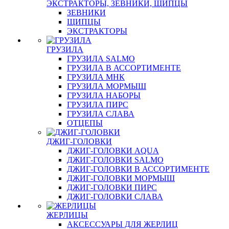
ЭКСТРАКТОРЫ, ЗЕВНИКИ, ЩИПЦЫ
ЗЕВНИКИ
ЩИПЦЫ
ЭКСТРАКТОРЫ
ГРУЗИЛА
ГРУЗИЛА SALMO
ГРУЗИЛА В АССОРТИМЕНТЕ
ГРУЗИЛА МНК
ГРУЗИЛА МОРМЫШ
ГРУЗИЛА НАБОРЫ
ГРУЗИЛА ПИРС
ГРУЗИЛА СЛАВА
ОТЦЕПЫ
ДЖИГ-ГОЛОВКИ
ДЖИГ-ГОЛОВКИ AQUA
ДЖИГ-ГОЛОВКИ SALMO
ДЖИГ-ГОЛОВКИ В АССОРТИМЕНТЕ
ДЖИГ-ГОЛОВКИ МОРМЫШ
ДЖИГ-ГОЛОВКИ ПИРС
ДЖИГ-ГОЛОВКИ СЛАВА
ЖЕРЛИЦЫ
АКСЕССУАРЫ ДЛЯ ЖЕРЛИЦ