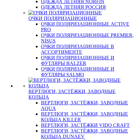
ОДЕЖДА ЛЕТНЯЯ NORFIN
ОДЕЖДА ЛЕТНЯЯ РОССИЯ
ОЧКИ ПОЛЯРИЗАЦИОННЫЕ
ОЧКИ ПОЛЯРИЗАЦИОННЫЕ ACTIVE
PRO
ОЧКИ ПОЛЯРИЗАЦИОННЫЕ PREMIER,
NISUS
ОЧКИ ПОЛЯРИЗАЦИОННЫЕ В
АССОРТИМЕНТЕ
ОЧКИ ПОЛЯРИЗАЦИОННЫЕ И
ФУТЛЯРЫ BALZER
ОЧКИ ПОЛЯРИЗАЦИОННЫЕ И
ФУТЛЯРЫ SALMO
ВЕРТЛЮГИ, ЗАСТЁЖКИ, ЗАВОДНЫЕ
КОЛЬЦА
ВЕРТЛЮГИ, ЗАСТЁЖКИ, ЗАВОДНЫЕ
AQUA
ВЕРТЛЮГИ, ЗАСТЁЖКИ, ЗАВОДНЫЕ
КОЛЬЦА KILLER
ВЕРТЛЮГИ, ЗАСТЁЖКИ VIDO CRAFT
ВЕРТЛЮГИ, ЗАСТЁЖКИ, ЗАВОДНЫЕ
КОЛЬЦА DUNAEV