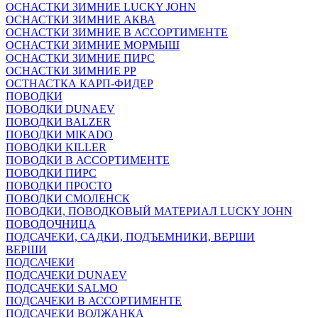
ОСНАСТКИ ЗИМНИЕ LUCKY JOHN
ОСНАСТКИ ЗИМНИЕ АКВА
ОСНАСТКИ ЗИМНИЕ В АССОРТИМЕНТЕ
ОСНАСТКИ ЗИМНИЕ МОРМЫШ
ОСНАСТКИ ЗИМНИЕ ПИРС
ОСНАСТКИ ЗИМНИЕ РР
ОСТНАСТКА КАРП-ФИДЕР
ПОВОДКИ
ПОВОДКИ DUNAEV
ПОВОДКИ BALZER
ПОВОДКИ MIKADO
ПОВОДКИ KILLER
ПОВОДКИ В АССОРТИМЕНТЕ
ПОВОДКИ ПИРС
ПОВОДКИ ПРОСТО
ПОВОДКИ СМОЛЕНСК
ПОВОДКИ, ПОВОДКОВЫЙ МАТЕРИАЛ LUCKY JOHN
ПОВОДОЧНИЦА
ПОДСАЧЕКИ, САДКИ, ПОДЪЕМНИКИ, ВЕРШИ
ВЕРШИ
ПОДСАЧЕКИ
ПОДСАЧЕКИ DUNAEV
ПОДСАЧЕКИ SALMO
ПОДСАЧЕКИ В АССОРТИМЕНТЕ
ПОДСАЧЕКИ ВОЛЖАНКА