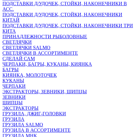
ПОДСТАВКИ Д/УДОЧЕК, СТОЙКИ, НАКОНЕЧНИКИ В
АСС.
ПОДСТАВКИ Д/УДОЧЕК, СТОЙКИ, НАКОНЕЧНИКИ
КИТАЙ
ПОДСТАВКИ Д/УДОЧЕК, СТОЙКИ, НАКОНЕЧНИКИ ТРИ
КИТА
ПРИНАДЛЕЖНОСТИ РЫБОЛОВНЫЕ
СВЕТЛЯЧКИ
СВЕТЛЯЧКИ SALMO
СВЕТЛЯЧКИ В АССОРТИМЕНТЕ
СДЕЛАЙ САМ
ЧЕРПАКИ, БАГРЫ, КУКАНЫ, КИЯНКА
БАГРЫ
КИЯНКА, МОЛОТОЧЕК
КУКАНЫ
ЧЕРПАКИ
ЭКСТРАКТОРЫ, ЗЕВНИКИ, ЩИПЦЫ
ЗЕВНИКИ
ЩИПЦЫ
ЭКСТРАКТОРЫ
ГРУЗИЛА, ДЖИГ-ГОЛОВКИ
ГРУЗИЛА
ГРУЗИЛА SALMO
ГРУЗИЛА В АССОРТИМЕНТЕ
ГРУЗИЛА МНК