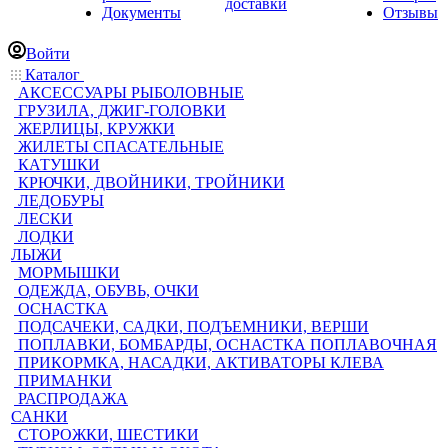
доставки
Документы
Отзывы
Войти
Каталог
АКСЕССУАРЫ РЫБОЛОВНЫЕ
ГРУЗИЛА, ДЖИГ-ГОЛОВКИ
ЖЕРЛИЦЫ, КРУЖКИ
ЖИЛЕТЫ СПАСАТЕЛЬНЫЕ
КАТУШКИ
КРЮЧКИ, ДВОЙНИКИ, ТРОЙНИКИ
ЛЕДОБУРЫ
ЛЕСКИ
ЛОДКИ
ЛЫЖИ
МОРМЫШКИ
ОДЕЖДА, ОБУВЬ, ОЧКИ
ОСНАСТКА
ПОДСАЧЕКИ, САДКИ, ПОДЪЕМНИКИ, ВЕРШИ
ПОПЛАВКИ, БОМБАРДЫ, ОСНАСТКА ПОПЛАВОЧНАЯ
ПРИКОРМКА, НАСАДКИ, АКТИВАТОРЫ КЛЕВА
ПРИМАНКИ
РАСПРОДАЖА
САНКИ
СТОРОЖКИ, ШЕСТИКИ