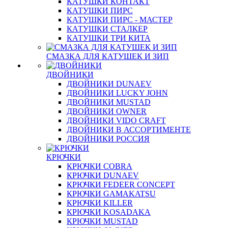
КАТУШКИ КОНТАКТ
КАТУШКИ ПИРС
КАТУШКИ ПИРС - МАСТЕР
КАТУШКИ СТАЛКЕР
КАТУШКИ ТРИ КИТА
СМАЗКА ДЛЯ КАТУШЕК И ЗИП
ДВОЙНИКИ
ДВОЙНИКИ DUNAEV
ДВОЙНИКИ LUCKY JOHN
ДВОЙНИКИ MUSTAD
ДВОЙНИКИ OWNER
ДВОЙНИКИ VIDO CRAFT
ДВОЙНИКИ В АССОРТИМЕНТЕ
ДВОЙНИКИ РОССИЯ
КРЮЧКИ
КРЮЧКИ COBRA
КРЮЧКИ DUNAEV
КРЮЧКИ FEDEER CONCEPT
КРЮЧКИ GAMAKATSU
КРЮЧКИ KILLER
КРЮЧКИ KOSADAKA
КРЮЧКИ MUSTAD