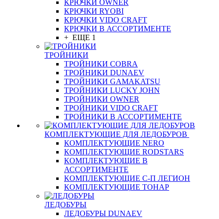
КРЮЧКИ OWNER
КРЮЧКИ RYOBI
КРЮЧКИ VIDO CRAFT
КРЮЧКИ В АССОРТИМЕНТЕ
+ ЕЩЕ 1
ТРОЙНИКИ
ТРОЙНИКИ COBRA
ТРОЙНИКИ DUNAEV
ТРОЙНИКИ GAMAKATSU
ТРОЙНИКИ LUCKY JOHN
ТРОЙНИКИ OWNER
ТРОЙНИКИ VIDO CRAFT
ТРОЙНИКИ В АССОРТИМЕНТЕ
КОМПЛЕКТУЮЩИЕ ДЛЯ ЛЕДОБУРОВ
КОМПЛЕКТУЮЩИЕ NERO
КОМПЛЕКТУЮЩИЕ RODSTARS
КОМПЛЕКТУЮЩИЕ В
АССОРТИМЕНТЕ
КОМПЛЕКТУЮЩИЕ С-П ЛЕГИОН
КОМПЛЕКТУЮЩИЕ ТОНАР
ЛЕДОБУРЫ
ЛЕДОБУРЫ DUNAEV