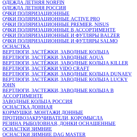
ОДЕЖДА ЛЕТНЯЯ NORFIN
ОДЕЖДА ЛЕТНЯЯ РОССИЯ
ОЧКИ ПОЛЯРИЗАЦИОННЫЕ
ОЧКИ ПОЛЯРИЗАЦИОННЫЕ ACTIVE PRO
ОЧКИ ПОЛЯРИЗАЦИОННЫЕ PREMIER, NISUS
ОЧКИ ПОЛЯРИЗАЦИОННЫЕ В АССОРТИМЕНТЕ
ОЧКИ ПОЛЯРИЗАЦИОННЫЕ И ФУТЛЯРЫ BALZER
ОЧКИ ПОЛЯРИЗАЦИОННЫЕ И ФУТЛЯРЫ SALMO
ОСНАСТКА
ВЕРТЛЮГИ, ЗАСТЁЖКИ, ЗАВОДНЫЕ КОЛЬЦА
ВЕРТЛЮГИ, ЗАСТЁЖКИ, ЗАВОДНЫЕ AQUA
ВЕРТЛЮГИ, ЗАСТЁЖКИ, ЗАВОДНЫЕ КОЛЬЦА KILLER
ВЕРТЛЮГИ, ЗАСТЁЖКИ VIDO CRAFT
ВЕРТЛЮГИ, ЗАСТЁЖКИ, ЗАВОДНЫЕ КОЛЬЦА DUNAEV
ВЕРТЛЮГИ, ЗАСТЁЖКИ, ЗАВОДНЫЕ КОЛЬЦА LUCKY
JOHN
ВЕРТЛЮГИ, ЗАСТЕЖКИ, ЗАВОДНЫЕ КОЛЬЦА В
АССОРТИМЕНТЕ
ЗАВОДНЫЕ КОЛЬЦА РОССИЯ
ОСНАСТКА ДОННАЯ
КОРМУШКИ, МОНТАЖИ ДОННЫЕ
ПРОТИВОЗАКРУЧИВАТЕЛИ, КОРОМЫСЛА
РЕЗИНА РЫБОЛОВНАЯ, ДОНКИ ОСНАЩЕННЫЕ
ОСНАСТКИ ЗИМНИЕ
ОСНАСТКИ ЗИМНИЕ DAG MASTER