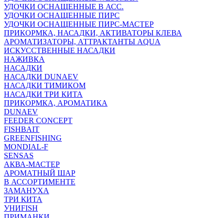
УДОЧКИ ОСНАЩЕННЫЕ В АСС.
УДОЧКИ ОСНАЩЕННЫЕ ПИРС
УДОЧКИ ОСНАЩЕННЫЕ ПИРС-МАСТЕР
ПРИКОРМКА, НАСАДКИ, АКТИВАТОРЫ КЛЕВА
АРОМАТИЗАТОРЫ, АТТРАКТАНТЫ AQUA
ИСКУССТВЕННЫЕ НАСАДКИ
НАЖИВКА
НАСАДКИ
НАСАДКИ DUNAEV
НАСАДКИ ТИМИКОМ
НАСАДКИ ТРИ КИТА
ПРИКОРМКА, АРОМАТИКА
DUNAEV
FEEDER CONCEPT
FISHBAIT
GREENFISHING
MONDIAL-F
SENSAS
АКВА-МАСТЕР
АРОМАТНЫЙ ШАР
В АССОРТИМЕНТЕ
ЗАМАНУХА
ТРИ КИТА
УНИFISH
ПРИМАНКИ