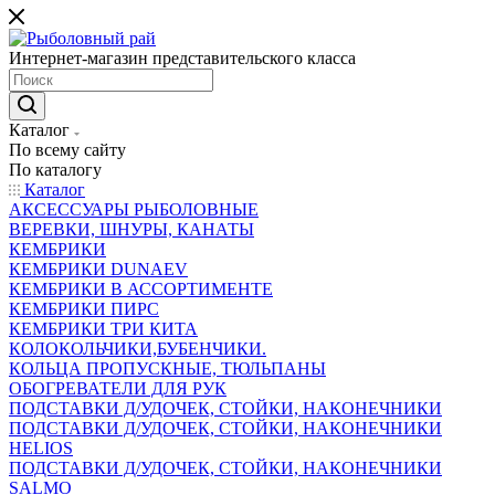
Интернет-магазин представительского класса
Каталог
По всему сайту
По каталогу
Каталог
АКСЕССУАРЫ РЫБОЛОВНЫЕ
ВЕРЕВКИ, ШНУРЫ, КАНАТЫ
КЕМБРИКИ
КЕМБРИКИ DUNAEV
КЕМБРИКИ В АССОРТИМЕНТЕ
КЕМБРИКИ ПИРС
КЕМБРИКИ ТРИ КИТА
КОЛОКОЛЬЧИКИ,БУБЕНЧИКИ.
КОЛЬЦА ПРОПУСКНЫЕ, ТЮЛЬПАНЫ
ОБОГРЕВАТЕЛИ ДЛЯ РУК
ПОДСТАВКИ Д/УДОЧЕК, СТОЙКИ, НАКОНЕЧНИКИ
ПОДСТАВКИ Д/УДОЧЕК, СТОЙКИ, НАКОНЕЧНИКИ
HELIOS
ПОДСТАВКИ Д/УДОЧЕК, СТОЙКИ, НАКОНЕЧНИКИ
SALMO