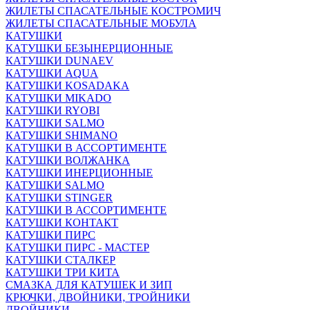
ЖИЛЕТЫ СПАСАТЕЛЬНЫЕ КОСТРОМИЧ
ЖИЛЕТЫ СПАСАТЕЛЬНЫЕ МОБУЛА
КАТУШКИ
КАТУШКИ БЕЗЫНЕРЦИОННЫЕ
КАТУШКИ DUNAEV
КАТУШКИ AQUA
КАТУШКИ KOSADAKA
КАТУШКИ MIKADO
КАТУШКИ RYOBI
КАТУШКИ SALMO
КАТУШКИ SHIMANO
КАТУШКИ В АССОРТИМЕНТЕ
КАТУШКИ ВОЛЖАНКА
КАТУШКИ ИНЕРЦИОННЫЕ
КАТУШКИ SALMO
КАТУШКИ STINGER
КАТУШКИ В АССОРТИМЕНТЕ
КАТУШКИ КОНТАКТ
КАТУШКИ ПИРС
КАТУШКИ ПИРС - МАСТЕР
КАТУШКИ СТАЛКЕР
КАТУШКИ ТРИ КИТА
СМАЗКА ДЛЯ КАТУШЕК И ЗИП
КРЮЧКИ, ДВОЙНИКИ, ТРОЙНИКИ
ДВОЙНИКИ