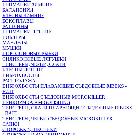
ПРИМАНКИ ЗИМНИЕ
БАЛАНСИРЫ
БЛЕСНЫ ЗИМНИЕ
БОКОПЛАВЫ
РАТТЛИНЫ
ПРИМАНКИ ЛЕТНИЕ
ВОБЛЕРЫ
МАНДУЛЫ
МУШКИ
ПОРОЛОНОВЫЕ РЫБКИ
СИЛИКОНОВЫЕ ЛЯГУШКИ
ТВИСТЕРЫ, ЧЕРВИ, СЛАГИ
БЛЕСНЫ ЛЕТНИЕ
ВИБРОХВОСТЫ
РАСПРОДАЖА
ВИБРОХВОСТЫ ПЛАВАЮЩИЕ СЪЕДОБНЫЕ RIBEKS -
BAIT
ВИБРОХВОСТЫ СЪЕДОБНЫЕ MICROKILLER
ПРИКОРМКА AMIGOFISHING
ТВИСТЕРЫ, СЛАГИ ПЛАВАЮЩИЕ СЪЕДОБНЫЕ RIBEKS
- BAIT
ТВИСТЕРЫ, ЧЕРВИ СЪЕДОБНЫЕ MICROKILLER
САНКИ
СТОРОЖКИ, ШЕСТИКИ
СТОРОЖКИ В АССОРТИМЕНТЕ