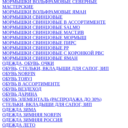
МОРМЫШКИ ВОЛЬФРАМОВЫЕ СЕВЕРНЫЕ
МАСТЕРСКИЕ
МОРМЫШКИ ВОЛЬФРАМОВЫЕ ЯМАН
МОРМЫШКИ СВИНЦОВЫЕ
МОРМЫШКИ СВИНЦОВЫЕ В АССОРТИМЕНТЕ
МОРМЫШКИ СВИНЦОВЫЕ SALMO
МОРМЫШКИ СВИНЦОВЫЕ МАСТ.ИВ
МОРМЫШКИ СВИНЦОВЫЕ МОРМЫШ
МОРМЫШКИ СВИНЦОВЫЕ ПИРС
МОРМЫШКИ СВИНЦОВЫЕ РР
МОРМЫШКИ СВИНЦОВЫЕ С КОРОНКОЙ РВС
МОРМЫШКИ СВИНЦОВЫЕ ЯМАН
ОДЕЖДА, ОБУВЬ, ОЧКИ
ОБУВЬ, СТЕЛЬКИ, ВКЛАДЫШИ ДЛЯ САПОГ, ЗИП
ОБУВЬ NORFIN
ОБУВЬ TORVI
ОБУВЬ В АССОРТИМЕНТЕ
ОБУВЬ ВЕЗДЕХОД
ОБУВЬ ДАРИНА
ОБУВЬ ЭЛЕМЕНТАЛЬ (РАСПРОДАЖА ДО 30%)
СТЕЛЬКИ, ВКЛАДЫШИ ДЛЯ САПОГ, ЗИП
ОДЕЖДА ЗИМА
ОДЕЖДА ЗИМНЯЯ NORFIN
ОДЕЖДА ЗИМНЯЯ РОССИЯ
ОДЕЖДА ЛЕТО