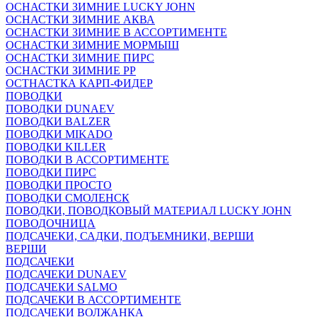
ОСНАСТКИ ЗИМНИЕ LUCKY JOHN
ОСНАСТКИ ЗИМНИЕ АКВА
ОСНАСТКИ ЗИМНИЕ В АССОРТИМЕНТЕ
ОСНАСТКИ ЗИМНИЕ МОРМЫШ
ОСНАСТКИ ЗИМНИЕ ПИРС
ОСНАСТКИ ЗИМНИЕ РР
ОСТНАСТКА КАРП-ФИДЕР
ПОВОДКИ
ПОВОДКИ DUNAEV
ПОВОДКИ BALZER
ПОВОДКИ MIKADO
ПОВОДКИ KILLER
ПОВОДКИ В АССОРТИМЕНТЕ
ПОВОДКИ ПИРС
ПОВОДКИ ПРОСТО
ПОВОДКИ СМОЛЕНСК
ПОВОДКИ, ПОВОДКОВЫЙ МАТЕРИАЛ LUCKY JOHN
ПОВОДОЧНИЦА
ПОДСАЧЕКИ, САДКИ, ПОДЪЕМНИКИ, ВЕРШИ
ВЕРШИ
ПОДСАЧЕКИ
ПОДСАЧЕКИ DUNAEV
ПОДСАЧЕКИ SALMO
ПОДСАЧЕКИ В АССОРТИМЕНТЕ
ПОДСАЧЕКИ ВОЛЖАНКА