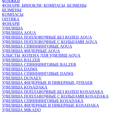
ФЛЯЖКИ
ФОНАРИ, БИНОКЛИ, КОМПАСЫ, БЕЗМЕНЫ
БЕЗМЕНЫ
КОМПАСЫ
ОПТИКА
ФОНАРИ
УДИЛИЩА
УДИЛИЩА AQUA
УДИЛИЩА ПОПЛОВОЧНЫЕ БЕЗ КОЛЕЦ AQUA
УДИЛИЩА ПОПЛОВОЧНЫЕ С КОЛЬЦАМИ AQUA
УДИЛИЩА СПИННИНГОВЫЕ AQUA
УДИЛИЩА ФИДЕРНЫЕ AQUA
ХЛЫСТЫ, КОЛЕНА ДЛЯ УДИЛИЩ AQUA
УДИЛИЩА BALZER
УДИЛИЩА СПИННИНГОВЫЕ BALZER
УДИЛИЩА DAIWA
УДИЛИЩА СПИННИНГОВЫЕ DAIWA
УДИЛИЩА DUNAEV
УДИЛИЩА ФИДЕРНЫЕ И ПИКЕРНЫЕ ДУНАЕВ
УДИЛИЩА KOSADAKA
УДИЛИЩА ПОПЛАВОЧНЫЕ БЕЗ КОЛЕЦ KOSADAKA
УДИЛИЩА ПОПЛАВОЧНЫЕ С КОЛЬЦАМИ KOSADAKA
УДИЛИЩА СПИННИНГОВЫЕ KOSADAKA
УДИЛИЩА ФИДЕРНЫЕ И ПИКЕРНЫЕ KOSADAKA
УДИЛИЩА MIKADO