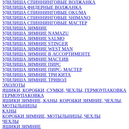
УДИЛИЩА СПИННИНГОВЫЕ ВОЛЖАНКА
УДИЛИЩА ФИДЕРНЫЕ ВОЛЖАНКА
УДИЛИЩА СПИННИНГОВЫЕ OKUMA
УДИЛИЩА СПИННИНГОВЫЕ SHIMANO
УДИЛИЩА СПИННИНГОВЫЕ МАСТЕР
УДИЛИЩА ЗИМНИЕ
УДИЛИЩА ЗИМНИЕ NAMAZU
УДИЛИЩА ЗИМНИЕ SALMO
УДИЛИЩА ЗИМНИЕ STINGER
УДИЛИЩА ЗИМНИЕ WEST MAN
УДИЛИЩА ЗИМНИЕ В АССОРТИМЕНТЕ
УДИЛИЩА ЗИМНИЕ МАСТ.ИВ
УДИЛИЩА ЗИМНИЕ ПИРС
УДИЛИЩА ЗИМНИЕ ПИРС- МАСТЕР
УДИЛИЩА ЗИМНИЕ ТРИ КИТА
УДИЛИЩА ЗИМНИЕ ТРИВОЛ
ЭХОЛОТЫ
ЯЩИКИ, КОРОБКИ, СУМКИ, ЧЕХЛЫ, ГЕРМОУПАКОВКА
ГЕРМОУПАКОВКА
ЯЩИКИ ЗИМНИЕ, КАНЫ, КОРОБКИ ЗИМНИЕ, ЧЕХЛЫ,
МОТЫЛЬНИЦЫ
КАНЫ
КОРОБКИ ЗИМНИЕ, МОТЫЛЬНИЦЫ, ЧЕХЛЫ
ЧЕХЛЫ
ЯЩИКИ ЗИМНИЕ