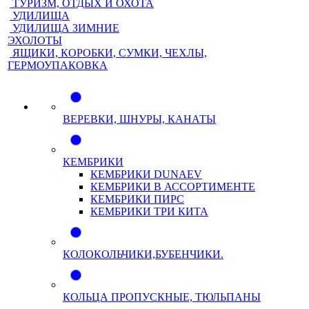
ТУРИЗМ, ОТДЫХ И ОХОТА
УДИЛИЩА
УДИЛИЩА ЗИМНИЕ
ЭХОЛОТЫ
ЯЩИКИ, КОРОБКИ, СУМКИ, ЧЕХЛЫ,
ГЕРМОУПАКОВКА
ВЕРЕВКИ, ШНУРЫ, КАНАТЫ
КЕМБРИКИ
КЕМБРИКИ DUNAEV
КЕМБРИКИ В АССОРТИМЕНТЕ
КЕМБРИКИ ПИРС
КЕМБРИКИ ТРИ КИТА
КОЛОКОЛЬЧИКИ,БУБЕНЧИКИ.
КОЛЬЦА ПРОПУСКНЫЕ, ТЮЛЬПАНЫ