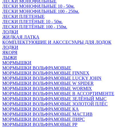
ЛЕСКИ МОНОФИЛЬНЫЕ
ЛЕСКИ МОНОФИЛЬНЫЕ 10 - 50м.
ЛЕСКИ МОНОФИЛЬНЫЕ 100 - 250м.
ЛЕСКИ ПЛЕТЕНЫЕ
ЛЕСКИ ПЛЕТЁНЫЕ 10 - 50м.
ЛЕСКИ ПЛЕТЁНЫЕ 100 - 150м.
ЛОДКИ
ЖИДКАЯ ЛАТКА
КОМПЛЕКТУЮЩИЕ И АКССЕСУАРЫ ДЛЯ ЛОДОК
ЛОДКИ
ЯКОРЯ
ЛЫЖИ
МОРМЫШКИ
МОРМЫШКИ ВОЛЬФРАМОВЫЕ
МОРМЫШКИ ВОЛЬФРАМОВЫЕ FINNEX
МОРМЫШКИ ВОЛЬФРАМОВЫЕ LUCKY JOHN
МОРМЫШКИ ВОЛЬФРАМОВЫЕ W SPIDER
МОРМЫШКИ ВОЛЬФРАМОВЫЕ WORMIX
МОРМЫШКИ ВОЛЬФРАМОВЫЕ В АССОРТИМЕНТЕ
МОРМЫШКИ ВОЛЬФРАМОВЫЕ ЗЕЛЁНЫЙ МЫС
МОРМЫШКИ ВОЛЬФРАМОВЫЕ ЗОЛОТОЙ ПЛЁС
МОРМЫШКИ ВОЛЬФРАМОВЫЕ КА
МОРМЫШКИ ВОЛЬФРАМОВЫЕ МАСТ.ИВ
МОРМЫШКИ ВОЛЬФРАМОВЫЕ ПИРС
МОРМЫШКИ ВОЛЬФРАМОВЫЕ РР