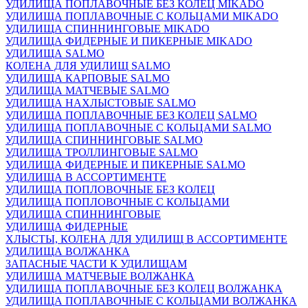
УДИЛИЩА ПОПЛАВОЧНЫЕ БЕЗ КОЛЕЦ MIKADO
УДИЛИЩА ПОПЛАВОЧНЫЕ С КОЛЬЦАМИ MIKADO
УДИЛИЩА СПИННИНГОВЫЕ MIKADO
УДИЛИЩА ФИДЕРНЫЕ И ПИКЕРНЫЕ MIKADO
УДИЛИЩА SALMO
КОЛЕНА ДЛЯ УДИЛИЩ SALMO
УДИЛИЩА КАРПОВЫЕ SALMO
УДИЛИЩА МАТЧЕВЫЕ SALMO
УДИЛИЩА НАХЛЫСТОВЫЕ SALMO
УДИЛИЩА ПОПЛАВОЧНЫЕ БЕЗ КОЛЕЦ SALMO
УДИЛИЩА ПОПЛАВОЧНЫЕ С КОЛЬЦАМИ SALMO
УДИЛИЩА СПИННИНГОВЫЕ SALMO
УДИЛИЩА ТРОЛЛИНГОВЫЕ SALMO
УДИЛИЩА ФИДЕРНЫЕ И ПИКЕРНЫЕ SALMO
УДИЛИЩА В АССОРТИМЕНТЕ
УДИЛИЩА ПОПЛОВОЧНЫЕ БЕЗ КОЛЕЦ
УДИЛИЩА ПОПЛОВОЧНЫЕ С КОЛЬЦАМИ
УДИЛИЩА СПИННИНГОВЫЕ
УДИЛИЩА ФИДЕРНЫЕ
ХЛЫСТЫ, КОЛЕНА ДЛЯ УДИЛИЩ В АССОРТИМЕНТЕ
УДИЛИЩА ВОЛЖАНКА
ЗАПАСНЫЕ ЧАСТИ К УДИЛИЩАМ
УДИЛИЩА МАТЧЕВЫЕ ВОЛЖАНКА
УДИЛИЩА ПОПЛАВОЧНЫЕ БЕЗ КОЛЕЦ ВОЛЖАНКА
УДИЛИЩА ПОПЛАВОЧНЫЕ С КОЛЬЦАМИ ВОЛЖАНКА