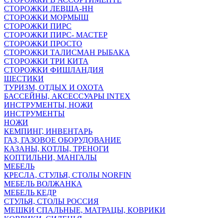
СТОРОЖКИ ЛЕВША-НН
СТОРОЖКИ МОРМЫШ
СТОРОЖКИ ПИРС
СТОРОЖКИ ПИРС- МАСТЕР
СТОРОЖКИ ПРОСТО
СТОРОЖКИ ТАЛИСМАН РЫБАКА
СТОРОЖКИ ТРИ КИТА
СТОРОЖКИ ФИШЛАНДИЯ
ШЕСТИКИ
ТУРИЗМ, ОТДЫХ И ОХОТА
БАССЕЙНЫ, АКСЕССУАРЫ INTEX
ИНСТРУМЕНТЫ, НОЖИ
ИНСТРУМЕНТЫ
НОЖИ
КЕМПИНГ, ИНВЕНТАРЬ
ГАЗ, ГАЗОВОЕ ОБОРУДОВАНИЕ
КАЗАНЫ, КОТЛЫ, ТРЕНОГИ
КОПТИЛЬНИ, МАНГАЛЫ
МЕБЕЛЬ
КРЕСЛА, СТУЛЬЯ, СТОЛЫ NORFIN
МЕБЕЛЬ ВОЛЖАНКА
МЕБЕЛЬ КЕДР
СТУЛЬЯ, СТОЛЫ РОССИЯ
МЕШКИ СПАЛЬНЫЕ, МАТРАЦЫ, КОВРИКИ