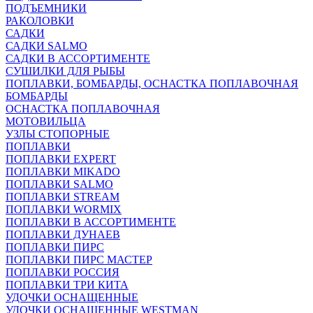
ПОДЪЕМНИКИ
РАКОЛОВКИ
САДКИ
САДКИ SALMO
САДКИ В АССОРТИМЕНТЕ
СУШИЛКИ ДЛЯ РЫБЫ
ПОПЛАВКИ, БОМБАРДЫ, ОСНАСТКА ПОПЛАВОЧНАЯ
БОМБАРДЫ
ОСНАСТКА ПОПЛАВОЧНАЯ
МОТОВИЛЬЦА
УЗЛЫ СТОПОРНЫЕ
ПОПЛАВКИ
ПОПЛАВКИ EXPERT
ПОПЛАВКИ MIKADO
ПОПЛАВКИ SALMO
ПОПЛАВКИ STREAM
ПОПЛАВКИ WORMIX
ПОПЛАВКИ В АССОРТИМЕНТЕ
ПОПЛАВКИ ДУНАЕВ
ПОПЛАВКИ ПИРС
ПОПЛАВКИ ПИРС МАСТЕР
ПОПЛАВКИ РОССИЯ
ПОПЛАВКИ ТРИ КИТА
УДОЧКИ ОСНАЩЕННЫЕ
УДОЧКИ ОСНАЩЕННЫЕ WESTMAN