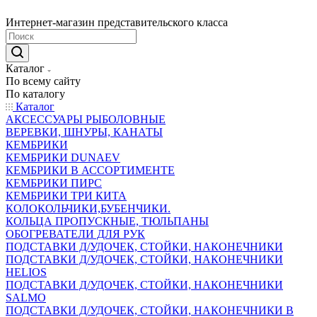
Интернет-магазин представительского класса
Каталог
По всему сайту
По каталогу
Каталог
АКСЕССУАРЫ РЫБОЛОВНЫЕ
ВЕРЕВКИ, ШНУРЫ, КАНАТЫ
КЕМБРИКИ
КЕМБРИКИ DUNAEV
КЕМБРИКИ В АССОРТИМЕНТЕ
КЕМБРИКИ ПИРС
КЕМБРИКИ ТРИ КИТА
КОЛОКОЛЬЧИКИ,БУБЕНЧИКИ.
КОЛЬЦА ПРОПУСКНЫЕ, ТЮЛЬПАНЫ
ОБОГРЕВАТЕЛИ ДЛЯ РУК
ПОДСТАВКИ Д/УДОЧЕК, СТОЙКИ, НАКОНЕЧНИКИ
ПОДСТАВКИ Д/УДОЧЕК, СТОЙКИ, НАКОНЕЧНИКИ
HELIOS
ПОДСТАВКИ Д/УДОЧЕК, СТОЙКИ, НАКОНЕЧНИКИ
SALMO
ПОДСТАВКИ Д/УДОЧЕК, СТОЙКИ, НАКОНЕЧНИКИ В