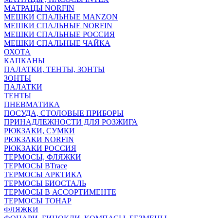
МАТРАЦЫ NORFIN
МЕШКИ СПАЛЬНЫЕ MANZON
МЕШКИ СПАЛЬНЫЕ NORFIN
МЕШКИ СПАЛЬНЫЕ РОССИЯ
МЕШКИ СПАЛЬНЫЕ ЧАЙКА
ОХОТА
КАПКАНЫ
ПАЛАТКИ, ТЕНТЫ, ЗОНТЫ
ЗОНТЫ
ПАЛАТКИ
ТЕНТЫ
ПНЕВМАТИКА
ПОСУДА, СТОЛОВЫЕ ПРИБОРЫ
ПРИНАДЛЕЖНОСТИ ДЛЯ РОЗЖИГА
РЮКЗАКИ, СУМКИ
РЮКЗАКИ NORFIN
РЮКЗАКИ РОССИЯ
ТЕРМОСЫ, ФЛЯЖКИ
ТЕРМОСЫ BTrace
ТЕРМОСЫ АРКТИКА
ТЕРМОСЫ БИОСТАЛЬ
ТЕРМОСЫ В АССОРТИМЕНТЕ
ТЕРМОСЫ ТОНАР
ФЛЯЖКИ