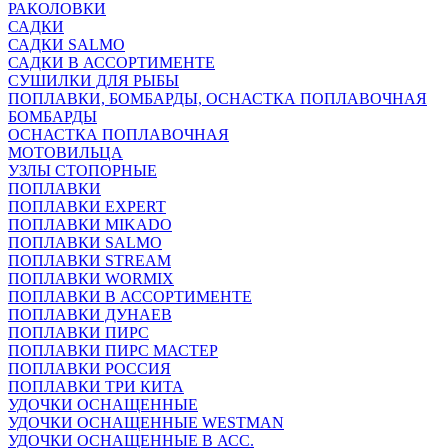
РАКОЛОВКИ
САДКИ
САДКИ SALMO
САДКИ В АССОРТИМЕНТЕ
СУШИЛКИ ДЛЯ РЫБЫ
ПОПЛАВКИ, БОМБАРДЫ, ОСНАСТКА ПОПЛАВОЧНАЯ
БОМБАРДЫ
ОСНАСТКА ПОПЛАВОЧНАЯ
МОТОВИЛЬЦА
УЗЛЫ СТОПОРНЫЕ
ПОПЛАВКИ
ПОПЛАВКИ EXPERT
ПОПЛАВКИ MIKADO
ПОПЛАВКИ SALMO
ПОПЛАВКИ STREAM
ПОПЛАВКИ WORMIX
ПОПЛАВКИ В АССОРТИМЕНТЕ
ПОПЛАВКИ ДУНАЕВ
ПОПЛАВКИ ПИРС
ПОПЛАВКИ ПИРС МАСТЕР
ПОПЛАВКИ РОССИЯ
ПОПЛАВКИ ТРИ КИТА
УДОЧКИ ОСНАЩЕННЫЕ
УДОЧКИ ОСНАЩЕННЫЕ WESTMAN
УДОЧКИ ОСНАЩЕННЫЕ В АСС.