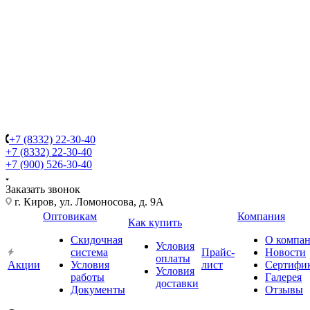
+7 (8332) 22-30-40
+7 (8332) 22-30-40
+7 (900) 526-30-40
Заказать звонок
г. Киров, ул. Ломоносова, д. 9А
Оптовикам
Компания
Как купить
Скидочная
О компа
Условия
система
Прайс-
Новости
оплаты
Акции
Условия
лист
Сертифи
Условия
работы
Галерея
доставки
Документы
Отзывы