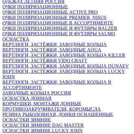
ОДЕЖДА ЛЕТНЯЯ РОССИЯ
ОЧКИ ПОЛЯРИЗАЦИОННЫЕ
ОЧКИ ПОЛЯРИЗАЦИОННЫЕ ACTIVE PRO
ОЧКИ ПОЛЯРИЗАЦИОННЫЕ PREMIER, NISUS
ОЧКИ ПОЛЯРИЗАЦИОННЫЕ В АССОРТИМЕНТЕ
ОЧКИ ПОЛЯРИЗАЦИОННЫЕ И ФУТЛЯРЫ BALZER
ОЧКИ ПОЛЯРИЗАЦИОННЫЕ И ФУТЛЯРЫ SALMO
ОСНАСТКА
ВЕРТЛЮГИ, ЗАСТЁЖКИ, ЗАВОДНЫЕ КОЛЬЦА
ВЕРТЛЮГИ, ЗАСТЁЖКИ, ЗАВОДНЫЕ AQUA
ВЕРТЛЮГИ, ЗАСТЁЖКИ, ЗАВОДНЫЕ КОЛЬЦА KILLER
ВЕРТЛЮГИ, ЗАСТЁЖКИ VIDO CRAFT
ВЕРТЛЮГИ, ЗАСТЁЖКИ, ЗАВОДНЫЕ КОЛЬЦА DUNAEV
ВЕРТЛЮГИ, ЗАСТЁЖКИ, ЗАВОДНЫЕ КОЛЬЦА LUCKY
JOHN
ВЕРТЛЮГИ, ЗАСТЕЖКИ, ЗАВОДНЫЕ КОЛЬЦА В
АССОРТИМЕНТЕ
ЗАВОДНЫЕ КОЛЬЦА РОССИЯ
ОСНАСТКА ДОННАЯ
КОРМУШКИ, МОНТАЖИ ДОННЫЕ
ПРОТИВОЗАКРУЧИВАТЕЛИ, КОРОМЫСЛА
РЕЗИНА РЫБОЛОВНАЯ, ДОНКИ ОСНАЩЕННЫЕ
ОСНАСТКИ ЗИМНИЕ
ОСНАСТКИ ЗИМНИЕ DAG MASTER
ОСНАСТКИ ЗИМНИЕ LUCKY JOHN