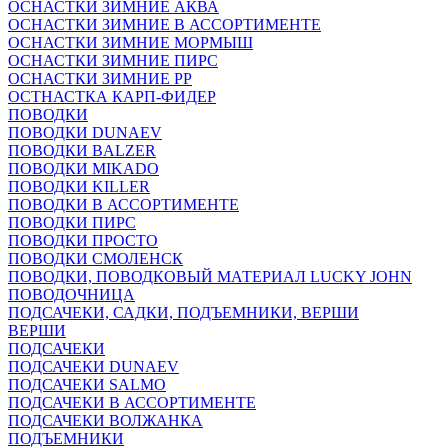
ОСНАСТКИ ЗИМНИЕ АКВА
ОСНАСТКИ ЗИМНИЕ В АССОРТИМЕНТЕ
ОСНАСТКИ ЗИМНИЕ МОРМЫШ
ОСНАСТКИ ЗИМНИЕ ПИРС
ОСНАСТКИ ЗИМНИЕ РР
ОСТНАСТКА КАРП-ФИДЕР
ПОВОДКИ
ПОВОДКИ DUNAEV
ПОВОДКИ BALZER
ПОВОДКИ MIKADO
ПОВОДКИ KILLER
ПОВОДКИ В АССОРТИМЕНТЕ
ПОВОДКИ ПИРС
ПОВОДКИ ПРОСТО
ПОВОДКИ СМОЛЕНСК
ПОВОДКИ, ПОВОДКОВЫЙ МАТЕРИАЛ LUCKY JOHN
ПОВОДОЧНИЦА
ПОДСАЧЕКИ, САДКИ, ПОДЪЕМНИКИ, ВЕРШИ
ВЕРШИ
ПОДСАЧЕКИ
ПОДСАЧЕКИ DUNAEV
ПОДСАЧЕКИ SALMO
ПОДСАЧЕКИ В АССОРТИМЕНТЕ
ПОДСАЧЕКИ ВОЛЖАНКА
ПОДЪЕМНИКИ