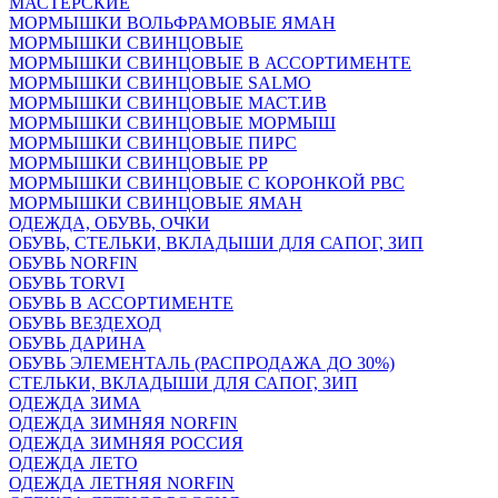
МАСТЕРСКИЕ
МОРМЫШКИ ВОЛЬФРАМОВЫЕ ЯМАН
МОРМЫШКИ СВИНЦОВЫЕ
МОРМЫШКИ СВИНЦОВЫЕ В АССОРТИМЕНТЕ
МОРМЫШКИ СВИНЦОВЫЕ SALMO
МОРМЫШКИ СВИНЦОВЫЕ МАСТ.ИВ
МОРМЫШКИ СВИНЦОВЫЕ МОРМЫШ
МОРМЫШКИ СВИНЦОВЫЕ ПИРС
МОРМЫШКИ СВИНЦОВЫЕ РР
МОРМЫШКИ СВИНЦОВЫЕ С КОРОНКОЙ РВС
МОРМЫШКИ СВИНЦОВЫЕ ЯМАН
ОДЕЖДА, ОБУВЬ, ОЧКИ
ОБУВЬ, СТЕЛЬКИ, ВКЛАДЫШИ ДЛЯ САПОГ, ЗИП
ОБУВЬ NORFIN
ОБУВЬ TORVI
ОБУВЬ В АССОРТИМЕНТЕ
ОБУВЬ ВЕЗДЕХОД
ОБУВЬ ДАРИНА
ОБУВЬ ЭЛЕМЕНТАЛЬ (РАСПРОДАЖА ДО 30%)
СТЕЛЬКИ, ВКЛАДЫШИ ДЛЯ САПОГ, ЗИП
ОДЕЖДА ЗИМА
ОДЕЖДА ЗИМНЯЯ NORFIN
ОДЕЖДА ЗИМНЯЯ РОССИЯ
ОДЕЖДА ЛЕТО
ОДЕЖДА ЛЕТНЯЯ NORFIN