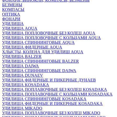
ФОНАРИ, БИНОКЛИ, КОМПАСЫ, БЕЗМЕНЫ
БЕЗМЕНЫ
КОМПАСЫ
ОПТИКА
ФОНАРИ
УДИЛИЩА
УДИЛИЩА AQUA
УДИЛИЩА ПОПЛОВОЧНЫЕ БЕЗ КОЛЕЦ AQUA
УДИЛИЩА ПОПЛОВОЧНЫЕ С КОЛЬЦАМИ AQUA
УДИЛИЩА СПИННИНГОВЫЕ AQUA
УДИЛИЩА ФИДЕРНЫЕ AQUA
ХЛЫСТЫ, КОЛЕНА ДЛЯ УДИЛИЩ AQUA
УДИЛИЩА BALZER
УДИЛИЩА СПИННИНГОВЫЕ BALZER
УДИЛИЩА DAIWA
УДИЛИЩА СПИННИНГОВЫЕ DAIWA
УДИЛИЩА DUNAEV
УДИЛИЩА ФИДЕРНЫЕ И ПИКЕРНЫЕ ДУНАЕВ
УДИЛИЩА KOSADAKA
УДИЛИЩА ПОПЛАВОЧНЫЕ БЕЗ КОЛЕЦ KOSADAKA
УДИЛИЩА ПОПЛАВОЧНЫЕ С КОЛЬЦАМИ KOSADAKA
УДИЛИЩА СПИННИНГОВЫЕ KOSADAKA
УДИЛИЩА ФИДЕРНЫЕ И ПИКЕРНЫЕ KOSADAKA
УДИЛИЩА MIKADO
УДИЛИЩА ПОПЛАВОЧНЫЕ БЕЗ КОЛЕЦ MIKADO