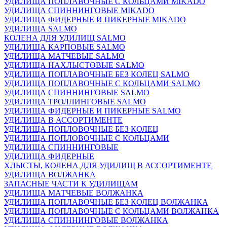
УДИЛИЩА ПОПЛАВОЧНЫЕ С КОЛЬЦАМИ MIKADO
УДИЛИЩА СПИННИНГОВЫЕ MIKADO
УДИЛИЩА ФИДЕРНЫЕ И ПИКЕРНЫЕ MIKADO
УДИЛИЩА SALMO
КОЛЕНА ДЛЯ УДИЛИЩ SALMO
УДИЛИЩА КАРПОВЫЕ SALMO
УДИЛИЩА МАТЧЕВЫЕ SALMO
УДИЛИЩА НАХЛЫСТОВЫЕ SALMO
УДИЛИЩА ПОПЛАВОЧНЫЕ БЕЗ КОЛЕЦ SALMO
УДИЛИЩА ПОПЛАВОЧНЫЕ С КОЛЬЦАМИ SALMO
УДИЛИЩА СПИННИНГОВЫЕ SALMO
УДИЛИЩА ТРОЛЛИНГОВЫЕ SALMO
УДИЛИЩА ФИДЕРНЫЕ И ПИКЕРНЫЕ SALMO
УДИЛИЩА В АССОРТИМЕНТЕ
УДИЛИЩА ПОПЛОВОЧНЫЕ БЕЗ КОЛЕЦ
УДИЛИЩА ПОПЛОВОЧНЫЕ С КОЛЬЦАМИ
УДИЛИЩА СПИННИНГОВЫЕ
УДИЛИЩА ФИДЕРНЫЕ
ХЛЫСТЫ, КОЛЕНА ДЛЯ УДИЛИЩ В АССОРТИМЕНТЕ
УДИЛИЩА ВОЛЖАНКА
ЗАПАСНЫЕ ЧАСТИ К УДИЛИЩАМ
УДИЛИЩА МАТЧЕВЫЕ ВОЛЖАНКА
УДИЛИЩА ПОПЛАВОЧНЫЕ БЕЗ КОЛЕЦ ВОЛЖАНКА
УДИЛИЩА ПОПЛАВОЧНЫЕ С КОЛЬЦАМИ ВОЛЖАНКА
УДИЛИЩА СПИННИНГОВЫЕ ВОЛЖАНКА