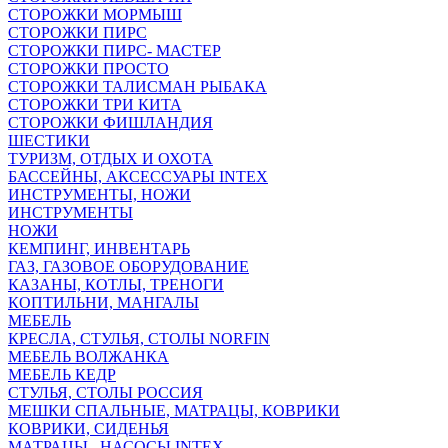
СТОРОЖКИ МОРМЫШ
СТОРОЖКИ ПИРС
СТОРОЖКИ ПИРС- МАСТЕР
СТОРОЖКИ ПРОСТО
СТОРОЖКИ ТАЛИСМАН РЫБАКА
СТОРОЖКИ ТРИ КИТА
СТОРОЖКИ ФИШЛАНДИЯ
ШЕСТИКИ
ТУРИЗМ, ОТДЫХ И ОХОТА
БАССЕЙНЫ, АКСЕССУАРЫ INTEX
ИНСТРУМЕНТЫ, НОЖИ
ИНСТРУМЕНТЫ
НОЖИ
КЕМПИНГ, ИНВЕНТАРЬ
ГАЗ, ГАЗОВОЕ ОБОРУДОВАНИЕ
КАЗАНЫ, КОТЛЫ, ТРЕНОГИ
КОПТИЛЬНИ, МАНГАЛЫ
МЕБЕЛЬ
КРЕСЛА, СТУЛЬЯ, СТОЛЫ NORFIN
МЕБЕЛЬ ВОЛЖАНКА
МЕБЕЛЬ КЕДР
СТУЛЬЯ, СТОЛЫ РОССИЯ
МЕШКИ СПАЛЬНЫЕ, МАТРАЦЫ, КОВРИКИ
КОВРИКИ, СИДЕНЬЯ
МАТРАЦЫ , НАСОСЫ INTEX