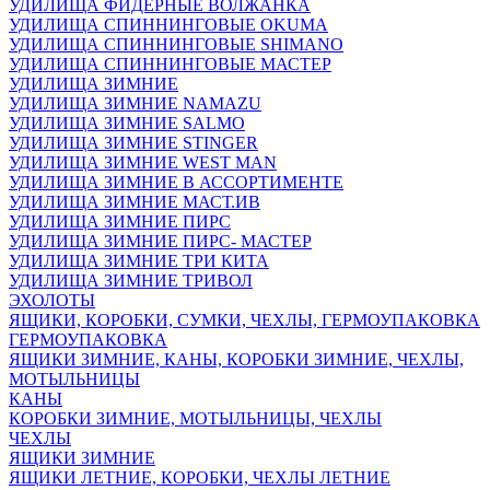
УДИЛИЩА ФИДЕРНЫЕ ВОЛЖАНКА
УДИЛИЩА СПИННИНГОВЫЕ OKUMA
УДИЛИЩА СПИННИНГОВЫЕ SHIMANO
УДИЛИЩА СПИННИНГОВЫЕ МАСТЕР
УДИЛИЩА ЗИМНИЕ
УДИЛИЩА ЗИМНИЕ NAMAZU
УДИЛИЩА ЗИМНИЕ SALMO
УДИЛИЩА ЗИМНИЕ STINGER
УДИЛИЩА ЗИМНИЕ WEST MAN
УДИЛИЩА ЗИМНИЕ В АССОРТИМЕНТЕ
УДИЛИЩА ЗИМНИЕ МАСТ.ИВ
УДИЛИЩА ЗИМНИЕ ПИРС
УДИЛИЩА ЗИМНИЕ ПИРС- МАСТЕР
УДИЛИЩА ЗИМНИЕ ТРИ КИТА
УДИЛИЩА ЗИМНИЕ ТРИВОЛ
ЭХОЛОТЫ
ЯЩИКИ, КОРОБКИ, СУМКИ, ЧЕХЛЫ, ГЕРМОУПАКОВКА
ГЕРМОУПАКОВКА
ЯЩИКИ ЗИМНИЕ, КАНЫ, КОРОБКИ ЗИМНИЕ, ЧЕХЛЫ,
МОТЫЛЬНИЦЫ
КАНЫ
КОРОБКИ ЗИМНИЕ, МОТЫЛЬНИЦЫ, ЧЕХЛЫ
ЧЕХЛЫ
ЯЩИКИ ЗИМНИЕ
ЯЩИКИ ЛЕТНИЕ, КОРОБКИ, ЧЕХЛЫ ЛЕТНИЕ