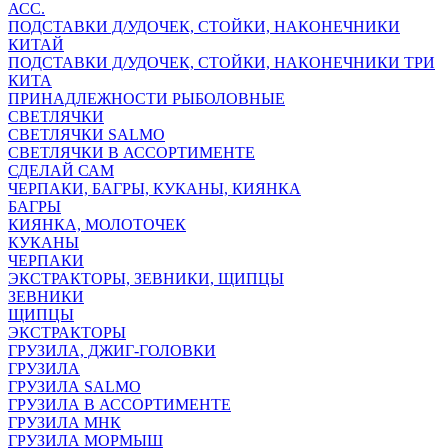
АСС.
ПОДСТАВКИ Д/УДОЧЕК, СТОЙКИ, НАКОНЕЧНИКИ
КИТАЙ
ПОДСТАВКИ Д/УДОЧЕК, СТОЙКИ, НАКОНЕЧНИКИ ТРИ
КИТА
ПРИНАДЛЕЖНОСТИ РЫБОЛОВНЫЕ
СВЕТЛЯЧКИ
СВЕТЛЯЧКИ SALMO
СВЕТЛЯЧКИ В АССОРТИМЕНТЕ
СДЕЛАЙ САМ
ЧЕРПАКИ, БАГРЫ, КУКАНЫ, КИЯНКА
БАГРЫ
КИЯНКА, МОЛОТОЧЕК
КУКАНЫ
ЧЕРПАКИ
ЭКСТРАКТОРЫ, ЗЕВНИКИ, ЩИПЦЫ
ЗЕВНИКИ
ЩИПЦЫ
ЭКСТРАКТОРЫ
ГРУЗИЛА, ДЖИГ-ГОЛОВКИ
ГРУЗИЛА
ГРУЗИЛА SALMO
ГРУЗИЛА В АССОРТИМЕНТЕ
ГРУЗИЛА МНК
ГРУЗИЛА МОРМЫШ