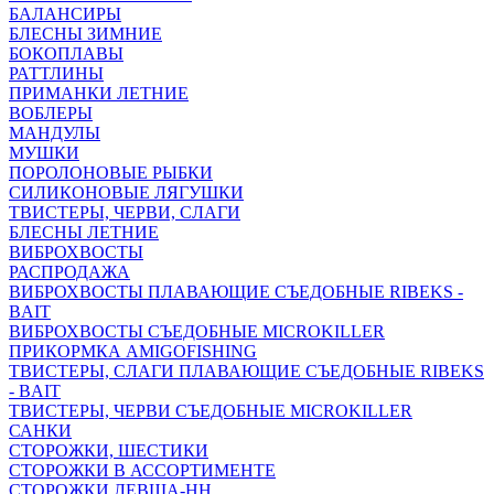
БАЛАНСИРЫ
БЛЕСНЫ ЗИМНИЕ
БОКОПЛАВЫ
РАТТЛИНЫ
ПРИМАНКИ ЛЕТНИЕ
ВОБЛЕРЫ
МАНДУЛЫ
МУШКИ
ПОРОЛОНОВЫЕ РЫБКИ
СИЛИКОНОВЫЕ ЛЯГУШКИ
ТВИСТЕРЫ, ЧЕРВИ, СЛАГИ
БЛЕСНЫ ЛЕТНИЕ
ВИБРОХВОСТЫ
РАСПРОДАЖА
ВИБРОХВОСТЫ ПЛАВАЮЩИЕ СЪЕДОБНЫЕ RIBEKS -
BAIT
ВИБРОХВОСТЫ СЪЕДОБНЫЕ MICROKILLER
ПРИКОРМКА AMIGOFISHING
ТВИСТЕРЫ, СЛАГИ ПЛАВАЮЩИЕ СЪЕДОБНЫЕ RIBEKS
- BAIT
ТВИСТЕРЫ, ЧЕРВИ СЪЕДОБНЫЕ MICROKILLER
САНКИ
СТОРОЖКИ, ШЕСТИКИ
СТОРОЖКИ В АССОРТИМЕНТЕ
СТОРОЖКИ ЛЕВША-НН