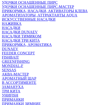
УДОЧКИ ОСНАЩЕННЫЕ ПИРС
УДОЧКИ ОСНАЩЕННЫЕ ПИРС-МАСТЕР
ПРИКОРМКА, НАСАДКИ, АКТИВАТОРЫ КЛЕВА
АРОМАТИЗАТОРЫ, АТТРАКТАНТЫ AQUA
ИСКУССТВЕННЫЕ НАСАДКИ
НАЖИВКА
НАСАДКИ
НАСАДКИ DUNAEV
НАСАДКИ ТИМИКОМ
НАСАДКИ ТРИ КИТА
ПРИКОРМКА, АРОМАТИКА
DUNAEV
FEEDER CONCEPT
FISHBAIT
GREENFISHING
MONDIAL-F
SENSAS
АКВА-МАСТЕР
АРОМАТНЫЙ ШАР
В АССОРТИМЕНТЕ
ЗАМАНУХА
ТРИ КИТА
УНИFISH
ПРИМАНКИ
ПРИМАНКИ ЗИМНИЕ