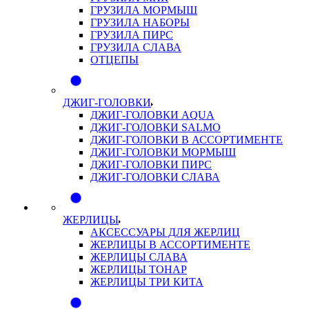
ГРУЗИЛА МОРМЫШ
ГРУЗИЛА НАБОРЫ
ГРУЗИЛА ПИРС
ГРУЗИЛА СЛАВА
ОТЦЕПЫ
ДЖИГ-ГОЛОВКИ
ДЖИГ-ГОЛОВКИ AQUA
ДЖИГ-ГОЛОВКИ SALMO
ДЖИГ-ГОЛОВКИ В АССОРТИМЕНТЕ
ДЖИГ-ГОЛОВКИ МОРМЫШ
ДЖИГ-ГОЛОВКИ ПИРС
ДЖИГ-ГОЛОВКИ СЛАВА
ЖЕРЛИЦЫ
АКСЕССУАРЫ ДЛЯ ЖЕРЛИЦ
ЖЕРЛИЦЫ В АССОРТИМЕНТЕ
ЖЕРЛИЦЫ СЛАВА
ЖЕРЛИЦЫ ТОНАР
ЖЕРЛИЦЫ ТРИ КИТА