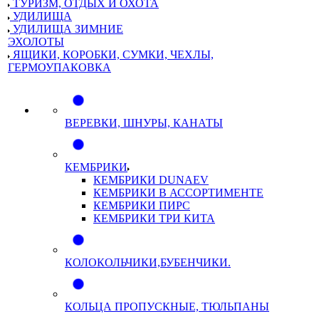
ТУРИЗМ, ОТДЫХ И ОХОТА
УДИЛИЩА
УДИЛИЩА ЗИМНИЕ
ЭХОЛОТЫ
ЯЩИКИ, КОРОБКИ, СУМКИ, ЧЕХЛЫ,
ГЕРМОУПАКОВКА
ВЕРЕВКИ, ШНУРЫ, КАНАТЫ
КЕМБРИКИ
КЕМБРИКИ DUNAEV
КЕМБРИКИ В АССОРТИМЕНТЕ
КЕМБРИКИ ПИРС
КЕМБРИКИ ТРИ КИТА
КОЛОКОЛЬЧИКИ,БУБЕНЧИКИ.
КОЛЬЦА ПРОПУСКНЫЕ, ТЮЛЬПАНЫ