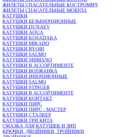
ЖИЛЕТЫ СПАСАТЕЛЬНЫЕ КОСТРОМИЧ
ЖИЛЕТЫ СПАСАТЕЛЬНЫЕ МОБУЛА
КАТУШКИ
КАТУШКИ БЕЗЫНЕРЦИОННЫЕ
КАТУШКИ DUNAEV
КАТУШКИ AQUA
КАТУШКИ KOSADAKA
КАТУШКИ MIKADO
КАТУШКИ RYOBI
КАТУШКИ SALMO
КАТУШКИ SHIMANO
КАТУШКИ В АССОРТИМЕНТЕ
КАТУШКИ ВОЛЖАНКА
КАТУШКИ ИНЕРЦИОННЫЕ
КАТУШКИ SALMO
КАТУШКИ STINGER
КАТУШКИ В АССОРТИМЕНТЕ
КАТУШКИ КОНТАКТ
КАТУШКИ ПИРС
КАТУШКИ ПИРС - МАСТЕР
КАТУШКИ СТАЛКЕР
КАТУШКИ ТРИ КИТА
СМАЗКА ДЛЯ КАТУШЕК И ЗИП
КРЮЧКИ, ДВОЙНИКИ, ТРОЙНИКИ
ДВОЙНИКИ