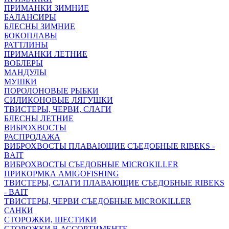
ПРИМАНКИ ЗИМНИЕ
БАЛАНСИРЫ
БЛЕСНЫ ЗИМНИЕ
БОКОПЛАВЫ
РАТТЛИНЫ
ПРИМАНКИ ЛЕТНИЕ
ВОБЛЕРЫ
МАНДУЛЫ
МУШКИ
ПОРОЛОНОВЫЕ РЫБКИ
СИЛИКОНОВЫЕ ЛЯГУШКИ
ТВИСТЕРЫ, ЧЕРВИ, СЛАГИ
БЛЕСНЫ ЛЕТНИЕ
ВИБРОХВОСТЫ
РАСПРОДАЖА
ВИБРОХВОСТЫ ПЛАВАЮЩИЕ СЪЕДОБНЫЕ RIBEKS -
BAIT
ВИБРОХВОСТЫ СЪЕДОБНЫЕ MICROKILLER
ПРИКОРМКА AMIGOFISHING
ТВИСТЕРЫ, СЛАГИ ПЛАВАЮЩИЕ СЪЕДОБНЫЕ RIBEKS
- BAIT
ТВИСТЕРЫ, ЧЕРВИ СЪЕДОБНЫЕ MICROKILLER
САНКИ
СТОРОЖКИ, ШЕСТИКИ
СТОРОЖКИ В АССОРТИМЕНТЕ