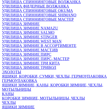
УДИЛИЩА СПИННИНГОВЫЕ ВОЛЖАНКА
УДИЛИЩА ФИДЕРНЫЕ ВОЛЖАНКА
УДИЛИЩА СПИННИНГОВЫЕ OKUMA
УДИЛИЩА СПИННИНГОВЫЕ SHIMANO
УДИЛИЩА СПИННИНГОВЫЕ МАСТЕР
УДИЛИЩА ЗИМНИЕ
УДИЛИЩА ЗИМНИЕ NAMAZU
УДИЛИЩА ЗИМНИЕ SALMO
УДИЛИЩА ЗИМНИЕ STINGER
УДИЛИЩА ЗИМНИЕ WEST MAN
УДИЛИЩА ЗИМНИЕ В АССОРТИМЕНТЕ
УДИЛИЩА ЗИМНИЕ МАСТ.ИВ
УДИЛИЩА ЗИМНИЕ ПИРС
УДИЛИЩА ЗИМНИЕ ПИРС- МАСТЕР
УДИЛИЩА ЗИМНИЕ ТРИ КИТА
УДИЛИЩА ЗИМНИЕ ТРИВОЛ
ЭХОЛОТЫ
ЯЩИКИ, КОРОБКИ, СУМКИ, ЧЕХЛЫ, ГЕРМОУПАКОВКА
ГЕРМОУПАКОВКА
ЯЩИКИ ЗИМНИЕ, КАНЫ, КОРОБКИ ЗИМНИЕ, ЧЕХЛЫ,
МОТЫЛЬНИЦЫ
КАНЫ
КОРОБКИ ЗИМНИЕ, МОТЫЛЬНИЦЫ, ЧЕХЛЫ
ЧЕХЛЫ
ЯЩИКИ ЗИМНИЕ