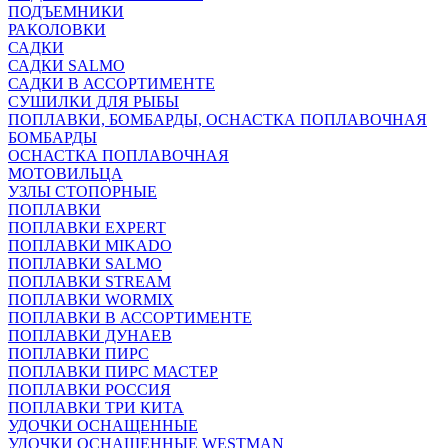
ПОДЪЕМНИКИ
РАКОЛОВКИ
САДКИ
САДКИ SALMO
САДКИ В АССОРТИМЕНТЕ
СУШИЛКИ ДЛЯ РЫБЫ
ПОПЛАВКИ, БОМБАРДЫ, ОСНАСТКА ПОПЛАВОЧНАЯ
БОМБАРДЫ
ОСНАСТКА ПОПЛАВОЧНАЯ
МОТОВИЛЬЦА
УЗЛЫ СТОПОРНЫЕ
ПОПЛАВКИ
ПОПЛАВКИ EXPERT
ПОПЛАВКИ MIKADO
ПОПЛАВКИ SALMO
ПОПЛАВКИ STREAM
ПОПЛАВКИ WORMIX
ПОПЛАВКИ В АССОРТИМЕНТЕ
ПОПЛАВКИ ДУНАЕВ
ПОПЛАВКИ ПИРС
ПОПЛАВКИ ПИРС МАСТЕР
ПОПЛАВКИ РОССИЯ
ПОПЛАВКИ ТРИ КИТА
УДОЧКИ ОСНАЩЕННЫЕ
УДОЧКИ ОСНАЩЕННЫЕ WESTMAN