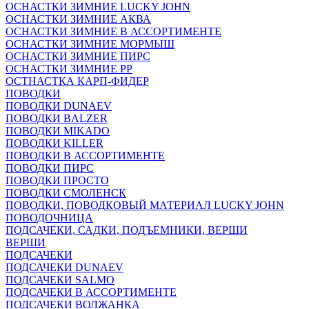
ОСНАСТКИ ЗИМНИЕ LUCKY JOHN
ОСНАСТКИ ЗИМНИЕ АКВА
ОСНАСТКИ ЗИМНИЕ В АССОРТИМЕНТЕ
ОСНАСТКИ ЗИМНИЕ МОРМЫШ
ОСНАСТКИ ЗИМНИЕ ПИРС
ОСНАСТКИ ЗИМНИЕ РР
ОСТНАСТКА КАРП-ФИДЕР
ПОВОДКИ
ПОВОДКИ DUNAEV
ПОВОДКИ BALZER
ПОВОДКИ MIKADO
ПОВОДКИ KILLER
ПОВОДКИ В АССОРТИМЕНТЕ
ПОВОДКИ ПИРС
ПОВОДКИ ПРОСТО
ПОВОДКИ СМОЛЕНСК
ПОВОДКИ, ПОВОДКОВЫЙ МАТЕРИАЛ LUCKY JOHN
ПОВОДОЧНИЦА
ПОДСАЧЕКИ, САДКИ, ПОДЪЕМНИКИ, ВЕРШИ
ВЕРШИ
ПОДСАЧЕКИ
ПОДСАЧЕКИ DUNAEV
ПОДСАЧЕКИ SALMO
ПОДСАЧЕКИ В АССОРТИМЕНТЕ
ПОДСАЧЕКИ ВОЛЖАНКА