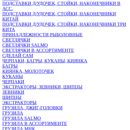
ПОДСТАВКИ Д/УДОЧЕК, СТОЙКИ, НАКОНЕЧНИКИ В
АСС.
ПОДСТАВКИ Д/УДОЧЕК, СТОЙКИ, НАКОНЕЧНИКИ
КИТАЙ
ПОДСТАВКИ Д/УДОЧЕК, СТОЙКИ, НАКОНЕЧНИКИ ТРИ
КИТА
ПРИНАДЛЕЖНОСТИ РЫБОЛОВНЫЕ
СВЕТЛЯЧКИ
СВЕТЛЯЧКИ SALMO
СВЕТЛЯЧКИ В АССОРТИМЕНТЕ
СДЕЛАЙ САМ
ЧЕРПАКИ, БАГРЫ, КУКАНЫ, КИЯНКА
БАГРЫ
КИЯНКА, МОЛОТОЧЕК
КУКАНЫ
ЧЕРПАКИ
ЭКСТРАКТОРЫ, ЗЕВНИКИ, ЩИПЦЫ
ЗЕВНИКИ
ЩИПЦЫ
ЭКСТРАКТОРЫ
ГРУЗИЛА, ДЖИГ-ГОЛОВКИ
ГРУЗИЛА
ГРУЗИЛА SALMO
ГРУЗИЛА В АССОРТИМЕНТЕ
ГРУЗИЛА МНК