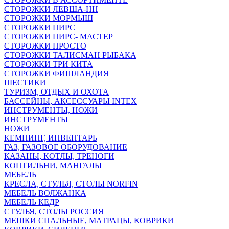
СТОРОЖКИ ЛЕВША-НН
СТОРОЖКИ МОРМЫШ
СТОРОЖКИ ПИРС
СТОРОЖКИ ПИРС- МАСТЕР
СТОРОЖКИ ПРОСТО
СТОРОЖКИ ТАЛИСМАН РЫБАКА
СТОРОЖКИ ТРИ КИТА
СТОРОЖКИ ФИШЛАНДИЯ
ШЕСТИКИ
ТУРИЗМ, ОТДЫХ И ОХОТА
БАССЕЙНЫ, АКСЕССУАРЫ INTEX
ИНСТРУМЕНТЫ, НОЖИ
ИНСТРУМЕНТЫ
НОЖИ
КЕМПИНГ, ИНВЕНТАРЬ
ГАЗ, ГАЗОВОЕ ОБОРУДОВАНИЕ
КАЗАНЫ, КОТЛЫ, ТРЕНОГИ
КОПТИЛЬНИ, МАНГАЛЫ
МЕБЕЛЬ
КРЕСЛА, СТУЛЬЯ, СТОЛЫ NORFIN
МЕБЕЛЬ ВОЛЖАНКА
МЕБЕЛЬ КЕДР
СТУЛЬЯ, СТОЛЫ РОССИЯ
МЕШКИ СПАЛЬНЫЕ, МАТРАЦЫ, КОВРИКИ