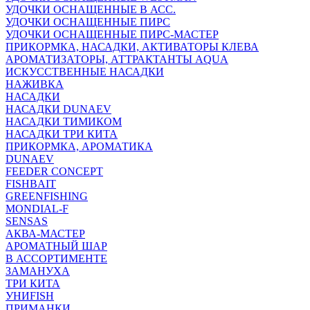
УДОЧКИ ОСНАЩЕННЫЕ В АСС.
УДОЧКИ ОСНАЩЕННЫЕ ПИРС
УДОЧКИ ОСНАЩЕННЫЕ ПИРС-МАСТЕР
ПРИКОРМКА, НАСАДКИ, АКТИВАТОРЫ КЛЕВА
АРОМАТИЗАТОРЫ, АТТРАКТАНТЫ AQUA
ИСКУССТВЕННЫЕ НАСАДКИ
НАЖИВКА
НАСАДКИ
НАСАДКИ DUNAEV
НАСАДКИ ТИМИКОМ
НАСАДКИ ТРИ КИТА
ПРИКОРМКА, АРОМАТИКА
DUNAEV
FEEDER CONCEPT
FISHBAIT
GREENFISHING
MONDIAL-F
SENSAS
АКВА-МАСТЕР
АРОМАТНЫЙ ШАР
В АССОРТИМЕНТЕ
ЗАМАНУХА
ТРИ КИТА
УНИFISH
ПРИМАНКИ