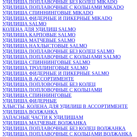
УДИЛИЩА ПОПЛАВОЧНЫЕ БЕЗ КОЛЕЦ MIKADO
УДИЛИЩА ПОПЛАВОЧНЫЕ С КОЛЬЦАМИ MIKADO
УДИЛИЩА СПИННИНГОВЫЕ MIKADO
УДИЛИЩА ФИДЕРНЫЕ И ПИКЕРНЫЕ MIKADO
УДИЛИЩА SALMO
КОЛЕНА ДЛЯ УДИЛИЩ SALMO
УДИЛИЩА КАРПОВЫЕ SALMO
УДИЛИЩА МАТЧЕВЫЕ SALMO
УДИЛИЩА НАХЛЫСТОВЫЕ SALMO
УДИЛИЩА ПОПЛАВОЧНЫЕ БЕЗ КОЛЕЦ SALMO
УДИЛИЩА ПОПЛАВОЧНЫЕ С КОЛЬЦАМИ SALMO
УДИЛИЩА СПИННИНГОВЫЕ SALMO
УДИЛИЩА ТРОЛЛИНГОВЫЕ SALMO
УДИЛИЩА ФИДЕРНЫЕ И ПИКЕРНЫЕ SALMO
УДИЛИЩА В АССОРТИМЕНТЕ
УДИЛИЩА ПОПЛОВОЧНЫЕ БЕЗ КОЛЕЦ
УДИЛИЩА ПОПЛОВОЧНЫЕ С КОЛЬЦАМИ
УДИЛИЩА СПИННИНГОВЫЕ
УДИЛИЩА ФИДЕРНЫЕ
ХЛЫСТЫ, КОЛЕНА ДЛЯ УДИЛИЩ В АССОРТИМЕНТЕ
УДИЛИЩА ВОЛЖАНКА
ЗАПАСНЫЕ ЧАСТИ К УДИЛИЩАМ
УДИЛИЩА МАТЧЕВЫЕ ВОЛЖАНКА
УДИЛИЩА ПОПЛАВОЧНЫЕ БЕЗ КОЛЕЦ ВОЛЖАНКА
УДИЛИЩА ПОПЛАВОЧНЫЕ С КОЛЬЦАМИ ВОЛЖАНКА