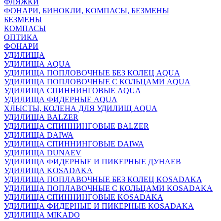
ФЛЯЖКИ
ФОНАРИ, БИНОКЛИ, КОМПАСЫ, БЕЗМЕНЫ
БЕЗМЕНЫ
КОМПАСЫ
ОПТИКА
ФОНАРИ
УДИЛИЩА
УДИЛИЩА AQUA
УДИЛИЩА ПОПЛОВОЧНЫЕ БЕЗ КОЛЕЦ AQUA
УДИЛИЩА ПОПЛОВОЧНЫЕ С КОЛЬЦАМИ AQUA
УДИЛИЩА СПИННИНГОВЫЕ AQUA
УДИЛИЩА ФИДЕРНЫЕ AQUA
ХЛЫСТЫ, КОЛЕНА ДЛЯ УДИЛИЩ AQUA
УДИЛИЩА BALZER
УДИЛИЩА СПИННИНГОВЫЕ BALZER
УДИЛИЩА DAIWA
УДИЛИЩА СПИННИНГОВЫЕ DAIWA
УДИЛИЩА DUNAEV
УДИЛИЩА ФИДЕРНЫЕ И ПИКЕРНЫЕ ДУНАЕВ
УДИЛИЩА KOSADAKA
УДИЛИЩА ПОПЛАВОЧНЫЕ БЕЗ КОЛЕЦ KOSADAKA
УДИЛИЩА ПОПЛАВОЧНЫЕ С КОЛЬЦАМИ KOSADAKA
УДИЛИЩА СПИННИНГОВЫЕ KOSADAKA
УДИЛИЩА ФИДЕРНЫЕ И ПИКЕРНЫЕ KOSADAKA
УДИЛИЩА MIKADO