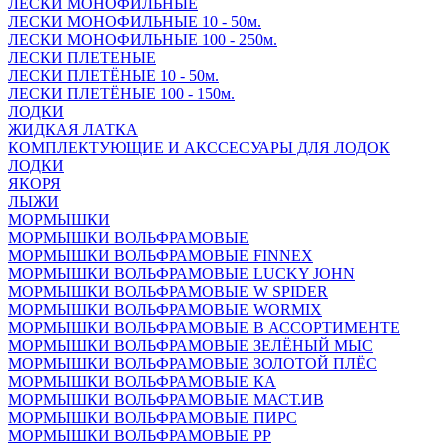
ЛЕСКИ МОНОФИЛЬНЫЕ
ЛЕСКИ МОНОФИЛЬНЫЕ 10 - 50м.
ЛЕСКИ МОНОФИЛЬНЫЕ 100 - 250м.
ЛЕСКИ ПЛЕТЕНЫЕ
ЛЕСКИ ПЛЕТЁНЫЕ 10 - 50м.
ЛЕСКИ ПЛЕТЁНЫЕ 100 - 150м.
ЛОДКИ
ЖИДКАЯ ЛАТКА
КОМПЛЕКТУЮЩИЕ И АКССЕСУАРЫ ДЛЯ ЛОДОК
ЛОДКИ
ЯКОРЯ
ЛЫЖИ
МОРМЫШКИ
МОРМЫШКИ ВОЛЬФРАМОВЫЕ
МОРМЫШКИ ВОЛЬФРАМОВЫЕ FINNEX
МОРМЫШКИ ВОЛЬФРАМОВЫЕ LUCKY JOHN
МОРМЫШКИ ВОЛЬФРАМОВЫЕ W SPIDER
МОРМЫШКИ ВОЛЬФРАМОВЫЕ WORMIX
МОРМЫШКИ ВОЛЬФРАМОВЫЕ В АССОРТИМЕНТЕ
МОРМЫШКИ ВОЛЬФРАМОВЫЕ ЗЕЛЁНЫЙ МЫС
МОРМЫШКИ ВОЛЬФРАМОВЫЕ ЗОЛОТОЙ ПЛЁС
МОРМЫШКИ ВОЛЬФРАМОВЫЕ КА
МОРМЫШКИ ВОЛЬФРАМОВЫЕ МАСТ.ИВ
МОРМЫШКИ ВОЛЬФРАМОВЫЕ ПИРС
МОРМЫШКИ ВОЛЬФРАМОВЫЕ РР