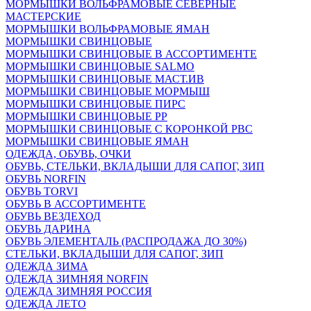
МОРМЫШКИ ВОЛЬФРАМОВЫЕ СЕВЕРНЫЕ
МАСТЕРСКИЕ
МОРМЫШКИ ВОЛЬФРАМОВЫЕ ЯМАН
МОРМЫШКИ СВИНЦОВЫЕ
МОРМЫШКИ СВИНЦОВЫЕ В АССОРТИМЕНТЕ
МОРМЫШКИ СВИНЦОВЫЕ SALMO
МОРМЫШКИ СВИНЦОВЫЕ МАСТ.ИВ
МОРМЫШКИ СВИНЦОВЫЕ МОРМЫШ
МОРМЫШКИ СВИНЦОВЫЕ ПИРС
МОРМЫШКИ СВИНЦОВЫЕ РР
МОРМЫШКИ СВИНЦОВЫЕ С КОРОНКОЙ РВС
МОРМЫШКИ СВИНЦОВЫЕ ЯМАН
ОДЕЖДА, ОБУВЬ, ОЧКИ
ОБУВЬ, СТЕЛЬКИ, ВКЛАДЫШИ ДЛЯ САПОГ, ЗИП
ОБУВЬ NORFIN
ОБУВЬ TORVI
ОБУВЬ В АССОРТИМЕНТЕ
ОБУВЬ ВЕЗДЕХОД
ОБУВЬ ДАРИНА
ОБУВЬ ЭЛЕМЕНТАЛЬ (РАСПРОДАЖА ДО 30%)
СТЕЛЬКИ, ВКЛАДЫШИ ДЛЯ САПОГ, ЗИП
ОДЕЖДА ЗИМА
ОДЕЖДА ЗИМНЯЯ NORFIN
ОДЕЖДА ЗИМНЯЯ РОССИЯ
ОДЕЖДА ЛЕТО