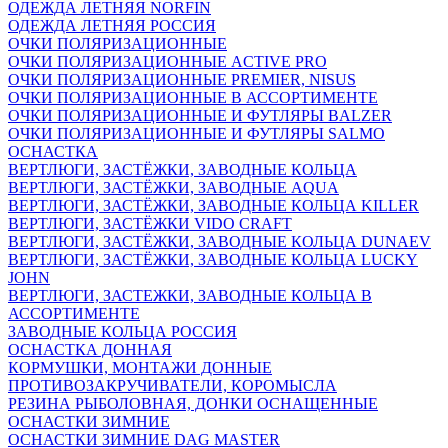
ОДЕЖДА ЛЕТНЯЯ NORFIN
ОДЕЖДА ЛЕТНЯЯ РОССИЯ
ОЧКИ ПОЛЯРИЗАЦИОННЫЕ
ОЧКИ ПОЛЯРИЗАЦИОННЫЕ ACTIVE PRO
ОЧКИ ПОЛЯРИЗАЦИОННЫЕ PREMIER, NISUS
ОЧКИ ПОЛЯРИЗАЦИОННЫЕ В АССОРТИМЕНТЕ
ОЧКИ ПОЛЯРИЗАЦИОННЫЕ И ФУТЛЯРЫ BALZER
ОЧКИ ПОЛЯРИЗАЦИОННЫЕ И ФУТЛЯРЫ SALMO
ОСНАСТКА
ВЕРТЛЮГИ, ЗАСТЁЖКИ, ЗАВОДНЫЕ КОЛЬЦА
ВЕРТЛЮГИ, ЗАСТЁЖКИ, ЗАВОДНЫЕ AQUA
ВЕРТЛЮГИ, ЗАСТЁЖКИ, ЗАВОДНЫЕ КОЛЬЦА KILLER
ВЕРТЛЮГИ, ЗАСТЁЖКИ VIDO CRAFT
ВЕРТЛЮГИ, ЗАСТЁЖКИ, ЗАВОДНЫЕ КОЛЬЦА DUNAEV
ВЕРТЛЮГИ, ЗАСТЁЖКИ, ЗАВОДНЫЕ КОЛЬЦА LUCKY
JOHN
ВЕРТЛЮГИ, ЗАСТЕЖКИ, ЗАВОДНЫЕ КОЛЬЦА В
АССОРТИМЕНТЕ
ЗАВОДНЫЕ КОЛЬЦА РОССИЯ
ОСНАСТКА ДОННАЯ
КОРМУШКИ, МОНТАЖИ ДОННЫЕ
ПРОТИВОЗАКРУЧИВАТЕЛИ, КОРОМЫСЛА
РЕЗИНА РЫБОЛОВНАЯ, ДОНКИ ОСНАЩЕННЫЕ
ОСНАСТКИ ЗИМНИЕ
ОСНАСТКИ ЗИМНИЕ DAG MASTER