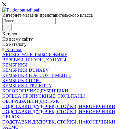
Интернет-магазин представительского класса
Каталог
По всему сайту
По каталогу
Каталог
АКСЕССУАРЫ РЫБОЛОВНЫЕ
ВЕРЕВКИ, ШНУРЫ, КАНАТЫ
КЕМБРИКИ
КЕМБРИКИ DUNAEV
КЕМБРИКИ В АССОРТИМЕНТЕ
КЕМБРИКИ ПИРС
КЕМБРИКИ ТРИ КИТА
КОЛОКОЛЬЧИКИ,БУБЕНЧИКИ.
КОЛЬЦА ПРОПУСКНЫЕ, ТЮЛЬПАНЫ
ОБОГРЕВАТЕЛИ ДЛЯ РУК
ПОДСТАВКИ Д/УДОЧЕК, СТОЙКИ, НАКОНЕЧНИКИ
ПОДСТАВКИ Д/УДОЧЕК, СТОЙКИ, НАКОНЕЧНИКИ
HELIOS
ПОДСТАВКИ Д/УДОЧЕК, СТОЙКИ, НАКОНЕЧНИКИ
SALMO